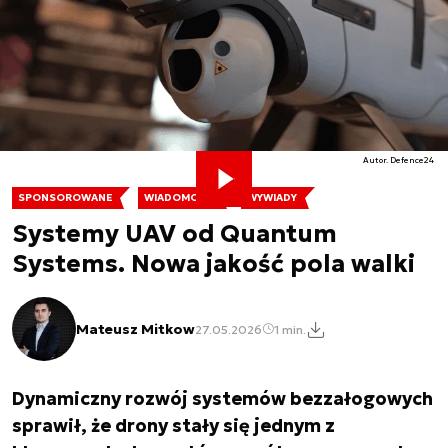
Autor. Defence24
SPONSOROWANE
WIADOMOŚCI
WYWIADY
Systemy UAV od Quantum
Systems. Nowa jakość pola walki
Mateusz Mitkow
27.05.2026
1 min.
Dynamiczny rozwój systemów bezzałogowych
sprawił, że drony stały się jednym z