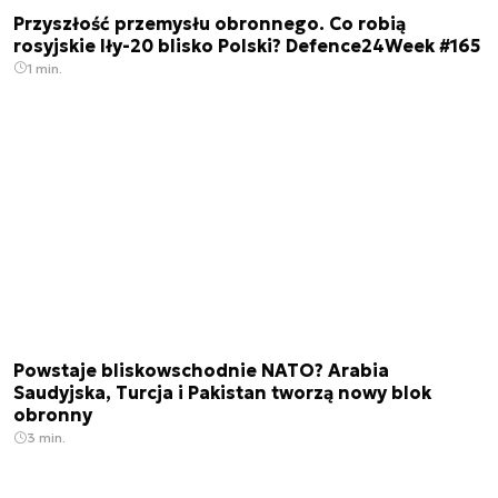
Przyszłość przemysłu obronnego. Co robią
rosyjskie Iły-20 blisko Polski? Defence24Week #165
1 min.
Powstaje bliskowschodnie NATO? Arabia
Saudyjska, Turcja i Pakistan tworzą nowy blok
obronny
3 min.