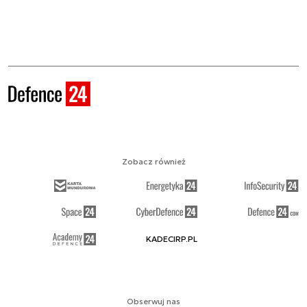
Zobacz również
KADECIRP.PL
Obserwuj nas