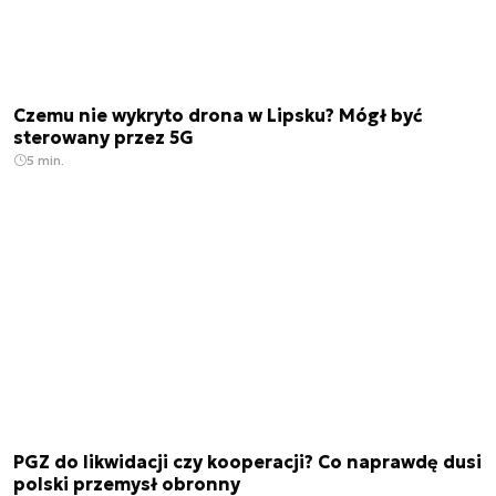
Czemu nie wykryto drona w Lipsku? Mógł być
sterowany przez 5G
5 min.
PGZ do likwidacji czy kooperacji? Co naprawdę dusi
polski przemysł obronny