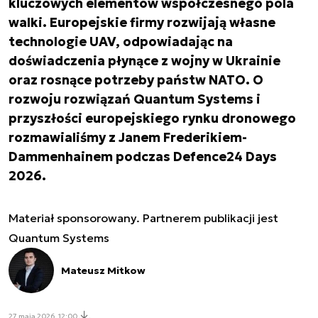
kluczowych elementów współczesnego pola
walki. Europejskie firmy rozwijają własne
technologie UAV, odpowiadając na
doświadczenia płynące z wojny w Ukrainie
oraz rosnące potrzeby państw NATO. O
rozwoju rozwiązań Quantum Systems i
przyszłości europejskiego rynku dronowego
rozmawialiśmy z Janem Frederikiem-
Dammenhainem podczas Defence24 Days
2026.
Materiał sponsorowany. Partnerem publikacji jest
Quantum Systems
Mateusz Mitkow
27 maja 2026, 12:00