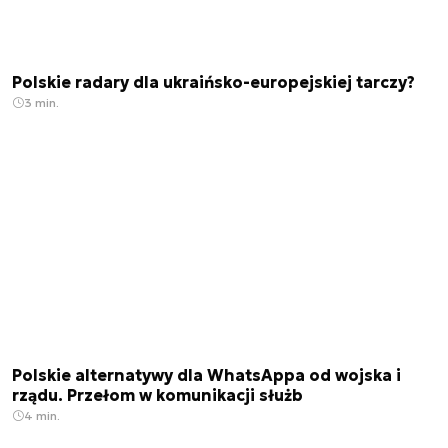
Polskie radary dla ukraińsko-europejskiej tarczy?
3 min.
Polskie alternatywy dla WhatsAppa od wojska i
rządu. Przełom w komunikacji służb
4 min.