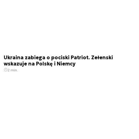
Ukraina zabiega o pociski Patriot. Zełenski
wskazuje na Polskę i Niemcy
2 min.