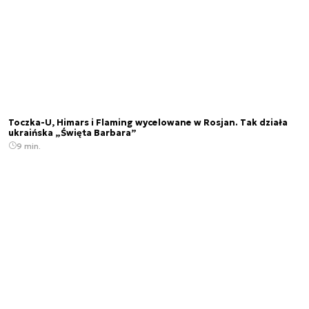
Toczka-U, Himars i Flaming wycelowane w Rosjan. Tak działa
ukraińska „Święta Barbara”
9 min.