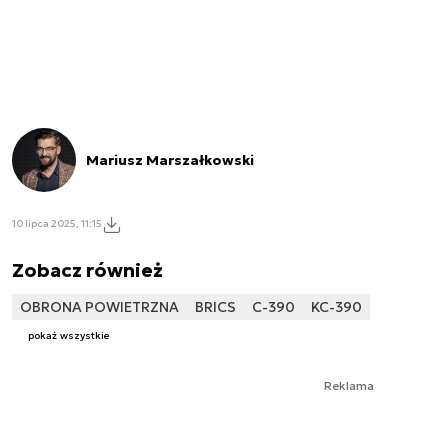
Mariusz Marszałkowski
10 lipca 2025, 11:15
Zobacz również
OBRONA POWIETRZNA
BRICS
C-390
KC-390
pokaż wszystkie
Reklama