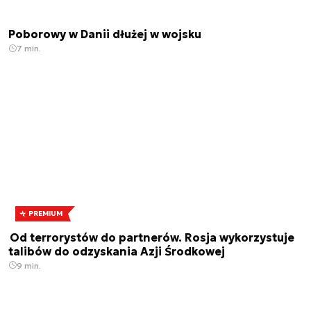
Poborowy w Danii dłużej w wojsku
7 min.
PREMIUM
Od terrorystów do partnerów. Rosja wykorzystuje
talibów do odzyskania Azji Środkowej
9 min.