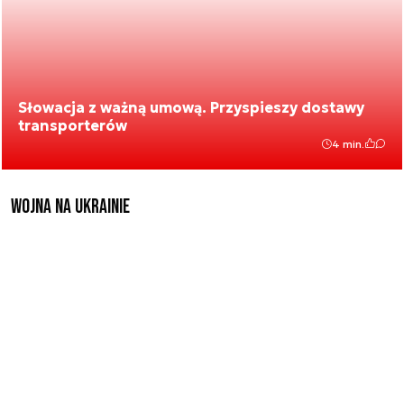
Słowacja z ważną umową. Przyspieszy dostawy
transporterów
4 min.
Wojna na Ukrainie