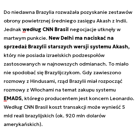
Do niedawna Brazylia rozważała pozyskanie zestawów
obrony powietrznej średniego zasięgu Akash z Indii.
Jednak
według CNN Brasil
negocjacje utknęły w
martwym punkcie.
New Delhi ma naciskać na
sprzedaż Brazylii starszych wersji systemu Akash,
który nie posiada izraelskich podzespołów
zastosowanych w najnowszych odmianach. To miało
nie spodobać się Brazylijczykom. Gdy zawieszono
rozmowy z Hindusami, rząd Brazylii miał rozpocząć
rozmowy z Włochami na temat zakupu systemu
EMADS
, którego producentem jest koncern Leonardo.
Według CNN Brasil koszt transakcji może wynieść 5
mld reali brazylijskich (ok. 920 mln dolarów
amerykańskich).