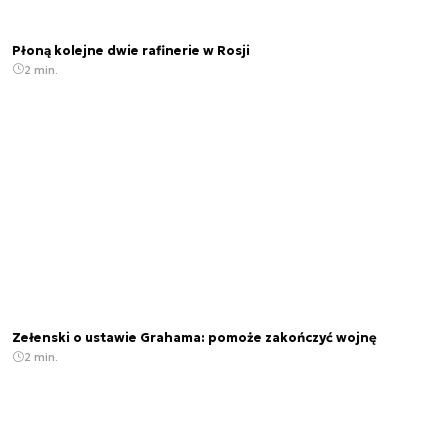
Płoną kolejne dwie rafinerie w Rosji
2 min.
Zełenski o ustawie Grahama: pomoże zakończyć wojnę
2 min.