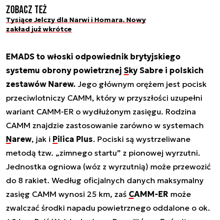
Zobacz też
Tysiące Jelczy dla Narwi i Homara. Nowy
zakład już wkrótce
EMADS to włoski odpowiednik brytyjskiego
systemu obrony powietrznej
Sky Sabre
i polskich
zestawów Narew.
Jego głównym orężem jest pocisk
przeciwlotniczy CAMM, który w przyszłości uzupełni
wariant CAMM-ER o wydłużonym zasięgu. Rodzina
CAMM znajdzie zastosowanie zarówno w systemach
Narew
, jak i
Pilica Plus
. Pociski są wystrzeliwane
metodą tzw. „zimnego startu” z pionowej wyrzutni.
Jednostka ogniowa (wóz z wyrzutnią) może przewozić
do 8 rakiet. Według oficjalnych danych maksymalny
zasięg CAMM wynosi 25 km, zaś
CAMM-ER
może
zwalczać środki napadu powietrznego oddalone o ok.