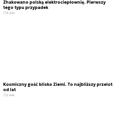
Zhakowano polską elektrociepłownię. Pierwszy
tego typu przypadek
3 min.
Kosmiczny gość blisko Ziemi. To najbliższy przelot
od lat
2 min.