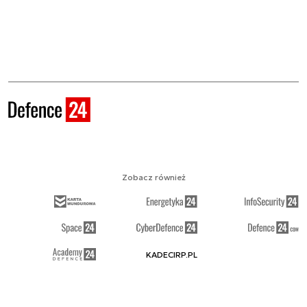
Zobacz również
KADECIRP.PL