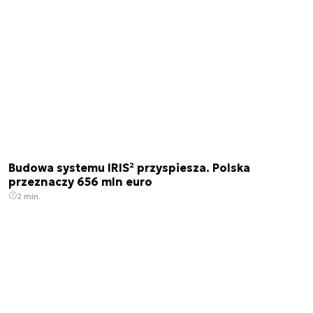
Budowa systemu IRIS² przyspiesza. Polska
przeznaczy 656 mln euro
2 min.