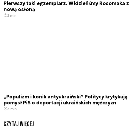
Pierwszy taki egzemplarz. Widzieliśmy Rosomaka z
nową osłoną
2 min.
„Populizm i konik antyukraiński” Politycy krytykują
pomysł PiS o deportacji ukraińskich mężczyzn
3 min.
czytaj więcej