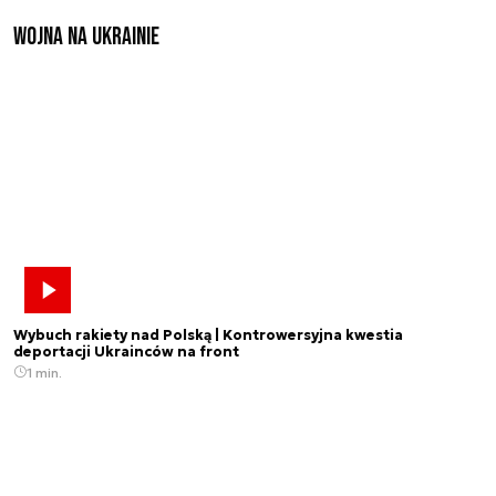
Wojna na Ukrainie
Wybuch rakiety nad Polską | Kontrowersyjna kwestia
deportacji Ukrainców na front
1 min.