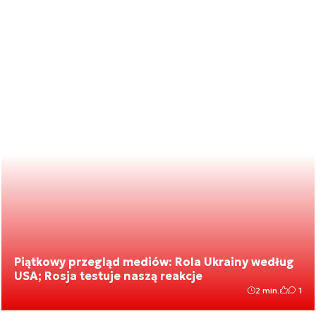
Piątkowy przegląd mediów: Rola Ukrainy według
USA; Rosja testuje naszą reakcje
2 min.
1