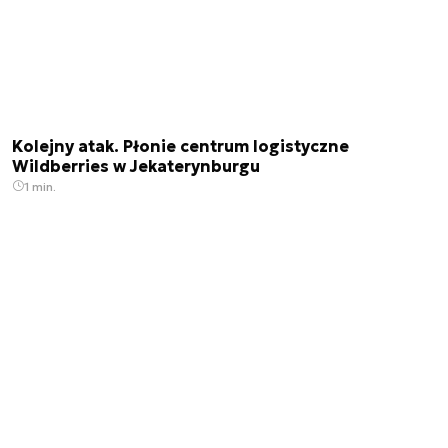
Kolejny atak. Płonie centrum logistyczne
Wildberries w Jekaterynburgu
1 min.