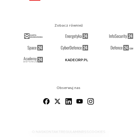
Zobacz również
KADECIRP.PL
Obserwuj nas
O NAS
KONTAKT
REGULAMIN
RSS
COOKIES