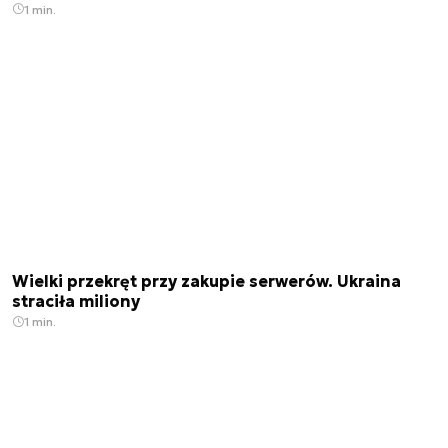
1 min.
Wielki przekręt przy zakupie serwerów. Ukraina
straciła miliony
1 min.