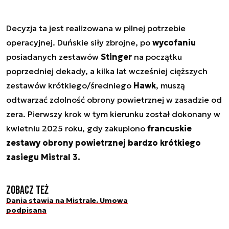
Decyzja ta jest realizowana w pilnej potrzebie
operacyjnej. Duńskie siły zbrojne, po
wycofaniu
posiadanych zestawów
Stinger
na początku
poprzedniej dekady, a kilka lat wcześniej cięższych
zestawów krótkiego/średniego
Hawk
, muszą
odtwarzać zdolność obrony powietrznej w zasadzie od
zera. Pierwszy krok w tym kierunku został dokonany w
kwietniu 2025 roku, gdy zakupiono
francuskie
zestawy obrony powietrznej bardzo krótkiego
zasiegu Mistral 3.
Zobacz też
Dania stawia na Mistrale. Umowa
podpisana