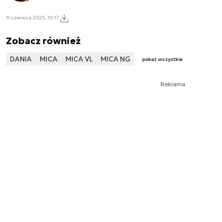
11 czerwca 2025, 10:17
Zobacz również
DANIA
MICA
MICA VL
MICA NG
pokaż wszystkie
Reklama