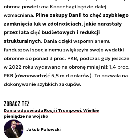
obrona powietrzna Kopenhagi będzie dalej
wzmacniana.
Pilne zakupy Danii to chęć szybkiego
zamknięcia luk w zdolnościach, jakie narastały
przez lata cięć budżetowych i redukcji
strukturalnych.
Dania dzięki wspomnianemu
funduszowi specjalnemu zwiększyła swoje wydatki
obronne do ponad 3 proc. PKB, podczas gdy jeszcze
w 2022 roku wydawano na obronę mniej niż 1,4 proc.
PKB (równowartość 5,5 mld dolarów). To pozwala na
dokonywanie szybkich zakupów.
Zobacz też
Dania odpowiada Rosji i Trumpowi. Wielkie
pieniądze na wojsko
Jakub Palowski