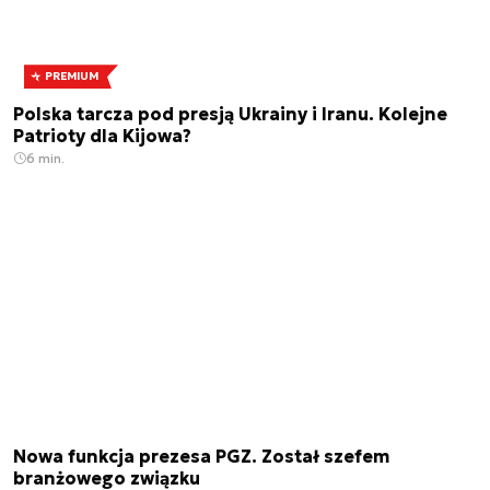
PREMIUM
Polska tarcza pod presją Ukrainy i Iranu. Kolejne
Patrioty dla Kijowa?
6 min.
Nowa funkcja prezesa PGZ. Został szefem
branżowego związku