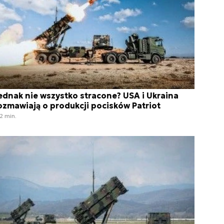
ednak nie wszystko stracone? USA i Ukraina
ozmawiają o produkcji pocisków Patriot
2 min.