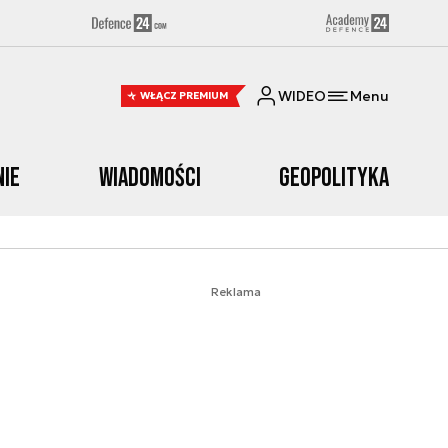
WIDEO
Menu
WŁĄCZ PREMIUM
nie
Wiadomości
Geopolityka
Reklama