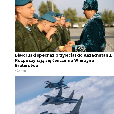
Białoruski specnaz przyleciał do Kazachstanu.
Rozpoczynają się ćwiczenia Wierzyna
Braterstwa
2 min.