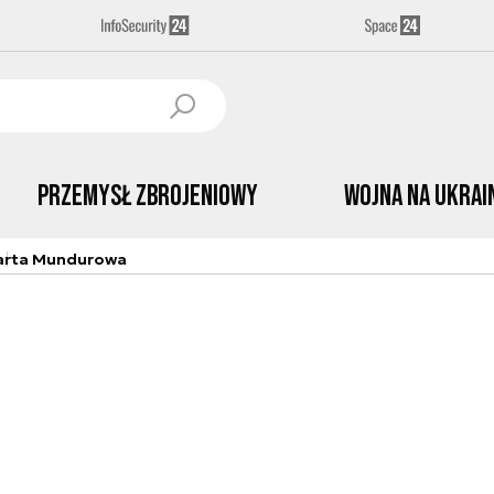
Przemysł Zbrojeniowy
Wojna na Ukrai
arta Mundurowa