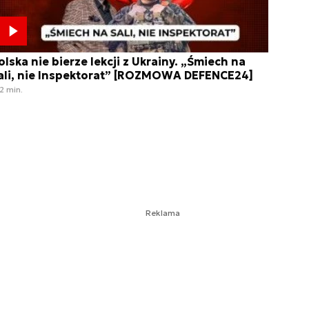
olska nie bierze lekcji z Ukrainy. „Śmiech na
ali, nie Inspektorat” [ROZMOWA DEFENCE24]
2 min.
Reklama