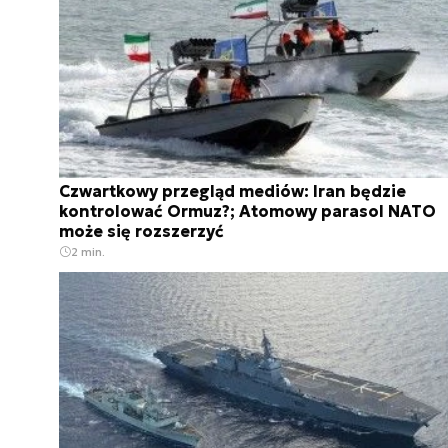
Czwartkowy przegląd mediów: Iran będzie
kontrolować Ormuz?; Atomowy parasol NATO
może się rozszerzyć
2 min.