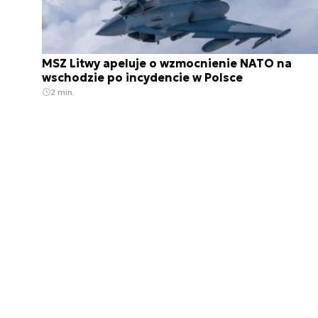
MSZ Litwy apeluje o wzmocnienie NATO na
wschodzie po incydencie w Polsce
2 min.