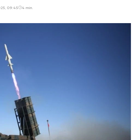
025, 09:45
4 min.