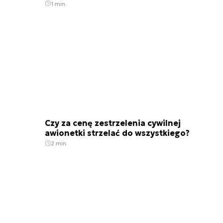
1 min.
Czy za cenę zestrzelenia cywilnej
awionetki strzelać do wszystkiego?
2 min.