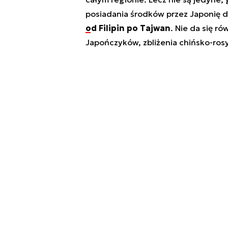
posiadania środków przez Japonię d
od Filipin po Tajwan
. Nie da się 
Japończyków, zbliżenia chińsko-ro