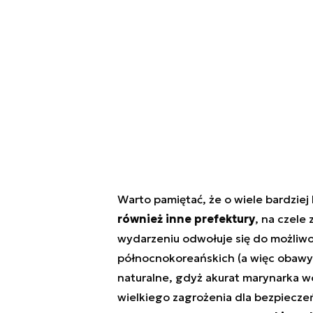
Warto pamiętać, że o wiele bardziej
również inne prefektury
, na czele
wydarzeniu odwołuje się do możliwoś
północnokoreańskich (a więc obawy m
naturalne, gdyż akurat marynarka wo
wielkiego zagrożenia dla bezpieczeńs