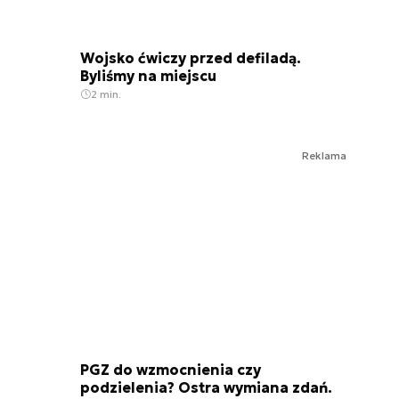
Wojsko ćwiczy przed defiladą.
Byliśmy na miejscu
2 min.
Reklama
PGZ do wzmocnienia czy
podzielenia? Ostra wymiana zdań.