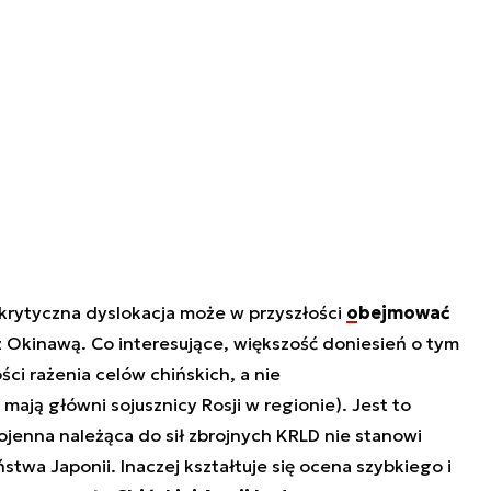
 krytyczna dyslokacja może w przyszłości
obejmować
 z Okinawą. Co interesujące, większość doniesień o tym
ci rażenia celów chińskich, a nie
ają główni sojusznicy Rosji w regionie). Jest to
jenna należąca do sił zbrojnych KRLD nie stanowi
twa Japonii. Inaczej kształtuje się ocena szybkiego i