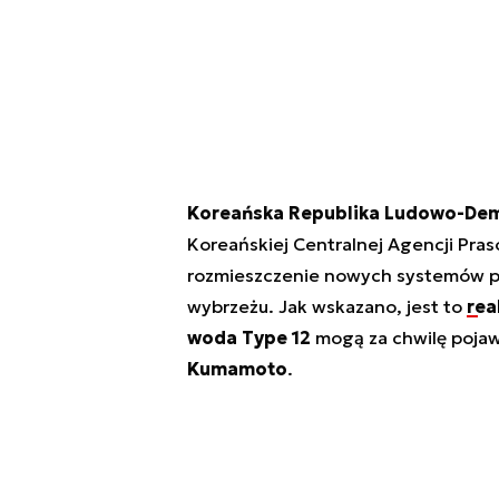
Koreańska Republika Ludowo-Dem
Koreańskiej Centralnej Agencji Pras
rozmieszczenie nowych systemów p
wybrzeżu. Jak wskazano, jest to
rea
woda Type 12
mogą za chwilę pojaw
Kumamoto
.