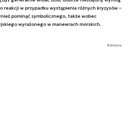
o reakcji w przypadku wystąpienia różnych kryzysów –
również pominąć symbolicznego, także wobec
syjskiego wyrażonego w manewrach morskich.
Reklama