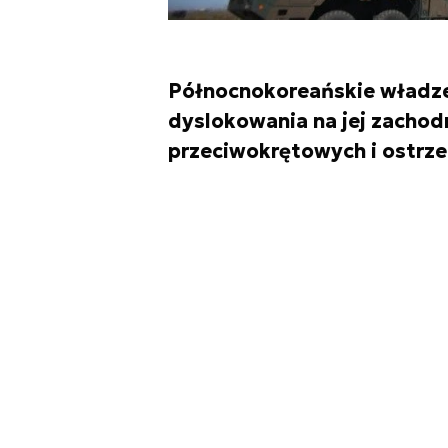
Północnokoreańskie władze
dyslokowania na jej zacho
przeciwokrętowych i ostrzeg