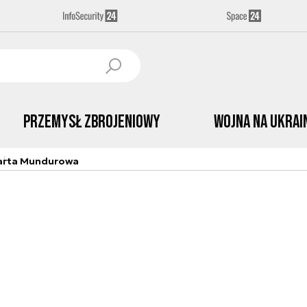
Przemysł Zbrojeniowy
Wojna na Ukrai
arta Mundurowa