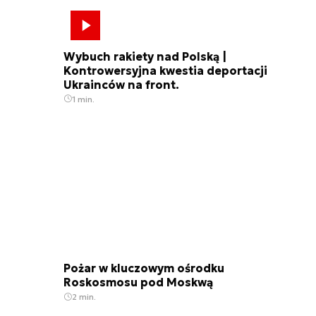
Wybuch rakiety nad Polską |
Kontrowersyjna kwestia deportacji
Ukrainców na front.
1 min.
Pożar w kluczowym ośrodku
Roskosmosu pod Moskwą
2 min.