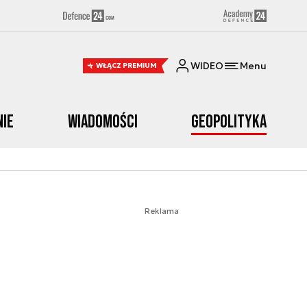
WIDEO
Menu
WŁĄCZ PREMIUM
nie
Wiadomości
Geopolityka
Reklama