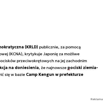
okratyczna (KRLD)
publicznie, za pomocą
owej (KCNA), krytykuje Japonię za możliwe
ocisków przeciwokrętowych na jej zachodnim
kcja na doniesienia
, że najnowsze
pociski ziemia-
ić się w bazie
Camp Kengun w prefekturze
Reklama