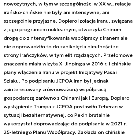
nowożytnych, w tym w szczególności w XX w., relacje
irańsko-chińskie nie były ani intensywne, ani
szczególnie przyjazne. Dopiero izolacja Iranu, związana
z jego programem nuklearnym, otworzyła Chinom
drogę do zintensyfikowania współpracy z Iranem ale
nie doprowadziło to do zaniknięcia nieufności ze
strony Irańczyków, w tym elit rządzących. Przełomowe
znaczenie miała wizyta Xi Jinpinga w 2016 r. i chińskie
plany włączenia Iranu w projekt Inicjatywy Pasa i
Szlaku. Po podpisaniu JCPOA Iran był jednak
zainteresowany zrównoważoną współpracą
gospodarczą zarówno z Chinami jak i Europą. Dopiero
wystąpienie Trumpa z JCPOA postawiło Teheran w
sytuacji bezalternatywnej, co Pekin brutalnie
wykorzystał doprowadzając do podpisania w 2021 r.
25-letniego Planu Współpracy. Zakłada on chińskie