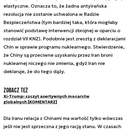
elastyczne. Oznacza to, że żadna antyirańska
rezolucja nie zostanie uchwalona w Radzie
Bezpieczeństwa (tym bardziej taka, która mogłaby
stanowić podstawę interwencji zbrojnej w oparciu o
rozdział VII KNZ). Podobnie jest zresztą z deklaracjami
Chin w sprawie programu nuklearnego. Stwierdzenie,
że Chiny są przeciwne uzyskaniu przez Iran broni
nuklearnej niczego nie zmienia, gdyż Iran nie
deklaruje, że do tego dąży.
Zobacz też
Xi-Trump: szczyt asertywnych mocarstw
globalnych [KOMENTARZ]
Dla Iranu relacja z Chinami ma wartość tylko wówczas
jeśli nie jest sprzeczna z jego racją stanu. W czasach