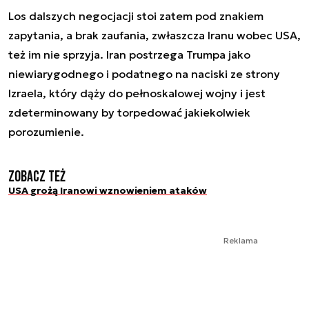
Los dalszych negocjacji stoi zatem pod znakiem
zapytania, a brak zaufania, zwłaszcza Iranu wobec USA,
też im nie sprzyja. Iran postrzega Trumpa jako
niewiarygodnego i podatnego na naciski ze strony
Izraela, który dąży do pełnoskalowej wojny i jest
zdeterminowany by torpedować jakiekolwiek
porozumienie.
Zobacz też
USA grożą Iranowi wznowieniem ataków
Reklama