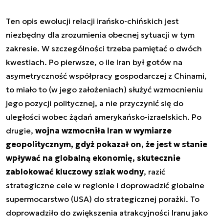
Ten opis ewolucji relacji irańsko-chińskich jest
niezbędny dla zrozumienia obecnej sytuacji w tym
zakresie. W szczególności trzeba pamiętać o dwóch
kwestiach. Po pierwsze, o ile Iran był gotów na
asymetryczność współpracy gospodarczej z Chinami,
to miało to (w jego założeniach) służyć wzmocnieniu
jego pozycji politycznej, a nie przyczynić się do
uległości wobec żądań amerykańsko-izraelskich. Po
drugie,
wojna wzmocniła Iran w wymiarze
geopolitycznym, gdyż pokazał on, że jest w stanie
wpływać na globalną ekonomię, skutecznie
zablokować kluczowy szlak wodny
, razić
strategiczne cele w regionie i doprowadzić globalne
supermocarstwo (USA) do strategicznej porażki. To
doprowadziło do zwiększenia atrakcyjności Iranu jako