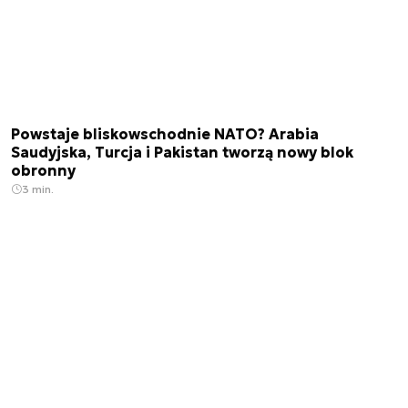
Powstaje bliskowschodnie NATO? Arabia
Saudyjska, Turcja i Pakistan tworzą nowy blok
obronny
3 min.