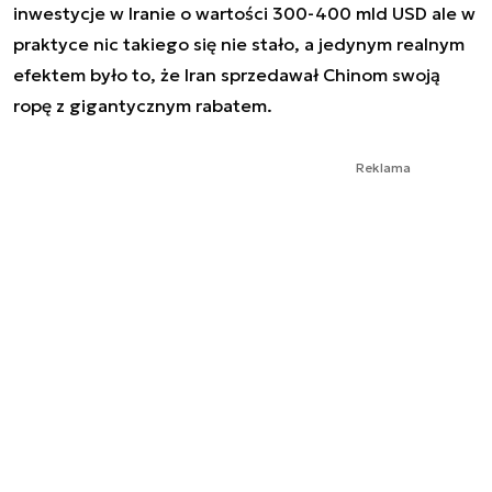
inwestycje w Iranie o wartości 300-400 mld USD ale w
praktyce nic takiego się nie stało, a jedynym realnym
efektem było to, że Iran sprzedawał Chinom swoją
ropę z gigantycznym rabatem.
Reklama