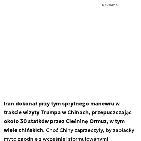
Reklama
Iran dokonał przy tym sprytnego manewru w
trakcie wizyty Trumpa w Chinach, przepuszczając
około 30 statków przez Cieśninę Ormuz, w tym
wiele chińskich
. Choć Chiny zaprzeczyły, by zapłaciły
myto zgodnie z wcześniej sformułowanymi