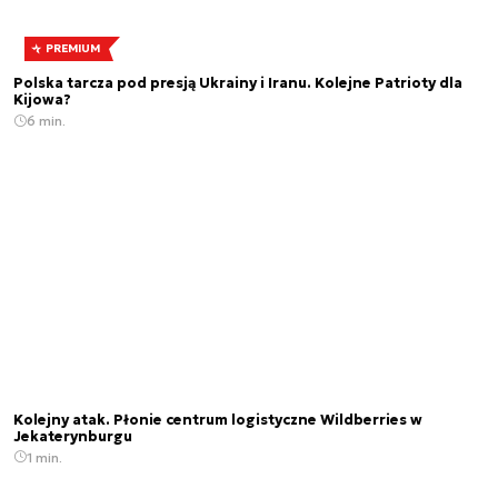
PREMIUM
Polska tarcza pod presją Ukrainy i Iranu. Kolejne Patrioty dla
Kijowa?
6 min.
Kolejny atak. Płonie centrum logistyczne Wildberries w
Jekaterynburgu
1 min.