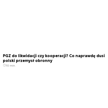
PGZ do likwidacji czy kooperacji? Co naprawdę dusi
polski przemysł obronny
10 min.