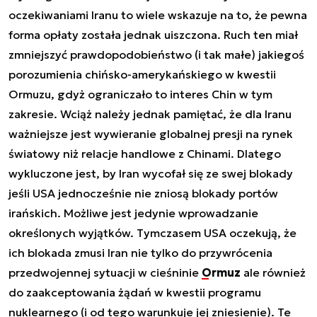
oczekiwaniami Iranu to wiele wskazuje na to, że pewna
forma opłaty została jednak uiszczona. Ruch ten miał
zmniejszyć prawdopodobieństwo (i tak małe) jakiegoś
porozumienia chińsko-amerykańskiego w kwestii
Ormuzu, gdyż ograniczało to interes Chin w tym
zakresie. Wciąż należy jednak pamiętać, że dla Iranu
ważniejsze jest wywieranie globalnej presji na rynek
światowy niż relacje handlowe z Chinami. Dlatego
wykluczone jest, by Iran wycofał się ze swej blokady
jeśli USA jednocześnie nie zniosą blokady portów
irańskich. Możliwe jest jedynie wprowadzanie
określonych wyjątków. Tymczasem USA oczekują, że
ich blokada zmusi Iran nie tylko do przywrócenia
przedwojennej sytuacji w cieśninie
Ormuz
ale również
do zaakceptowania żądań w kwestii programu
nuklearnego (i od tego warunkuje jej zniesienie). Te