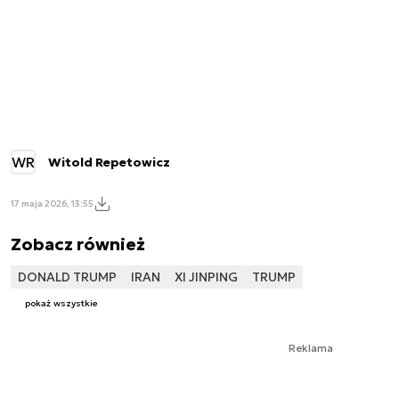
WR
Witold Repetowicz
17 maja 2026, 13:55
Zobacz również
DONALD TRUMP
IRAN
XI JINPING
TRUMP
pokaż wszystkie
Reklama