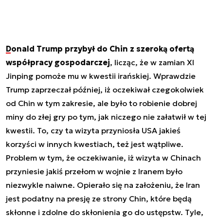
Donald Trump przybył do Chin z szeroką ofertą
współpracy gospodarczej
, licząc, że w zamian XI
Jinping pomoże mu w kwestii irańskiej. Wprawdzie
Trump zaprzeczał później, iż oczekiwał czegokolwiek
od Chin w tym zakresie, ale było to robienie dobrej
miny do złej gry po tym, jak niczego nie załatwił w tej
kwestii. To, czy ta wizyta przyniosła USA jakieś
korzyści w innych kwestiach, też jest wątpliwe.
Problem w tym, że oczekiwanie, iż wizyta w Chinach
przyniesie jakiś przełom w wojnie z Iranem było
niezwykle naiwne. Opierało się na założeniu, że Iran
jest podatny na presję ze strony Chin, które będą
skłonne i zdolne do skłonienia go do ustępstw. Tyle,