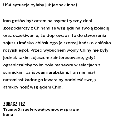
USA sytuacja byłaby już jednak inna).
Iran gotów był zatem na asymetryczny deal
gospodarczy z Chinami ze względu na swoją izolację
oraz oczekiwanie, że doprowadzi to do stworzenia
sojuszu irańsko-chińskiego (a szerzej irańsko-chińsko-
rosyjskiego). Przed wybuchem wojny Chiny nie były
jednak takim sojuszem zainteresowane, gdyż
ograniczałoby to im pole manewru w relacjach z
sunnickimi państwami arabskimi. Iran nie miał
natomiast żadnego lewara by podnieść swoją
atrakcyjność względem Chin.
Zobacz też
Trump: Xi zaoferował pomoc w sprawie
Iranu