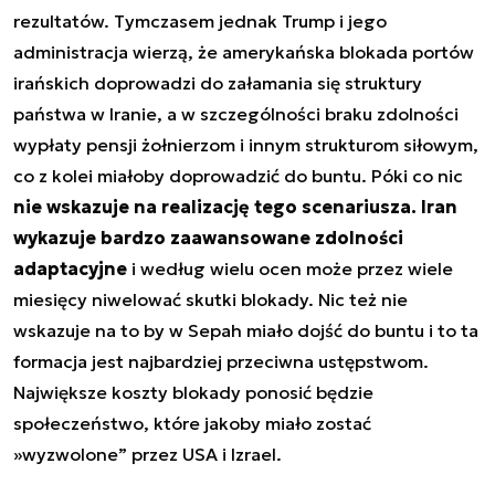
rezultatów. Tymczasem jednak Trump i jego
administracja wierzą, że amerykańska blokada portów
irańskich doprowadzi do załamania się struktury
państwa w Iranie, a w szczególności braku zdolności
wypłaty pensji żołnierzom i innym strukturom siłowym,
co z kolei miałoby doprowadzić do buntu. Póki co nic
nie wskazuje na realizację tego scenariusza. Iran
wykazuje bardzo zaawansowane zdolności
adaptacyjne
i według wielu ocen może przez wiele
miesięcy niwelować skutki blokady. Nic też nie
wskazuje na to by w Sepah miało dojść do buntu i to ta
formacja jest najbardziej przeciwna ustępstwom.
Największe koszty blokady ponosić będzie
społeczeństwo, które jakoby miało zostać
»wyzwolone” przez USA i Izrael.