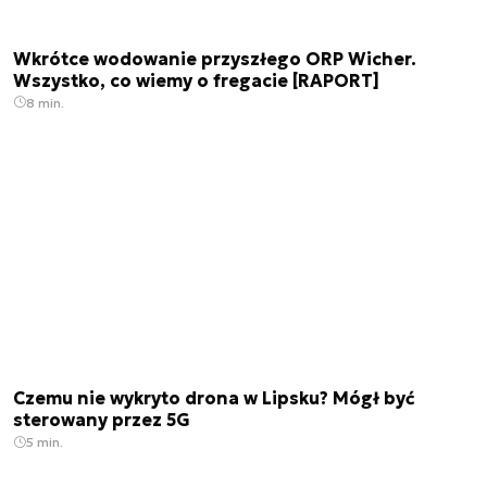
Wkrótce wodowanie przyszłego ORP Wicher.
Wszystko, co wiemy o fregacie [RAPORT]
8 min.
Czemu nie wykryto drona w Lipsku? Mógł być
sterowany przez 5G
5 min.