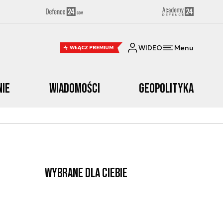
WIDEO
Menu
WŁĄCZ PREMIUM
nie
Wiadomości
Geopolityka
Wybrane dla Ciebie