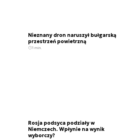
Nieznany dron naruszył bułgarską
przestrzeń powietrzną
1 min.
Rosja podsyca podziały w
Niemczech. Wpłynie na wynik
wyborczy?