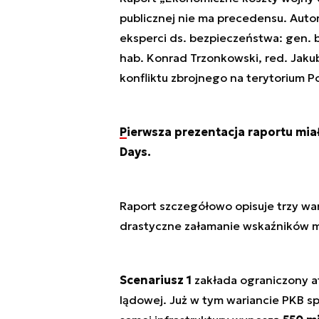
publicznej nie ma precedensu. Autor
eksperci ds. bezpieczeństwa: gen. br
hab. Konrad Trzonkowski, red. Jakub
konfliktu zbrojnego na terytorium P
Pierwsza prezentacja raportu mia
Days.
Raport szczegółowo opisuje trzy wari
drastyczne załamanie wskaźników 
Scenariusz 1
zakłada ograniczony at
lądowej. Już w tym wariancie PKB s