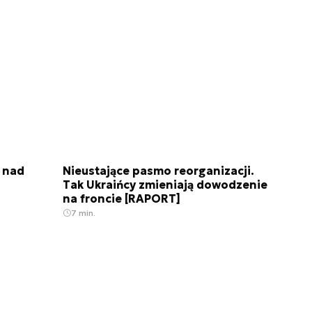
 nad
Nieustające pasmo reorganizacji.
Tak Ukraińcy zmieniają dowodzenie
na froncie [RAPORT]
7 min.