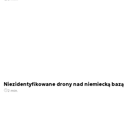
Niezidentyfikowane drony nad niemiecką bazą
2 min.