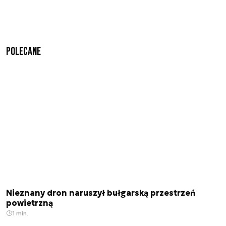
Polecane
Nieznany dron naruszył bułgarską przestrzeń
powietrzną
1 min.