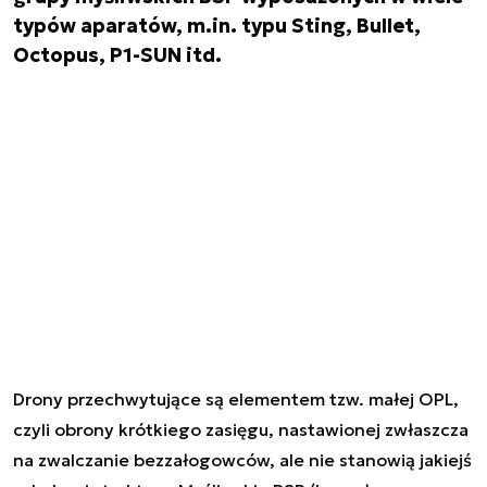
typów aparatów, m.in. typu Sting, Bullet,
Octopus, P1-SUN itd.
Drony przechwytujące są elementem tzw. małej OPL,
czyli obrony krótkiego zasięgu, nastawionej zwłaszcza
na zwalczanie bezzałogowców, ale nie stanowią jakiejś