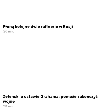
Płoną kolejne dwie rafinerie w Rosji
2 min.
Zełenski o ustawie Grahama: pomoże zakończyć
wojnę
2 min.