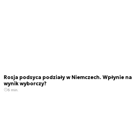
Rosja podsyca podziały w Niemczech. Wpłynie na
wynik wyborczy?
6 min.