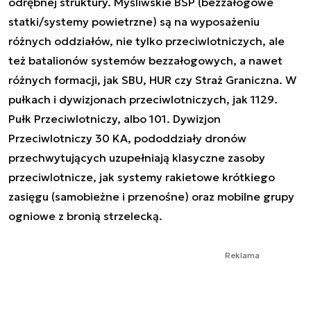
odrębnej struktury. Myśliwskie BSP (bezzałogowe
statki/systemy powietrzne) są na wyposażeniu
różnych oddziałów, nie tylko przeciwlotniczych, ale
też batalionów systemów bezzałogowych, a nawet
różnych formacji, jak SBU, HUR czy Straż Graniczna. W
pułkach i dywizjonach przeciwlotniczych, jak 1129.
Pułk Przeciwlotniczy, albo 101. Dywizjon
Przeciwlotniczy 30 KA, pododdziały dronów
przechwytujących uzupełniają klasyczne zasoby
przeciwlotnicze, jak systemy rakietowe krótkiego
zasięgu (samobieżne i przenośne) oraz mobilne grupy
ogniowe z bronią strzelecką.
Reklama