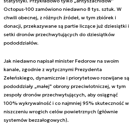
statystyki. Przykładowo tylko „antyszachidów”
Octopus-100 zamówiono niedawno 8 tys. sztuk. W
chwili obecnej, z różnych źródeł, w tym zbiórek i
donacji, przekazywane są partie liczące już dziesiątki i
setki dronów przechwytujących do dziesiątków
pododdziałów.
Jak niedawno napisał minister Fedorow na swoim
kanale, zgodnie z wytycznymi Prezydenta
Zełeńskiego, dynamicznie i priorytetowo rozwijane są
pododdziały „małej” obrony przeciwlotniczej, w tym
zespoły dronów przechwytujących, aby osiągnąć
100% wykrywalność i co najmniej 95% skuteczność w
niszczeniu wrogich celów powietrznych (głównie
systemów bezzałogowych).