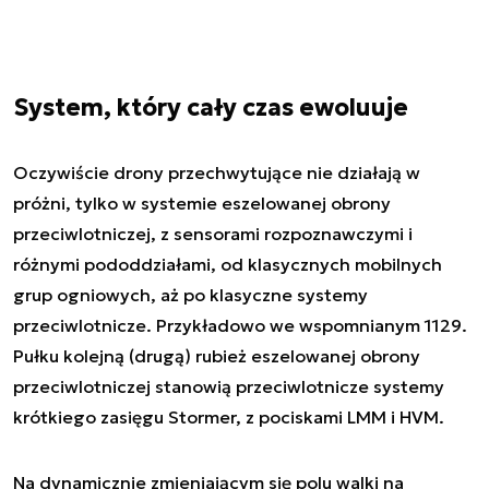
System, który cały czas ewoluuje
Oczywiście drony przechwytujące nie działają w
próżni, tylko w systemie eszelowanej obrony
przeciwlotniczej, z sensorami rozpoznawczymi i
różnymi pododdziałami, od klasycznych mobilnych
grup ogniowych, aż po klasyczne systemy
przeciwlotnicze. Przykładowo we wspomnianym 1129.
Pułku kolejną (drugą) rubież eszelowanej obrony
przeciwlotniczej stanowią przeciwlotnicze systemy
krótkiego zasięgu Stormer, z pociskami LMM i HVM.
Na dynamicznie zmieniającym się polu walki na