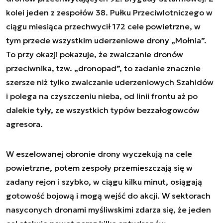
kolei jeden z zespołów 38. Pułku Przeciwlotniczego w
ciągu miesiąca przechwycił 172 cele powietrzne, w
tym przede wszystkim uderzeniowe drony „Mołnia”.
To przy okazji pokazuje, że zwalczanie dronów
przeciwnika, tzw. „dronopad”, to zadanie znacznie
szersze niż tylko zwalczanie uderzeniowych Szahidów
i polega na czyszczeniu nieba, od linii frontu aż po
dalekie tyły, ze wszystkich typów bezzałogowców
agresora.
W eszelowanej obronie drony wyczekują na cele
powietrzne, potem zespoły przemieszczają się w
zadany rejon i szybko, w ciągu kilku minut, osiągają
gotowość bojową i mogą wejść do akcji. W sektorach
nasyconych dronami myśliwskimi zdarza się, że jeden