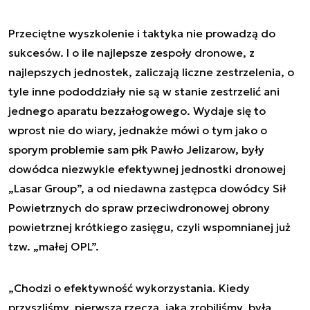
Przeciętne wyszkolenie i taktyka nie prowadzą do
sukcesów. I o ile najlepsze zespoły dronowe, z
najlepszych jednostek, zaliczają liczne zestrzelenia, o
tyle inne pododdziały nie są w stanie zestrzelić ani
jednego aparatu bezzałogowego. Wydaje się to
wprost nie do wiary, jednakże mówi o tym jako o
sporym problemie sam płk Pawło Jelizarow, były
dowódca niezwykle efektywnej jednostki dronowej
„Lasar Group”, a od niedawna zastępca dowódcy Sił
Powietrznych do spraw przeciwdronowej obrony
powietrznej krótkiego zasięgu, czyli wspomnianej już
tzw. „małej OPL”.
„Chodzi o efektywność wykorzystania. Kiedy
przyszliśmy, pierwszą rzeczą, jaką zrobiliśmy, była