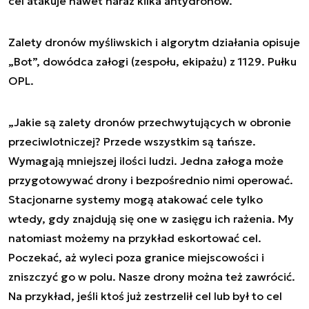
cel atakuje nawet naraz kilka antydronów.
Zalety dronów myśliwskich i algorytm działania opisuje
„Bot”, dowódca załogi (zespołu, ekipażu) z 1129. Pułku
OPL.
„Jakie są zalety dronów przechwytujących w obronie
przeciwlotniczej? Przede wszystkim są tańsze.
Wymagają mniejszej ilości ludzi. Jedna załoga może
przygotowywać drony i bezpośrednio nimi operować.
Stacjonarne systemy mogą atakować cele tylko
wtedy, gdy znajdują się one w zasięgu ich rażenia. My
natomiast możemy na przykład eskortować cel.
Poczekać, aż wyleci poza granice miejscowości i
zniszczyć go w polu. Nasze drony można też zawrócić.
Na przykład, jeśli ktoś już zestrzelił cel lub był to cel