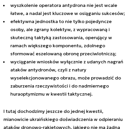
wyszkolenie operatora antydrona nie jest wcale
łatwe, a nadal jest kluczowe w osiąganiu sukcesów;
efektywna jednostka to nie tylko pojedyncze
osoby, ale zgrany kolektyw, z wypracowaną i
skuteczną taktyką zastosowania, operujący w
ramach większego komponentu, zdolnego
sformować eszelowaną obronę przeciwlotniczą;
wyciąganie wniosków wyłącznie z udanych nagrań
ataków antydronów, czyli z natury
wyselekcjonowanego obrazu, może prowadzić do
zaburzenia rzeczywistości i do nadmiernego
huraoptymizmu w kwestii taktycznej.
I tutaj dochodzimy jeszcze do jednej kwestii,
mianowicie ukraińskiego doświadczenia w odpieraniu
ataków dronowo-rakietowych, jakiego nie ma żadna