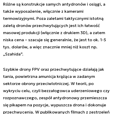
Różne są konstrukcje samych antydronów i osiągi, a
także wyposażenie, włącznie z kamerami
termowizyjnymi. Poza zaletami taktycznymi istotną
zaletą dronów przechwytujących jest ich łatwość
masowej produkcji (włącznie z drukiem 3D), a zatem
niska cena – szacuje się generalnie, że jest to ok. 1-5
tys. dolarów, a więc znacznie mniej niż koszt np.
„Szahida”.
Szybkie drony FPV oraz przechwytujące działają jak
tania, powietrzna amunicja krążąca w zadanym
sektorze obrony przeciwlotniczej. W teorii, po
wykryciu celu, czyli bezzałogowca uderzeniowego czy
rozpoznawczego, zespół antydronowy przemieszcza
się pikapem na pozycje, wypuszcza drona i dokonuje
przechwycenia. W publikowanych filmach z zestrzeleń