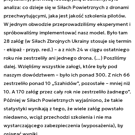
analiza: co dzieje się w Siłach Powietrznych z dronami
przechwytującymi, jaka jest jakość szkolenia pilotów.
W jednym obwodzie przeprowadziliśmy eksperyment i
spróbowaliśmy implementować nasz model. Było tam
28 załóg (w Siłach Zbrojnych Ukrainy stosuje się termin
- ekipaż - przyp. red.) – a z nich 24 w ciągu ostatniego
roku nie zestrzeliły ani jednego drona. (…) Poszliśmy
dalej. Wzięliśmy wszystkie załogi, które były pod
naszym dowództwem – było ich ponad 300. Z nich 66
zestrzeliło ponad 10 „Szahidów”, pozostałe – mniej niż
10. A 170 załóg przez cały rok nie zestrzeliło żadnego”.
Później w Siłach Powietrznych wyjaśniono, że takie
statystyki wynikają z tego, że wiele załóg powstało
niedawno, wciąż przechodzi szkolenia i nie ma
wystarczającego zabezpieczenia (wyposażenia), by
osiągać wyniki.