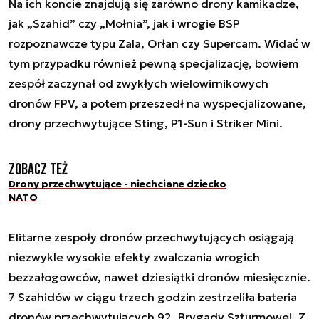
Na ich koncie znajdują się zarówno drony kamikadze,
jak „Szahid” czy „Mołnia”, jak i wrogie BSP
rozpoznawcze typu Zala, Orłan czy Supercam. Widać w
tym przypadku również pewną specjalizację, bowiem
zespół zaczynał od zwykłych wielowirnikowych
dronów FPV, a potem przeszedł na wyspecjalizowane,
drony przechwytujące Sting, P1-Sun i Striker Mini.
Zobacz też
Drony przechwytujące - niechciane dziecko
NATO
Elitarne zespoły dronów przechwytujących osiągają
niezwykle wysokie efekty zwalczania wrogich
bezzałogowców, nawet dziesiątki dronów miesięcznie.
7 Szahidów w ciągu trzech godzin zestrzeliła bateria
dronów przechwytujących 92. Brygady Szturmowej. Z