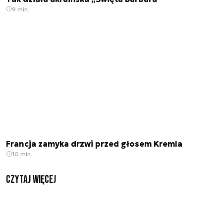
9 min.
Francja zamyka drzwi przed głosem Kremla
10 min.
czytaj więcej