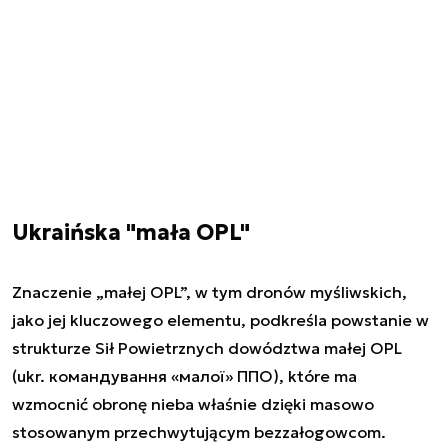
Ukraińska "mała OPL"
Znaczenie „małej OPL”, w tym dronów myśliwskich,
jako jej kluczowego elementu, podkreśla powstanie w
strukturze Sił Powietrznych dowództwa małej OPL
(ukr. командування «малої» ППО), które ma
wzmocnić obronę nieba właśnie dzięki masowo
stosowanym przechwytującym bezzałogowcom.