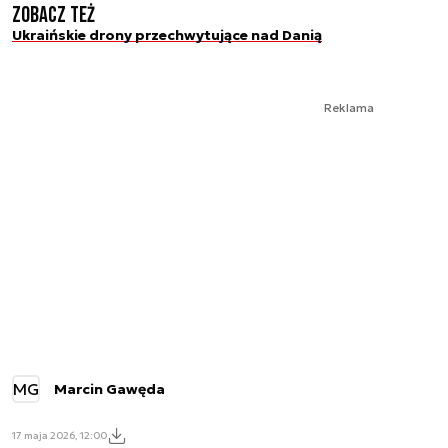
Zobacz też
Ukraińskie drony przechwytujące nad Danią
Reklama
MG
Marcin Gawęda
17 maja 2026, 12:00