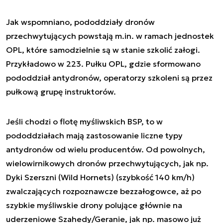
Jak wspomniano, pododdziały dronów
przechwytujących powstają m.in. w ramach jednostek
OPL, które samodzielnie są w stanie szkolić załogi.
Przykładowo w 223. Pułku OPL, gdzie sformowano
pododdział antydronów, operatorzy szkoleni są przez
pułkową grupę instruktorów.
Jeśli chodzi o flotę myśliwskich BSP, to w
pododdziałach mają zastosowanie liczne typy
antydronów od wielu producentów. Od powolnych,
wielowirnikowych dronów przechwytujących, jak np.
Dyki Szerszni (Wild Hornets) (szybkość 140 km/h)
zwalczających rozpoznawcze bezzałogowce, aż po
szybkie myśliwskie drony polujące głównie na
uderzeniowe Szahedy/Geranie, jak np. masowo już