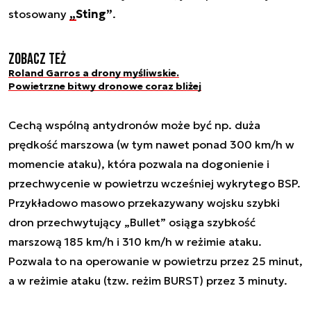
stosowany
„Sting”
.
Zobacz też
Roland Garros a drony myśliwskie.
Powietrzne bitwy dronowe coraz bliżej
Cechą wspólną antydronów może być np. duża
prędkość marszowa (w tym nawet ponad 300 km/h w
momencie ataku), która pozwala na dogonienie i
przechwycenie w powietrzu wcześniej wykrytego BSP.
Przykładowo masowo przekazywany wojsku szybki
dron przechwytujący „Bullet” osiąga szybkość
marszową 185 km/h i 310 km/h w reżimie ataku.
Pozwala to na operowanie w powietrzu przez 25 minut,
a w reżimie ataku (tzw. reżim BURST) przez 3 minuty.