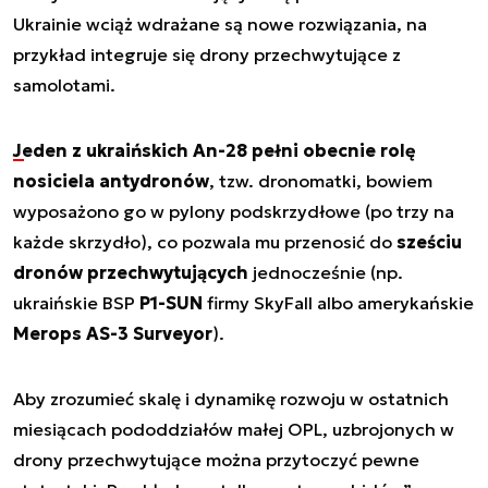
Ukrainie wciąż wdrażane są nowe rozwiązania, na
przykład integruje się drony przechwytujące z
samolotami.
Jeden z ukraińskich An-28 pełni obecnie rolę
nosiciela antydronów
, tzw. dronomatki, bowiem
wyposażono go w pylony podskrzydłowe (po trzy na
każde skrzydło), co pozwala mu przenosić do
sześciu
dronów przechwytujących
jednocześnie (np.
ukraińskie BSP
P1-SUN
firmy SkyFall albo amerykańskie
Merops AS-3 Surveyor
).
Aby zrozumieć skalę i dynamikę rozwoju w ostatnich
miesiącach pododdziałów małej OPL, uzbrojonych w
drony przechwytujące można przytoczyć pewne