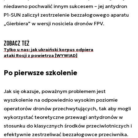
niedawno pochwalić innym sukcesem – jej antydron
P1-SUN zaliczył zestrzelenie bezzałogowego aparatu
„Gierbiera” w wersji nosiciela dronów FPV.
Zobacz też
Tylko u nas: jak ukraiński korpus odpiera
ataki Rosji z powietrza [WYWIAD]
Po pierwsze szkolenie
Jak się okazuje, poważnym problemem jest
wyszkolenie na odpowiednio wysokim poziomie
operatorów dronów przechwytujących, tak aby mogli
wykorzystać teoretyczne przewagi antydronów w
stosunku do klasycznych środków przeciwlotniczych i
efektywnie zestrzeliwać bezzałogowce przeciwnika.