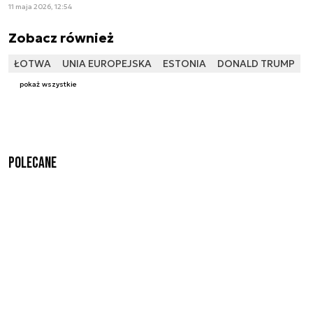
11 maja 2026, 12:54
Zobacz również
ŁOTWA
UNIA EUROPEJSKA
ESTONIA
DONALD TRUMP
pokaż wszystkie
Polecane