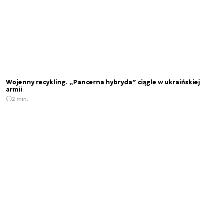
Wojenny recykling. „Pancerna hybryda” ciągle w ukraińskiej
armii
2 min.