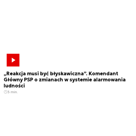
„Reakcja musi być błyskawiczna”. Komendant
Główny PSP o zmianach w systemie alarmowania
ludności
3 min.