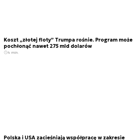
Koszt „złotej floty” Trumpa rośnie. Program może
pochłonąć nawet 275 mld dolarów
4 min.
Polska i USA zacieśniają współpracę w zakresie