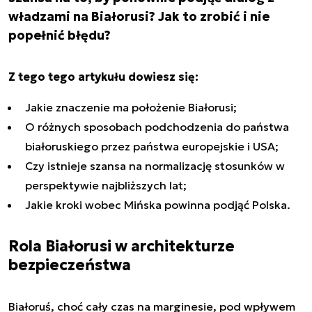
władzami na Białorusi? Jak to zrobić i nie
popełnić błędu?
Z tego tego artykułu dowiesz się:
Jakie znaczenie ma położenie Białorusi;
O różnych sposobach podchodzenia do państwa
białoruskiego przez państwa europejskie i USA;
Czy istnieje szansa na normalizację stosunków w
perspektywie najbliższych lat;
Jakie kroki wobec Mińska powinna podjąć Polska.
Rola Białorusi w architekturze
bezpieczeństwa
Białoruś, choć cały czas na marginesie, pod wpływem