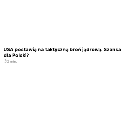
USA postawią na taktyczną broń jądrową. Szansa
dla Polski?
2 min.