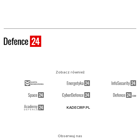
Zobacz również
KADECIRP.PL
Obserwuj nas