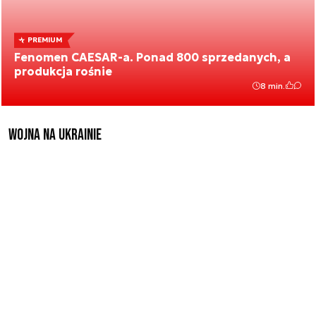
PREMIUM
Fenomen CAESAR-a. Ponad 800 sprzedanych, a
produkcja rośnie
8 min.
Wojna na Ukrainie