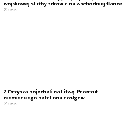
wojskowej służby zdrowia na wschodniej flance
2 min.
Z Orzysza pojechali na Litwę. Przerzut
niemieckiego batalionu czołgów
2 min.