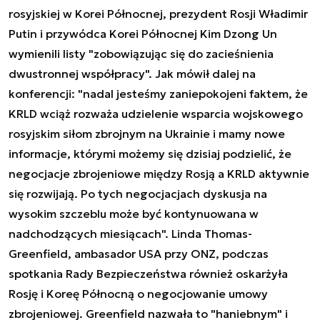
rosyjskiej w Korei Północnej, prezydent Rosji Władimir
Putin i przywódca Korei Północnej Kim Dzong Un
wymienili listy "zobowiązując się do zacieśnienia
dwustronnej współpracy". Jak mówił dalej na
konferencji: "nadal jesteśmy zaniepokojeni faktem, że
KRLD wciąż rozważa udzielenie wsparcia wojskowego
rosyjskim siłom zbrojnym na Ukrainie i mamy nowe
informacje, którymi możemy się dzisiaj podzielić, że
negocjacje zbrojeniowe między Rosją a KRLD aktywnie
się rozwijają. Po tych negocjacjach dyskusja na
wysokim szczeblu może być kontynuowana w
nadchodzących miesiącach". Linda Thomas-
Greenfield, ambasador USA przy ONZ, podczas
spotkania Rady Bezpieczeństwa również oskarżyła
Rosję i Koreę Północną o negocjowanie umowy
zbrojeniowej. Greenfield nazwała to "haniebnym" i