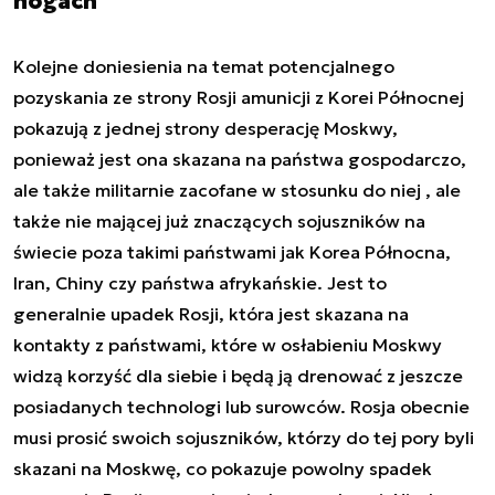
nogach
Kolejne doniesienia na temat potencjalnego
pozyskania ze strony Rosji amunicji z Korei Północnej
pokazują z jednej strony desperację Moskwy,
ponieważ jest ona skazana na państwa gospodarczo,
ale także militarnie zacofane w stosunku do niej , ale
także nie mającej już znaczących sojuszników na
świecie poza takimi państwami jak Korea Północna,
Iran, Chiny czy państwa afrykańskie. Jest to
generalnie upadek Rosji, która jest skazana na
kontakty z państwami, które w osłabieniu Moskwy
widzą korzyść dla siebie i będą ją drenować z jeszcze
posiadanych technologi lub surowców. Rosja obecnie
musi prosić swoich sojuszników, którzy do tej pory byli
skazani na Moskwę, co pokazuje powolny spadek