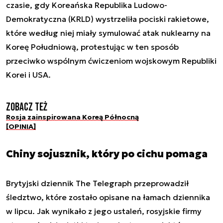
czasie, gdy Koreańska Republika Ludowo-
Demokratyczna (KRLD) wystrzeliła pociski rakietowe,
które według niej miały symulować atak nuklearny na
Koreę Południową, protestując w ten sposób
przeciwko wspólnym ćwiczeniom wojskowym Republiki
Korei i USA.
Zobacz też
Rosja zainspirowana Koreą Północną
[OPINIA]
Chiny sojusznik, który po cichu pomaga
Brytyjski dziennik The Telegraph przeprowadził
śledztwo, które zostało opisane na łamach dziennika
w lipcu. Jak wynikało z jego ustaleń, rosyjskie firmy