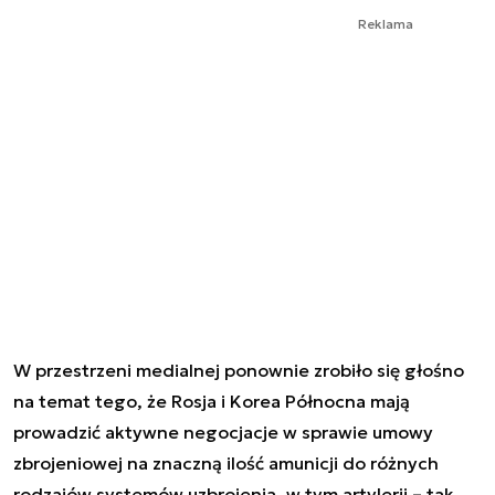
Reklama
W przestrzeni medialnej ponownie zrobiło się głośno
na temat tego, że Rosja i Korea Północna mają
prowadzić aktywne negocjacje w sprawie umowy
zbrojeniowej na znaczną ilość amunicji do różnych
rodzajów systemów uzbrojenia, w tym artylerii – tak