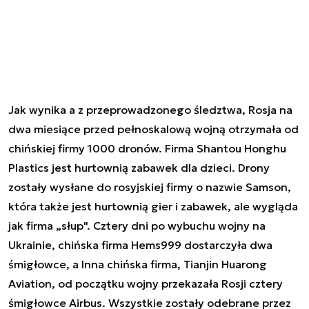
Jak wynika a z przeprowadzonego śledztwa, Rosja na
dwa miesiące przed pełnoskalową wojną otrzymała od
chińskiej firmy 1000 dronów. Firma Shantou Honghu
Plastics jest hurtownią zabawek dla dzieci. Drony
zostały wysłane do rosyjskiej firmy o nazwie Samson,
która także jest hurtownią gier i zabawek, ale wygląda
jak firma „słup". Cztery dni po wybuchu wojny na
Ukrainie, chińska firma Hems999 dostarczyła dwa
śmigłowce, a Inna chińska firma, Tianjin Huarong
Aviation, od początku wojny przekazała Rosji cztery
śmigłowce Airbus. Wszystkie zostały odebrane przez