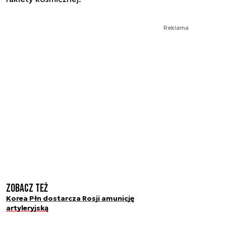
Reklama
Zobacz też
Korea Płn dostarcza Rosji amunicję
artyleryjską