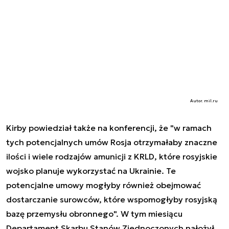
Autor. mil.ru
Kirby powiedział także na konferencji, że "w ramach
tych potencjalnych umów Rosja otrzymałaby znaczne
ilości i wiele rodzajów amunicji z KRLD, które rosyjskie
wojsko planuje wykorzystać na Ukrainie. Te
potencjalne umowy mogłyby również obejmować
dostarczanie surowców, które wspomogłyby rosyjską
bazę przemysłu obronnego". W tym miesiącu
Departament Skarbu Stanów Zjednoczonych nałożył