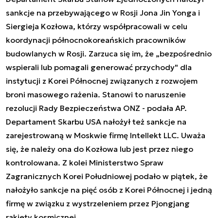
sankcje na przebywającego w Rosji Jona Jin Yonga i
Siergieja Kozłowa, którzy współpracowali w celu
koordynacji północnokoreańskich pracowników
budowlanych w Rosji. Zarzuca się im, że „bezpośrednio
wspierali lub pomagali generować przychody" dla
instytucji z Korei Północnej związanych z rozwojem
broni masowego rażenia. Stanowi to naruszenie
rezolucji Rady Bezpieczeństwa ONZ - podała AP.
Departament Skarbu USA nałożył też sankcje na
zarejestrowaną w Moskwie firmę Intellekt LLC. Uważa
się, że należy ona do Kozłowa lub jest przez niego
kontrolowana. Z kolei Ministerstwo Spraw
Zagranicznych Korei Południowej podało w piątek, że
nałożyło sankcje na pięć osób z Korei Północnej i jedną
firmę w związku z wystrzeleniem przez Pjongjang
rakiety kosmicznej.