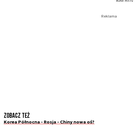
Autor. mil.ru
Reklama
Zobacz też
Korea Północna - Rosja - Chiny nowa oś?