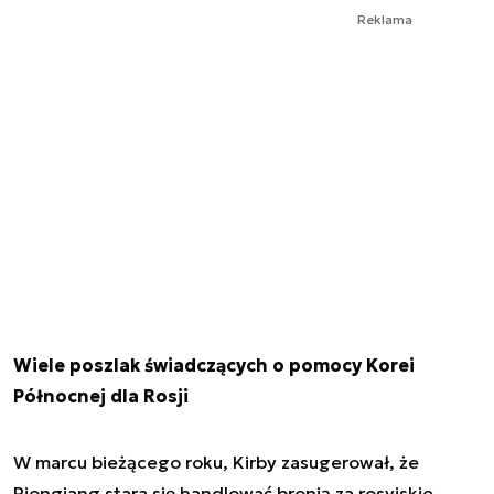
Reklama
Wiele poszlak świadczących o pomocy Korei
Północnej dla Rosji
W marcu bieżącego roku, Kirby zasugerował, że
Pjongjang stara się handlować bronią za rosyjskie