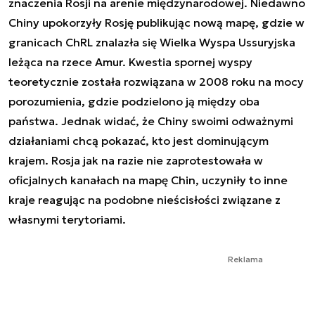
znaczenia Rosji na arenie międzynarodowej. Niedawno
Chiny upokorzyły Rosję publikując nową mapę, gdzie w
granicach ChRL znalazła się Wielka Wyspa Ussuryjska
leżąca na rzece Amur. Kwestia spornej wyspy
teoretycznie została rozwiązana w 2008 roku na mocy
porozumienia, gdzie podzielono ją między oba
państwa. Jednak widać, że Chiny swoimi odważnymi
działaniami chcą pokazać, kto jest dominującym
krajem. Rosja jak na razie nie zaprotestowała w
oficjalnych kanałach na mapę Chin, uczyniły to inne
kraje reagując na podobne nieścisłości związane z
własnymi terytoriami.
Reklama