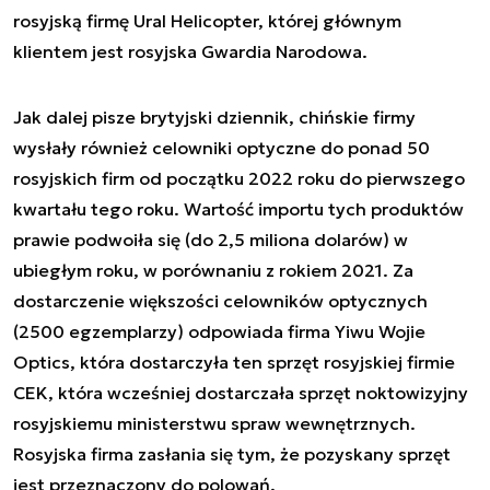
rosyjską firmę Ural Helicopter, której głównym
klientem jest rosyjska Gwardia Narodowa.
Jak dalej pisze brytyjski dziennik, chińskie firmy
wysłały również celowniki optyczne do ponad 50
rosyjskich firm od początku 2022 roku do pierwszego
kwartału tego roku. Wartość importu tych produktów
prawie podwoiła się (do 2,5 miliona dolarów) w
ubiegłym roku, w porównaniu z rokiem 2021. Za
dostarczenie większości celowników optycznych
(2500 egzemplarzy) odpowiada firma Yiwu Wojie
Optics, która dostarczyła ten sprzęt rosyjskiej firmie
CEK, która wcześniej dostarczała sprzęt noktowizyjny
rosyjskiemu ministerstwu spraw wewnętrznych.
Rosyjska firma zasłania się tym, że pozyskany sprzęt
jest przeznaczony do polowań.