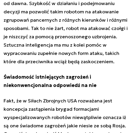
od dawna. Szybkość w działaniu i podejmowaniu
decyzji ma pozwolić takim robotom na atakowanie
zgrupowań pancernych z różnych kierunków i różnymi
sposobami. Tak to nie żart, robot ma atakować czołgi i
je niszczyć za pomocą przenoszonego uzbrojenia.
Sztuczna inteligencja ma mu z kolei pomóc w
wypracowaniu zupełnie nowych form ataku, takich
które dla przeciwnika wciąż będą zaskoczeniem.
Świadomość istniejących zagrożeń i
niekonwencjonalna odpowiedź na nie
Fakt, że w Siłach Zbrojnych USA rozważana jest
koncepcja zastąpienia brygad formacjami
wyspecjalizowanych robotów niewątpliwie oznacza iż
są one świadome zagrożeń jakie niesie ze sobą Rosja.