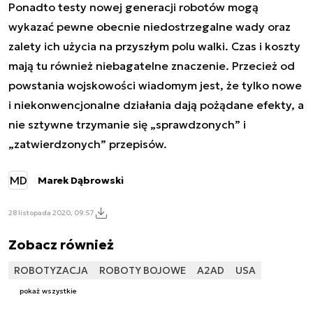
Ponadto testy nowej generacji robotów mogą
wykazać pewne obecnie niedostrzegalne wady oraz
zalety ich użycia na przyszłym polu walki. Czas i koszty
mają tu również niebagatelne znaczenie. Przecież od
powstania wojskowości wiadomym jest, że tylko nowe
i niekonwencjonalne działania dają pożądane efekty, a
nie sztywne trzymanie się „sprawdzonych” i
„zatwierdzonych” przepisów.
MD
Marek Dąbrowski
28 listopada 2020, 09:57
Zobacz również
ROBOTYZACJA
ROBOTY BOJOWE
A2AD
USA
pokaż wszystkie