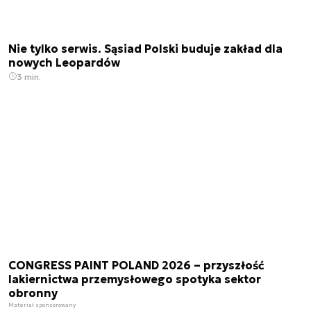
Nie tylko serwis. Sąsiad Polski buduje zakład dla
nowych Leopardów
3 min.
CONGRESS PAINT POLAND 2026 – przyszłość
lakiernictwa przemysłowego spotyka sektor
obronny
Materiał sponsorowany