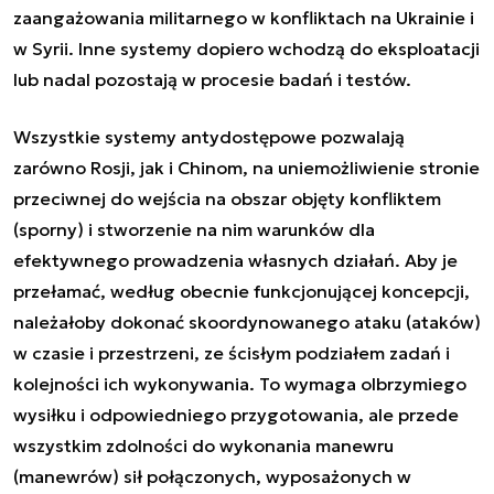
zaangażowania militarnego w konfliktach na Ukrainie i
w Syrii. Inne systemy dopiero wchodzą do eksploatacji
lub nadal pozostają w procesie badań i testów.
Wszystkie systemy antydostępowe pozwalają
zarówno Rosji, jak i Chinom, na uniemożliwienie stronie
przeciwnej do wejścia na obszar objęty konfliktem
(sporny) i stworzenie na nim warunków dla
efektywnego prowadzenia własnych działań. Aby je
przełamać, według obecnie funkcjonującej koncepcji,
należałoby dokonać skoordynowanego ataku (ataków)
w czasie i przestrzeni, ze ścisłym podziałem zadań i
kolejności ich wykonywania. To wymaga olbrzymiego
wysiłku i odpowiedniego przygotowania, ale przede
wszystkim zdolności do wykonania manewru
(manewrów) sił połączonych, wyposażonych w