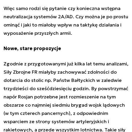
Więc samo rodzi się pytanie czy konieczna wstępna
neutralizacja systemów 2A/AD. Czy można je po prostu
ominąć i jaki to miałoby wpływ na taktykę działania i
wyposażenie przyszłych armii.
Nowe, stare propozycje
Zgodnie z przygotowanymi już kilka lat temu analizami,
Siły Zbrojne FR miałyby zachowywać zdolności do
dotarcia do stolic np. Państw Bałtyckich w zaledwie
trzydzieści do sześćdziesięciu godzin. By powstrzymać
napór Rosjan potrzebne jest rozmieszenie na tym
obszarze co najmniej siedmiu brygad wojsk lądowych
(w tym czterech pancernych), z odpowiednim
wsparciem ze strony systemów artyleryjskich i
rakietowych, a przede wszystkim lotnictwa. Takie siły