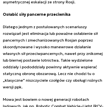
asymetrycznej eskalacji ze strony Rosji.
Osłabić siły pancerne przeciwnika
Dlatego jednym z postulowanych scenariuszy
rozwiązań jest eliminacja lub poważne osłabienie sił
pancernych i zmechanizowanych Rosjan poprzez
skoordynowane i wysoko manewrowe działanie
własnych sił przeciwpancernych, nawet przy znikomej
lub biernej postawie lotnictwa. Takie wydzielone
oddziały i pododdziały powinny aktywnie wspierać
statyczną obronę obszarową. Lecz nie chodzi tu o
„klasyczne” niszczyciele czołgów czy obsługi rożnych
wersji ppk.
Mowa jest bowiem o nowej generacji robotach
lądowych, jak np.
Robotic Combat Vehicle–Light
(RCV-