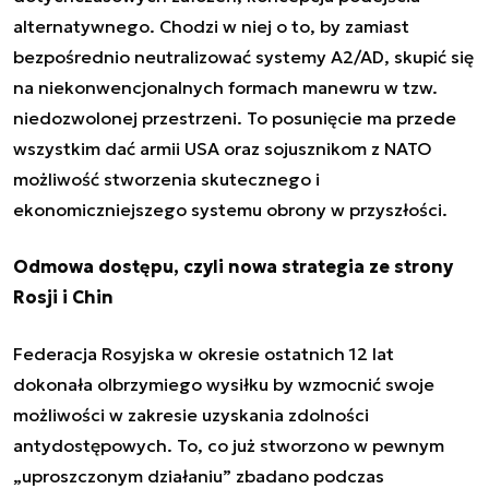
alternatywnego. Chodzi w niej o to, by zamiast
bezpośrednio neutralizować systemy A2/AD, skupić się
na niekonwencjonalnych formach manewru w tzw.
niedozwolonej przestrzeni. To posunięcie ma przede
wszystkim dać armii USA oraz sojusznikom z NATO
możliwość stworzenia skutecznego i
ekonomiczniejszego systemu obrony w przyszłości.
Odmowa dostępu, czyli nowa strategia ze strony
Rosji i Chin
Federacja Rosyjska w okresie ostatnich 12 lat
dokonała olbrzymiego wysiłku by wzmocnić swoje
możliwości w zakresie uzyskania zdolności
antydostępowych. To, co już stworzono w pewnym
„uproszczonym działaniu” zbadano podczas