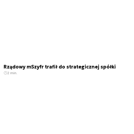
Rządowy mSzyfr trafił do strategicznej spółki
2 min.