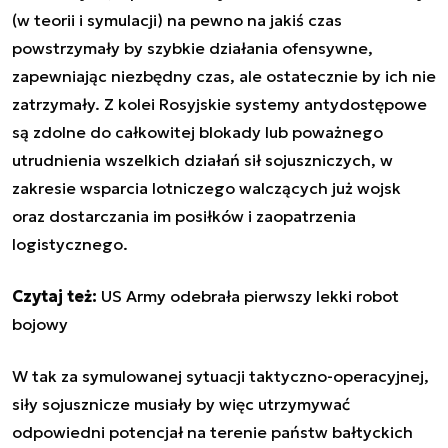
(w teorii i symulacji) na pewno na jakiś czas
powstrzymały by szybkie działania ofensywne,
zapewniając niezbędny czas, ale ostatecznie by ich nie
zatrzymały. Z kolei Rosyjskie systemy antydostępowe
są zdolne do całkowitej blokady lub poważnego
utrudnienia wszelkich działań sił sojuszniczych, w
zakresie wsparcia lotniczego walczących już wojsk
oraz dostarczania im posiłków i zaopatrzenia
logistycznego.
Czytaj też:
US Army odebrała pierwszy lekki robot
bojowy
W tak za symulowanej sytuacji taktyczno-operacyjnej,
siły sojusznicze musiały by więc utrzymywać
odpowiedni potencjał na terenie państw bałtyckich