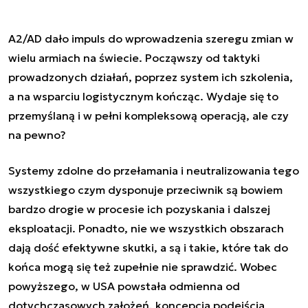
A2/AD dało impuls do wprowadzenia szeregu zmian w
wielu armiach na świecie. Począwszy od taktyki
prowadzonych działań, poprzez system ich szkolenia,
a na wsparciu logistycznym kończąc. Wydaje się to
przemyślaną i w pełni kompleksową operacją, ale czy
na pewno?
Systemy zdolne do przełamania i neutralizowania tego
wszystkiego czym dysponuje przeciwnik są bowiem
bardzo drogie w procesie ich pozyskania i dalszej
eksploatacji. Ponadto, nie we wszystkich obszarach
dają dość efektywne skutki, a są i takie, które tak do
końca mogą się też zupełnie nie sprawdzić. Wobec
powyższego, w USA powstała odmienna od
dotychczasowych założeń, koncepcja podejścia