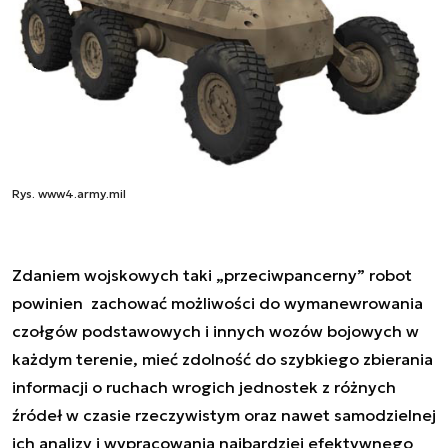
Rys. www4.army.mil
Zdaniem wojskowych taki „przeciwpancerny” robot
powinien zachować możliwości do wymanewrowania
czołgów podstawowych i innych wozów bojowych w
każdym terenie, mieć zdolność do szybkiego zbierania
informacji o ruchach wrogich jednostek z różnych
źródeł w czasie rzeczywistym oraz nawet samodzielnej
ich analizy i wypracowania najbardziej efektywnego