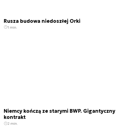
Rusza budowa niedoszłej Orki
1 min.
Niemcy kończą ze starymi BWP. Gigantyczny
kontrakt
2 min.