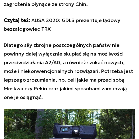
zagrożenia płynące ze strony Chin.
Czytaj też:
AUSA 2020: GDLS prezentuje lądowy
bezzałogowiec TRX
Dlatego siły zbrojne poszczególnych państw nie
powinny dalej wyłącznie skupiać się na możliwości
przeciwdziałania A2/AD, a również szukać nowych,
może i niekonwencjonalnych rozwiązań. Potrzeba jest
lepszego zrozumienia, np. celi jakie ma przed sobą
Moskwa czy Pekin oraz jakimi sposobami zamierzają
one je osiągnąć.