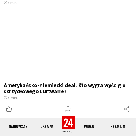
2 min.
Amerykańsko-niemiecki deal. Kto wygra wyścig o
skrzydłowego Luftwaffe?
3 min.
Najnowsze
Ukraina
Wideo
Premium