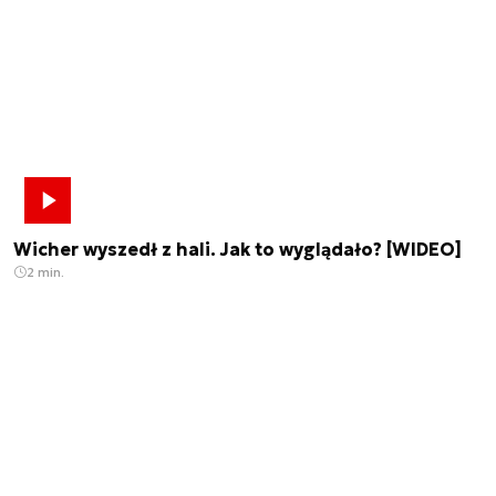
Wicher wyszedł z hali. Jak to wyglądało? [WIDEO]
2 min.