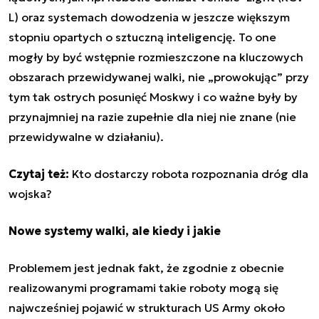
L) oraz systemach dowodzenia w jeszcze większym
stopniu opartych o sztuczną inteligencję. To one
mogły by być wstępnie rozmieszczone na kluczowych
obszarach przewidywanej walki, nie „prowokując” przy
tym tak ostrych posunięć Moskwy i co ważne były by
przynajmniej na razie zupełnie dla niej nie znane (nie
przewidywalne w działaniu).
Czytaj też:
Kto dostarczy robota rozpoznania dróg dla
wojska?
Nowe systemy walki, ale kiedy i jakie
Problemem jest jednak fakt, że zgodnie z obecnie
realizowanymi programami takie roboty mogą się
najwcześniej pojawić w strukturach US Army około