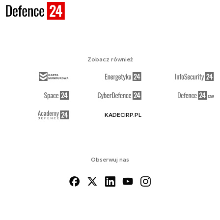
Zobacz również
KADECIRP.PL
Obserwuj nas