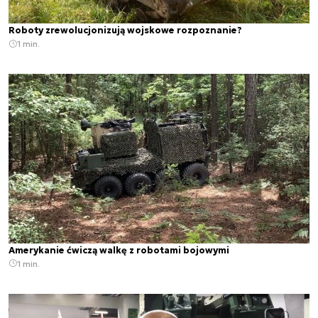
Roboty zrewolucjonizują wojskowe rozpoznanie?
1 min.
Amerykanie ćwiczą walkę z robotami bojowymi
1 min.