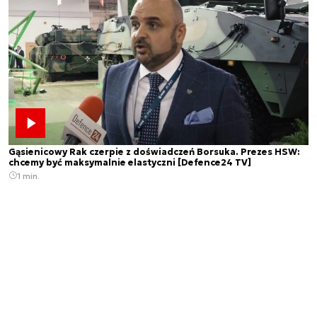
Gąsienicowy Rak czerpie z doświadczeń Borsuka. Prezes HSW:
chcemy być maksymalnie elastyczni [Defence24 TV]
1 min.