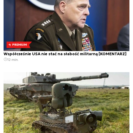
PREMIUM
Współcześnie USA nie stać na słabość militarną [KOMENTARZ]
12 min.