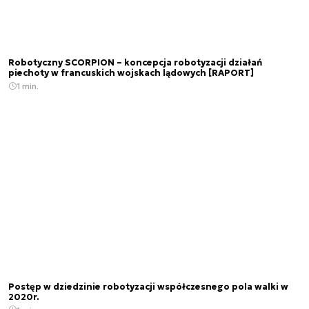
Robotyczny SCORPION – koncepcja robotyzacji działań
piechoty w francuskich wojskach lądowych [RAPORT]
1 min.
Postęp w dziedzinie robotyzacji współczesnego pola walki w
2020r.