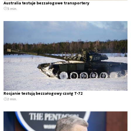
Australia testuje bezzałogowe transportery
3 min.
Rosjanie testują bezzałogowy czołg T-72
2 min.