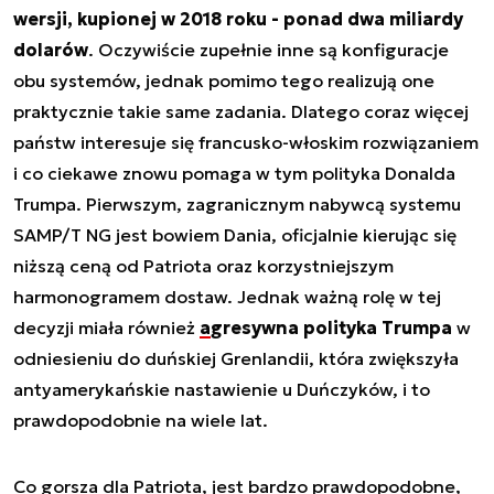
wersji, kupionej w 2018 roku - ponad dwa miliardy
dolarów
. Oczywiście zupełnie inne są konfiguracje
obu systemów, jednak pomimo tego realizują one
praktycznie takie same zadania. Dlatego coraz więcej
państw interesuje się francusko-włoskim rozwiązaniem
i co ciekawe znowu pomaga w tym polityka Donalda
Trumpa. Pierwszym, zagranicznym nabywcą systemu
SAMP/T NG jest bowiem Dania, oficjalnie kierując się
niższą ceną od Patriota oraz korzystniejszym
harmonogramem dostaw. Jednak ważną rolę w tej
decyzji miała również
agresywna polityka Trumpa
w
odniesieniu do duńskiej Grenlandii, która zwiększyła
antyamerykańskie nastawienie u Duńczyków, i to
prawdopodobnie na wiele lat.
Co gorsza dla Patriota, jest bardzo prawdopodobne,