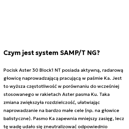
Czym jest system SAMP/T NG?
Pocisk Aster 30 Block1 NT posiada aktywną, radarową
głowicę naprowadzającą pracującą w paśmie Ka. Jest
to wyższa częstotliwość w porównaniu do wcześniej
stosowanego w rakietach Aster pasma Ku. Taka
zmiana zwiększyła rozdzielczość, ułatwiając
naprowadzanie na bardzo małe cele (np. na głowice
balistyczne). Pasmo Ka zapewnia mniejszy zasięg, lecz
tę wadę udało się zneutralizować odpowiednio