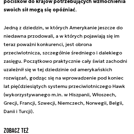
pocisków do krajów potrzebujących wzmocnienia
swoich sił mogą się opóźniać
.
Jedną z dziedzin, w których Amerykanie jeszcze do
niedawna przodowali, a w których pojawiają się im
teraz poważni konkurenci, jest obrona
przeciwlotnicza, szczególnie średniego i dalekiego
zasięgu. Początkowo praktycznie cały świat zachodni
uzależnił się w tej dziedzinie od amerykańskich
rozwiązań, godząc się na wprowadzenie pod koniec
lat pięćdziesiątych systemu przeciwlotniczego Hawk
(wykorzystywanego m.in. w Hiszpanii, Włoszech,
Grecji, Francji, Szwecji, Niemczech, Norwegii, Belgii,
Danii i Turcji).
Zobacz też