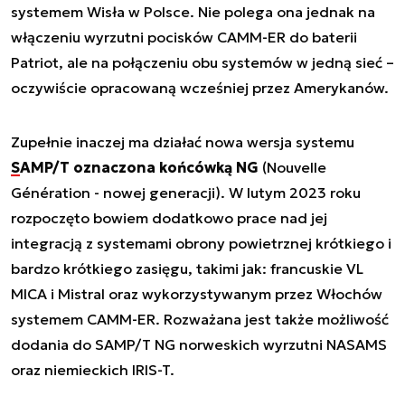
systemem Wisła w Polsce. Nie polega ona jednak na
włączeniu wyrzutni pocisków CAMM-ER do baterii
Patriot, ale na połączeniu obu systemów w jedną sieć –
oczywiście opracowaną wcześniej przez Amerykanów.
Zupełnie inaczej ma działać nowa wersja systemu
SAMP/T oznaczona końcówką NG
(Nouvelle
Génération - nowej generacji). W lutym 2023 roku
rozpoczęto bowiem dodatkowo prace nad jej
integracją z systemami obrony powietrznej krótkiego i
bardzo krótkiego zasięgu, takimi jak: francuskie VL
MICA i Mistral oraz wykorzystywanym przez Włochów
systemem CAMM-ER. Rozważana jest także możliwość
dodania do SAMP/T NG norweskich wyrzutni NASAMS
oraz niemieckich IRIS-T.