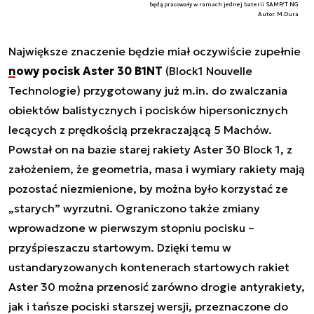
będą pracowały w ramach jednej baterii SAMP/T NG
Autor. M.Dura
Największe znaczenie będzie miał oczywiście zupełnie
nowy pocisk Aster 30 B1NT
(Block1 Nouvelle
Technologie) przygotowany już m.in. do zwalczania
obiektów balistycznych i pocisków hipersonicznych
lecących z prędkością przekraczającą 5 Machów.
Powstał on na bazie starej rakiety Aster 30 Block 1, z
założeniem, że geometria, masa i wymiary rakiety mają
pozostać niezmienione, by można było korzystać ze
„starych” wyrzutni. Ograniczono także zmiany
wprowadzone w pierwszym stopniu pocisku –
przyśpieszaczu startowym. Dzięki temu w
ustandaryzowanych kontenerach startowych rakiet
Aster 30 można przenosić zarówno drogie antyrakiety,
jak i tańsze pociski starszej wersji, przeznaczone do