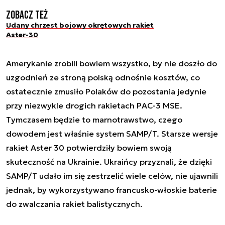
Zobacz też
Udany chrzest bojowy okrętowych rakiet
Aster-30
Amerykanie zrobili bowiem wszystko, by nie doszło do
uzgodnień ze stroną polską odnośnie kosztów, co
ostatecznie zmusiło Polaków do pozostania jedynie
przy niezwykle drogich rakietach PAC-3 MSE.
Tymczasem będzie to marnotrawstwo, czego
dowodem jest właśnie system SAMP/T. Starsze wersje
rakiet Aster 30 potwierdziły bowiem swoją
skuteczność na Ukrainie. Ukraińcy przyznali, że dzięki
SAMP/T udało im się zestrzelić wiele celów, nie ujawnili
jednak, by wykorzystywano francusko-włoskie baterie
do zwalczania rakiet balistycznych.