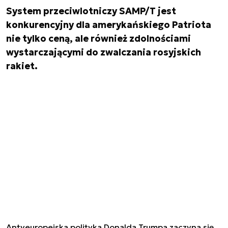
System przeciwlotniczy SAMP/T jest
konkurencyjny dla amerykańskiego Patriota
nie tylko ceną, ale również zdolnościami
wystarczającymi do zwalczania rosyjskich
rakiet.
Antyeuropejska polityka Donalda Trumpa zaczyna się