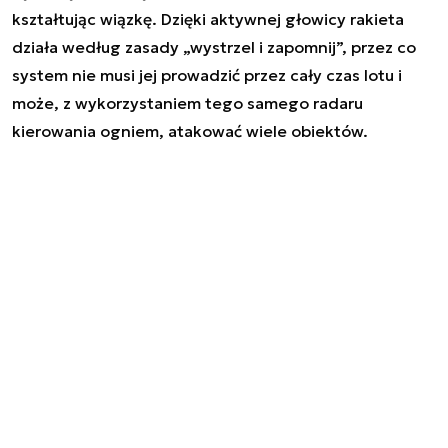
kształtując wiązkę. Dzięki aktywnej głowicy rakieta
działa według zasady „wystrzel i zapomnij”, przez co
system nie musi jej prowadzić przez cały czas lotu i
może, z wykorzystaniem tego samego radaru
kierowania ogniem, atakować wiele obiektów.