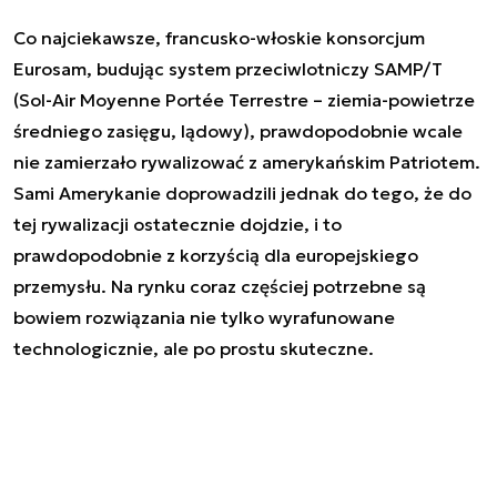
Co najciekawsze, francusko-włoskie konsorcjum
Eurosam, budując system przeciwlotniczy SAMP/T
(Sol-Air Moyenne Portée Terrestre – ziemia-powietrze
średniego zasięgu, lądowy), prawdopodobnie wcale
nie zamierzało rywalizować z amerykańskim Patriotem.
Sami Amerykanie doprowadzili jednak do tego, że do
tej rywalizacji ostatecznie dojdzie, i to
prawdopodobnie z korzyścią dla europejskiego
przemysłu. Na rynku coraz częściej potrzebne są
bowiem rozwiązania nie tylko wyrafunowane
technologicznie, ale po prostu skuteczne.