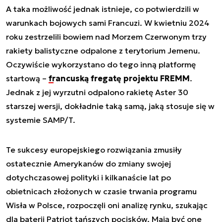
A taka możliwość jednak istnieje, co potwierdzili w
warunkach bojowych sami Francuzi. W kwietniu 2024
roku zestrzelili bowiem nad Morzem Czerwonym trzy
rakiety balistyczne odpalone z terytorium Jemenu.
Oczywiście wykorzystano do tego inną platformę
startową –
francuską fregatę projektu FREMM
.
Jednak z jej wyrzutni odpalono rakietę Aster 30
starszej wersji, dokładnie taką samą, jaką stosuje się w
systemie SAMP/T.
Te sukcesy europejskiego rozwiązania zmusiły
ostatecznie Amerykanów do zmiany swojej
dotychczasowej polityki i kilkanaście lat po
obietnicach złożonych w czasie trwania programu
Wisła w Polsce, rozpoczęli oni analizę rynku, szukając
dla baterii Patriot tańszych pocisków. Mają być one