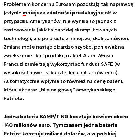
Problemem koncernu Eurosam pozostają tak naprawdę
jedynie
mniejsze zdolności produkcyjne
niż w
przypadku Amerykanów. Nie wynika to jednak z
zastosowania jakichś bardziej skomplikowanych
technologii, ale po prostu z mniejszej skali zamówień.
Zmiana może nastąpić bardzo szybko, ponieważ na
zwiększenie skali produkcji rakiet Aster Włosi i
Francuzi zamierzają wykorzystać fundusz SAFE (w
wysokości nawet kilkudziesięciu miliardów euro).
Automatycznie wpłynie to również na cenę baterii,
która już teraz „bije na głowę” amerykańskiego
Patriota.
Jedna bateria SAMP/T NG kosztuje bowiem około
140 milionów euro. Tymczasem jedna bateria
Patriot kosztuje miliard dolarów, a w polskiej