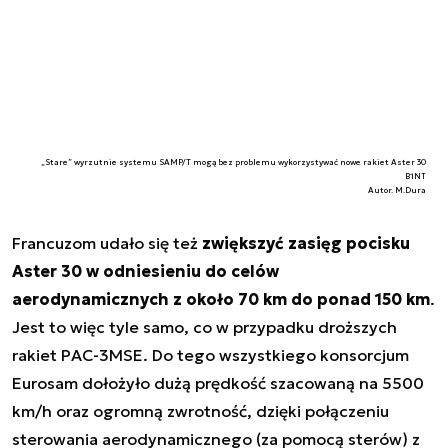
„Stare” wyrzutnie systemu SAMP/T mogą bez problemu wykorzystywać nowe rakiet Aster 30
B1NT
Autor. M.Dura
Francuzom udało się też
zwiększyć zasięg pocisku
Aster 30 w odniesieniu do celów
aerodynamicznych z około 70 km do ponad 150 km
.
Jest to więc tyle samo, co w przypadku droższych
rakiet PAC-3MSE. Do tego wszystkiego konsorcjum
Eurosam dołożyło dużą prędkość szacowaną na 5500
km/h oraz ogromną zwrotność, dzięki połączeniu
sterowania aerodynamicznego (za pomocą sterów) z