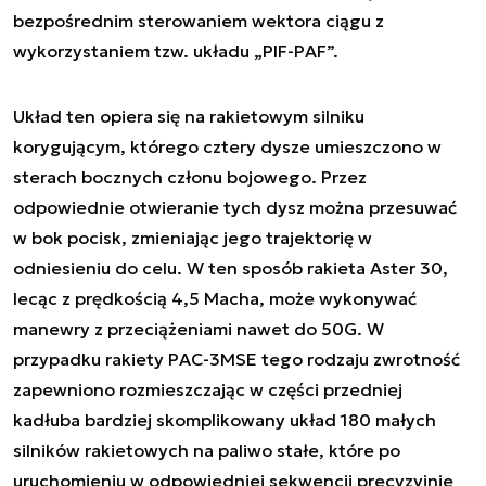
bezpośrednim sterowaniem wektora ciągu z
wykorzystaniem tzw. układu „PIF-PAF”.
Układ ten opiera się na rakietowym silniku
korygującym, którego cztery dysze umieszczono w
sterach bocznych członu bojowego. Przez
odpowiednie otwieranie tych dysz można przesuwać
w bok pocisk, zmieniając jego trajektorię w
odniesieniu do celu. W ten sposób rakieta Aster 30,
lecąc z prędkością 4,5 Macha, może wykonywać
manewry z przeciążeniami nawet do 50G. W
przypadku rakiety PAC-3MSE tego rodzaju zwrotność
zapewniono rozmieszczając w części przedniej
kadłuba bardziej skomplikowany układ 180 małych
silników rakietowych na paliwo stałe, które po
uruchomieniu w odpowiedniej sekwencji precyzyjnie