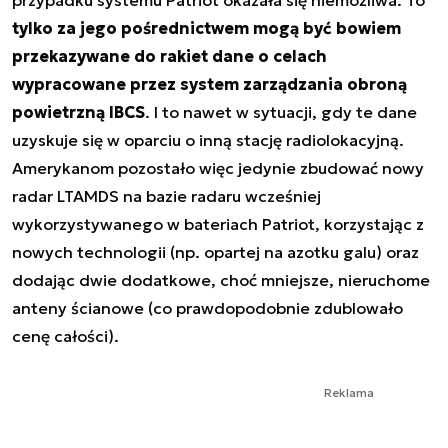
przypadku systemu Patriot okazała się niemożliwa. To
tylko za jego pośrednictwem mogą być bowiem
przekazywane do rakiet dane o celach
wypracowane przez system zarządzania obroną
powietrzną IBCS
. I to nawet w sytuacji, gdy te dane
uzyskuje się w oparciu o inną stację radiolokacyjną.
Amerykanom pozostało więc jedynie zbudować nowy
radar LTAMDS na bazie radaru wcześniej
wykorzystywanego w bateriach Patriot, korzystając z
nowych technologii (np. opartej na azotku galu) oraz
dodając dwie dodatkowe, choć mniejsze, nieruchome
anteny ścianowe (co prawdopodobnie zdublowało
cenę całości).
Reklama