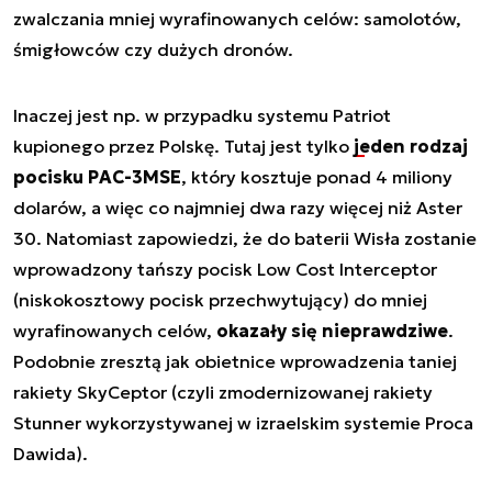
zwalczania mniej wyrafinowanych celów: samolotów,
śmigłowców czy dużych dronów.
Inaczej jest np. w przypadku systemu Patriot
kupionego przez Polskę. Tutaj jest tylko
jeden rodzaj
pocisku PAC-3MSE
, który kosztuje ponad 4 miliony
dolarów, a więc co najmniej dwa razy więcej niż Aster
30. Natomiast zapowiedzi, że do baterii Wisła zostanie
wprowadzony tańszy pocisk Low Cost Interceptor
(niskokosztowy pocisk przechwytujący) do mniej
wyrafinowanych celów,
okazały się nieprawdziwe
.
Podobnie zresztą jak obietnice wprowadzenia taniej
rakiety SkyCeptor (czyli zmodernizowanej rakiety
Stunner wykorzystywanej w izraelskim systemie Proca
Dawida).