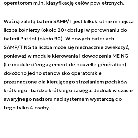
operatorom m.in. klasyfikację celów powietrznych.
Ważną zaletą baterii SAMP/T jest kilkukrotnie mniejsza
liczba żołnierzy (około 20) obsługi w porównaniu do
baterii Patriot (około 90). W nowych bateriach
SAMP/T NG ta liczba może się nieznacznie zwiększyć,
ponieważ w module kierowania i dowodzenia ME NG
(Le module d’engagement de nouvelle génération)
dołożono jedno stanowisko operatorskie
przeznaczone dla kierującego strzelaniem pocisków
krótkiego i bardzo krótkiego zasięgu. Jednak w czasie
awaryjnego nadzoru nad systemem wystarczą do
tego tylko 4 osoby.