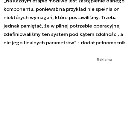
„Na każdym etapie możliwe jest zastąpienie danego
komponentu, ponieważ na przykład nie spełnia on
niektórych wymagań, które postawiliśmy. Trzeba
jednak pamiętać, że w pilnej potrzebie operacyjnej
zdefiniowaliśmy ten system pod kątem zdolności, a
nie jego finalnych parametrów” - dodał pełnomocnik.
Reklama