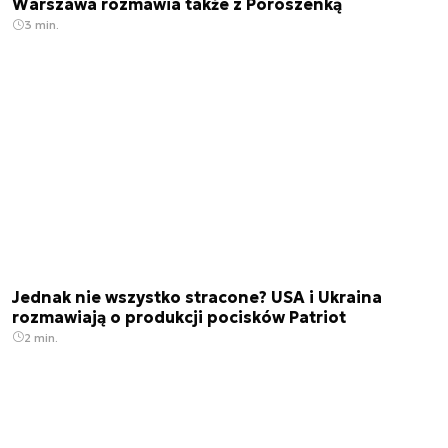
Warszawa rozmawia także z Poroszenką
3 min.
Jednak nie wszystko stracone? USA i Ukraina
rozmawiają o produkcji pocisków Patriot
2 min.