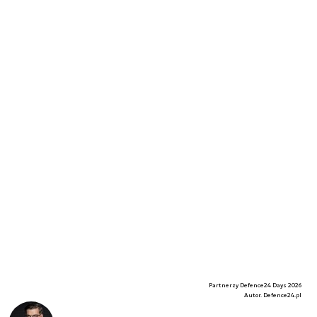
Partnerzy Defence24 Days 2026
Autor. Defence24.pl