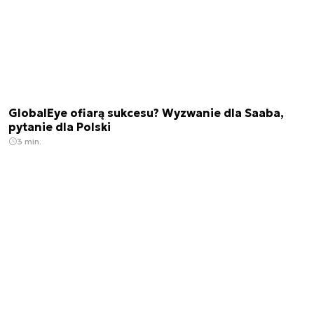
GlobalEye ofiarą sukcesu? Wyzwanie dla Saaba,
pytanie dla Polski
3 min.