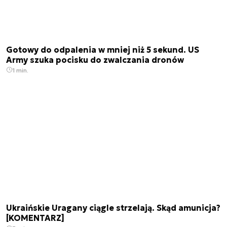
Gotowy do odpalenia w mniej niż 5 sekund. US
Army szuka pocisku do zwalczania dronów
1 min.
Ukraińskie Uragany ciągle strzelają. Skąd amunicja?
[KOMENTARZ]