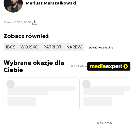
Mariusz Marszałkowski
13 maja 2026, 10:55
Zobacz również
IBCS
WOJSKO
PATRIOT
NAREW
pokaż wszystkie
Wybrane okazje dla
REKLAMA
Ciebie
Reklama