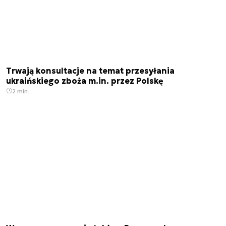
Trwają konsultacje na temat przesyłania
ukraińskiego zboża m.in. przez Polskę
2 min.