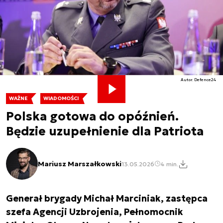
Autor. Defence24
WAŻNE
WIADOMOŚCI
Polska gotowa do opóźnień.
Będzie uzupełnienie dla Patriota
Mariusz Marszałkowski
13.05.2026
4 min.
Generał brygady Michał Marciniak, zastępca
szefa Agencji Uzbrojenia, Pełnomocnik