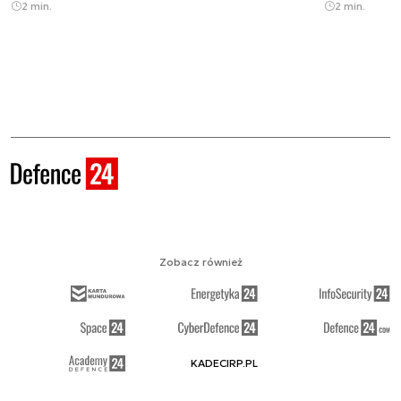
2 min.
2 min.
Zobacz również
KADECIRP.PL