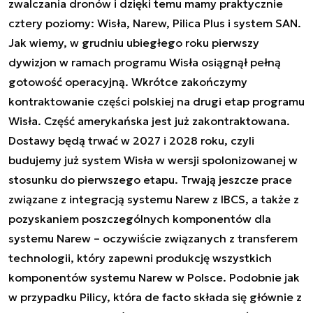
zwalczania dronów i dzięki temu mamy praktycznie
cztery poziomy: Wisła, Narew, Pilica Plus i system SAN.
Jak wiemy, w grudniu ubiegłego roku pierwszy
dywizjon w ramach programu Wisła osiągnął pełną
gotowość operacyjną. Wkrótce zakończymy
kontraktowanie części polskiej na drugi etap programu
Wisła. Część amerykańska jest już zakontraktowana.
Dostawy będą trwać w 2027 i 2028 roku, czyli
budujemy już system Wisła w wersji spolonizowanej w
stosunku do pierwszego etapu. Trwają jeszcze prace
związane z integracją systemu Narew z IBCS, a także z
pozyskaniem poszczególnych komponentów dla
systemu Narew – oczywiście związanych z transferem
technologii, który zapewni produkcję wszystkich
komponentów systemu Narew w Polsce. Podobnie jak
w przypadku Pilicy, która de facto składa się głównie z