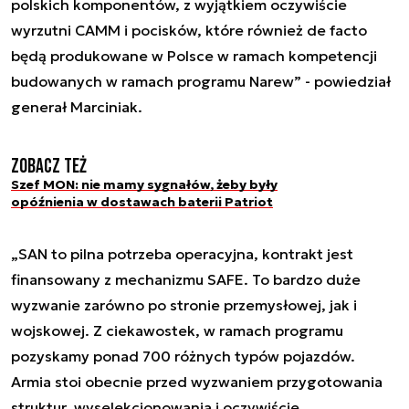
polskich komponentów, z wyjątkiem oczywiście
wyrzutni CAMM i pocisków, które również de facto
będą produkowane w Polsce w ramach kompetencji
budowanych w ramach programu Narew” - powiedział
generał Marciniak.
Zobacz też
Szef MON: nie mamy sygnałów, żeby były
opóźnienia w dostawach baterii Patriot
„SAN to pilna potrzeba operacyjna, kontrakt jest
finansowany z mechanizmu SAFE. To bardzo duże
wyzwanie zarówno po stronie przemysłowej, jak i
wojskowej. Z ciekawostek, w ramach programu
pozyskamy ponad 700 różnych typów pojazdów.
Armia stoi obecnie przed wyzwaniem przygotowania
struktur, wyselekcjonowania i oczywiście