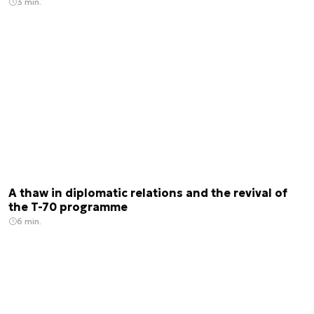
3 min.
A thaw in diplomatic relations and the revival of
the T-70 programme
6 min.