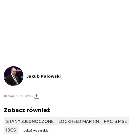
Jakub Palowski
18 maja 2026, 09:22
Zobacz również
STANY ZJEDNOCZONE
LOCKHEED MARTIN
PAC-3 MSE
IBCS
pokaż wszystkie