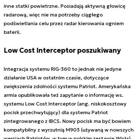
inne statki powietrzne. Posiadają aktywną głowicę
radarową, więc nie ma potrzeby ciągłego
podświetlania celu przez radar kierowania ogniem
baterii.
Low Cost Interceptor poszukiwany
Integracja systemu RIG-360 to jednak nie jedyne
działanie USA w ostatnim czasie, dotyczące
zwiększenia zdolności systemu Patriot. Amerykańska
armia opublikowała też zapytanie o informację ws.
systemu Low Cost Interceptor (ang. niskokosztowy
pocisk przechwytujący) dla systemu Patriot
zintegrowanego z IBCS. Nowy pocisk ma być bowiem
kompatybilny z wyrzutnią M903 (używaną w nowszych
wersjach Patriotów, w tym w polskim zestawie Wisła)