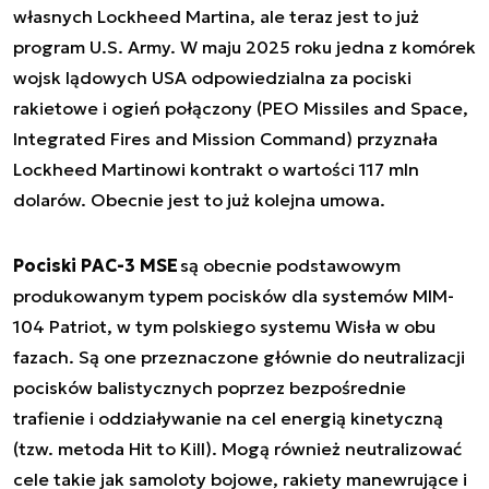
własnych Lockheed Martina, ale teraz jest to już
program U.S. Army. W maju 2025 roku jedna z komórek
wojsk lądowych USA odpowiedzialna za pociski
rakietowe i ogień połączony (PEO Missiles and Space,
Integrated Fires and Mission Command) przyznała
Lockheed Martinowi kontrakt o wartości 117 mln
dolarów. Obecnie jest to już kolejna umowa.
Pociski PAC-3 MSE
są obecnie podstawowym
produkowanym typem pocisków dla systemów MIM-
104 Patriot, w tym polskiego systemu Wisła w obu
fazach. Są one przeznaczone głównie do neutralizacji
pocisków balistycznych poprzez bezpośrednie
trafienie i oddziaływanie na cel energią kinetyczną
(tzw. metoda Hit to Kill). Mogą również neutralizować
cele takie jak samoloty bojowe, rakiety manewrujące i