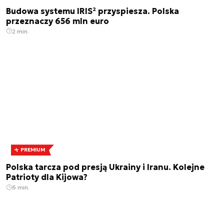
Budowa systemu IRIS² przyspiesza. Polska
przeznaczy 656 mln euro
2 min.
PREMIUM
Polska tarcza pod presją Ukrainy i Iranu. Kolejne
Patrioty dla Kijowa?
6 min.