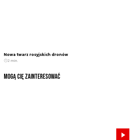
Nowa twarz rosyjskich dronów
2 min.
Mogą Cię zainteresować