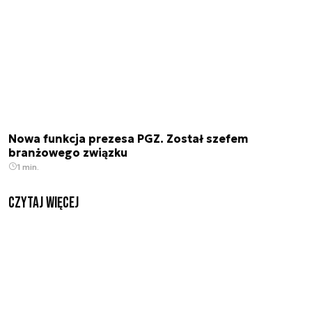
Nowa funkcja prezesa PGZ. Został szefem
branżowego związku
1 min.
czytaj więcej