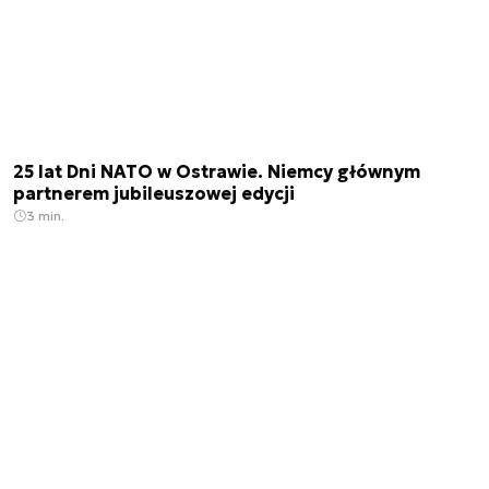
25 lat Dni NATO w Ostrawie. Niemcy głównym
partnerem jubileuszowej edycji
3 min.