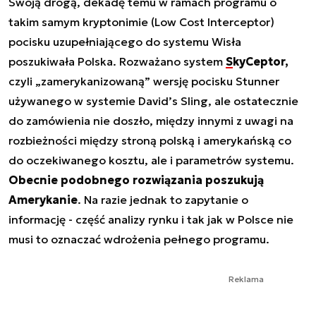
Swoją drogą, dekadę temu w ramach programu o
takim samym kryptonimie (Low Cost Interceptor)
pocisku uzupełniającego do systemu Wisła
poszukiwała Polska. Rozważano system
SkyCeptor,
czyli „zamerykanizowaną” wersję pocisku Stunner
używanego w systemie David’s Sling, ale ostatecznie
do zamówienia nie doszło, między innymi z uwagi na
rozbieżności między stroną polską i amerykańską co
do oczekiwanego kosztu, ale i parametrów systemu.
Obecnie podobnego rozwiązania poszukują
Amerykanie
. Na razie jednak to zapytanie o
informację - część analizy rynku i tak jak w Polsce nie
musi to oznaczać wdrożenia pełnego programu.
Reklama