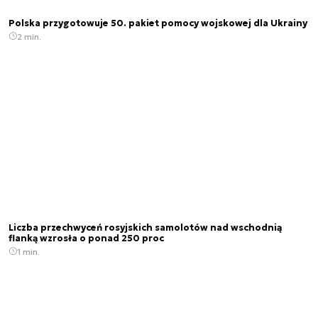
Polska przygotowuje 50. pakiet pomocy wojskowej dla Ukrainy
2 min.
Liczba przechwyceń rosyjskich samolotów nad wschodnią
flanką wzrosła o ponad 250 proc
1 min.