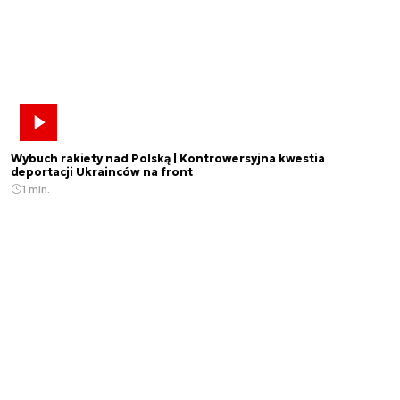
Wybuch rakiety nad Polską | Kontrowersyjna kwestia
deportacji Ukrainców na front
1 min.