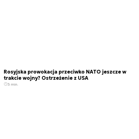
Rosyjska prowokacja przeciwko NATO jeszcze w
trakcie wojny? Ostrzeżenie z USA
3 min.