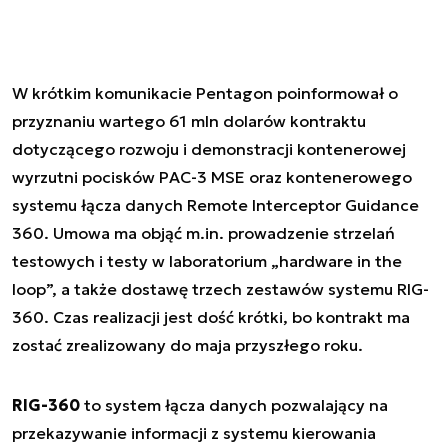
W krótkim komunikacie Pentagon poinformował o
przyznaniu wartego 61 mln dolarów kontraktu
dotyczącego rozwoju i demonstracji kontenerowej
wyrzutni pocisków PAC-3 MSE oraz kontenerowego
systemu łącza danych Remote Interceptor Guidance
360. Umowa ma objąć m.in. prowadzenie strzelań
testowych i testy w laboratorium „hardware in the
loop”, a także dostawę trzech zestawów systemu RIG-
360. Czas realizacji jest dość krótki, bo kontrakt ma
zostać zrealizowany do maja przyszłego roku.
RIG-360
to system łącza danych pozwalający na
przekazywanie informacji z systemu kierowania