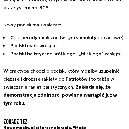
oraz systemem IBCS.
Nowy pocisk ma zwalczać:
Cele aerodynamiczne (w tym samoloty odrzutowe)
Pociski manewrujące
Pociski balistyczne krótkiego i „bliskiego” zasięgu
W praktyce chodzi o pocisk, który mógłby uzupełnić
cięższe i droższe rakiety do Patriotów i to także w
zwalczaniu rakiet balistycznych.
Zakłada się, że
demonstracja zdolności powinna nastąpić już w
tym roku.
Zobacz też
Nowe możliwości tarczy z Izraela. "Może