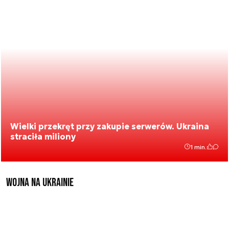
Wielki przekręt przy zakupie serwerów. Ukraina
straciła miliony
1 min.
Wojna na Ukrainie