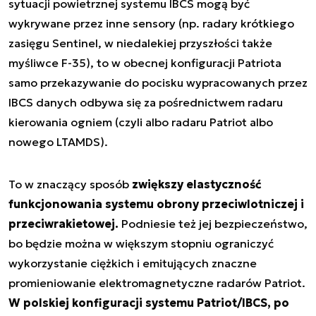
sytuacji powietrznej systemu IBCS mogą być
wykrywane przez inne sensory (np. radary krótkiego
zasięgu Sentinel, w niedalekiej przyszłości także
myśliwce F-35), to w obecnej konfiguracji Patriota
samo przekazywanie do pocisku wypracowanych przez
IBCS danych odbywa się za pośrednictwem radaru
kierowania ogniem (czyli albo radaru Patriot albo
nowego LTAMDS).
To w znaczący sposób
zwiększy elastyczność
funkcjonowania systemu obrony przeciwlotniczej i
przeciwrakietowej.
Podniesie też jej bezpieczeństwo,
bo będzie można w większym stopniu ograniczyć
wykorzystanie ciężkich i emitujących znaczne
promieniowanie elektromagnetyczne radarów Patriot.
W polskiej konfiguracji systemu Patriot/IBCS, po