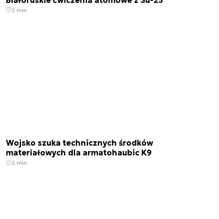
2 min.
Wojsko szuka technicznych środków
materiałowych dla armatohaubic K9
2 min.