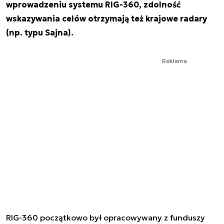
wprowadzeniu systemu RIG-360, zdolność
wskazywania celów otrzymają też krajowe radary
(np. typu Sajna).
Reklama
RIG-360 początkowo był opracowywany z funduszy