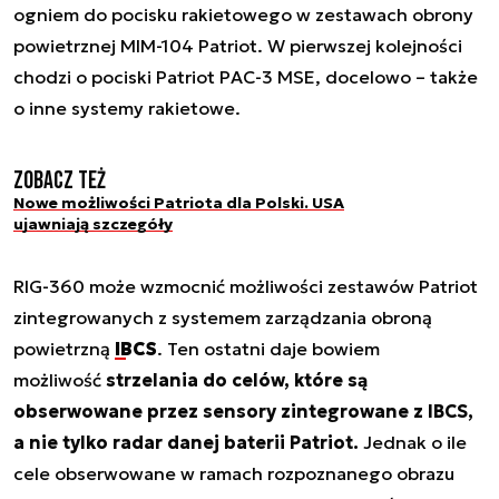
ogniem do pocisku rakietowego w zestawach obrony
powietrznej MIM-104 Patriot. W pierwszej kolejności
chodzi o pociski Patriot PAC-3 MSE, docelowo – także
o inne systemy rakietowe.
Zobacz też
Nowe możliwości Patriota dla Polski. USA
ujawniają szczegóły
RIG-360 może wzmocnić możliwości zestawów Patriot
zintegrowanych z systemem zarządzania obroną
powietrzną
IBCS
. Ten ostatni daje bowiem
możliwość
strzelania do celów, które są
obserwowane przez sensory zintegrowane z IBCS,
a nie tylko radar danej baterii Patriot.
Jednak o ile
cele obserwowane w ramach rozpoznanego obrazu