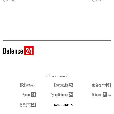
5 min.
3 min.
Zobacz również
KADECIRP.PL