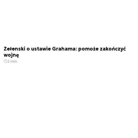
Zełenski o ustawie Grahama: pomoże zakończyć
wojnę
2 min.