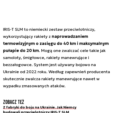
IRIS-T SLM to niemiecki zestaw przeciwlotniczy,
wykorzystujący rakiety z
naprowadzaniem
termowizyjnym o zasięgu do 40 km i maksymalnym
pułapie do 20 km
. Mogą one zwalczać cele takie jak
samoloty, śmigłowce, rakiety manewrujące i
bezzałogowce. System jest używany bojowo na
Ukrainie od 2022 roku. Według zapewnień producenta
skutecznie zwalcza rakiety manewrujące nawet w
wypadku zmasowanych ataków.
Zobacz też
Z fabryki do boju na Ukrainie. Jak Niemcy
budowali przeciwlotniczy IRIS-T SLM