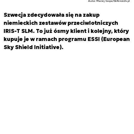
Autor. Maciej Szopa/Defence24.pl
Szwecja zdecydowała się na zakup
niemieckich zestawów przeciwlotniczych
IRIS-T SLM. To już ósmy klient i kolejny, który
kupuje je w ramach programu ESSI (European
Sky Shield Initiative).