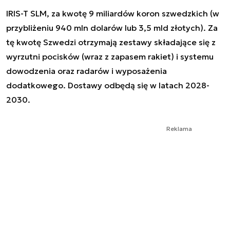
IRIS-T SLM, za kwotę 9 miliardów koron szwedzkich (w
przybliżeniu 940 mln dolarów lub 3,5 mld złotych). Za
tę kwotę Szwedzi otrzymają zestawy składające się z
wyrzutni pocisków (wraz z zapasem rakiet) i systemu
dowodzenia oraz radarów i wyposażenia
dodatkowego. Dostawy odbędą się w latach 2028-
2030.
Reklama