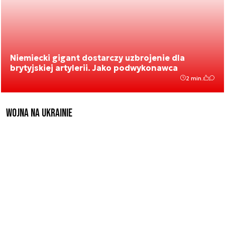
Niemiecki gigant dostarczy uzbrojenie dla
brytyjskiej artylerii. Jako podwykonawca
2 min.
Wojna na Ukrainie