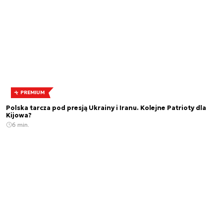
PREMIUM
Polska tarcza pod presją Ukrainy i Iranu. Kolejne Patrioty dla
Kijowa?
6 min.