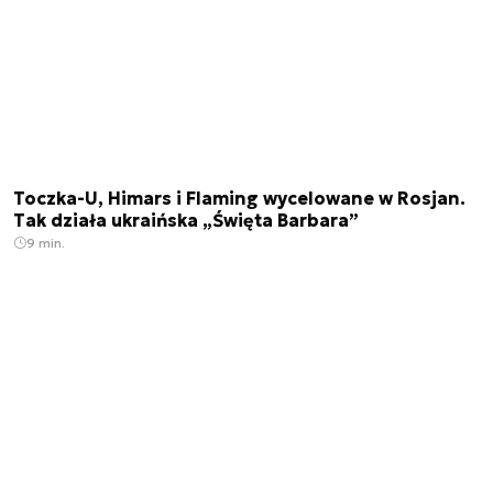
Toczka-U, Himars i Flaming wycelowane w Rosjan.
Tak działa ukraińska „Święta Barbara”
9 min.