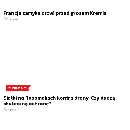
Francja zamyka drzwi przed głosem Kremla
10 min.
PREMIUM
Siatki na Rosomakach kontra drony. Czy dadzą
skuteczną ochronę?
7 min.