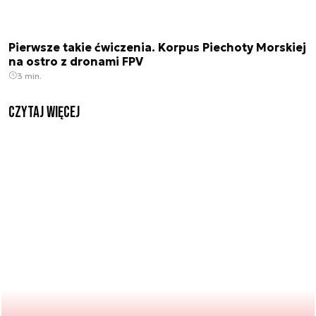
Pierwsze takie ćwiczenia. Korpus Piechoty Morskiej
na ostro z dronami FPV
3 min.
czytaj więcej