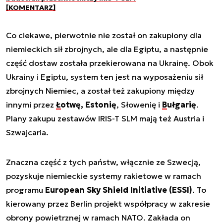
[KOMENTARZ]
Co ciekawe, pierwotnie nie został on zakupiony dla
niemieckich sił zbrojnych, ale dla Egiptu, a następnie
część dostaw została przekierowana na Ukrainę. Obok
Ukrainy i Egiptu, system ten jest na wyposażeniu sił
zbrojnych Niemiec, a został też zakupiony między
innymi przez
Łotwę, Estonię
, Słowenię i
Bułgarię
.
Plany zakupu zestawów IRIS-T SLM mają też Austria i
Szwajcaria.
Znaczna część z tych państw, włącznie ze Szwecją,
pozyskuje niemieckie systemy rakietowe w ramach
programu
European Sky Shield Initiative (ESSI)
. To
kierowany przez Berlin projekt współpracy w zakresie
obrony powietrznej w ramach NATO. Zakłada on