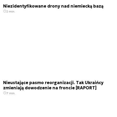
Niezidentyfikowane drony nad niemiecką bazą
2 min.
Nieustające pasmo reorganizacji. Tak Ukraińcy
zmieniają dowodzenie na froncie [RAPORT]
7 min.