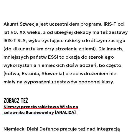
Akurat Szwecja jest uczestnikiem programu IRIS-T od
lat 90. XX wieku, a od ubiegłej dekady ma też zestawy
IRIS-T SLS, wykorzystujące rakiety o krótszym zasięgu
(do kilkunastu km przy strzelaniu z ziemi). Dla innych,
mniejszych państw ESSI to okazja do szerokiego
wykorzystania niemieckich doświadczeń, bo często
(Łotwa, Estonia, Słowenia) przed wdrożeniem nie
miały na wyposażeniu zestawów podobnej klasy.
Zobacz też
Niemcy: przeciwrakietowa Wisła na
celowniku Bundeswehry [ANALIZA]
Niemiecki Diehl Defence pracuje też nad integracją