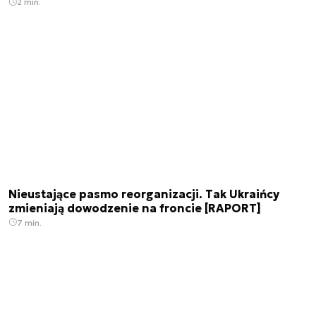
2 min.
Nieustające pasmo reorganizacji. Tak Ukraińcy
zmieniają dowodzenie na froncie [RAPORT]
7 min.