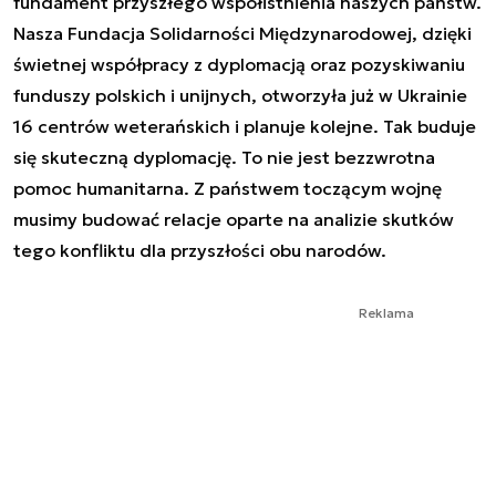
fundament przyszłego współistnienia naszych państw.
Nasza Fundacja Solidarności Międzynarodowej, dzięki
świetnej współpracy z dyplomacją oraz pozyskiwaniu
funduszy polskich i unijnych, otworzyła już w Ukrainie
16 centrów weterańskich i planuje kolejne. Tak buduje
się skuteczną dyplomację. To nie jest bezzwrotna
pomoc humanitarna. Z państwem toczącym wojnę
musimy budować relacje oparte na analizie skutków
tego konfliktu dla przyszłości obu narodów.
Reklama