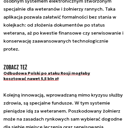
osobnym systemem elektronicznym stworzonym
specjalnie dla weteranów i żołnierzy rannych. Taka
aplikacja pozwala załatwić formalności bez stania w
kolejkach: od złożenia dokumentów po status
weterana, aż po kwestie finansowe czy serwisowanie i
konserwację zaawansowanych technologicznie
protez.
Zobacz też
Odbudowa Polski po ataku Rosji mogłaby
kosztować nawet 5,5 bln zł
Kolejną innowacją, wprowadzaną mimo kryzysu służby
zdrowia, są specjalne fundusze. W tym systemie
pieniądze idą za weteranem. Poszkodowany żołnierz
może na zasadach rynkowych sam wybierać dogodne
dla siebie miejsce leczenia oraz serwisowania