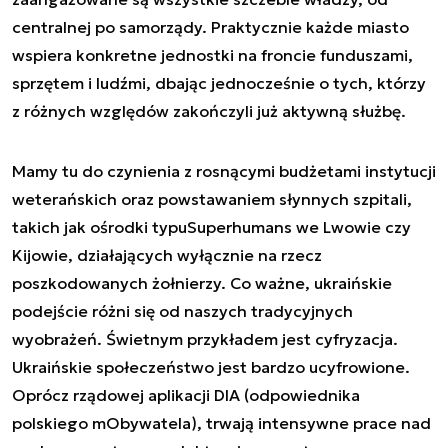
centralnej po samorządy. Praktycznie każde miasto
wspiera konkretne jednostki na froncie funduszami,
sprzętem i ludźmi, dbając jednocześnie o tych, którzy
z różnych względów zakończyli już aktywną służbę.
Mamy tu do czynienia z rosnącymi budżetami instytucji
weterańskich oraz powstawaniem słynnych szpitali,
takich jak ośrodki typu
Superhumans
we Lwowie czy
Kijowie, działających wyłącznie na rzecz
poszkodowanych żołnierzy. Co ważne, ukraińskie
podejście różni się od naszych tradycyjnych
wyobrażeń. Świetnym przykładem jest cyfryzacja.
Ukraińskie społeczeństwo jest bardzo ucyfrowione.
Oprócz rządowej aplikacji DIA (odpowiednika
polskiego mObywatela), trwają intensywne prace nad