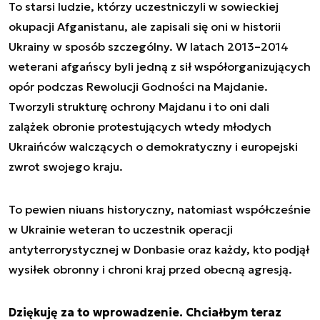
To starsi ludzie, którzy uczestniczyli w sowieckiej
okupacji Afganistanu, ale zapisali się oni w historii
Ukrainy w sposób szczególny. W latach 2013–2014
weterani afgańscy byli jedną z sił współorganizujących
opór podczas Rewolucji Godności na Majdanie.
Tworzyli strukturę ochrony Majdanu i to oni dali
zalążek obronie protestujących wtedy młodych
Ukraińców walczących o demokratyczny i europejski
zwrot swojego kraju.
To pewien niuans historyczny, natomiast współcześnie
w Ukrainie weteran to uczestnik operacji
antyterrorystycznej w Donbasie oraz każdy, kto podjął
wysiłek obronny i chroni kraj przed obecną agresją.
Dziękuję za to wprowadzenie. Chciałbym teraz