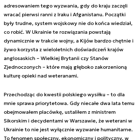
adresowaniem tego wyzwania, gdy do kraju zaczęli
wracać pierwsi ranni z Iraku i Afganistanu. Początki
były trudne, system wojskowy nie do końca wiedział,
co robić. W Ukrainie te rozwiązania powstają
dynamicznie w trakcie wojny, a Kijów bardzo chętnie i
żywo korzysta z wieloletnich doświadczeń krajów
anglosaskich – Wielkiej Brytanii czy Stanów
Zjednoczonych – które mają głęboko zakorzenioną
kulturę opieki nad weteranami.
Przechodząc do kwestii polskiego wysiłku – to dla
mnie sprawa priorytetowa. Gdy niecałe dwa lata temu
obejmowałem placówkę, ustaliłem z ministrem
Sikorskim i decydentami w Warszawie, że weterani w
Ukrainie to nie jest wyłącznie wyzwanie humanitarne.
To fenomen społeczny, ekonomiczny i polityczny, w