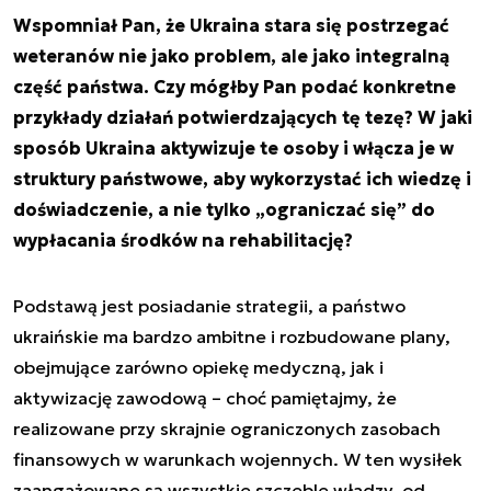
Wspomniał Pan, że Ukraina stara się postrzegać
weteranów nie jako problem, ale jako integralną
część państwa. Czy mógłby Pan podać konkretne
przykłady działań potwierdzających tę tezę? W jaki
sposób Ukraina aktywizuje te osoby i włącza je w
struktury państwowe, aby wykorzystać ich wiedzę i
doświadczenie, a nie tylko „ograniczać się” do
wypłacania środków na rehabilitację?
Podstawą jest posiadanie strategii, a państwo
ukraińskie ma bardzo ambitne i rozbudowane plany,
obejmujące zarówno opiekę medyczną, jak i
aktywizację zawodową – choć pamiętajmy, że
realizowane przy skrajnie ograniczonych zasobach
finansowych w warunkach wojennych. W ten wysiłek
zaangażowane są wszystkie szczeble władzy, od