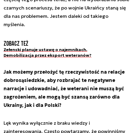
czarnych scenariuszy, że po wojnie Ukraińcy staną się
dla nas problemem. Jestem daleki od takiego
myślenia.
Zobacz też
Zełenski planuje ustawę o najemnikach.
Demobilizacja przez eksport weteranów?
Jak możemy przełożyć tę rzeczywistość na relacje
dobrosąsiedzkie, aby rozbrajać te negatywne
narracje i udowadniać, że weterani nie muszą być
zagrożeniem, ale mogą być szansą zarówno dla
Ukrainy, jak i dla Polski?
Lęk wynika wyłącznie z braku wiedzy i
zainteresowania. Często powtarzamy, że powinniśmy