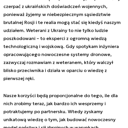
czerpać z ukraińskich doświadczeń wojennych,
ponieważ żyjemy w niebezpiecznym sąsiedztwie
brutalnej Rosji i te realia mogą stać się kiedyś naszym
udziałem. Weterani z Ukrainy to nie tylko ludzie
poszkodowani – to eksperci z ogromną wiedzą
technologiczną i wojskową. Gdy spotykam inżyniera
opracowującego nowoczesne systemy dronowe,
zazwyczaj rozmawiam z weteranem, który walczył
blisko przeciwnika i działa w oparciu o wiedzę z
pierwszej ręki.
Nasze korzyści będą proporcjonalne do tego, ile dla
nich zrobimy teraz, jak bardzo ich wesprzemy i
potraktujemy po partnersku. Wtedy zyskamy
unikatową wiedzę o tym, jak budować nowoczesny
model państwa i sił zbrojnych w warunkach