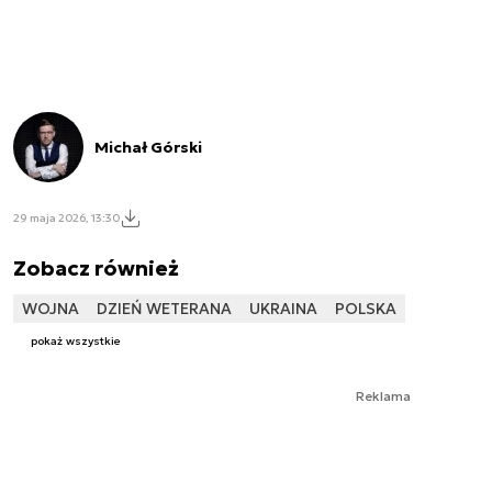
Michał Górski
29 maja 2026, 13:30
Zobacz również
WOJNA
DZIEŃ WETERANA
UKRAINA
POLSKA
pokaż wszystkie
Reklama