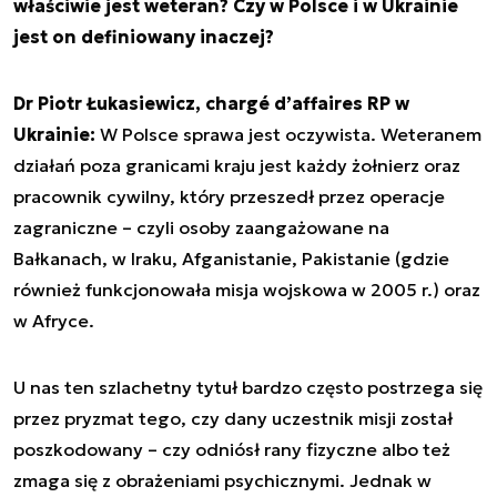
właściwie jest weteran? Czy w Polsce i w Ukrainie
jest on definiowany inaczej?
Dr Piotr Łukasiewicz, chargé d’affaires RP w
Ukrainie:
W Polsce sprawa jest oczywista. Weteranem
działań poza granicami kraju jest każdy żołnierz oraz
pracownik cywilny, który przeszedł przez operacje
zagraniczne – czyli osoby zaangażowane na
Bałkanach, w Iraku, Afganistanie, Pakistanie (gdzie
również funkcjonowała misja wojskowa w 2005 r.) oraz
w Afryce.
U nas ten szlachetny tytuł bardzo często postrzega się
przez pryzmat tego, czy dany uczestnik misji został
poszkodowany – czy odniósł rany fizyczne albo też
zmaga się z obrażeniami psychicznymi. Jednak w