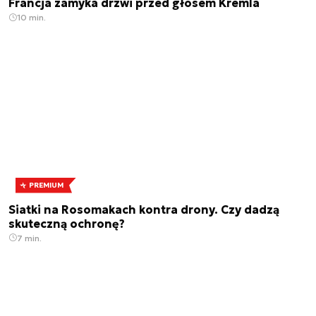
Francja zamyka drzwi przed głosem Kremla
10 min.
PREMIUM
Siatki na Rosomakach kontra drony. Czy dadzą
skuteczną ochronę?
7 min.