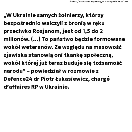
Autor. Державна прикордонна служба України
„W Ukrainie samych żołnierzy, którzy
bezpośrednio walczyli z bronią w ręku
przeciwko Rosjanom, jest od 1,5 do 2
milionów. (…) To państwo będzie formowane
wokół weteranów. Ze względu na masowość
zjawiska stanowią oni tkankę społeczną,
wokół której już teraz buduje się tożsamość
narodu” – powiedział w rozmowie z
Defence24 dr Piotr Łukasiewicz, chargé
d’affaires RP w Ukrainie.