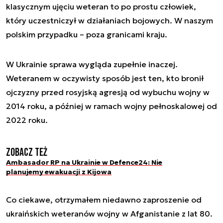
klasycznym ujęciu weteran to po prostu człowiek,
który uczestniczył w działaniach bojowych. W naszym
polskim przypadku – poza granicami kraju.
W Ukrainie sprawa wygląda zupełnie inaczej.
Weteranem w oczywisty sposób jest ten, kto bronił
ojczyzny przed rosyjską agresją od wybuchu wojny w
2014 roku, a później w ramach wojny pełnoskalowej od
2022 roku.
Zobacz też
Ambasador RP na Ukrainie w Defence24: Nie
planujemy ewakuacji z Kijowa
Co ciekawe, otrzymałem niedawno zaproszenie od
ukraińskich weteranów wojny w Afganistanie z lat 80.