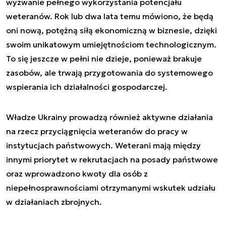
wyzwanie pełnego wykorzystania potencjału
weteranów. Rok lub dwa lata temu mówiono, że będą
oni nową, potężną siłą ekonomiczną w biznesie, dzięki
swoim unikatowym umiejętnościom technologicznym.
To się jeszcze w pełni nie dzieje, ponieważ brakuje
zasobów, ale trwają przygotowania do systemowego
wspierania ich działalności gospodarczej.
Władze Ukrainy prowadzą również aktywne działania
na rzecz przyciągnięcia weteranów do pracy w
instytucjach państwowych. Weterani mają między
innymi priorytet w rekrutacjach na posady państwowe
oraz wprowadzono kwoty dla osób z
niepełnosprawnościami otrzymanymi wskutek udziału
w działaniach zbrojnych.