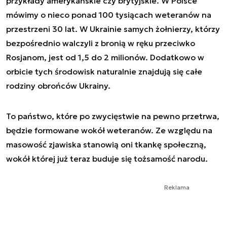
przykłady amerykańskie czy brytyjskie. W Polsce
mówimy o nieco ponad 100 tysiącach weteranów na
przestrzeni 30 lat. W Ukrainie samych żołnierzy, którzy
bezpośrednio walczyli z bronią w ręku przeciwko
Rosjanom, jest od 1,5 do 2 milionów. Dodatkowo w
orbicie tych środowisk naturalnie znajdują się całe
rodziny obrońców Ukrainy.
To państwo, które po zwycięstwie na pewno przetrwa,
będzie formowane wokół weteranów. Ze względu na
masowość zjawiska stanowią oni tkankę społeczną,
wokół której już teraz buduje się tożsamość narodu.
Reklama