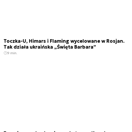
Toczka-U, Himars i Flaming wycelowane w Rosjan.
Tak działa ukraińska „Święta Barbara”
9 min.