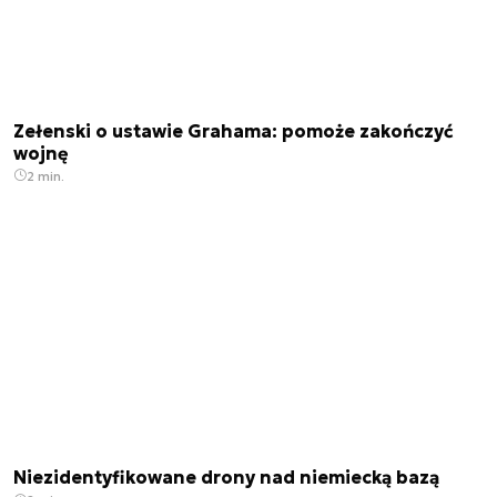
Zełenski o ustawie Grahama: pomoże zakończyć
wojnę
2 min.
Niezidentyfikowane drony nad niemiecką bazą