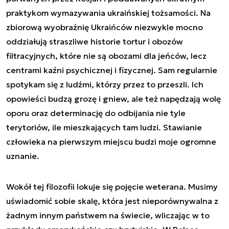
praktykom wymazywania ukraińskiej tożsamości. Na
zbiorową wyobraźnię Ukraińców niezwykle mocno
oddziałują straszliwe historie tortur i obozów
filtracyjnych, które nie są obozami dla jeńców, lecz
centrami kaźni psychicznej i fizycznej. Sam regularnie
spotykam się z ludźmi, którzy przez to przeszli. Ich
opowieści budzą grozę i gniew, ale też napędzają wolę
oporu oraz determinację do odbijania nie tyle
terytoriów, ile mieszkających tam ludzi. Stawianie
człowieka na pierwszym miejscu budzi moje ogromne
uznanie.
Wokół tej filozofii lokuje się pojęcie weterana. Musimy
uświadomić sobie skalę, która jest nieporównywalna z
żadnym innym państwem na świecie, wliczając w to