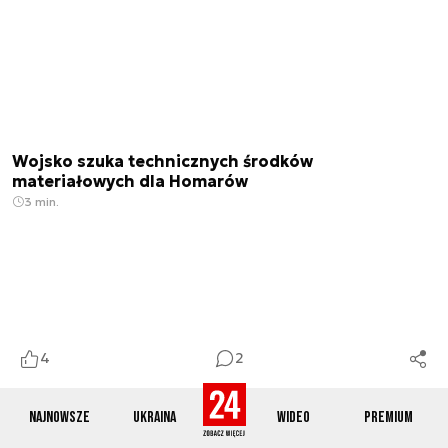
Wojsko szuka technicznych środków
materiałowych dla Homarów
3 min.
4
2
Najnowsze
Ukraina
Wideo
Premium