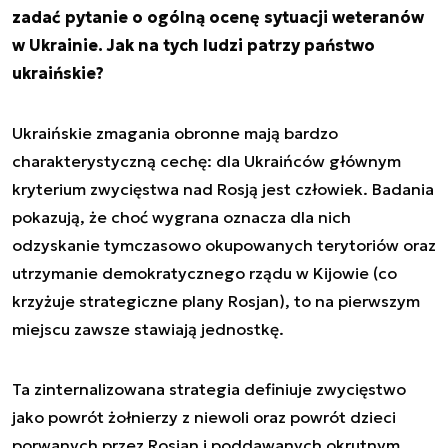
zadać pytanie o ogólną ocenę sytuacji weteranów
w Ukrainie. Jak na tych ludzi patrzy państwo
ukraińskie?
Ukraińskie zmagania obronne mają bardzo
charakterystyczną cechę: dla Ukraińców głównym
kryterium zwycięstwa nad Rosją jest człowiek. Badania
pokazują, że choć wygrana oznacza dla nich
odzyskanie tymczasowo okupowanych terytoriów oraz
utrzymanie demokratycznego rządu w Kijowie (co
krzyżuje strategiczne plany Rosjan), to na pierwszym
miejscu zawsze stawiają jednostkę.
Ta zinternalizowana strategia definiuje zwycięstwo
jako powrót żołnierzy z niewoli oraz powrót dzieci
porwanych przez Rosjan i poddawanych okrutnym