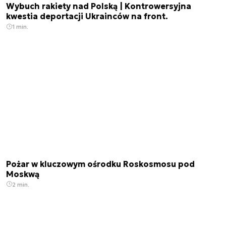
Wybuch rakiety nad Polską | Kontrowersyjna
kwestia deportacji Ukrainców na front.
1 min.
Pożar w kluczowym ośrodku Roskosmosu pod
Moskwą
2 min.