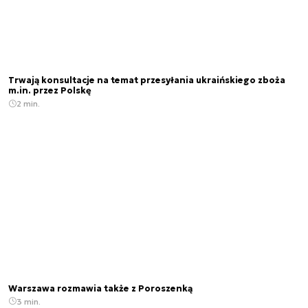
Trwają konsultacje na temat przesyłania ukraińskiego zboża
m.in. przez Polskę
2 min.
Warszawa rozmawia także z Poroszenką
3 min.