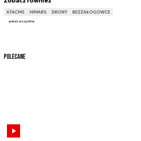
Zobacz również
ATACMS
HIMARS
DRONY
BEZZAŁOGOWCE
pokaż wszystkie
Polecane