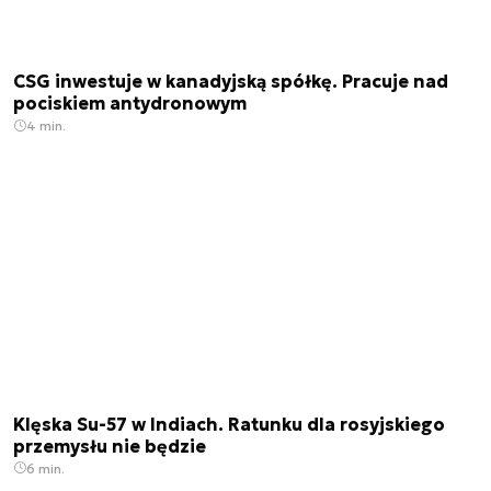
CSG inwestuje w kanadyjską spółkę. Pracuje nad
pociskiem antydronowym
4 min.
Klęska Su-57 w Indiach. Ratunku dla rosyjskiego
przemysłu nie będzie
6 min.