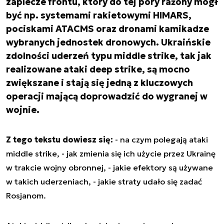
zaplecze frontu, który do tej pory rażony mógł
być np. systemami rakietowymi HIMARS,
pociskami ATACMS oraz dronami kamikadze
wybranych jednostek dronowych. Ukraińskie
zdolności uderzeń typu middle strike, tak jak
realizowane ataki deep strike, są mocno
zwiększane i stają się jedną z kluczowych
operacji mającą doprowadzić do wygranej w
wojnie.
Z tego tekstu dowiesz się:
- na czym polegają ataki
middle strike,
- jak zmienia się ich użycie przez Ukrainę
w trakcie wojny obronnej,
- jakie efektory są używane
w takich uderzeniach,
- jakie straty udało się zadać
Rosjanom.