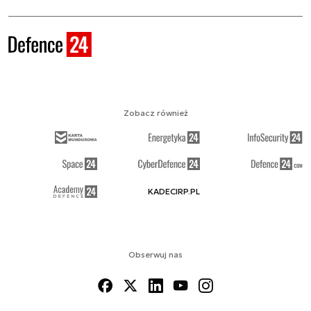
Zobacz również
KADECIRP.PL
Obserwuj nas