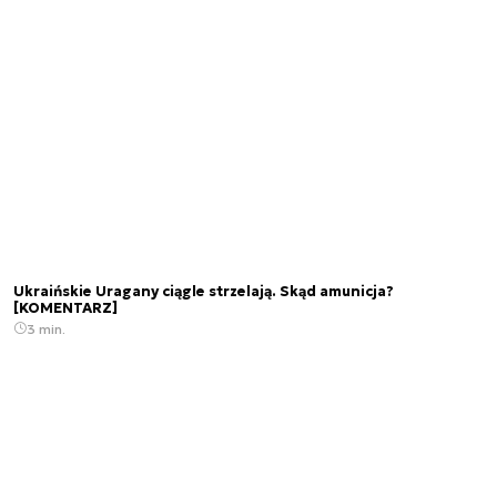
Ukraińskie Uragany ciągle strzelają. Skąd amunicja?
[KOMENTARZ]
3 min.