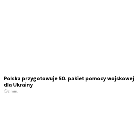
Polska przygotowuje 50. pakiet pomocy wojskowej
dla Ukrainy
2 min.