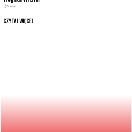
fregata Wicher
5 min.
czytaj więcej