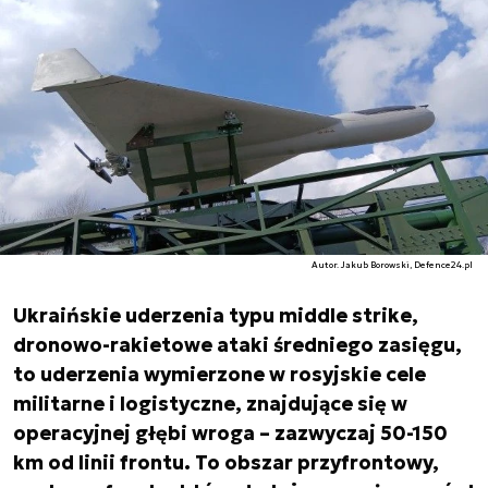
Autor. Jakub Borowski, Defence24.pl
Ukraińskie uderzenia typu middle strike,
dronowo-rakietowe ataki średniego zasięgu,
to uderzenia wymierzone w rosyjskie cele
militarne i logistyczne, znajdujące się w
operacyjnej głębi wroga – zazwyczaj 50-150
km od linii frontu. To obszar przyfrontowy,