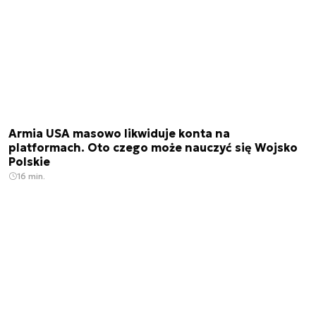
Armia USA masowo likwiduje konta na
platformach. Oto czego może nauczyć się Wojsko
Polskie
16 min.