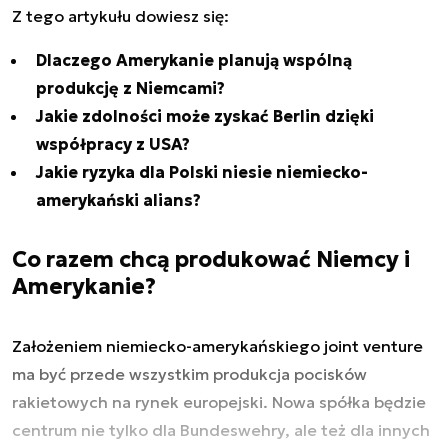
Z tego artykułu dowiesz się:
Dlaczego Amerykanie planują wspólną
produkcję z Niemcami?
Jakie zdolności może zyskać Berlin dzięki
współpracy z USA?
Jakie ryzyka dla Polski niesie niemiecko-
amerykański alians?
Co razem chcą produkować Niemcy i
Amerykanie?
Założeniem niemiecko-amerykańskiego joint venture
ma być przede wszystkim produkcja pocisków
rakietowych na rynek europejski. Nowa spółka będzie
centrum nie tylko dla Bundeswehry, ale też dla innych