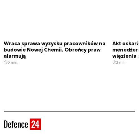
Wraca sprawa wyzysku pracowników na
Akt oskar
budowie Nowej Chemii. Obrońcy praw
menedżero
alarmują
więzienia z
6 min.
2 min.