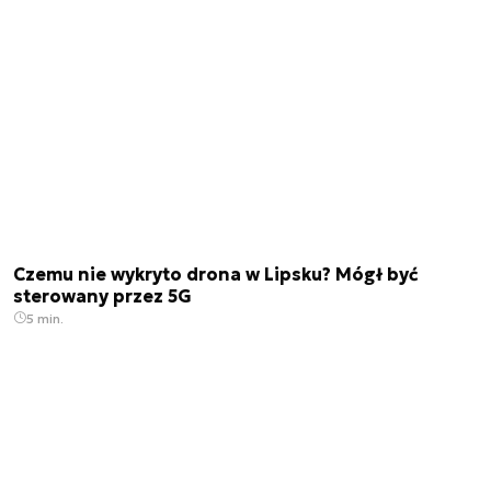
Czemu nie wykryto drona w Lipsku? Mógł być
sterowany przez 5G
5 min.