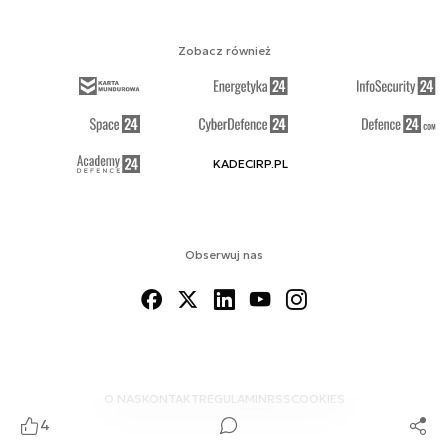
Zobacz również
KADECIRP.PL
Obserwuj nas
O NAS
KONTAKT
REGULAMIN
RSS
COOKIES
4