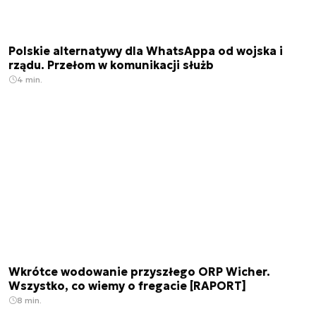
Polskie alternatywy dla WhatsAppa od wojska i
rządu. Przełom w komunikacji służb
4 min.
Wkrótce wodowanie przyszłego ORP Wicher.
Wszystko, co wiemy o fregacie [RAPORT]
8 min.