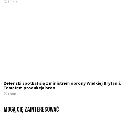
2 min.
Zełenski spotkał się z ministrem obrony Wielkiej Brytanii.
Tematem produkcja broni
1 min.
Mogą Cię zainteresować