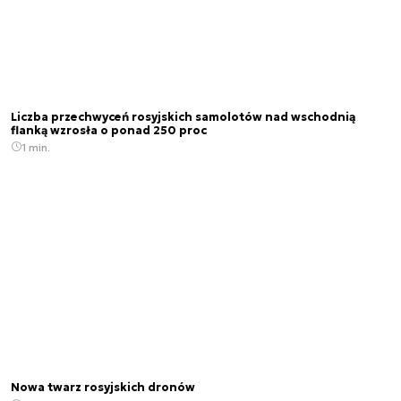
Liczba przechwyceń rosyjskich samolotów nad wschodnią
flanką wzrosła o ponad 250 proc
1 min.
Nowa twarz rosyjskich dronów