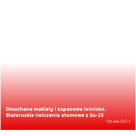
Dmuchane makiety i zapasowe lotnisko.
Białoruskie ćwiczenia atomowe z Su-25
2 min.
1