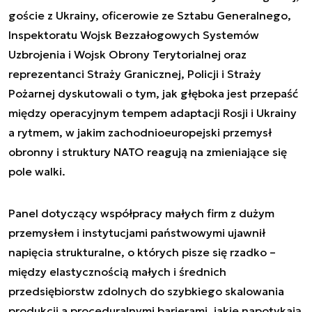
goście z Ukrainy, oficerowie ze Sztabu Generalnego,
Inspektoratu Wojsk Bezzałogowych Systemów
Uzbrojenia i Wojsk Obrony Terytorialnej oraz
reprezentanci Straży Granicznej, Policji i Straży
Pożarnej dyskutowali o tym, jak głęboka jest przepaść
między operacyjnym tempem adaptacji Rosji i Ukrainy
a rytmem, w jakim zachodnioeuropejski przemysł
obronny i struktury NATO reagują na zmieniające się
pole walki.
Panel dotyczący współpracy małych firm z dużym
przemysłem i instytucjami państwowymi ujawnił
napięcia strukturalne, o których pisze się rzadko –
między elastycznością małych i średnich
przedsiębiorstw zdolnych do szybkiego skalowania
produkcji a proceduralnymi barierami, jakie napotykają