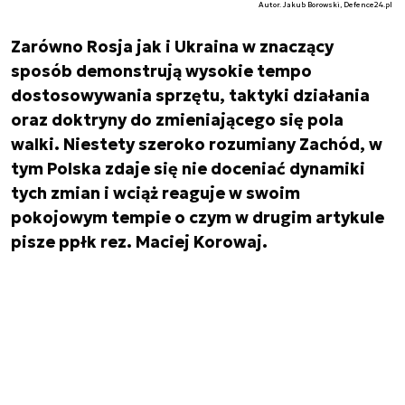
Autor. Jakub Borowski, Defence24.pl
Zarówno Rosja jak i Ukraina w znaczący
sposób demonstrują wysokie tempo
dostosowywania sprzętu, taktyki działania
oraz doktryny do zmieniającego się pola
walki. Niestety szeroko rozumiany Zachód, w
tym Polska zdaje się nie doceniać dynamiki
tych zmian i wciąż reaguje w swoim
pokojowym tempie o czym w drugim artykule
pisze ppłk rez. Maciej Korowaj.