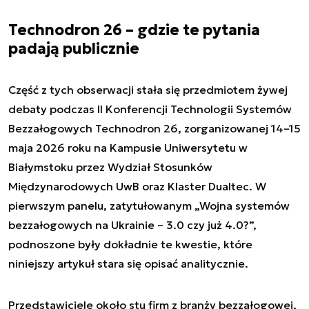
Technodron 26 – gdzie te pytania
padają publicznie
Część z tych obserwacji stała się przedmiotem żywej
debaty podczas II Konferencji Technologii Systemów
Bezzałogowych Technodron 26, zorganizowanej 14–15
maja 2026 roku na Kampusie Uniwersytetu w
Białymstoku przez Wydział Stosunków
Międzynarodowych UwB oraz Klaster Dualtec. W
pierwszym panelu, zatytułowanym „Wojna systemów
bezzałogowych na Ukrainie – 3.0 czy już 4.0?”,
podnoszone były dokładnie te kwestie, które
niniejszy artykuł stara się opisać analitycznie.
Przedstawiciele około stu firm z branży bezzałogowej,