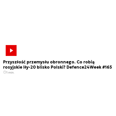
Przyszłość przemysłu obronnego. Co robią
rosyjskie Iły-20 blisko Polski? Defence24Week #165
1 min.