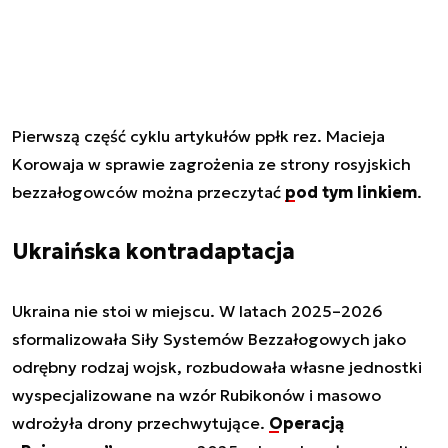
Pierwszą część cyklu artykułów ppłk rez. Macieja
Korowaja w sprawie zagrożenia ze strony rosyjskich
bezzałogowców można przeczytać
pod tym linkiem
.
Ukraińska kontradaptacja
Ukraina nie stoi w miejscu. W latach 2025–2026
sformalizowała Siły Systemów Bezzałogowych jako
odrębny rodzaj wojsk, rozbudowała własne jednostki
wyspecjalizowane na wzór Rubikonów i masowo
wdrożyła drony przechwytujące.
Operacją