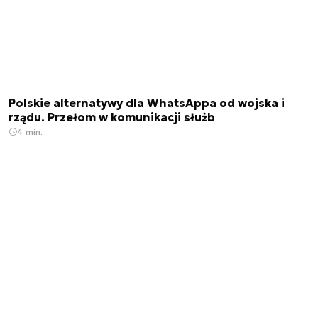
Polskie alternatywy dla WhatsAppa od wojska i
rządu. Przełom w komunikacji służb
4 min.