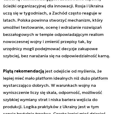
ścieżki organizacyjnej dla innowacji. Rosja i Ukraina
uczą się w tygodniach, a Zachód często reaguje w
latach. Polska powinna stworzyć mechanizm, który
umożliwi testowanie, ocenę i wdrażanie rozwiązań
bezzałogowych w tempie odpowiadającym realiom
nowoczesnej wojny i zmienić przepisy tak, by
urzędnicy mogli podejmować decyzje zakupowe
szybciej, bez narażania się na odpowiedzialność karną.
Piątą rekomendacją
jest odejście od myślenia, że
lepiej mieć mało platform idealnych niż dużo platform
wystarczająco dobrych. W warunkach wojny na
wyniszczenie liczy się skala, odporność, możliwość
szybkiej wymiany strat i niska bariera wejścia do
produkcji. Logika praktyków z Ukrainy jest w tym
sensie brutalnie trzeźwa. Często lepiej mieć dziesięć