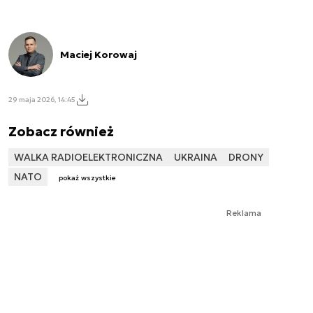
Maciej Korowaj
29 maja 2026, 14:45
Zobacz również
WALKA RADIOELEKTRONICZNA
UKRAINA
DRONY
NATO
pokaż wszystkie
Reklama