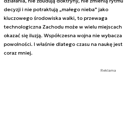
działania, nie zbudują doktryny, nie zmienią rytmu
decyzji i nie potraktują „małego nieba” jako
kluczowego środowiska walki, to przewaga
technologiczna Zachodu może w wielu miejscach
okazać się iluzją. Współczesna wojna nie wybacza
powolności. I właśnie dlatego czasu na naukę jest
coraz mniej.
Reklama