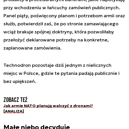
przy wchodzeniu w łańcuchy zamówień publicznych.
Panel piąty, poświęcony planom i potrzebom armii oraz
służb, potwierdził zaś, że po stronie zamawiającego
wciąż brakuje spójnej doktryny, która pozwoliłaby
przełożyć deklarowane potrzeby na konkretne,
zaplanowane zamówienia.
Technodron pozostaje dziś jednym z nielicznych
miejsc w Polsce, gdzie te pytania padają publicznie i
bez upiększeń.
Zobacz też
Jak armie NATO planują walczyć z dronami?
[ANALIZA]
Małe niebo decyduje