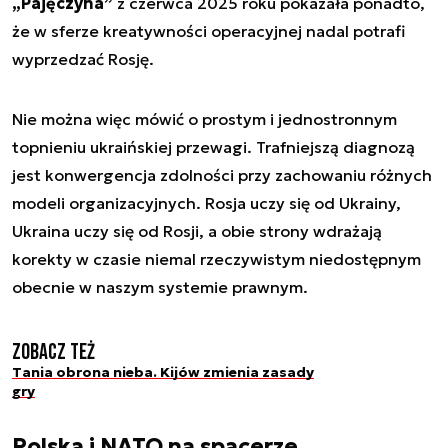
„Pajęczyna”
z czerwca 2025 roku pokazała ponadto,
że w sferze kreatywności operacyjnej nadal potrafi
wyprzedzać Rosję.
Nie można więc mówić o prostym i jednostronnym
topnieniu ukraińskiej przewagi. Trafniejszą diagnozą
jest konwergencja zdolności przy zachowaniu różnych
modeli organizacyjnych. Rosja uczy się od Ukrainy,
Ukraina uczy się od Rosji, a obie strony wdrażają
korekty w czasie niemal rzeczywistym niedostępnym
obecnie w naszym systemie prawnym.
Zobacz też
Tania obrona nieba. Kijów zmienia zasady
gry
Polska i NATO na spacerze