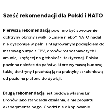
Sześć rekomendacji dla Polski i NATO
Pierwszą rekomendacją
powinno być stworzenie
doktryny obrony i walki o „małe niebo”. NATO nadal
nie dysponuje w pełni zintegrowanym podejściem do
masowego użycia FPV, dronów rozpoznawczych i
amunicji krążącej na głębokości taktycznej. Polska
powinna należeć do państw, które wymuszą budowę
takiej doktryny i przełożą ją na praktykę szkoleniową
od poziomu plutonu do dywizji.
Drugą rekomendacją
jest budowa własnej Linii
Dronów jako standardu działania, a nie projektu
eksperymentalnego. Chodzi nie o kopiowanie