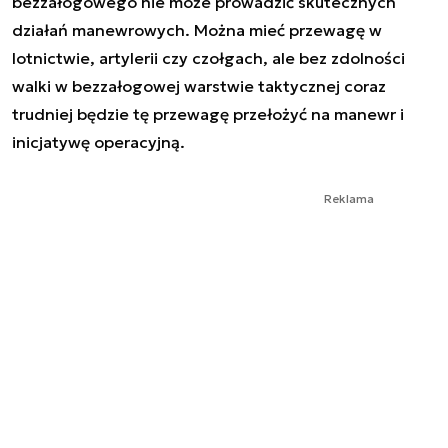
bezzałogowego nie może prowadzić skutecznych
działań manewrowych. Można mieć przewagę w
lotnictwie, artylerii czy czołgach, ale bez zdolności
walki w bezzałogowej warstwie taktycznej coraz
trudniej będzie tę przewagę przełożyć na manewr i
inicjatywę operacyjną.
Reklama