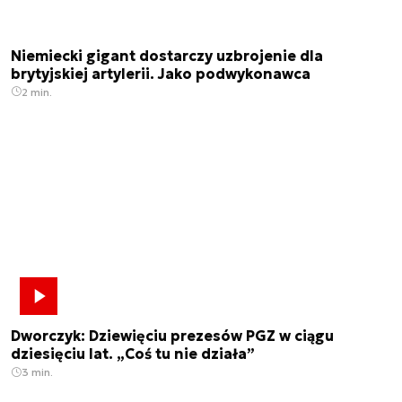
Niemiecki gigant dostarczy uzbrojenie dla
brytyjskiej artylerii. Jako podwykonawca
2 min.
Dworczyk: Dziewięciu prezesów PGZ w ciągu
dziesięciu lat. „Coś tu nie działa”
3 min.