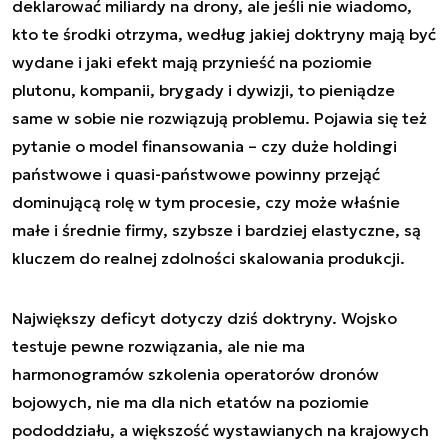
deklarować miliardy na drony, ale jeśli nie wiadomo,
kto te środki otrzyma, według jakiej doktryny mają być
wydane i jaki efekt mają przynieść na poziomie
plutonu, kompanii, brygady i dywizji, to pieniądze
same w sobie nie rozwiązują problemu. Pojawia się też
pytanie o model finansowania – czy duże holdingi
państwowe i quasi-państwowe powinny przejąć
dominującą rolę w tym procesie, czy może właśnie
małe i średnie firmy, szybsze i bardziej elastyczne, są
kluczem do realnej zdolności skalowania produkcji.
Największy deficyt dotyczy dziś doktryny. Wojsko
testuje pewne rozwiązania, ale nie ma
harmonogramów szkolenia operatorów dronów
bojowych, nie ma dla nich etatów na poziomie
pododdziału, a większość wystawianych na krajowych