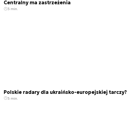
Centralny ma zastrzeżenia
3 min.
Polskie radary dla ukraińsko-europejskiej tarczy?
3 min.