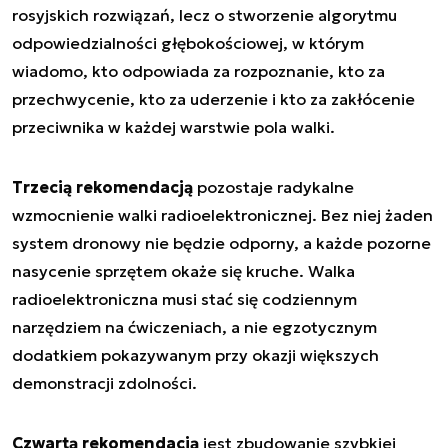
rosyjskich rozwiązań, lecz o stworzenie algorytmu
odpowiedzialności głębokościowej, w którym
wiadomo, kto odpowiada za rozpoznanie, kto za
przechwycenie, kto za uderzenie i kto za zakłócenie
przeciwnika w każdej warstwie pola walki.
Trzecią rekomendacją
pozostaje radykalne
wzmocnienie walki radioelektronicznej. Bez niej żaden
system dronowy nie będzie odporny, a każde pozorne
nasycenie sprzętem okaże się kruche. Walka
radioelektroniczna musi stać się codziennym
narzędziem na ćwiczeniach, a nie egzotycznym
dodatkiem pokazywanym przy okazji większych
demonstracji zdolności.
Czwartą rekomendacją
jest zbudowanie szybkiej