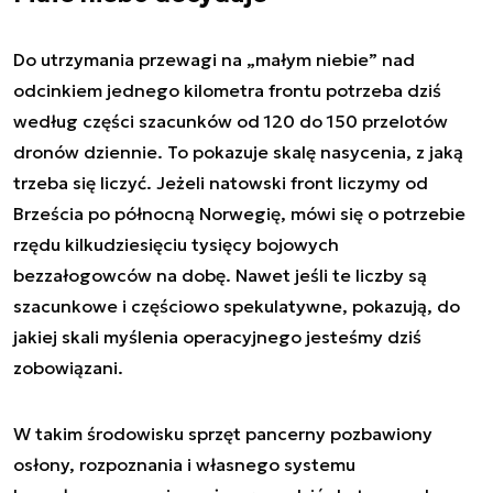
Do utrzymania przewagi na „małym niebie” nad
odcinkiem jednego kilometra frontu potrzeba dziś
według części szacunków od 120 do 150 przelotów
dronów dziennie. To pokazuje skalę nasycenia, z jaką
trzeba się liczyć. Jeżeli natowski front liczymy od
Brześcia po północną Norwegię, mówi się o potrzebie
rzędu kilkudziesięciu tysięcy bojowych
bezzałogowców na dobę. Nawet jeśli te liczby są
szacunkowe i częściowo spekulatywne, pokazują, do
jakiej skali myślenia operacyjnego jesteśmy dziś
zobowiązani.
W takim środowisku sprzęt pancerny pozbawiony
osłony, rozpoznania i własnego systemu