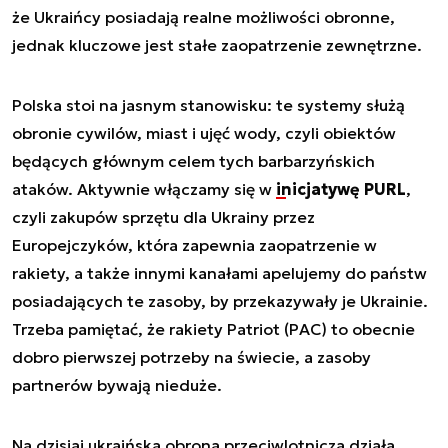
że Ukraińcy posiadają realne możliwości obronne,
jednak kluczowe jest stałe zaopatrzenie zewnętrzne.
Polska stoi na jasnym stanowisku: te systemy służą
obronie cywilów, miast i ujęć wody, czyli obiektów
będących głównym celem tych barbarzyńskich
ataków. Aktywnie włączamy się w
inicjatywę PURL
,
czyli zakupów sprzętu dla Ukrainy przez
Europejczyków, która zapewnia zaopatrzenie w
rakiety, a także innymi kanałami apelujemy do państw
posiadających te zasoby, by przekazywały je Ukrainie.
Trzeba pamiętać, że rakiety Patriot (PAC) to obecnie
dobro pierwszej potrzeby na świecie, a zasoby
partnerów bywają nieduże.
Na dzisiaj ukraińska obrona przeciwlotnicza działa