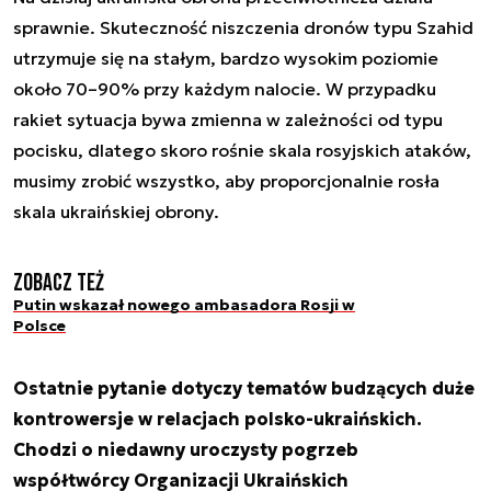
sprawnie. Skuteczność niszczenia dronów typu Szahid
utrzymuje się na stałym, bardzo wysokim poziomie
około 70–90% przy każdym nalocie. W przypadku
rakiet sytuacja bywa zmienna w zależności od typu
pocisku, dlatego skoro rośnie skala rosyjskich ataków,
musimy zrobić wszystko, aby proporcjonalnie rosła
skala ukraińskiej obrony.
Zobacz też
Putin wskazał nowego ambasadora Rosji w
Polsce
Ostatnie pytanie dotyczy tematów budzących duże
kontrowersje w relacjach polsko-ukraińskich.
Chodzi o niedawny uroczysty pogrzeb
współtwórcy Organizacji Ukraińskich