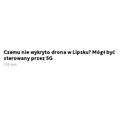
Czemu nie wykryto drona w Lipsku? Mógł być
sterowany przez 5G
5 min.