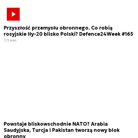
Przyszłość przemysłu obronnego. Co robią
rosyjskie Iły-20 blisko Polski? Defence24Week #165
1 min.
Powstaje bliskowschodnie NATO? Arabia
Saudyjska, Turcja i Pakistan tworzą nowy blok
obronny