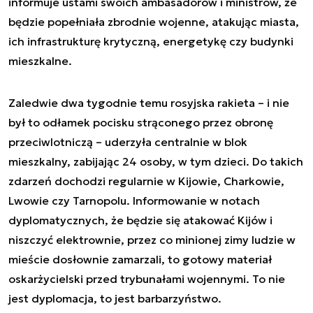
informuje ustami swoich ambasadorów i ministrów, że
będzie popełniała zbrodnie wojenne, atakując miasta,
ich infrastrukturę krytyczną, energetykę czy budynki
mieszkalne.
Zaledwie dwa tygodnie temu rosyjska rakieta – i nie
był to odłamek pocisku strąconego przez obronę
przeciwlotniczą – uderzyła centralnie w blok
mieszkalny, zabijając 24 osoby, w tym dzieci. Do takich
zdarzeń dochodzi regularnie w Kijowie, Charkowie,
Lwowie czy Tarnopolu. Informowanie w notach
dyplomatycznych, że będzie się atakować Kijów i
niszczyć elektrownie, przez co minionej zimy ludzie w
mieście dosłownie zamarzali, to gotowy materiał
oskarżycielski przed trybunałami wojennymi. To nie
jest dyplomacja, to jest barbarzyństwo.