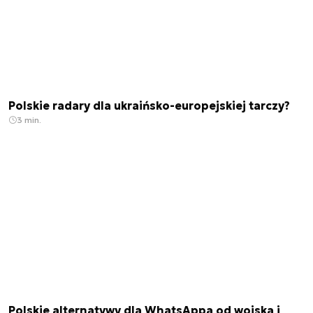
Polskie radary dla ukraińsko-europejskiej tarczy?
3 min.
Polskie alternatywy dla WhatsAppa od wojska i