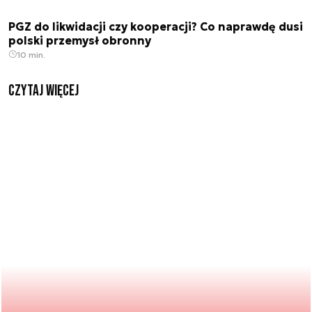
PGZ do likwidacji czy kooperacji? Co naprawdę dusi
polski przemysł obronny
10 min.
czytaj więcej