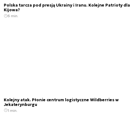
Polska tarcza pod presją Ukrainy i Iranu. Kolejne Patrioty dla
Kijowa?
6 min.
Kolejny atak. Płonie centrum logistyczne Wildberries w
Jekaterynburgu
1 min.