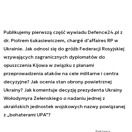
Publikujemy pierwszą część wywiadu Defence24.pl z
dr. Piotrem Łukasiewiczem, chargé d’affaires RP w
Ukrainie. Jak odnosi się do gróźb Federacji Rosyjskiej
wzywających zagranicznych dyplomatów do
opuszczenia Kijowa w związku z planami
przeprowadzenia ataków na cele militarne i centra
decyzyjne? Jak ocenia stan obrony powietrznej
Ukrainy? Jak komentuje decyzję prezydenta Ukrainy
Wołodymyra Zełenskiego o nadaniu jednej z
ukraińskich jednostek wojskowych nazwy powiązanej
z „bohaterami UPA”?
Reklama