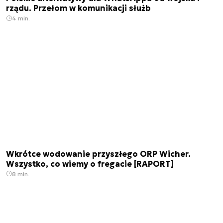
rządu. Przełom w komunikacji służb
4 min.
Wkrótce wodowanie przyszłego ORP Wicher.
Wszystko, co wiemy o fregacie [RAPORT]
8 min.