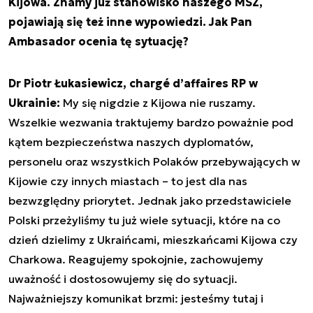
Kijowa. Znamy już stanowisko naszego MSZ,
pojawiają się też inne wypowiedzi. Jak Pan
Ambasador ocenia tę sytuację?
Dr Piotr Łukasiewicz, chargé d’affaires RP w
Ukrainie:
My się nigdzie z Kijowa nie ruszamy.
Wszelkie wezwania traktujemy bardzo poważnie pod
kątem bezpieczeństwa naszych dyplomatów,
personelu oraz wszystkich Polaków przebywających w
Kijowie czy innych miastach – to jest dla nas
bezwzględny priorytet. Jednak jako przedstawiciele
Polski przeżyliśmy tu już wiele sytuacji, które na co
dzień dzielimy z Ukraińcami, mieszkańcami Kijowa czy
Charkowa. Reagujemy spokojnie, zachowujemy
uważność i dostosowujemy się do sytuacji.
Najważniejszy komunikat brzmi: jesteśmy tutaj i