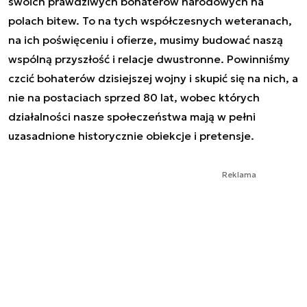
swoich prawdziwych bohaterów narodowych na
polach bitew. To na tych współczesnych weteranach,
na ich poświęceniu i ofierze, musimy budować naszą
wspólną przyszłość i relacje dwustronne. Powinniśmy
czcić bohaterów dzisiejszej wojny i skupić się na nich, a
nie na postaciach sprzed 80 lat, wobec których
działalności nasze społeczeństwa mają w pełni
uzasadnione historycznie obiekcje i pretensje.
Reklama