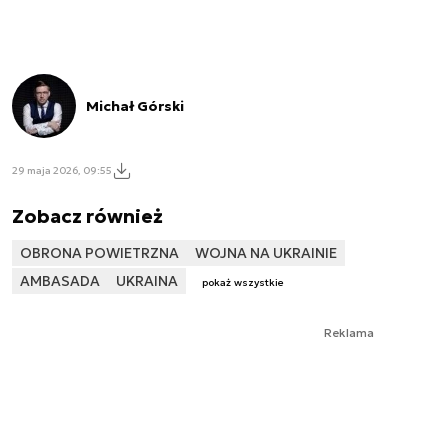
Michał Górski
29 maja 2026, 09:55
Zobacz również
OBRONA POWIETRZNA
WOJNA NA UKRAINIE
AMBASADA
UKRAINA
pokaż wszystkie
Reklama