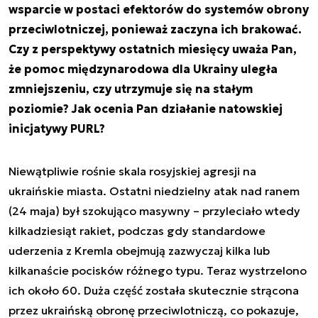
wsparcie w postaci efektorów do systemów obrony
przeciwlotniczej, ponieważ zaczyna ich brakować.
Czy z perspektywy ostatnich miesięcy uważa Pan,
że pomoc międzynarodowa dla Ukrainy uległa
zmniejszeniu, czy utrzymuje się na stałym
poziomie? Jak ocenia Pan działanie natowskiej
inicjatywy PURL?
Niewątpliwie rośnie skala rosyjskiej agresji na
ukraińskie miasta. Ostatni niedzielny atak nad ranem
(24 maja) był szokująco masywny – przyleciało wtedy
kilkadziesiąt rakiet, podczas gdy standardowe
uderzenia z Kremla obejmują zazwyczaj kilka lub
kilkanaście pocisków różnego typu. Teraz wystrzelono
ich około 60. Duża część została skutecznie strącona
przez ukraińską obronę przeciwlotniczą, co pokazuje,