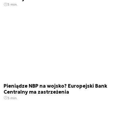
3 min.
Pieniądze NBP na wojsko? Europejski Bank
Centralny ma zastrzeżenia
3 min.