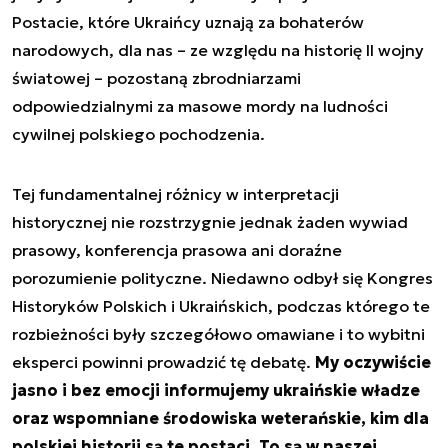
Postacie, które Ukraińcy uznają za bohaterów
narodowych, dla nas – ze względu na historię II wojny
światowej – pozostaną zbrodniarzami
odpowiedzialnymi za masowe mordy na ludności
cywilnej polskiego pochodzenia.
Tej fundamentalnej różnicy w interpretacji
historycznej nie rozstrzygnie jednak żaden wywiad
prasowy, konferencja prasowa ani doraźne
porozumienie polityczne. Niedawno odbył się Kongres
Historyków Polskich i Ukraińskich, podczas którego te
rozbieżności były szczegółowo omawiane i to wybitni
eksperci powinni prowadzić tę debatę.
My oczywiście
jasno i bez emocji informujemy ukraińskie władze
oraz wspomniane środowiska weterańskie, kim dla
polskiej historii są te postaci. To są w naszej