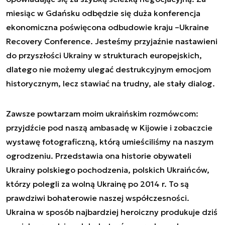
miesiąc w Gdańsku odbędzie się duża konferencja
ekonomiczna poświęcona odbudowie kraju –
Ukraine
Recovery Conference
. Jesteśmy przyjaźnie nastawieni
do przyszłości Ukrainy w strukturach europejskich,
dlatego nie możemy ulegać destrukcyjnym emocjom
historycznym, lecz stawiać na trudny, ale stały dialog.
Zawsze powtarzam moim ukraińskim rozmówcom:
przyjdźcie pod naszą ambasadę w Kijowie i zobaczcie
wystawę fotograficzną, którą umieściliśmy na naszym
ogrodzeniu. Przedstawia ona historie obywateli
Ukrainy polskiego pochodzenia, polskich Ukraińców,
którzy polegli za wolną Ukrainę po 2014 r. To są
prawdziwi bohaterowie naszej współczesności.
Ukraina w sposób najbardziej heroiczny produkuje dziś