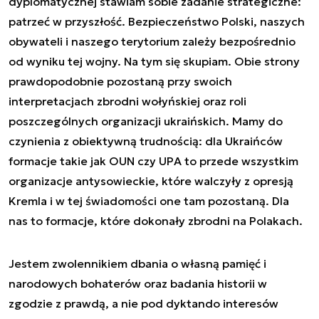
dyplomatycznej stawiam sobie zadanie strategiczne:
patrzeć w przyszłość. Bezpieczeństwo Polski, naszych
obywateli i naszego terytorium zależy bezpośrednio
od wyniku tej wojny. Na tym się skupiam. Obie strony
prawdopodobnie pozostaną przy swoich
interpretacjach zbrodni wołyńskiej oraz roli
poszczególnych organizacji ukraińskich. Mamy do
czynienia z obiektywną trudnością: dla Ukraińców
formacje takie jak OUN czy UPA to przede wszystkim
organizacje antysowieckie, które walczyły z opresją
Kremla i w tej świadomości one tam pozostaną. Dla
nas to formacje, które dokonały zbrodni na Polakach.
Jestem zwolennikiem dbania o własną pamięć i
narodowych bohaterów oraz badania historii w
zgodzie z prawdą, a nie pod dyktando interesów