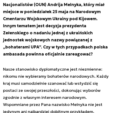
Nacjonalistów (OUN) Andrija Melnyka, który miał
miejsce w poniedziałek 25 maja na Narodowym
Cmentarzu Wojskowym Ukrainy pod Kijowem.
Innym tematem jest decyzja prezydenta
Zełenskiego o nadaniu jednej z ukraińskich
jednostek wojskowych nazwy powiązanej z
„bohaterami UPA”. Czy w tych przypadkach polska
ambasada powinna oficjalnie zareagować?
Nasze stanowisko dyplomatyczne jest niezmienne:
nikomu nie wybieramy bohaterów narodowych. Każdy
kraj musi samodzielnie szanować lub wstydzić się
postaci ze swojej przeszłości, dokonując wyborów
zgodnie z własnym interesem narodowym.
Wspomniane przez Pana nazwisko Melnyka nie jest
jedynym ani najbardziej dobitnym przykładem.