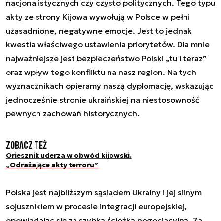
nacjonalistycznych czy czysto politycznych. Tego typu
akty ze strony Kijowa wywołują w Polsce w pełni
uzasadnione, negatywne emocje. Jest to jednak
kwestia właściwego ustawienia priorytetów. Dla mnie
najważniejsze jest bezpieczeństwo Polski „tu i teraz”
oraz wpływ tego konfliktu na nasz region. Na tych
wyznacznikach opieramy naszą dyplomację, wskazując
jednocześnie stronie ukraińskiej na niestosowność
pewnych zachowań historycznych.
Zobacz też
Oriesznik uderza w obwód kijowski.
„Odrażające akty terroru”
Polska jest najbliższym sąsiadem Ukrainy i jej silnym
sojusznikiem w procesie integracji europejskiej,
opowiadając się za szybką ścieżką negocjacyjną. Za