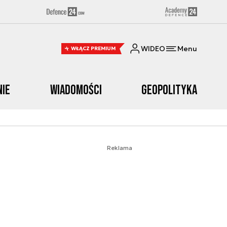
WIDEO
Menu
WŁĄCZ PREMIUM
nie
Wiadomości
Geopolityka
Reklama