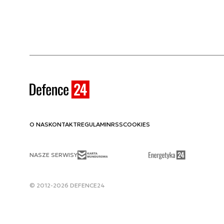
O NAS
KONTAKT
REGULAMIN
RSS
COOKIES
NASZE SERWISY
© 2012-2026 DEFENCE24