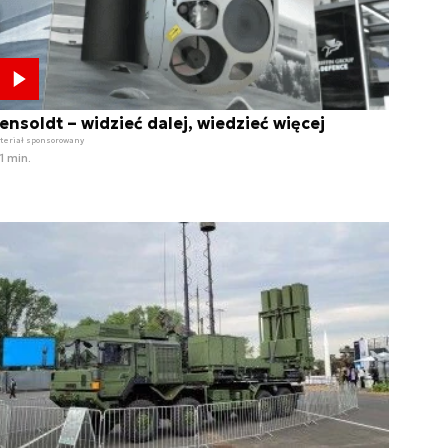
ensoldt – widzieć dalej, wiedzieć więcej
teriał sponsorowany
1 min.