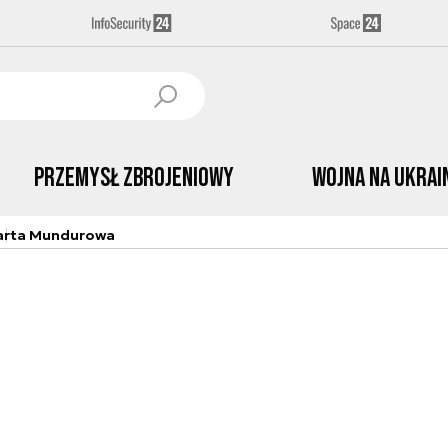
Przemysł Zbrojeniowy
Wojna na Ukrai
arta Mundurowa