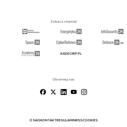
Zobacz również
KADECIRP.PL
Obserwuj nas
O NAS
KONTAKT
REGULAMIN
RSS
COOKIES