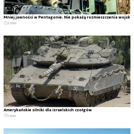
Mniej jawności w Pentagonie. Nie pokażą rozmieszczenia wojsk
2 min.
Amerykańskie silniki dla izraelskich czołgów
1 min.