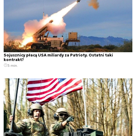
Sojusznicy płacą USA miliardy za Patrioty. Ostatni taki
kontrakt?
3 min.