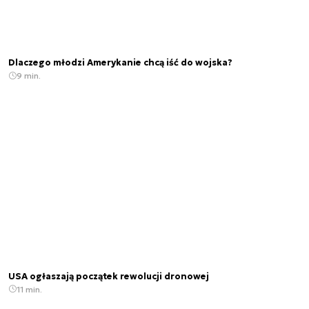
Dlaczego młodzi Amerykanie chcą iść do wojska?
9 min.
USA ogłaszają początek rewolucji dronowej
11 min.