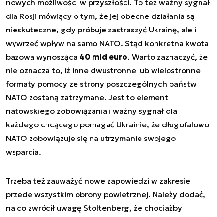
nowych możliwości w przyszłości. To też ważny sygnał
dla Rosji mówiący o tym, że jej obecne działania są
nieskuteczne, gdy próbuje zastraszyć Ukrainę, ale i
wywrzeć wpływ na samo NATO. Stąd konkretna kwota
bazowa wynosząca
40 mld euro
. Warto zaznaczyć, że
nie oznacza to, iż inne dwustronne lub wielostronne
formaty pomocy ze strony poszczególnych państw
NATO zostaną zatrzymane. Jest to element
natowskiego zobowiązania i ważny sygnał dla
każdego chcącego pomagać Ukrainie, że długofalowo
NATO zobowiązuje się na utrzymanie swojego
wsparcia.
Trzeba też zauważyć nowe zapowiedzi w zakresie
przede wszystkim obrony powietrznej. Należy dodać,
na co zwrócił uwagę Stoltenberg, że chociażby