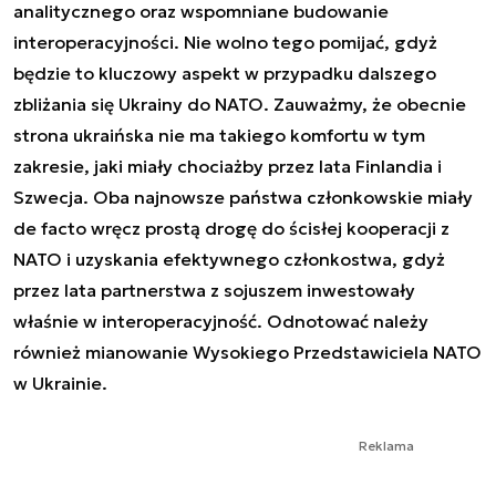
analitycznego oraz wspomniane budowanie
interoperacyjności. Nie wolno tego pomijać, gdyż
będzie to kluczowy aspekt w przypadku dalszego
zbliżania się Ukrainy do NATO. Zauważmy, że obecnie
strona ukraińska nie ma takiego komfortu w tym
zakresie, jaki miały chociażby przez lata Finlandia i
Szwecja. Oba najnowsze państwa członkowskie miały
de facto wręcz prostą drogę do ścisłej kooperacji z
NATO i uzyskania efektywnego członkostwa, gdyż
przez lata partnerstwa z sojuszem inwestowały
właśnie w interoperacyjność. Odnotować należy
również mianowanie Wysokiego Przedstawiciela NATO
w Ukrainie.
Reklama