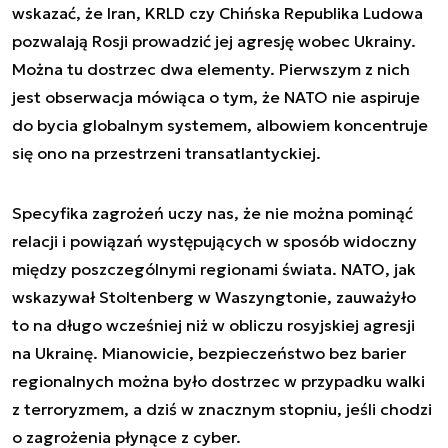
wskazać, że Iran, KRLD czy Chińska Republika Ludowa
pozwalają Rosji prowadzić jej agresję wobec Ukrainy.
Można tu dostrzec dwa elementy. Pierwszym z nich
jest obserwacja mówiąca o tym, że NATO nie aspiruje
do bycia globalnym systemem, albowiem koncentruje
się ono na przestrzeni transatlantyckiej.
Specyfika zagrożeń uczy nas, że nie można pominąć
relacji i powiązań występujących w sposób widoczny
między poszczególnymi regionami świata. NATO, jak
wskazywał Stoltenberg w Waszyngtonie, zauważyło
to na długo wcześniej niż w obliczu rosyjskiej agresji
na Ukrainę. Mianowicie, bezpieczeństwo bez barier
regionalnych można było dostrzec w przypadku walki
z terroryzmem, a dziś w znacznym stopniu, jeśli chodzi
o zagrożenia płynące z cyber.