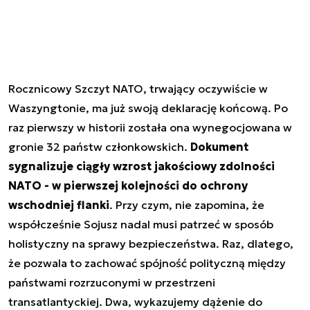
Rocznicowy Szczyt NATO, trwający oczywiście w
Waszyngtonie, ma już swoją deklarację końcową. Po
raz pierwszy w historii została ona wynegocjowana w
gronie 32 państw członkowskich.
Dokument
sygnalizuje ciągły wzrost jakościowy zdolności
NATO - w pierwszej kolejności do ochrony
wschodniej flanki
. Przy czym, nie zapomina, że
współcześnie Sojusz nadal musi patrzeć w sposób
holistyczny na sprawy bezpieczeństwa. Raz, dlatego,
że pozwala to zachować spójność polityczną między
państwami rozrzuconymi w przestrzeni
transatlantyckiej. Dwa, wykazujemy dążenie do