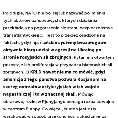
Po drugie, NATO nie boi się już nazywać po imieniu
tych aktorów państwowych, których działania
przekładają na pogorszenie się stanu bezpieczeństwa
transatlantyckiego. I jest to przecież osadzone na
faktach, gdyż np.
irańskie systemy bezzałogowe
aktywnie biorą udział w agresji na Ukrainę po
stronie rosyjskich sił zbrojnych
. Pytaniem otwartym
pozostaje ich proliferacja w przypadku białoruskich sił
zbrojnych. O
KRLD nawet nie ma co mówić, gdyż
amunicja z tego państwa pozwala Rosjanom na
szereg ostrzałów artyleryjskich w ich wojnie
napastniczej i to w znacznej skali
. Mówiąc
obrazowo, reżim w Pjongjangu pomaga rozpalać wojnę
w centrum Europy. Co więcej, trudno jest dziś
wyrokować w sposób przekonujący, dokąd zmierza