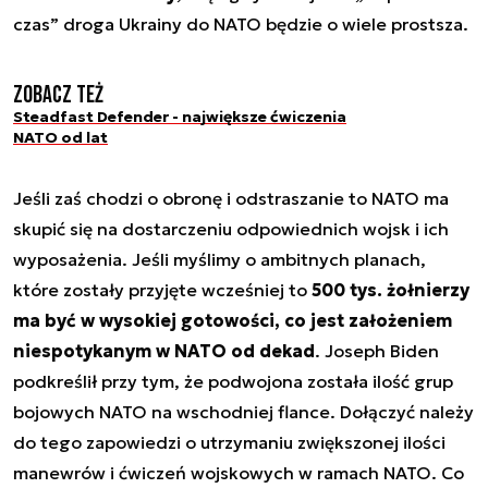
czas” droga Ukrainy do NATO będzie o wiele prostsza.
Zobacz też
Steadfast Defender - największe ćwiczenia
NATO od lat
Jeśli zaś chodzi o obronę i odstraszanie to NATO ma
skupić się na dostarczeniu odpowiednich wojsk i ich
wyposażenia. Jeśli myślimy o ambitnych planach,
które zostały przyjęte wcześniej to
500 tys. żołnierzy
ma być w wysokiej gotowości, co jest założeniem
niespotykanym w NATO od dekad
. Joseph Biden
podkreślił przy tym, że podwojona została ilość grup
bojowych NATO na wschodniej flance. Dołączyć należy
do tego zapowiedzi o utrzymaniu zwiększonej ilości
manewrów i ćwiczeń wojskowych w ramach NATO. Co