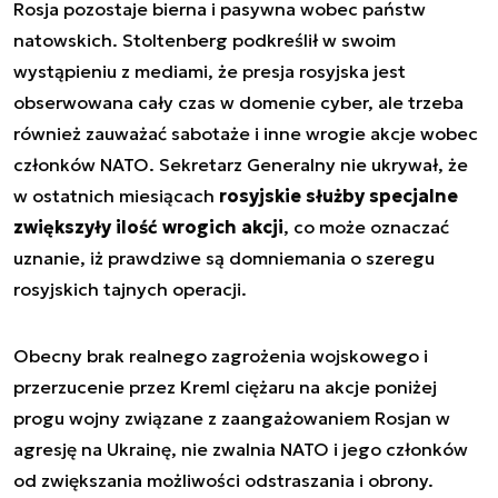
Rosja pozostaje bierna i pasywna wobec państw
natowskich. Stoltenberg podkreślił w swoim
wystąpieniu z mediami, że presja rosyjska jest
obserwowana cały czas w domenie cyber, ale trzeba
również zauważać sabotaże i inne wrogie akcje wobec
członków NATO. Sekretarz Generalny nie ukrywał, że
w ostatnich miesiącach
rosyjskie służby specjalne
zwiększyły ilość wrogich akcji
, co może oznaczać
uznanie, iż prawdziwe są domniemania o szeregu
rosyjskich tajnych operacji.
Obecny brak realnego zagrożenia wojskowego i
przerzucenie przez Kreml ciężaru na akcje poniżej
progu wojny związane z zaangażowaniem Rosjan w
agresję na Ukrainę, nie zwalnia NATO i jego członków
od zwiększania możliwości odstraszania i obrony.