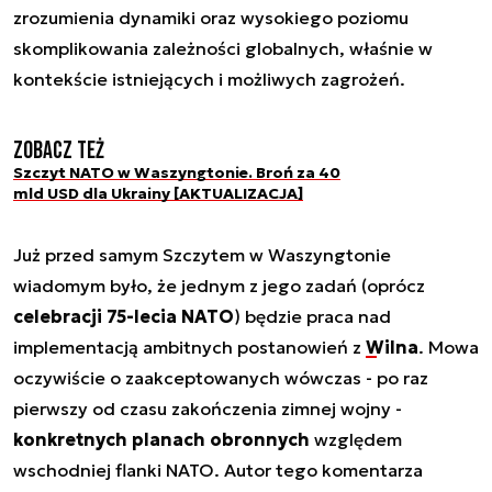
zrozumienia dynamiki oraz wysokiego poziomu
skomplikowania zależności globalnych, właśnie w
kontekście istniejących i możliwych zagrożeń.
Zobacz też
Szczyt NATO w Waszyngtonie. Broń za 40
mld USD dla Ukrainy [AKTUALIZACJA]
Już przed samym Szczytem w Waszyngtonie
wiadomym było, że jednym z jego zadań (oprócz
celebracji 75-lecia NATO
) będzie praca nad
implementacją ambitnych postanowień z
Wilna
. Mowa
oczywiście o zaakceptowanych wówczas - po raz
pierwszy od czasu zakończenia zimnej wojny -
konkretnych planach obronnych
względem
wschodniej flanki NATO. Autor tego komentarza