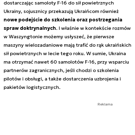
dostarczając samoloty F-16 do sił powietrznych
Ukrainy, sojusznicy przekazują Ukraińcom również
nowe podejście do szkolenia oraz postrzegania
spraw doktrynalnych
. I właśnie w kontekście rozmów
w Waszyngtonie możemy usłyszeć, że pierwsze
maszyny wielozadaniowe mają trafić do rąk ukraińskich
sił powietrznych w lecie tego roku. W sumie, Ukraina
ma otrzymać nawet 60 samolotów F-16, przy wsparciu
partnerów zagranicznych, jeśli chodzi o szkolenia
pilotów i obsługi, a także dostarczenia uzbrojenia i
pakietów logistycznych.
Reklama