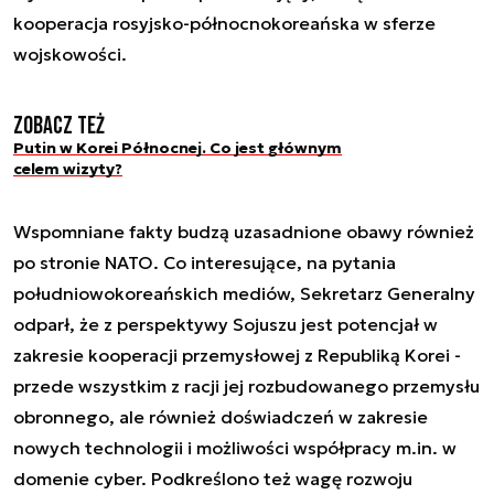
kooperacja rosyjsko-północnokoreańska w sferze
wojskowości.
Zobacz też
Putin w Korei Północnej. Co jest głównym
celem wizyty?
Wspomniane fakty budzą uzasadnione obawy również
po stronie NATO. Co interesujące, na pytania
południowokoreańskich mediów, Sekretarz Generalny
odparł, że z perspektywy Sojuszu jest potencjał w
zakresie kooperacji przemysłowej z Republiką Korei -
przede wszystkim z racji jej rozbudowanego przemysłu
obronnego, ale również doświadczeń w zakresie
nowych technologii i możliwości współpracy m.in. w
domenie cyber. Podkreślono też wagę rozwoju