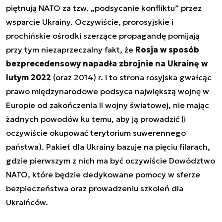
piętnują NATO za tzw. „podsycanie konfliktu” przez
wsparcie Ukrainy. Oczywiście, prorosyjskie i
prochińskie ośrodki szerzące propagandę pomijają
przy tym niezaprzeczalny fakt, że
Rosja w sposób
bezprecedensowy napadła zbrojnie na Ukrainę w
lutym 2022
(oraz 2014) r. i to strona rosyjska gwałcąc
prawo międzynarodowe podsyca największą wojnę w
Europie od zakończenia II wojny światowej, nie mając
żadnych powodów ku temu, aby ją prowadzić (i
oczywiście okupować terytorium suwerennego
państwa). Pakiet dla Ukrainy bazuje na pięciu filarach,
gdzie pierwszym z nich ma być oczywiście Dowództwo
NATO, które będzie dedykowane pomocy w sferze
bezpieczeństwa oraz prowadzeniu szkoleń dla
Ukraińców.