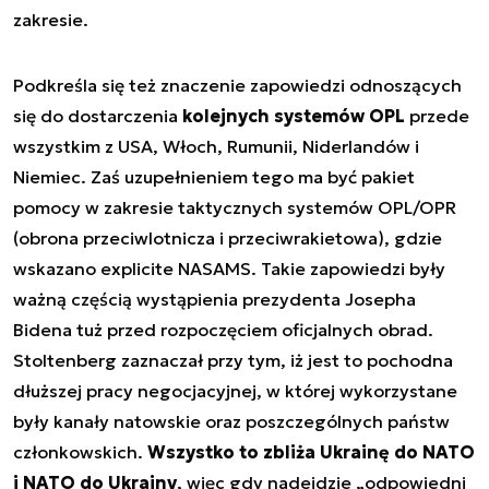
zakresie.
Podkreśla się też znaczenie zapowiedzi odnoszących
się do dostarczenia
kolejnych systemów OPL
przede
wszystkim z USA, Włoch, Rumunii, Niderlandów i
Niemiec. Zaś uzupełnieniem tego ma być pakiet
pomocy w zakresie taktycznych systemów OPL/OPR
(obrona przeciwlotnicza i przeciwrakietowa), gdzie
wskazano explicite NASAMS. Takie zapowiedzi były
ważną częścią wystąpienia prezydenta Josepha
Bidena tuż przed rozpoczęciem oficjalnych obrad.
Stoltenberg zaznaczał przy tym, iż jest to pochodna
dłuższej pracy negocjacyjnej, w której wykorzystane
były kanały natowskie oraz poszczególnych państw
członkowskich.
Wszystko to zbliża Ukrainę do NATO
i NATO do Ukrainy
, więc gdy nadejdzie „odpowiedni