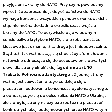
przyjęciem Ukrainy do NATO. Przy czym, powiedzmy
wprost, że zaproszenie jakiegoś państwa do NATO
wymaga konsensu wszystkich państw członkowskich,
stąd nie można dokładnie określić czasu wejścia
Ukrainy do NATO. To oczywiście daje w pewnym
sensie paliwo krytykom NATO, ale trzeba uznać, że
kluczowe jest uznanie, iż ta droga jest nieodwracalna.
Stąd też, tak ważne stają się chociażby sformułowania
natowskie odnoszące się do pozostawienia otwartych
drzwi dla strony ukraińskiej
(zgodnie z art. 10
Traktatu Północnoatlantyckiego
). Z jednej strony
ważne jest zauważenie tego co dzieje się w
przestrzeni budowania konsensusu dyplomatycznego,
a odnoszącego się do opisu zbliżenia NATO z Ukrainą,
ale z drugiej strony należy patrzeć też na przestrzeń
konkretnych akcji podejmowanych przez NATO w tym