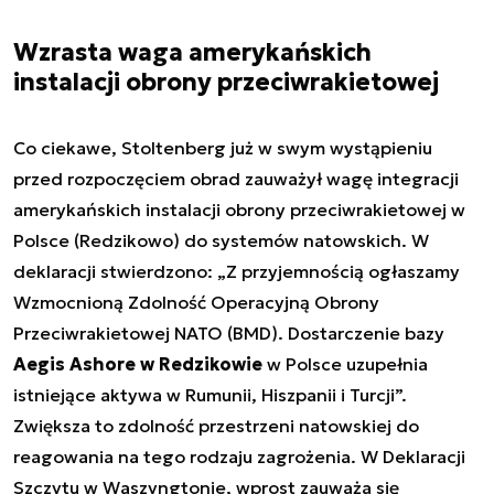
Wzrasta waga amerykańskich
instalacji obrony przeciwrakietowej
Co ciekawe, Stoltenberg już w swym wystąpieniu
przed rozpoczęciem obrad zauważył wagę integracji
amerykańskich instalacji obrony przeciwrakietowej w
Polsce (Redzikowo) do systemów natowskich. W
deklaracji stwierdzono: „Z przyjemnością ogłaszamy
Wzmocnioną Zdolność Operacyjną Obrony
Przeciwrakietowej NATO (BMD). Dostarczenie bazy
Aegis Ashore w Redzikowie
w Polsce uzupełnia
istniejące aktywa w Rumunii, Hiszpanii i Turcji”.
Zwiększa to zdolność przestrzeni natowskiej do
reagowania na tego rodzaju zagrożenia. W Deklaracji
Szczytu w Waszyngtonie, wprost zauważa się