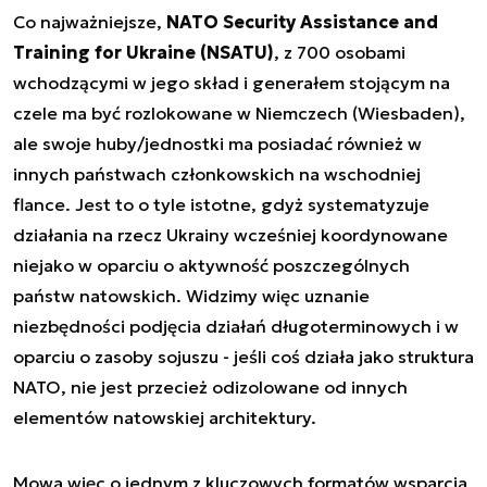
Co najważniejsze,
NATO Security Assistance and
Training for Ukraine (NSATU)
, z 700 osobami
wchodzącymi w jego skład i generałem stojącym na
czele ma być rozlokowane w Niemczech (Wiesbaden),
ale swoje huby/jednostki ma posiadać również w
innych państwach członkowskich na wschodniej
flance. Jest to o tyle istotne, gdyż systematyzuje
działania na rzecz Ukrainy wcześniej koordynowane
niejako w oparciu o aktywność poszczególnych
państw natowskich. Widzimy więc uznanie
niezbędności podjęcia działań długoterminowych i w
oparciu o zasoby sojuszu - jeśli coś działa jako struktura
NATO, nie jest przecież odizolowane od innych
elementów natowskiej architektury.
Mowa więc o jednym z kluczowych formatów wsparcia