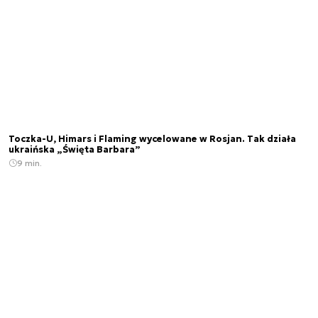
Toczka-U, Himars i Flaming wycelowane w Rosjan. Tak działa
ukraińska „Święta Barbara”
9 min.