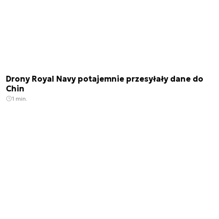
Drony Royal Navy potajemnie przesyłały dane do
Chin
1 min.