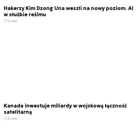
Hakerzy Kim Dzong Una weszli na nowy poziom. AI
w służbie reżimu
2 min.
Kanada inwestuje miliardy w wojskową łączność
satelitarną
3 min.