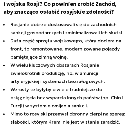
i wojska Rosji? Co powinien zrobić Zachód,
aby znacząco osłabić rosyjskie zdolności?
Rosjanie dobrze dostosowali się do zachodnich
sankcji gospodarczych i zminimalizowali ich skutki.
Duża część sprzętu wojskowego, który dociera na
front, to remontowane, modernizowane pojazdy
pamiętające zimną wojnę.
W wielu kluczowych obszarach Rosjanie
zwielokrotnili produkcję, np. w amunicji
artyleryjskiej i systemach bezzałogowych.
Wzrosty te byłyby o wiele trudniejsze do
osiągnięcia bez wsparcia innych państw (np. Chin i
Turcji) w systemie omijania sankcji.
Mimo to rosyjski przemysł obronny cierpi na szereg
słabości, którym Kreml nie jest w stanie zaradzić.