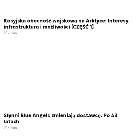
Rosyjska obecność wojskowa na Arktyce: Interesy,
infrastruktura i możliwości [CZĘŚĆ 1]
7 min.
Słynni Blue Angels zmieniają dostawcę. Po 43
latach
3 min.