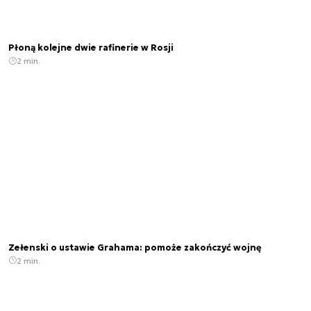
Płoną kolejne dwie rafinerie w Rosji
2 min.
Zełenski o ustawie Grahama: pomoże zakończyć wojnę
2 min.