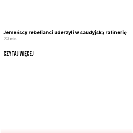
Jemeńscy rebelianci uderzyli w saudyjską rafinerię
2 min.
czytaj więcej