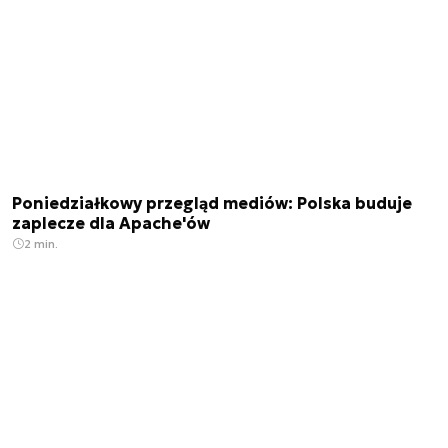
Poniedziałkowy przegląd mediów: Polska buduje
zaplecze dla Apache'ów
2 min.