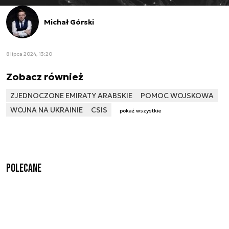
Michał Górski
8 lipca 2024, 13:20
Zobacz również
ZJEDNOCZONE EMIRATY ARABSKIE
POMOC WOJSKOWA
WOJNA NA UKRAINIE
CSIS
pokaż wszystkie
Polecane