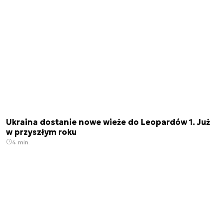
Ukraina dostanie nowe wieże do Leopardów 1. Już
w przyszłym roku
4 min.