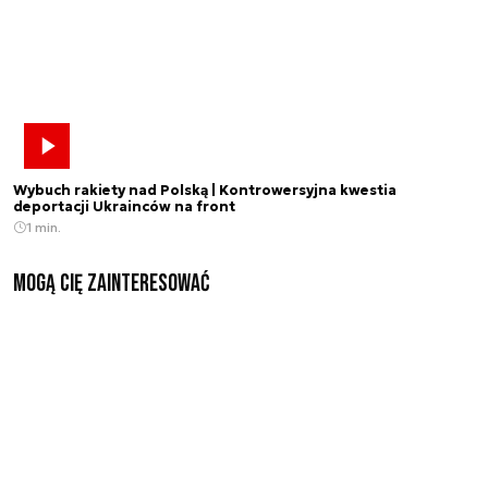
Wybuch rakiety nad Polską | Kontrowersyjna kwestia
deportacji Ukrainców na front
1 min.
Mogą Cię zainteresować