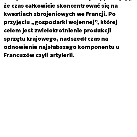
że czas całkowicie skoncentrować się na
kwestiach zbrojeniowych we Francji. Po
przyjęciu „gospodarki wojennej”, której
celem jest zwielokrotnienie produkcji
sprzętu krajowego, nadszedł czas na
odnowienie najsłabszego komponentu u
Francuzów czyli artylerii.