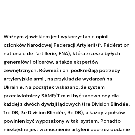
Ważnym zjawiskiem jest wykorzystanie opinii
członków Narodowej Federacji Artylerii (fr. Fédération
nationale de l'artillerie, FNA), która zrzesza byłych
generałów i oficerów, a także ekspertów
zewnętrznych. Również i oni podkreślają potrzeby
artyleryjskie armii, na przykładzie wydarzeń na
Ukrainie. Na początek wskazano, że system
przeciwlotniczy SAMP/T musi być zapewniony dla
każdej z dwóch dywizji lądowych (1re Division Blindée,
1re DB, 3e Division Blindée, 3e DB), a każdy z pułków
powinien być wyposażony w taki system. Ponadto
niezbędne jest wzmocnienie artylerii poprzez dodanie