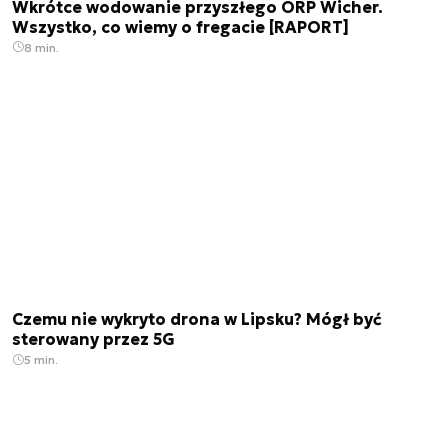
Wkrótce wodowanie przyszłego ORP Wicher.
Wszystko, co wiemy o fregacie [RAPORT]
8 min.
Czemu nie wykryto drona w Lipsku? Mógł być
sterowany przez 5G
5 min.