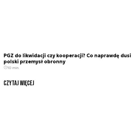
PGZ do likwidacji czy kooperacji? Co naprawdę dusi
polski przemysł obronny
10 min.
czytaj więcej