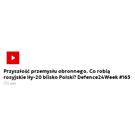
Przyszłość przemysłu obronnego. Co robią
rosyjskie Iły-20 blisko Polski? Defence24Week #165
1 min.