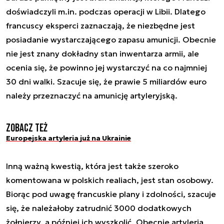
doświadczyli m.in. podczas operacji w Libii. Dlatego
francuscy eksperci zaznaczają, że niezbędne jest
posiadanie wystarczającego zapasu amunicji. Obecnie
nie jest znany dokładny stan inwentarza armii, ale
ocenia się, że powinno jej wystarczyć na co najmniej
30 dni walki. Szacuje się, że prawie 5 miliardów euro
należy przeznaczyć na amunicję artyleryjską.
Zobacz też
Europejska artyleria już na Ukrainie
Inną ważną kwestią, która jest także szeroko
komentowana w polskich realiach, jest stan osobowy.
Biorąc pod uwagę francuskie plany i zdolności, szacuje
się, że należałoby zatrudnić 3000 dodatkowych
żołnierzy, a później ich wyszkolić, Obecnie artyleria