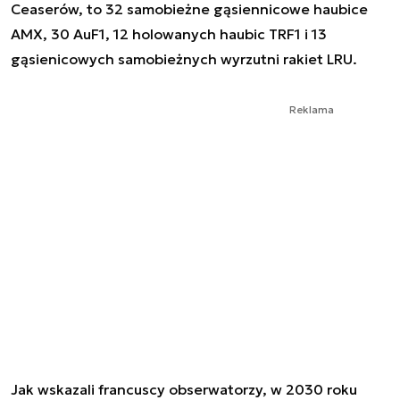
Ceaserów, to 32 samobieżne gąsiennicowe haubice
AMX, 30 AuF1, 12 holowanych haubic TRF1 i 13
gąsienicowych samobieżnych wyrzutni rakiet LRU.
Reklama
Jak wskazali francuscy obserwatorzy, w 2030 roku