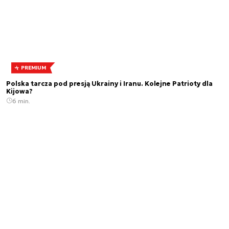
PREMIUM
Polska tarcza pod presją Ukrainy i Iranu. Kolejne Patrioty dla
Kijowa?
6 min.