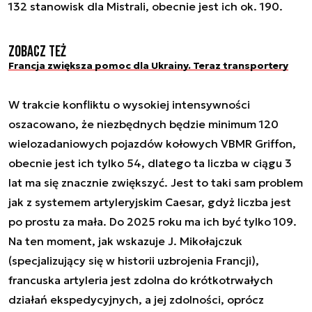
132 stanowisk dla Mistrali, obecnie jest ich ok. 190.
Zobacz też
Francja zwiększa pomoc dla Ukrainy. Teraz transportery
W trakcie konfliktu o wysokiej intensywności
oszacowano, że niezbędnych będzie minimum 120
wielozadaniowych pojazdów kołowych VBMR Griffon,
obecnie jest ich tylko 54, dlatego ta liczba w ciągu 3
lat ma się znacznie zwiększyć. Jest to taki sam problem
jak z systemem artyleryjskim Caesar, gdyż liczba jest
po prostu za mała. Do 2025 roku ma ich być tylko 109.
Na ten moment, jak wskazuje J. Mikołajczuk
(specjalizujący się w historii uzbrojenia Francji),
francuska artyleria jest zdolna do krótkotrwałych
działań ekspedycyjnych, a jej zdolności, oprócz