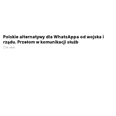
Polskie alternatywy dla WhatsAppa od wojska i
rządu. Przełom w komunikacji służb
4 min.