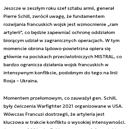
Jeszcze w zeszłym roku szef sztabu armii, generał
Pierre Schill, zwrócił uwagę, że fundamentem
rozwijania francuskich wojsk jest wzmocnienie „ram
artylerii", co będzie zapewniać ochronę oddziałom
biorącym udział w zagranicznych operacjach. W tym
momencie obrona lądowo-powietrzna opiera się
głównie na pociskach przeciwlotniczych MISTRAL, co
bardzo ogranicza działania wojsk francuskich w
intensywnym konflikcie, podobnym do tego na linii
Rosja – Ukraina.
Momentem przełomowym, co zauważył gen. Schill,
były ćwiczenia Warfighter 2021 organizowane w USA.
Wówczas Francuzi dostrzegli, że artyleria jest
kluczowa w trakcie konfliktu o wysokiej intensywności.