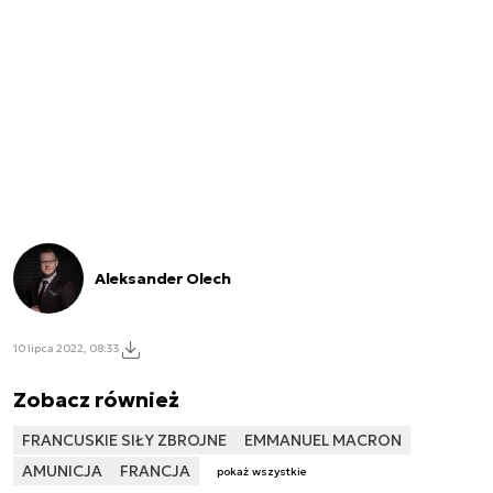
Aleksander Olech
10 lipca 2022, 08:33
Zobacz również
FRANCUSKIE SIŁY ZBROJNE
EMMANUEL MACRON
AMUNICJA
FRANCJA
pokaż wszystkie