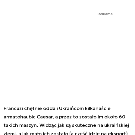
Reklama
Francuzi chętnie oddali Ukraińcom kilkanaście
armatohaubic Caesar, a przez to zostało im około 60
takich maszyn. Widząc jak są skuteczne na ukraińskiej
ziemi, a jak mało ich zostało (a część idzie na eksport)