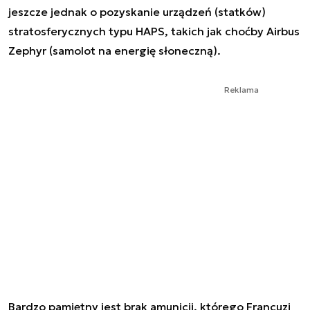
jeszcze jednak o pozyskanie urządzeń (statków)
stratosferycznych typu HAPS, takich jak choćby Airbus
Zephyr (samolot na energię słoneczną).
Reklama
Bardzo pamiętny jest brak amunicji, którego Francuzi