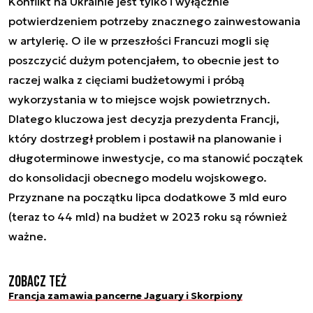
Konflikt na Ukrainie jest tylko i wyłącznie
potwierdzeniem potrzeby znacznego zainwestowania
w artylerię. O ile w przeszłości Francuzi mogli się
poszczycić dużym potencjałem, to obecnie jest to
raczej walka z cięciami budżetowymi i próbą
wykorzystania w to miejsce wojsk powietrznych.
Dlatego kluczowa jest decyzja prezydenta Francji,
który dostrzegł problem i postawił na planowanie i
długoterminowe inwestycje, co ma stanowić początek
do konsolidacji obecnego modelu wojskowego.
Przyznane na początku lipca dodatkowe 3 mld euro
(teraz to 44 mld) na budżet w 2023 roku są również
ważne.
Zobacz też
Francja zamawia pancerne Jaguary i Skorpiony