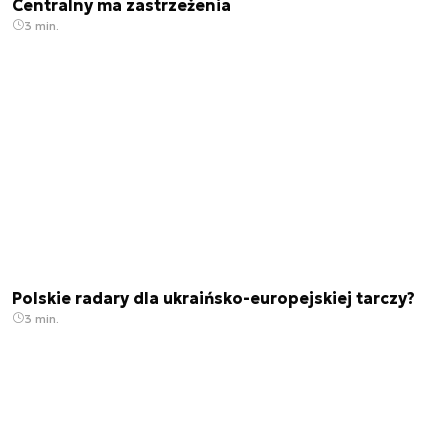
Centralny ma zastrzeżenia
3 min.
Polskie radary dla ukraińsko-europejskiej tarczy?
3 min.