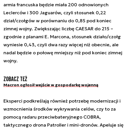
armia francuska będzie miała 200 odnowionych
Leclerców i 300 Jaguarów, czyli stosunek 0,22
dział/czołgów w porównaniu do 0,85 pod koniec
zimnej wojny. Zwiększając liczbę CAESAR do 215 –
zgodnie z planami E. Marcona, stosunek działo/czołg
wyniesie 0,43, czyli dwa razy więcej niż obecnie, ale
nadal będzie o połowę mniejszy niż pod koniec zimnej
wojny.
Zobacz też
Macron ogłosił wejście w gospodarkę wojenną
Eksperci podkreślają również potrzebę modernizacji i
wzmocnienia środków wykrywania celów, czy to za
pomocą radaru przeciwbateryjnego COBRA,
taktycznego drona Patroller i mini-dronów. Apeluje się