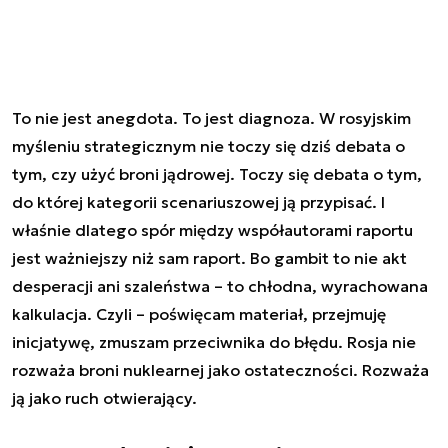
To nie jest anegdota. To jest diagnoza. W rosyjskim
myśleniu strategicznym nie toczy się dziś debata o
tym, czy użyć broni jądrowej. Toczy się debata o tym,
do której kategorii scenariuszowej ją przypisać. I
właśnie dlatego spór między współautorami raportu
jest ważniejszy niż sam raport. Bo gambit to nie akt
desperacji ani szaleństwa – to chłodna, wyrachowana
kalkulacja. Czyli – poświęcam materiał, przejmuję
inicjatywę, zmuszam przeciwnika do błędu. Rosja nie
rozważa broni nuklearnej jako ostateczności. Rozważa
ją jako ruch otwierający.