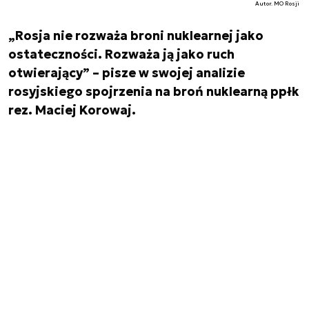
Autor. MO Rosji
„Rosja nie rozważa broni nuklearnej jako
ostateczności. Rozważa ją jako ruch
otwierający” – pisze w swojej analizie
rosyjskiego spojrzenia na broń nuklearną ppłk
rez. Maciej Korowaj.