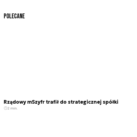
Polecane
Rządowy mSzyfr trafił do strategicznej spółki
2 min.