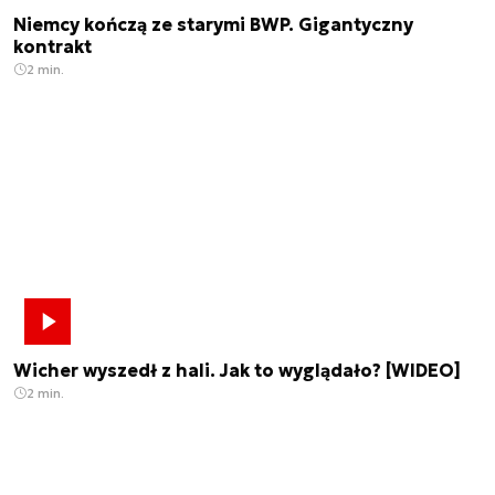
Niemcy kończą ze starymi BWP. Gigantyczny
kontrakt
2 min.
Wicher wyszedł z hali. Jak to wyglądało? [WIDEO]
2 min.