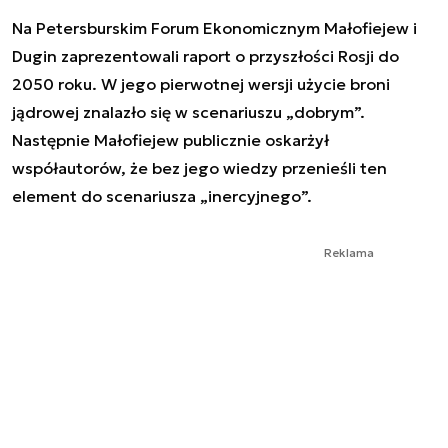
Na Petersburskim Forum Ekonomicznym Małofiejew i
Dugin zaprezentowali raport o przyszłości Rosji do
2050 roku. W jego pierwotnej wersji użycie broni
jądrowej znalazło się w scenariuszu „dobrym”.
Następnie Małofiejew publicznie oskarżył
współautorów, że bez jego wiedzy przenieśli ten
element do scenariusza „inercyjnego”.
Reklama