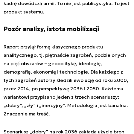
kadrę dowódczą armii. To nie jest publicystyka. To jest
produkt systemu.
Pozór analizy, istota mobilizacji
Raport przyjął formę klasycznego produktu
analitycznego, tj. piętnaście zagrożeń, podzielonych
na pięć obszarów – geopolitykę, ideologię,
demografię, ekonomię i technologie. Dla każdego z
tych zagrożeń autorzy śledzili ewolucję od roku 2000,
przez 2014, po perspektywę 2036 i 2050. Każdemu
wariantowi przypisano jeden z trzech scenariuszy:
„dobry”, „zły” i „inercyjny”. Metodologia jest banalna.
Znaczenie ma treść.
Scenariusz „dobry” na rok 2036 zakłada użycie broni