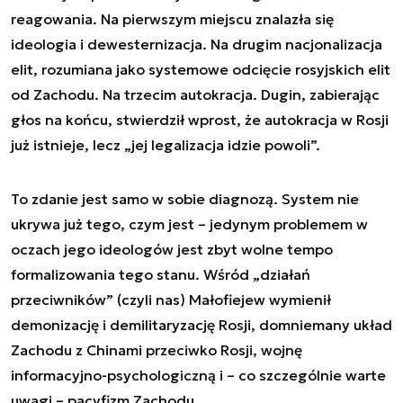
reagowania. Na pierwszym miejscu znalazła się
ideologia i dewesternizacja. Na drugim nacjonalizacja
elit, rozumiana jako systemowe odcięcie rosyjskich elit
od Zachodu. Na trzecim autokracja. Dugin, zabierając
głos na końcu, stwierdził wprost, że autokracja w Rosji
już istnieje, lecz „jej legalizacja idzie powoli”.
To zdanie jest samo w sobie diagnozą. System nie
ukrywa już tego, czym jest – jedynym problemem w
oczach jego ideologów jest zbyt wolne tempo
formalizowania tego stanu. Wśród „działań
przeciwników” (czyli nas) Małofiejew wymienił
demonizację i demilitaryzację Rosji, domniemany układ
Zachodu z Chinami przeciwko Rosji, wojnę
informacyjno-psychologiczną i – co szczególnie warte
uwagi – pacyfizm Zachodu.