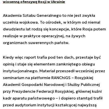
wiosenną ofensywę Rosji w Ukrainie
Akademia Sztabu Generalnego to nie jest zwykła
uczelnia wojskowa. To ośrodek, w którym od niemal
dwudziestu lat rodzą się koncepcje, które Rosja potem
realizuje w praktyce operacyjnej, na żywych
organizmach suwerennych państw.
Kiedy więc raport trafia pod ten dach, przestaje być
opinią i staje się elementem zamkniętego obiegu
instytucjonalnego. Materiał przeszedł wcześniej przez
seminarium na platformie RANChiGS – Rosyjskiej
Akademii Gospodarki Narodowej i Służby Publicznej
przy Prezydencie Federacji Rosyjskiej, głównej kuźni
kadr aparatu państwowego – i dopiero stamtąd trafił
przed audytorium instytucji kształcącej najwyższą