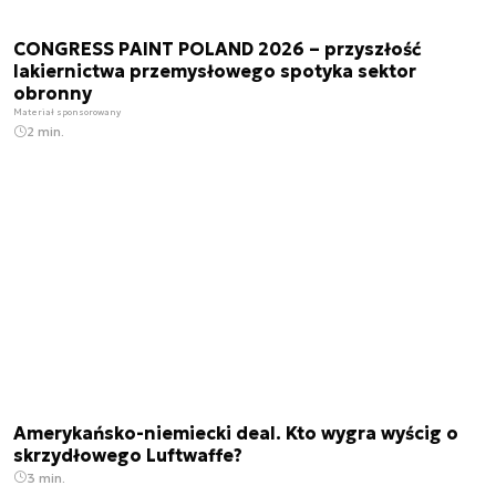
CONGRESS PAINT POLAND 2026 – przyszłość
lakiernictwa przemysłowego spotyka sektor
obronny
Materiał sponsorowany
2 min.
Amerykańsko-niemiecki deal. Kto wygra wyścig o
skrzydłowego Luftwaffe?
3 min.