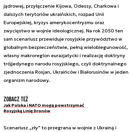
jądrowej, przyłączenie Kijowa, Odessy, Charkowa i
dalszych terytoriów ukraińskich, rozpad Unii
Europejskiej, kryzys amerykocentryzmu oraz
zwycięstwo w wojnie ideologicznej. Na rok 2050 ten
sam scenariusz przewiduje rosyjskie przywództwo w
globalnym bezpieczeństwie, pełną wielobiegunowość,
własny makroregion eurazjatycki i realizację doktryny
trójjedynego narodu rosyjskiego, czyli doktrynalnego
zjednoczenia Rosjan, Ukraińców i Białorusinów w jeden
organizm narodowy.
Zobacz też
Jak Polska i NATO mogą powstrzymać
Rosyjską Linię Dronów
Scenariusz „zły” to przegrana w wojnie z Ukrainą i