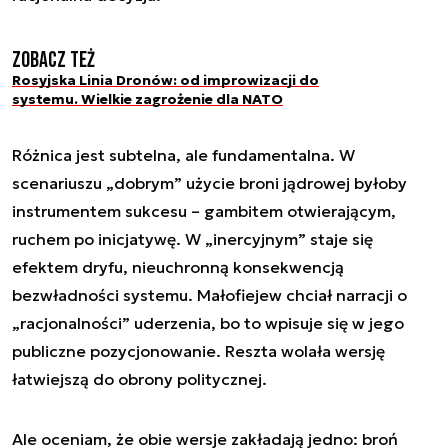
Zobacz też
Rosyjska Linia Dronów: od improwizacji do
systemu. Wielkie zagrożenie dla NATO
Różnica jest subtelna, ale fundamentalna. W
scenariuszu „dobrym” użycie broni jądrowej byłoby
instrumentem sukcesu – gambitem otwierającym,
ruchem po inicjatywę. W „inercyjnym” staje się
efektem dryfu, nieuchronną konsekwencją
bezwładności systemu. Małofiejew chciał narracji o
„racjonalności” uderzenia, bo to wpisuje się w jego
publiczne pozycjonowanie. Reszta wolała wersję
łatwiejszą do obrony politycznej.
Ale oceniam, że obie wersje zakładają jedno: broń