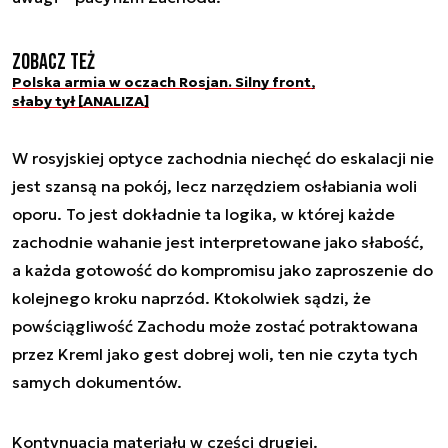
Zobacz też
Polska armia w oczach Rosjan. Silny front,
słaby tył [ANALIZA]
W rosyjskiej optyce zachodnia niechęć do eskalacji nie
jest szansą na pokój, lecz narzędziem osłabiania woli
oporu. To jest dokładnie ta logika, w której każde
zachodnie wahanie jest interpretowane jako słabość,
a każda gotowość do kompromisu jako zaproszenie do
kolejnego kroku naprzód. Ktokolwiek sądzi, że
powściągliwość Zachodu może zostać potraktowana
przez Kreml jako gest dobrej woli, ten nie czyta tych
samych dokumentów.
Kontynuacja materiału w części drugiej.