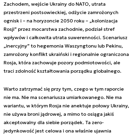
Zachodem, wejście Ukrainy do NATO, utrata
przestrzeni postsowieckiej, odżycie zamrożonych
ognisk i – na horyzoncie 2050 roku – „kolonizacja
Rosji” przez mocarstwa zachodnie, podział stref
wpływów i całkowita utrata suwerenności. Scenariusz
„inercyjny” to hegemonia Waszyngtonu lub Pekinu,
zamrożony konflikt ukraiński i regionalnie ograniczona
Rosja, która zachowuje pozory podmiotowości, ale
traci zdolność kształtowania porządku globalnego.
Warto zatrzymać się przy tym, czego w tym raporcie
nie ma. Nie ma scenariusza umiarkowanego. Nie ma
wariantu, w którym Rosja nie anektuje połowy Ukrainy,
nie używa broni jądrowej, a mimo to osiąga jakiś
akceptowalny dla siebie porządek. Ta zero-
jedynkowość jest celowa i ona właśnie ujawnia