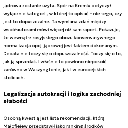
jądrowa zostanie użyta. Spór na Kremlu dotyczył
wyłącznie kategorii, w której to opisać – nie tego, czy
jest to dopuszczalne. Ta wymiana zdań między
współautorami mówi więcej niż sam raport. Pokazuje,
że wewnątrz rosyjskiego obozu konserwatywnego
normalizacja opcji jądrowej jest faktem dokonanym.
Debata nie toczy się o dopuszczalność. Toczy się o to,
jak ją sprzedać. I właśnie to powinno niepokoić
zarówno w Waszyngtonie, jak i w europejskich
stolicach.
Legalizacja autokracji i logika zachodniej
słabości
Osobną kwestią jest lista rekomendacji, którą
Małofiejew przedstawił jako ranking środków