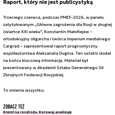
Raport, który nie jest publicystyką
Trzeciego czerwca, podczas PMEF-2026, w panelu
zatytułowanym „Główne zagrożenia dla Rosji w drugiej
ćwiartce XXI wieku”, Konstantin Małofiejew –
ortodoksyjny oligarcha i twórca imperium medialnego
Cargrad – zaprezentował raport prognostyczny
współautorstwa Aleksandra Dugina. Ten ostatni dodał
na końcu kluczową informację. Materiał był
prezentowany w Akademii Sztabu Generalnego Sił
Zbrojnych Federacji Rosyjskiej.
To zmienia wszystko.
Zobacz też
Kreml na rozdrożu. Korowaj analizuje