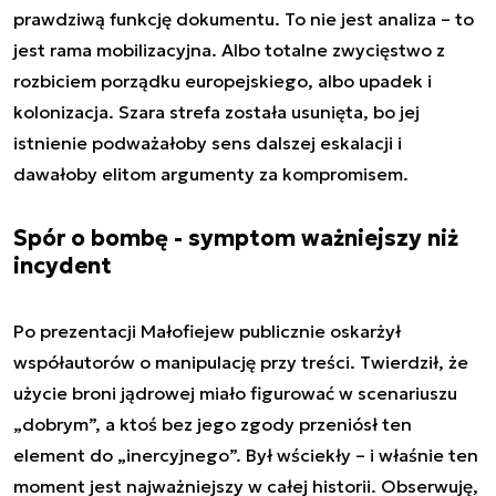
prawdziwą funkcję dokumentu. To nie jest analiza – to
jest rama mobilizacyjna. Albo totalne zwycięstwo z
rozbiciem porządku europejskiego, albo upadek i
kolonizacja. Szara strefa została usunięta, bo jej
istnienie podważałoby sens dalszej eskalacji i
dawałoby elitom argumenty za kompromisem.
Spór o bombę - symptom ważniejszy niż
incydent
Po prezentacji Małofiejew publicznie oskarżył
współautorów o manipulację przy treści. Twierdził, że
użycie broni jądrowej miało figurować w scenariuszu
„dobrym”, a ktoś bez jego zgody przeniósł ten
element do „inercyjnego”. Był wściekły – i właśnie ten
moment jest najważniejszy w całej historii. Obserwuję,