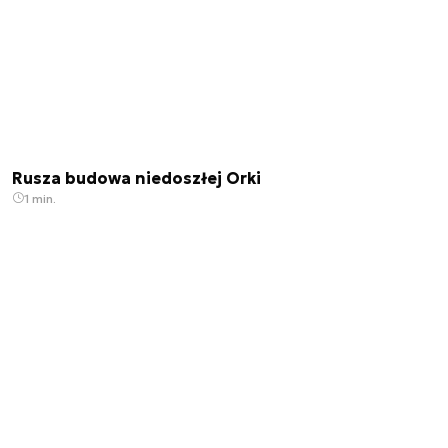
Rusza budowa niedoszłej Orki
1 min.