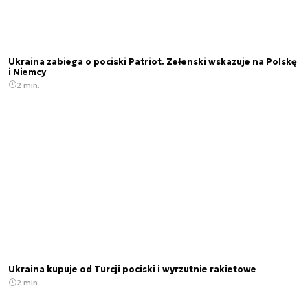
Ukraina zabiega o pociski Patriot. Zełenski wskazuje na Polskę
i Niemcy
2 min.
Ukraina kupuje od Turcji pociski i wyrzutnie rakietowe
2 min.