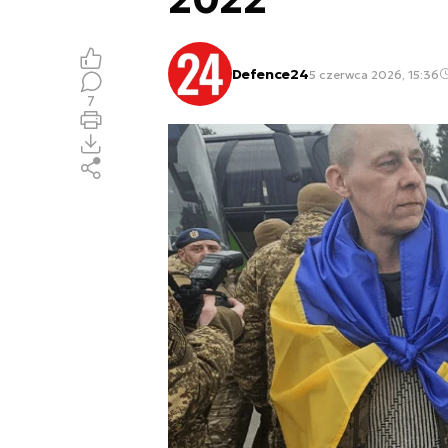
Defence24
5 czerwca 2026, 15:36
7