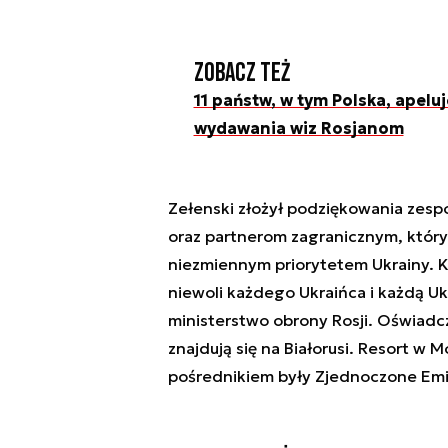
Zobacz też
11 państw, w tym Polska, apelu
wydawania wiz Rosjanom
Zełenski złożył podziękowania zesp
oraz partnerom zagranicznym, który
niezmiennym priorytetem Ukrainy. K
niewoli każdego Ukraińca i każdą U
ministerstwo obrony Rosji. Oświadczy
znajdują się na Białorusi. Resort w 
pośrednikiem były Zjednoczone Emi