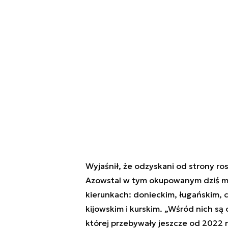
Wyjaśnił, że odzyskani od strony ros
Azowstal w tym okupowanym dziś mieś
kierunkach: donieckim, ługańskim, 
kijowskim i kurskim. „Wśród nich są 
której przebywały jeszcze od 2022 r