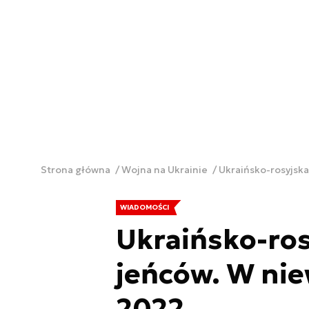
Strona główna
Wojna na Ukrainie
Ukraińsko-rosyjska
WIADOMOŚCI
Ukraińsko-ro
jeńców. W nie
2022