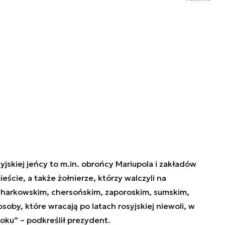
yjskiej jeńcy to m.in. obrońcy Mariupola i zakładów
cie, a także żołnierze, którzy walczyli na
charkowskim, chersońskim, zaporoskim, sumskim,
osoby, które wracają po latach rosyjskiej niewoli, w
oku” – podkreślił prezydent.