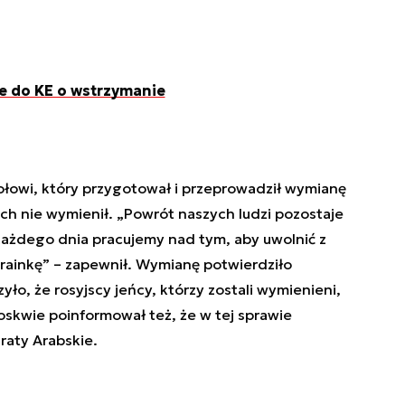
je do KE o wstrzymanie
ołowi, który przygotował i przeprowadził wymianę
ch nie wymienił. „Powrót naszych ludzi pozostaje
ażdego dnia pracujemy nad tym, aby uwolnić z
krainkę” – zapewnił. Wymianę potwierdziło
ło, że rosyjscy jeńcy, którzy zostali wymienieni,
Moskwie poinformował też, że w tej sprawie
raty Arabskie.