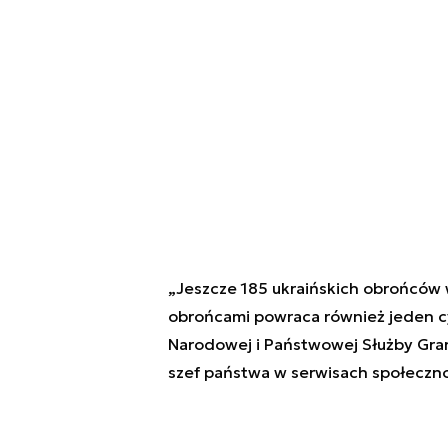
„Jeszcze 185 ukraińskich obrońców w
obrońcami powraca również jeden cyw
Narodowej i Państwowej Służby Grani
szef państwa w serwisach społeczn