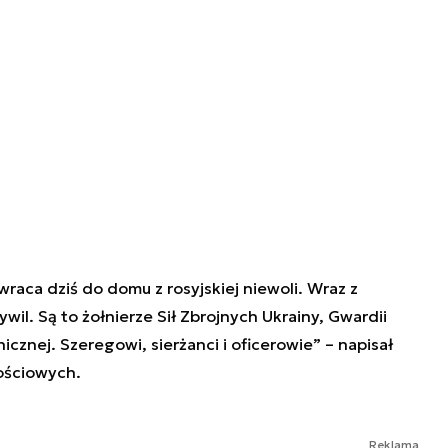
raca dziś do domu z rosyjskiej niewoli. Wraz z
il. Są to żołnierze Sił Zbrojnych Ukrainy, Gwardii
cznej. Szeregowi, sierżanci i oficerowie” – napisał
ościowych.
Reklama