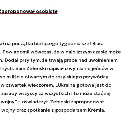
. Zaproponował osobiste
ł na początku bieżącego tygodnia szef Biura
. Powiadomił wówczas, że w najbliższym czasie może
 Dodał przy tym, że trwają prace nad uwolnieniem
lnych. Sam Zełenski napisał o wymianie jeńców w
woim liście otwartym do rosyjskiego przywódcy
ł w czwartek wieczorem. „Ukraina gotowa jest do
asady wszyscy za wszystkich i to może stać się
wojny” – oświadczył. Zełenski zaproponował
e wojny oraz spotkanie z gospodarzem Kremla.