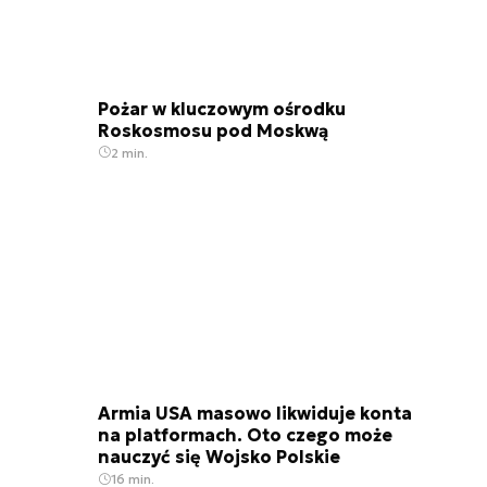
Pożar w kluczowym ośrodku
Roskosmosu pod Moskwą
2 min.
Armia USA masowo likwiduje konta
na platformach. Oto czego może
nauczyć się Wojsko Polskie
16 min.