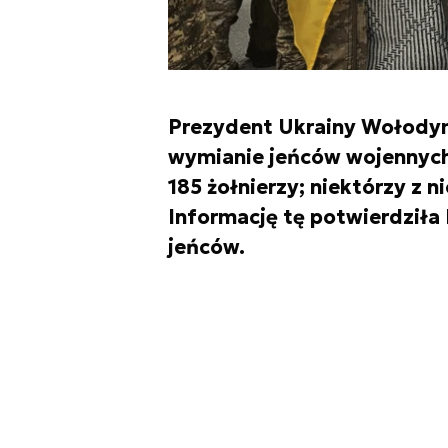
Prezydent Ukrainy Wołodym
wymianie jeńców wojennych 
185 żołnierzy; niektórzy z ni
Informację tę potwierdziła 
jeńców.