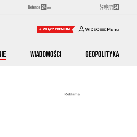
WIDEO
Menu
WŁĄCZ PREMIUM
nie
Wiadomości
Geopolityka
Reklama