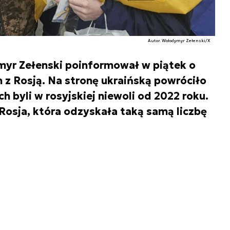
Autor. Wołodymyr Zełenski/X
yr Zełenski poinformował w piątek o
z Rosją. Na stronę ukraińską powróciło
ch byli w rosyjskiej niewoli od 2022 roku.
Rosja, która odzyskała taką samą liczbę