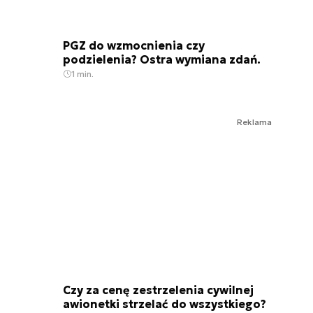
PGZ do wzmocnienia czy
podzielenia? Ostra wymiana zdań.
1 min.
Reklama
Czy za cenę zestrzelenia cywilnej
awionetki strzelać do wszystkiego?