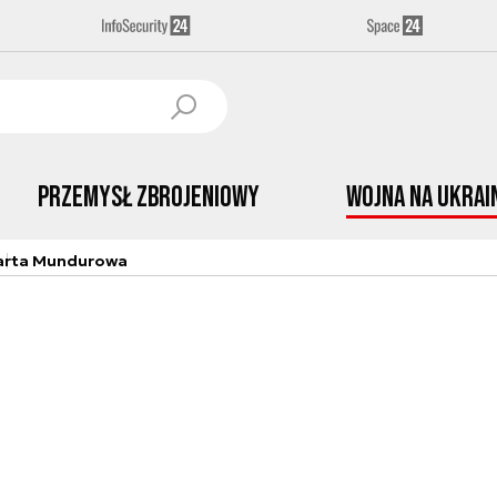
Przemysł Zbrojeniowy
Wojna na Ukrai
arta Mundurowa