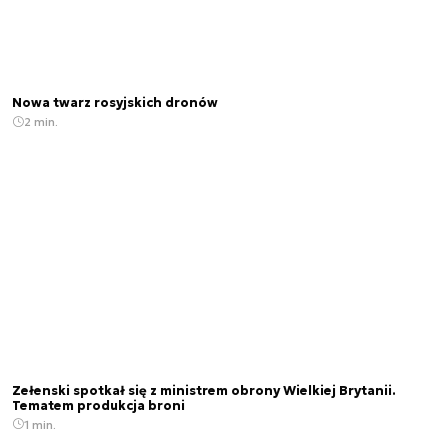
Nowa twarz rosyjskich dronów
2 min.
Zełenski spotkał się z ministrem obrony Wielkiej Brytanii.
Tematem produkcja broni
1 min.