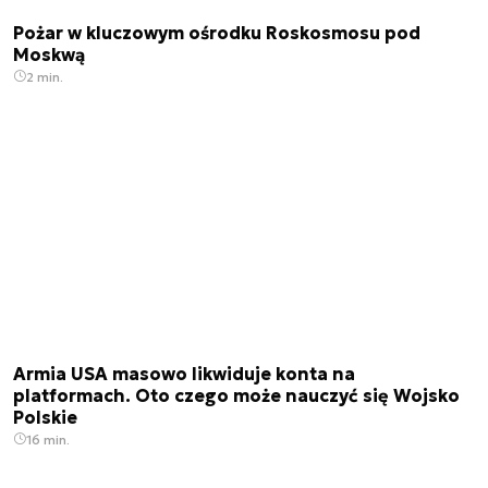
Pożar w kluczowym ośrodku Roskosmosu pod
Moskwą
2 min.
Armia USA masowo likwiduje konta na
platformach. Oto czego może nauczyć się Wojsko
Polskie
16 min.