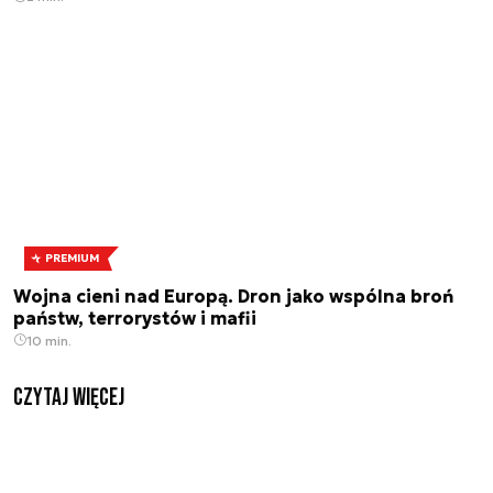
PREMIUM
Wojna cieni nad Europą. Dron jako wspólna broń
państw, terrorystów i mafii
10 min.
czytaj więcej