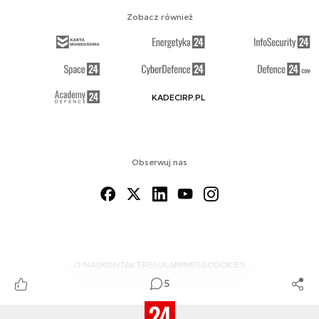
Zobacz również
KADECIRP.PL
Obserwuj nas
O NAS
KONTAKT
REGULAMIN
RSS
COOKIES
5