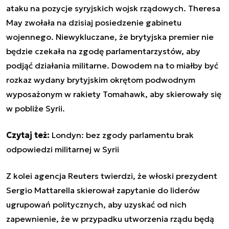
ataku na pozycje syryjskich wojsk rządowych. Theresa
May zwołała na dzisiaj posiedzenie gabinetu
wojennego. Niewykluczane, że brytyjska premier nie
będzie czekała na zgodę parlamentarzystów, aby
podjąć działania militarne. Dowodem na to miałby być
rozkaz wydany brytyjskim okrętom podwodnym
wyposażonym w rakiety Tomahawk, aby skierowały się
w pobliże Syrii.
Czytaj też:
Londyn: bez zgody parlamentu brak
odpowiedzi militarnej w Syrii
Z kolei agencja Reuters twierdzi, że włoski prezydent
Sergio Mattarella skierował zapytanie do liderów
ugrupowań politycznych, aby uzyskać od nich
zapewnienie, że w przypadku utworzenia rządu będą