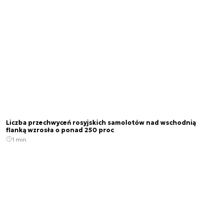
Liczba przechwyceń rosyjskich samolotów nad wschodnią
flanką wzrosła o ponad 250 proc
1 min.