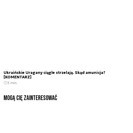
Ukraińskie Uragany ciągle strzelają. Skąd amunicja?
[KOMENTARZ]
3 min.
Mogą Cię zainteresować