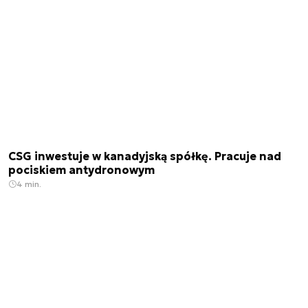
CSG inwestuje w kanadyjską spółkę. Pracuje nad
pociskiem antydronowym
4 min.