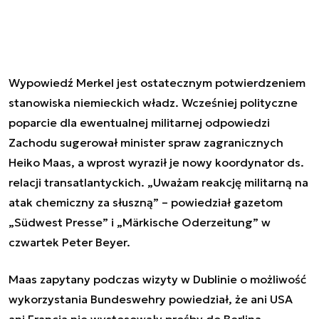
Wypowiedź Merkel jest ostatecznym potwierdzeniem
stanowiska niemieckich władz. Wcześniej polityczne
poparcie dla ewentualnej militarnej odpowiedzi
Zachodu sugerował minister spraw zagranicznych
Heiko Maas, a wprost wyraził je nowy koordynator ds.
relacji transatlantyckich. „Uważam reakcję militarną na
atak chemiczny za słuszną” – powiedział gazetom
„Südwest Presse” i „Märkische Oderzeitung” w
czwartek Peter Beyer.
Maas zapytany podczas wizyty w Dublinie o możliwość
wykorzystania Bundeswehry powiedział, że ani USA
ani Francja nie wystosowały prośby do Berlina.