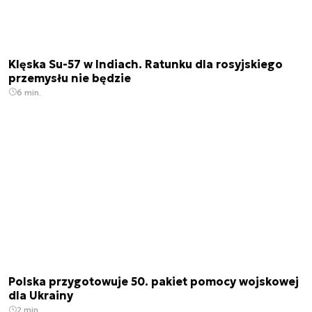
Klęska Su-57 w Indiach. Ratunku dla rosyjskiego
przemysłu nie będzie
6 min.
Polska przygotowuje 50. pakiet pomocy wojskowej
dla Ukrainy
2 min.