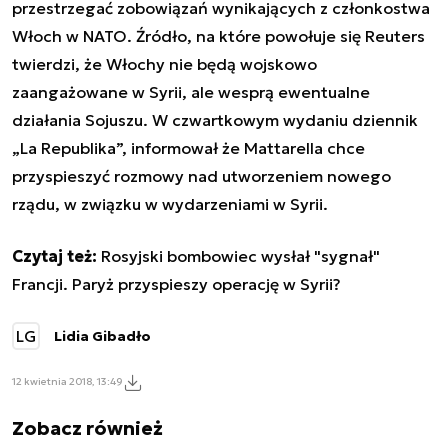
przestrzegać zobowiązań wynikających z członkostwa
Włoch w NATO. Źródło, na które powołuje się Reuters
twierdzi, że Włochy nie będą wojskowo
zaangażowane w Syrii, ale wesprą ewentualne
działania Sojuszu. W czwartkowym wydaniu dziennik
„La Republika”, informował że Mattarella chce
przyspieszyć rozmowy nad utworzeniem nowego
rządu, w związku w wydarzeniami w Syrii.
Czytaj też:
Rosyjski bombowiec wysłał "sygnał"
Francji. Paryż przyspieszy operację w Syrii?
LG
Lidia Gibadło
12 kwietnia 2018, 13:49
Zobacz również