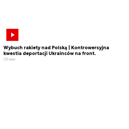
Wybuch rakiety nad Polską | Kontrowersyjna
kwestia deportacji Ukrainców na front.
1 min.