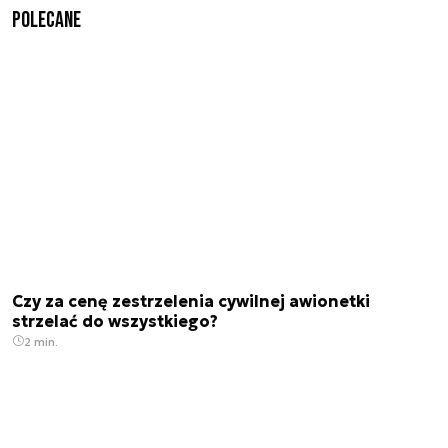
Polecane
Czy za cenę zestrzelenia cywilnej awionetki
strzelać do wszystkiego?
2 min.