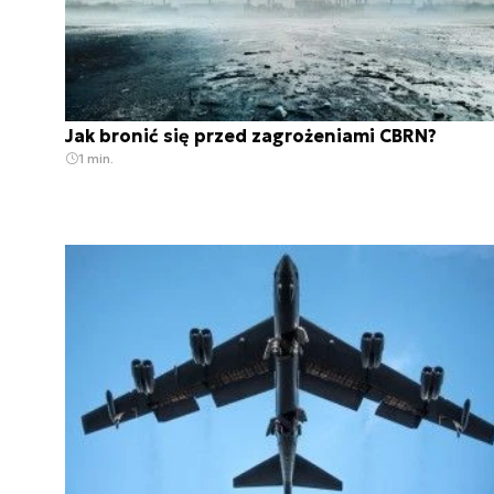
Jak bronić się przed zagrożeniami CBRN?
1 min.