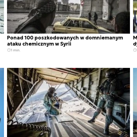
Ponad 100 poszkodowanych w domniemanym
M
ataku chemicznym w Syrii
d
1 min.