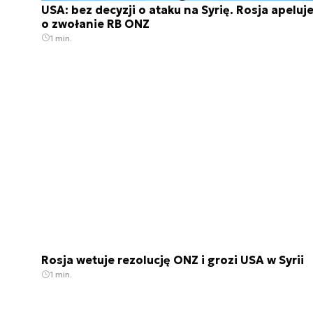
USA: bez decyzji o ataku na Syrię. Rosja apeluj
o zwołanie RB ONZ
1 min.
Rosja wetuje rezolucję ONZ i grozi USA w Syrii
1 min.