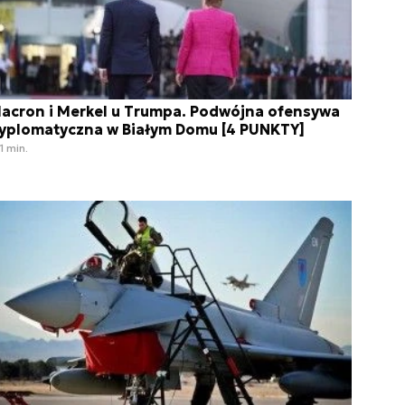
acron i Merkel u Trumpa. Podwójna ofensywa
yplomatyczna w Białym Domu [4 PUNKTY]
1 min.