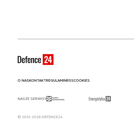
O NAS
KONTAKT
REGULAMIN
RSS
COOKIES
NASZE SERWISY
© 2012-2026 DEFENCE24