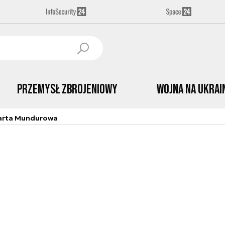
Przemysł Zbrojeniowy
Wojna na Ukrai
arta Mundurowa