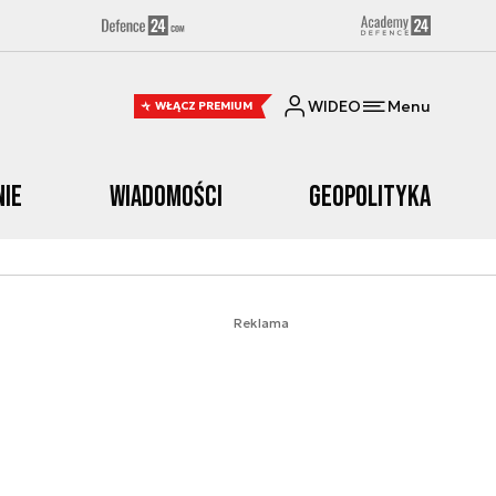
WIDEO
Menu
WŁĄCZ PREMIUM
nie
Wiadomości
Geopolityka
Reklama