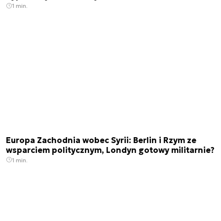
1 min.
Europa Zachodnia wobec Syrii: Berlin i Rzym ze
wsparciem politycznym, Londyn gotowy militarnie?
1 min.