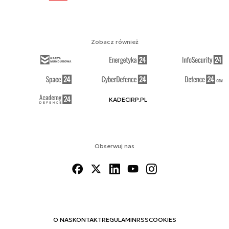
Zobacz również
KADECIRP.PL
Obserwuj nas
O NAS
KONTAKT
REGULAMIN
RSS
COOKIES