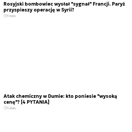
Rosyjski bombowiec wysłał "sygnał" Francji. Paryż
przyspieszy operację w Syrii?
1 min.
Atak chemiczny w Dumie: kto poniesie "wysoką
cenę"? [4 PYTANIA]
1 min.