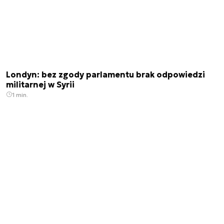
Londyn: bez zgody parlamentu brak odpowiedzi
militarnej w Syrii
1 min.