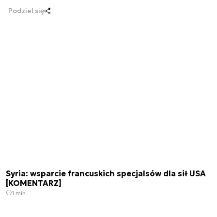
Podziel się
Syria: wsparcie francuskich specjalsów dla sił USA
[KOMENTARZ]
1 min.