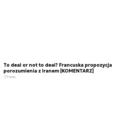
To deal or not to deal? Francuska propozycja
porozumienia z Iranem [KOMENTARZ]
1 min.