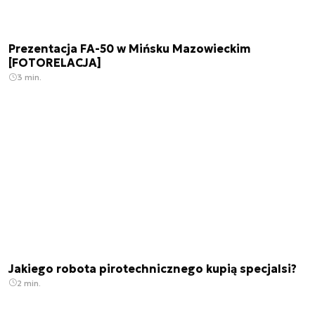
Prezentacja FA-50 w Mińsku Mazowieckim
[FOTORELACJA]
3 min.
Jakiego robota pirotechnicznego kupią specjalsi?
2 min.