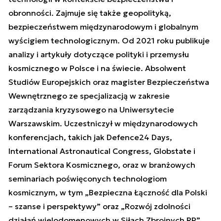
obronności. Zajmuje się także geopolityką,
bezpieczeństwem międzynarodowym i globalnym
wyścigiem technologicznym. Od 2021 roku publikuje
analizy i artykuły dotyczące polityki i przemysłu
kosmicznego w Polsce i na świecie. Absolwent
Studiów Europejskich oraz magister Bezpieczeństwa
Wewnętrznego ze specjalizacją w zakresie
zarządzania kryzysowego na Uniwersytecie
Warszawskim. Uczestniczył w międzynarodowych
konferencjach, takich jak Defence24 Days,
International Astronautical Congress, Globstate i
Forum Sektora Kosmicznego, oraz w branżowych
seminariach poświęconych technologiom
kosmicznym, w tym „Bezpieczna Łączność dla Polski
– szanse i perspektywy” oraz „Rozwój zdolności
działań wielodomenowych w Siłach Zbrojnych RP”.