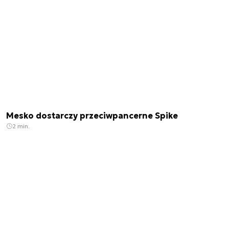
Mesko dostarczy przeciwpancerne Spike
2 min.