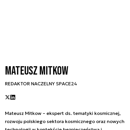
Mateusz Mitkow
REDAKTOR NACZELNY SPACE24
Mateusz Mitkow – ekspert ds. tematyki kosmicznej,
rozwoju polskiego sektora kosmicznego oraz nowych
technologii w kontekście bezpieczeństwa i