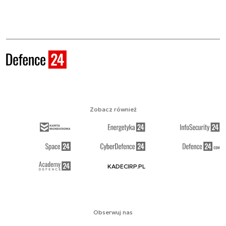
Zobacz również
KADECIRP.PL
Obserwuj nas