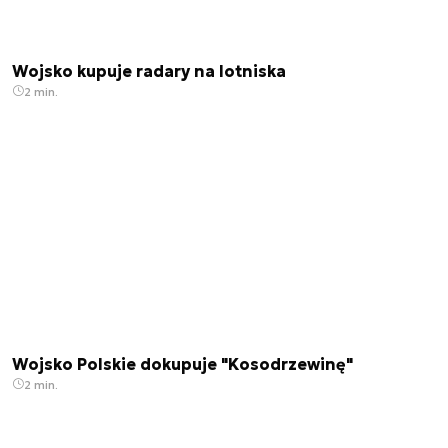
Wojsko kupuje radary na lotniska
2 min.
Wojsko Polskie dokupuje "Kosodrzewinę"
2 min.