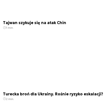
Tajwan szykuje się na atak Chin
1 min.
Turecka broń dla Ukrainy. Rośnie ryzyko eskalacji?
2 min.