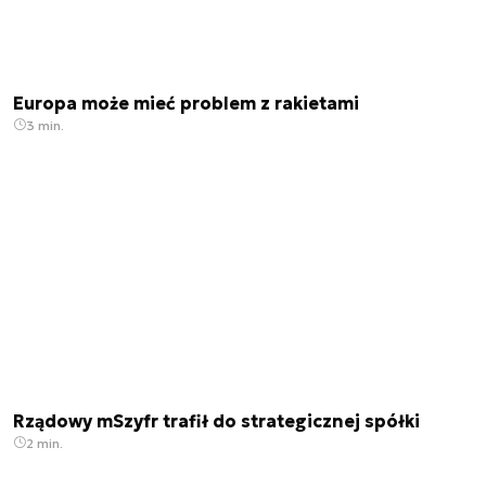
Europa może mieć problem z rakietami
3 min.
Rządowy mSzyfr trafił do strategicznej spółki
2 min.