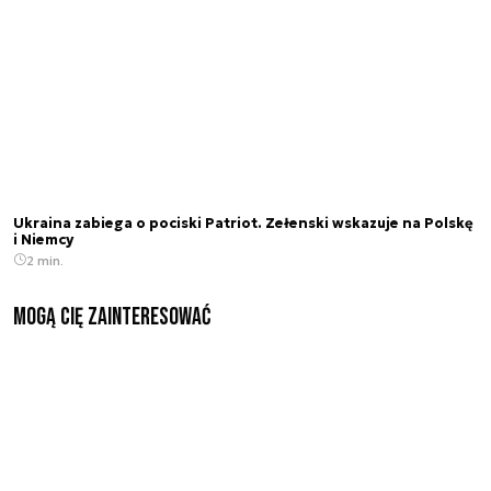
Ukraina zabiega o pociski Patriot. Zełenski wskazuje na Polskę
i Niemcy
2 min.
Mogą Cię zainteresować