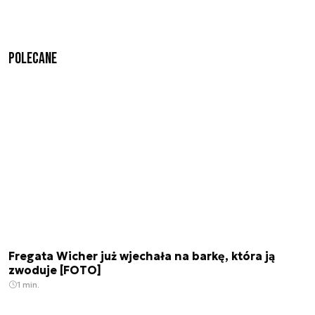
Polecane
Fregata Wicher już wjechała na barkę, która ją
zwoduje [FOTO]
1 min.