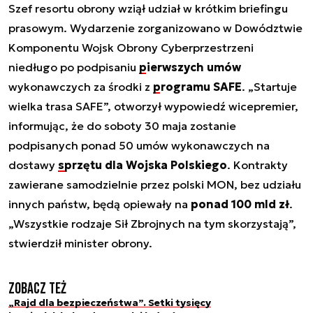
Szef resortu obrony wziął udział w krótkim briefingu
prasowym. Wydarzenie zorganizowano w Dowództwie
Komponentu Wojsk Obrony Cyberprzestrzeni
niedługo po podpisaniu
pierwszych umów
wykonawczych za środki z
programu SAFE
. „Startuje
wielka trasa SAFE”, otworzył wypowiedź wicepremier,
informując, że do soboty 30 maja zostanie
podpisanych ponad 50 umów wykonawczych na
dostawy
sprzętu dla Wojska Polskiego
. Kontrakty
zawierane samodzielnie przez polski MON, bez udziału
innych państw, będą opiewały na
ponad 100 mld zł
.
„Wszystkie rodzaje Sił Zbrojnych na tym skorzystają”,
stwierdził minister obrony.
Zobacz też
„Rajd dla bezpieczeństwa”. Setki tysięcy