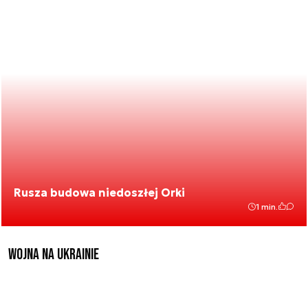
Rusza budowa niedoszłej Orki
1 min.
Wojna na Ukrainie