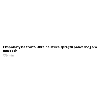
Eksponaty na front. Ukraina szuka sprzętu pancernego w
muzeach
3 min.