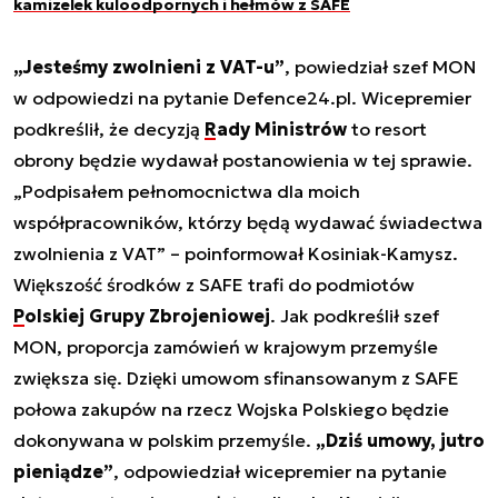
kamizelek kuloodpornych i hełmów z SAFE
„Jesteśmy zwolnieni z VAT-u”
, powiedział szef MON
w odpowiedzi na pytanie Defence24.pl. Wicepremier
podkreślił, że decyzją
Rady Ministrów
to resort
obrony będzie wydawał postanowienia w tej sprawie.
„Podpisałem pełnomocnictwa dla moich
współpracowników, którzy będą wydawać świadectwa
zwolnienia z VAT” – poinformował Kosiniak-Kamysz.
Większość środków z SAFE trafi do podmiotów
Polskiej Grupy Zbrojeniowej
. Jak podkreślił szef
MON, proporcja zamówień w krajowym przemyśle
zwiększa się. Dzięki umowom sfinansowanym z SAFE
połowa zakupów na rzecz Wojska Polskiego będzie
dokonywana w polskim przemyśle.
„Dziś umowy, jutro
pieniądze”
, odpowiedział wicepremier na pytanie