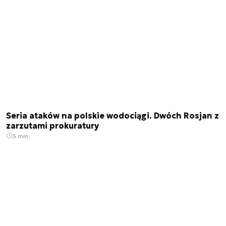
Seria ataków na polskie wodociągi. Dwóch Rosjan z
zarzutami prokuratury
3 min.