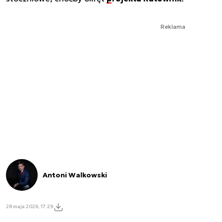
Reklama
Antoni Walkowski
28 maja 2026, 17:29