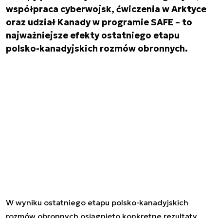
współpraca cyberwojsk, ćwiczenia w Arktyce
oraz udział Kanady w programie SAFE – to
najważniejsze efekty ostatniego etapu
polsko-kanadyjskich rozmów obronnych.
W wyniku ostatniego etapu polsko-kanadyjskich
rozmów obronnych osiągnięto konkretne rezultaty