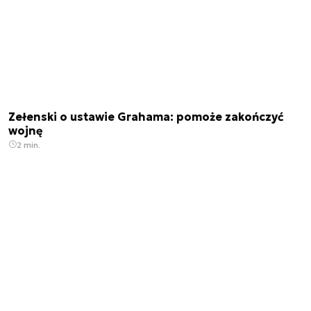
Zełenski o ustawie Grahama: pomoże zakończyć
wojnę
2 min.