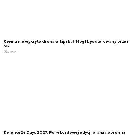
Czemu nie wykryto drona w Lipsku? Mógł być sterowany przez
5G
5 min.
Defence24 Days 2027. Po rekordowej edycji branża obronna