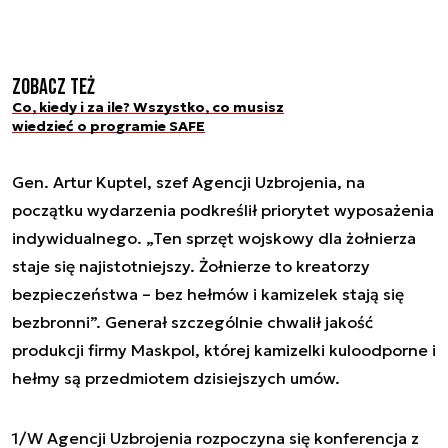
Zobacz też
Co, kiedy i za ile? Wszystko, co musisz
wiedzieć o programie SAFE
Gen. Artur Kuptel, szef Agencji Uzbrojenia, na
początku wydarzenia podkreślił priorytet wyposażenia
indywidualnego. „Ten sprzęt wojskowy dla żołnierza
staje się najistotniejszy. Żołnierze to kreatorzy
bezpieczeństwa – bez hełmów i kamizelek stają się
bezbronni”. Generał szczególnie chwalił jakość
produkcji firmy Maskpol, której kamizelki kuloodporne i
hełmy są przedmiotem dzisiejszych umów.
1/W Agencji Uzbrojenia rozpoczyna się konferencja z