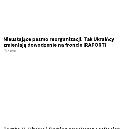
Nieustające pasmo reorganizacji. Tak Ukraińcy
zmieniają dowodzenie na froncie [RAPORT]
7 min.