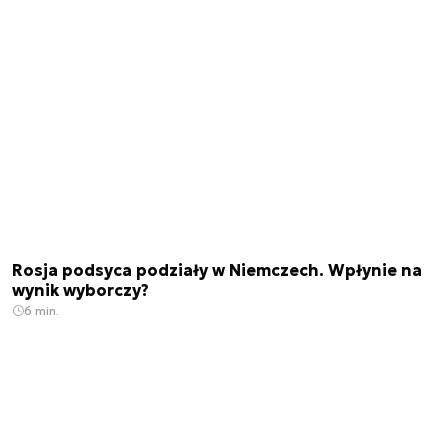
Rosja podsyca podziały w Niemczech. Wpłynie na
wynik wyborczy?
6 min.