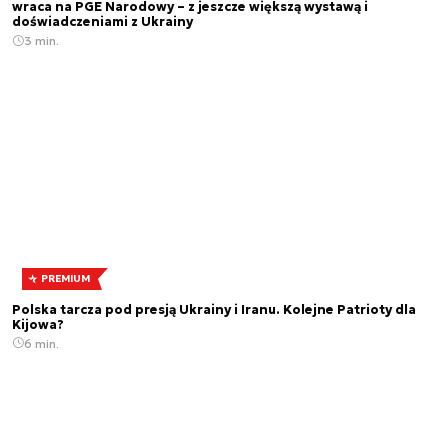
wraca na PGE Narodowy – z jeszcze większą wystawą i
doświadczeniami z Ukrainy
3 min.
PREMIUM
Polska tarcza pod presją Ukrainy i Iranu. Kolejne Patrioty dla
Kijowa?
6 min.