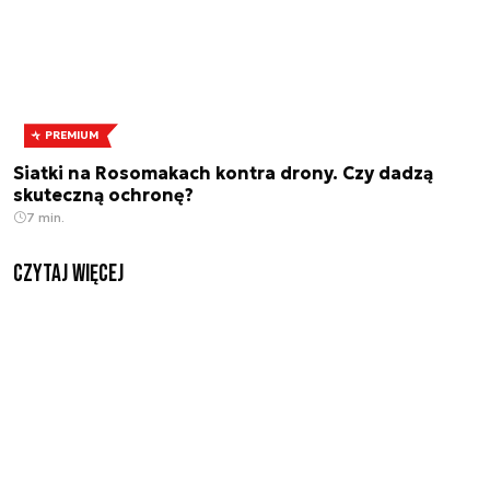
PREMIUM
Siatki na Rosomakach kontra drony. Czy dadzą
skuteczną ochronę?
7 min.
czytaj więcej