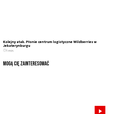
Kolejny atak. Płonie centrum logistyczne Wildberries w
Jekaterynburgu
1 min.
Mogą Cię zainteresować