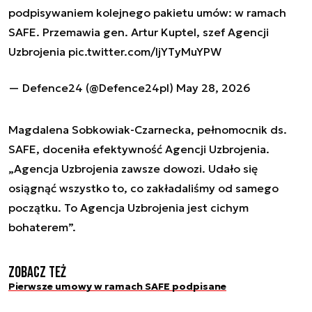
podpisywaniem kolejnego pakietu umów: w ramach
SAFE. Przemawia gen. Artur Kuptel, szef Agencji
Uzbrojenia
pic.twitter.com/IjYTyMuYPW
— Defence24 (@Defence24pl)
May 28, 2026
Magdalena Sobkowiak-Czarnecka, pełnomocnik ds.
SAFE, doceniła efektywność Agencji Uzbrojenia.
„Agencja Uzbrojenia zawsze dowozi. Udało się
osiągnąć wszystko to, co zakładaliśmy od samego
początku. To Agencja Uzbrojenia jest cichym
bohaterem”.
Zobacz też
Pierwsze umowy w ramach SAFE podpisane