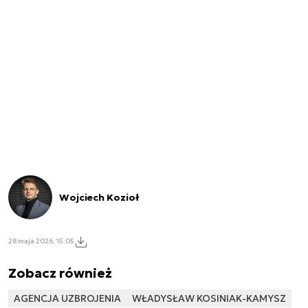
Wojciech Kozioł
28 maja 2026, 15:05
Zobacz również
AGENCJA UZBROJENIA
WŁADYSŁAW KOSINIAK-KAMYSZ