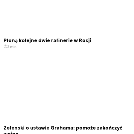
Płoną kolejne dwie rafinerie w Rosji
2 min.
Zełenski o ustawie Grahama: pomoże zakończyć
wojnę