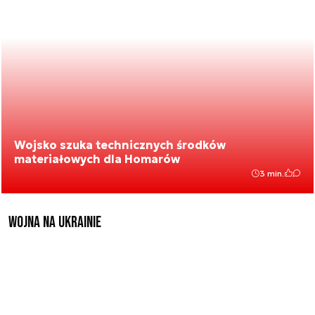
Wojsko szuka technicznych środków
materiałowych dla Homarów
3 min.
Wojna na Ukrainie