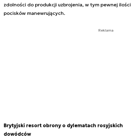
zdolności do produkcji uzbrojenia, w tym pewnej ilości
pocisków manewrujących.
Reklama
Brytyjski resort obrony o dylematach rosyjskich
dowódców