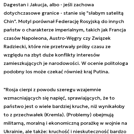
Dagestan i Jakucja, albo - jeśli zachowa
dotychczasowe granice - stanie się "słabym satelitą
Chin". Motyl porównał Federację Rosyjską do innych
państw o charakterze imperialnym, takich jak Francja
czasów Napoleona, Austro-Węgry czy Związek
Radziecki, które nie przetrwały próby czasu ze
względu na zbyt duże konflikty interesów
zamieszkujących je narodowości. W ocenie politologa
podobny los może czekać również kraj Putina.
"Rosja cierpi z powodu szeregu wzajemnie
wzmacniających się napięć, sprawiających, że to
państwo jest o wiele bardziej kruche, niż wynikałoby
to z przechwałek (Kremla). (Problemy) obejmują
militarną, moralną i ekonomiczną porażkę w wojnie na
Ukrainie, ale także: kruchość i nieskuteczność bardzo