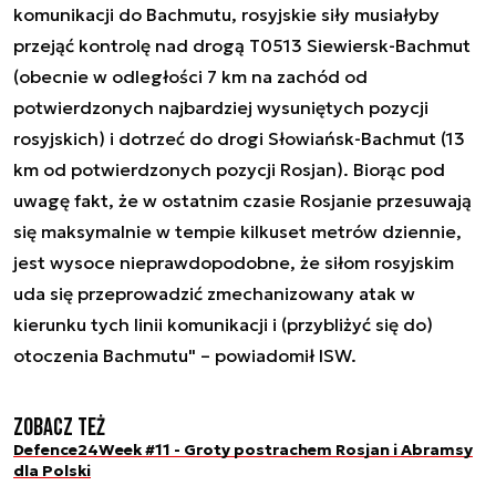
komunikacji do Bachmutu, rosyjskie siły musiałyby
przejąć kontrolę nad drogą T0513 Siewiersk-Bachmut
(obecnie w odległości 7 km na zachód od
potwierdzonych najbardziej wysuniętych pozycji
rosyjskich) i dotrzeć do drogi Słowiańsk-Bachmut (13
km od potwierdzonych pozycji Rosjan). Biorąc pod
uwagę fakt, że w ostatnim czasie Rosjanie przesuwają
się maksymalnie w tempie kilkuset metrów dziennie,
jest wysoce nieprawdopodobne, że siłom rosyjskim
uda się przeprowadzić zmechanizowany atak w
kierunku tych linii komunikacji i (przybliżyć się do)
otoczenia Bachmutu" – powiadomił ISW.
Zobacz też
Defence24Week #11 - Groty postrachem Rosjan i Abramsy
dla Polski