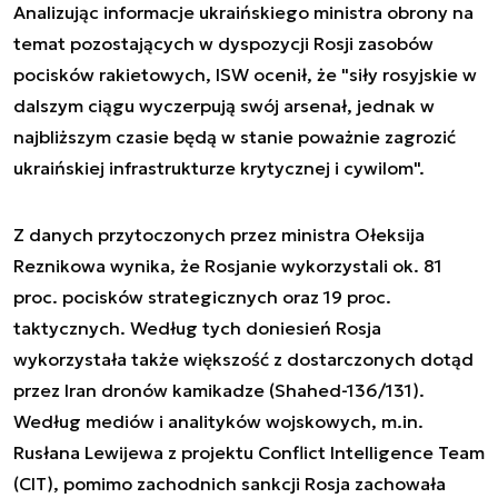
Analizując informacje ukraińskiego ministra obrony na
temat pozostających w dyspozycji Rosji zasobów
pocisków rakietowych, ISW ocenił, że "siły rosyjskie w
dalszym ciągu wyczerpują swój arsenał, jednak w
najbliższym czasie będą w stanie poważnie zagrozić
ukraińskiej infrastrukturze krytycznej i cywilom".
Z danych przytoczonych przez ministra Ołeksija
Reznikowa wynika, że Rosjanie wykorzystali ok. 81
proc. pocisków strategicznych oraz 19 proc.
taktycznych. Według tych doniesień Rosja
wykorzystała także większość z dostarczonych dotąd
przez Iran dronów kamikadze (Shahed-136/131).
Według mediów i analityków wojskowych, m.in.
Rusłana Lewijewa z projektu Conflict Intelligence Team
(CIT), pomimo zachodnich sankcji Rosja zachowała