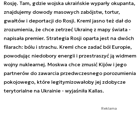
Rosję. Tam, gdzie wojska ukraińskie wyparły okupanta,
znajdujemy dowody masowych zabójstw, tortur,
gwałtów i deportacji do Rosji. Kreml jasno też dał do
zrozumienia, że chce zetrzeć Ukrainę z mapy świata -
napisała premier. Strategia Rosji oparta jest na dwóch
filarach: bólu i strachu. Kreml chce zadać ból Europie,
powodując niedobory energii i przestraszyć ją widmem
wojny nuklearnej. Moskwa chce zmusić Kijów i jego
partnerów do zawarcia przedwczesnego porozumienia
pokojowego, które legitymizowałoby jej zdobycze
terytorialne na Ukrainie - wyjaśniła Kallas.
Reklama