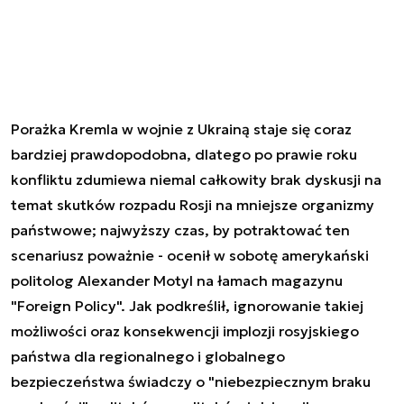
Porażka Kremla w wojnie z Ukrainą staje się coraz
bardziej prawdopodobna, dlatego po prawie roku
konfliktu zdumiewa niemal całkowity brak dyskusji na
temat skutków rozpadu Rosji na mniejsze organizmy
państwowe; najwyższy czas, by potraktować ten
scenariusz poważnie - ocenił w sobotę amerykański
politolog Alexander Motyl na łamach magazynu
"Foreign Policy". Jak podkreślił, ignorowanie takiej
możliwości oraz konsekwencji implozji rosyjskiego
państwa dla regionalnego i globalnego
bezpieczeństwa świadczy o "niebezpiecznym braku