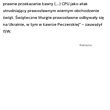
prawne przekazanie Ławry (...) CPU jako atak
utrudniający prawosławnym wiernym obchodzenie
świąt. Świąteczne liturgie prawosławne odbywały się
na Ukrainie, w tym w Ławrze Peczerskiej" – zauważył
ISW.
Reklama