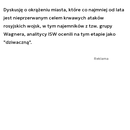
Dyskusję o okrążeniu miasta, które co najmniej od lata
jest nieprzerwanym celem krwawych ataków
rosyjskich wojsk, w tym najemników z tzw. grupy
Wagnera, analitycy ISW ocenili na tym etapie jako
"dziwaczną".
Reklama