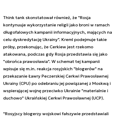
Think tank skonstatował również, że "Rosja
kontynuuje wykorzystanie religii jako broni w ramach
długofalowych kampanii informacyjnych, mających na
celu dyskredytację Ukrainy". Kreml podejmuje takie
próby, przekonując, że Cerkiew jest rzekomo
atakowana, podczas gdy Rosja przedstawia się jako
"obrońca prawosławia". W schemat tej kampanii
wpisuje się m.in. reakcja rosyjskich "blogerów" na
przekazanie Ławry Peczerskiej Cerkwi Prawosławnej
Ukrainy (CPU) po odebraniu jej powiązanej z Moskwą i
wspierającej wojnę przeciwko Ukrainie "materialnie i
duchowo" Ukraińskiej Cerkwi Prawosławnej (UCP).
"Rosyjscy blogerzy wojskowi fałszywie przedstawiali