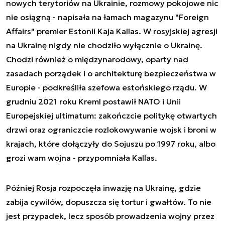
nowych terytoriów na Ukrainie, rozmowy pokojowe nic
nie osiągną - napisała na łamach magazynu "Foreign
Affairs" premier Estonii Kaja Kallas. W rosyjskiej agresji
na Ukrainę nigdy nie chodziło wyłącznie o Ukrainę.
Chodzi również o międzynarodowy, oparty nad
zasadach porządek i o architekturę bezpieczeństwa w
Europie - podkreśliła szefowa estońskiego rządu. W
grudniu 2021 roku Kreml postawił NATO i Unii
Europejskiej ultimatum: zakończcie politykę otwartych
drzwi oraz ograniczcie rozlokowywanie wojsk i broni w
krajach, które dołączyły do Sojuszu po 1997 roku, albo
grozi wam wojna - przypomniała Kallas.
Później Rosja rozpoczęła inwazję na Ukrainę, gdzie
zabija cywilów, dopuszcza się tortur i gwałtów. To nie
jest przypadek, lecz sposób prowadzenia wojny przez