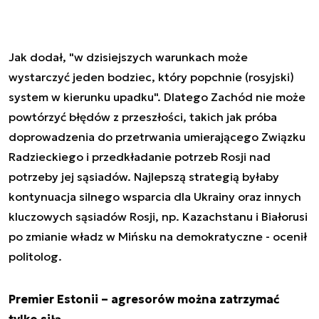
Jak dodał, "w dzisiejszych warunkach może
wystarczyć jeden bodziec, który popchnie (rosyjski)
system w kierunku upadku". Dlatego Zachód nie może
powtórzyć błędów z przeszłości, takich jak próba
doprowadzenia do przetrwania umierającego Związku
Radzieckiego i przedkładanie potrzeb Rosji nad
potrzeby jej sąsiadów. Najlepszą strategią byłaby
kontynuacja silnego wsparcia dla Ukrainy oraz innych
kluczowych sąsiadów Rosji, np. Kazachstanu i Białorusi
po zmianie władz w Mińsku na demokratyczne - ocenił
politolog.
Premier Estonii – agresorów można zatrzymać
tylko siłą