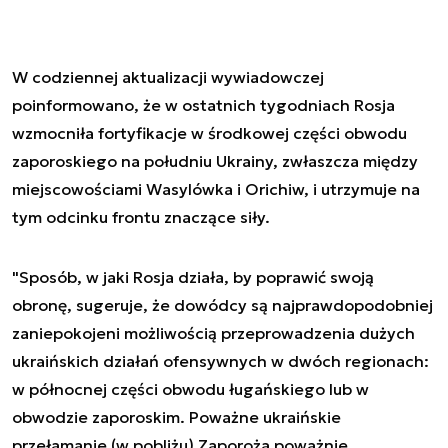
W codziennej aktualizacji wywiadowczej
poinformowano, że w ostatnich tygodniach Rosja
wzmocniła fortyfikacje w środkowej części obwodu
zaporoskiego na południu Ukrainy, zwłaszcza między
miejscowościami Wasylówka i Orichiw, i utrzymuje na
tym odcinku frontu znaczące siły.
"Sposób, w jaki Rosja działa, by poprawić swoją
obronę, sugeruje, że dowódcy są najprawdopodobniej
zaniepokojeni możliwością przeprowadzenia dużych
ukraińskich działań ofensywnych w dwóch regionach:
w północnej części obwodu ługańskiego lub w
obwodzie zaporoskim. Poważne ukraińskie
przełamanie (w pobliżu) Zaporoża poważnie