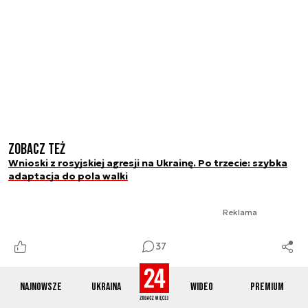
Zobacz też
Wnioski z rosyjskiej agresji na Ukrainę. Po trzecie: szybka
adaptacja do pola walki
Reklama
37
Najnowsze
Ukraina
Wideo
Premium