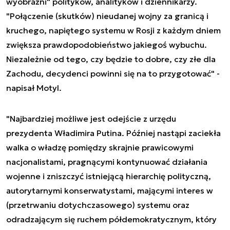
wyobraźni" polityków, analityków i dziennikarzy.
"Połączenie (skutków) nieudanej wojny za granicą i
kruchego, napiętego systemu w Rosji z każdym dniem
zwiększa prawdopodobieństwo jakiegoś wybuchu.
Niezależnie od tego, czy będzie to dobre, czy złe dla
Zachodu, decydenci powinni się na to przygotować" -
napisał Motyl.
"Najbardziej możliwe jest odejście z urzędu
prezydenta Władimira Putina. Później nastąpi zaciekła
walka o władzę pomiędzy skrajnie prawicowymi
nacjonalistami, pragnącymi kontynuować działania
wojenne i zniszczyć istniejącą hierarchię polityczną,
autorytarnymi konserwatystami, mającymi interes w
(przetrwaniu dotychczasowego) systemu oraz
odradzającym się ruchem półdemokratycznym, który