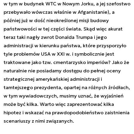
w tym w budynek WTC w Nowym Jorku, a jej szefostwo
przebywało wówczas właśnie w Afganistanie), a
później już w dość nieokreślonej misji budowy
państwowości w tej części świata. Skąd więc akurat
teraz taki nagły zwrot Donalda Trumpa i jego
administracji w kierunku państwa, które przysporzyło
tyle problemów USA w XXI w. i symbolicznie jest
traktowane jako tzw. cmentarzysko imperiów? Jako że
naturalnie nie posiadamy dostępu do pełnej oceny
strategicznej amerykańskiej administracji i
tamtejszego prezydenta, opartej na różnych źródłach,
w tym wywiadowczych, musimy uznać, że wyjaśnień
może być kilka. Warto więc zaprezentować kilka
hipotez i wskazać na prawdopodobieństwo zaistnienia
scenariuszy z nimi związanych.