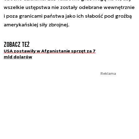
wszelkie ustępstwa nie zostały odebrane wewnętrznie
i poza granicami państwa jako ich słabość pod groźbą
amerykańskiej siły zbrojnej.
Zobacz też
USA zostawiły w Afganistanie sprzęt za 7
mld dolarów
Reklama