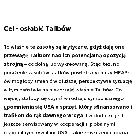
Cel - osłabić Talibów
To właśnie te
zasoby są krytyczne, gdyż dają one
przewagę Talibom nad ich potencjalną opozycją
zbrojną
– oddolną lub wykreowaną. Stąd też, np.
porażenie zasobów statków powietrznych czy MRAP-
ów mogłoby zmienić w dłuższej perspektywie sytuację
w tym państwie na niekorzyść właśnie Talibów. Co
więcej, stałoby się czymś w rodzaju symbolicznego
upomnienia się USA o sprzęt, który sfinansowano i
trafił on do rąk dawnego wroga
. I w dodatku jest
jeszcze serwisowany w kooperacji z globalnymi i
regionalnymi rywalami USA. Takie zniszczenia można