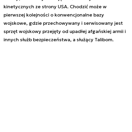
kinetycznych ze strony USA. Chodzić może w
pierwszej kolejności o konwencjonalne bazy
wojskowe, gdzie przechowywany i serwisowany jest
sprzęt wojskowy przejęty od upadłej afgańskiej armii i
innych służb bezpieczeństwa, a służący Talibom.