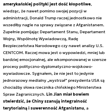
amerykańskiej polityki jest dość kłopotliwe
,
wiedząc, że nawet pomimo swojej pozycji w
administracji, Donald Trump raczej jednostkowo nie
wszedłby nagle na sprawy związane z Afganistanem.
Zupełnie pomijając Departament Stanu, Departament
Wojny, Wspólnotę Wywiadowczą, Radę
Bezpieczeństwa Narodowego czy nawet analizy U.S.
CENTCOM. Raczej mowa jest o wypowiedzi, mniej lub
bardziej emocjonalnej, ale wkomponowanej w szersze
procesy polityczno-dyplomatyczno-wojskowo-
wywiadowcze. Sygnałem, że nie jest to jedynie
jednorazowy medialny „wystrzał” prezydenta USA są
chociażby słowa rzecznika chińskiego Ministerstwa
Spraw Zagranicznych.
Lin Jian miał bowiem
stwierdzić, że Chiny szanują integralność
terytorialną i suwerenność Afganistanu
, a