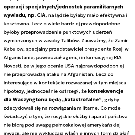
operacji specjalnych/jednostek paramilitarnych
wywiadu, np. CIA
, na lądzie byłaby mało efektywna i
kosztowna. Lecz o wiele bardziej prawdopodobne
byłoby przeprowadzenie punktowych uderzeń
wymierzonych w zasoby Talibów. Zauważmy, że Zamir
Kabulow, specjalny przedstawiciel prezydenta Rosji w
Afganistanie, powiedział agencji informacyjnej RIA
Novosti, że w jego ocenie USA najprawdopodobniej
nie przeprowadzą ataku na Afganistan. Lecz co
interesujące w kontekście rozważanej w tym miejscu
hipotezy, jednocześnie ostrzegł, że
konsekwencje
dla Waszyngtonu będą „katastrofalne”
, gdyby
zdecydowali się na rozwiązania militarne. Co może
świadczyć o tym, że rosyjskie służby i aparat państwa
nie biorą pod uwagę pełnoskalowej amerykańskiej
inwazji, ale nie wykluczają właśnie innych form działań