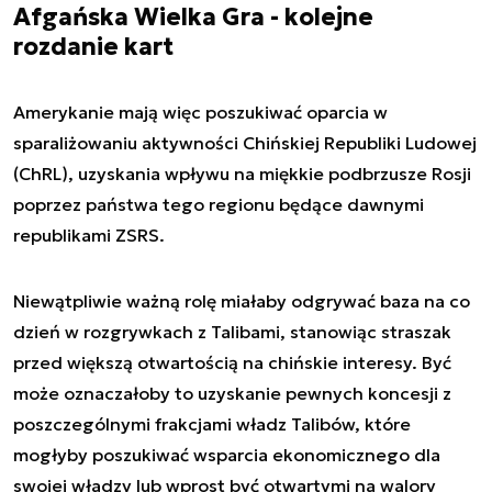
Afgańska Wielka Gra - kolejne
rozdanie kart
Amerykanie mają więc poszukiwać oparcia w
sparaliżowaniu aktywności Chińskiej Republiki Ludowej
(ChRL), uzyskania wpływu na miękkie podbrzusze Rosji
poprzez państwa tego regionu będące dawnymi
republikami ZSRS.
Niewątpliwie ważną rolę miałaby odgrywać baza na co
dzień w rozgrywkach z Talibami, stanowiąc straszak
przed większą otwartością na chińskie interesy. Być
może oznaczałoby to uzyskanie pewnych koncesji z
poszczególnymi frakcjami władz Talibów, które
mogłyby poszukiwać wsparcia ekonomicznego dla
swojej władzy lub wprost być otwartymi na walory