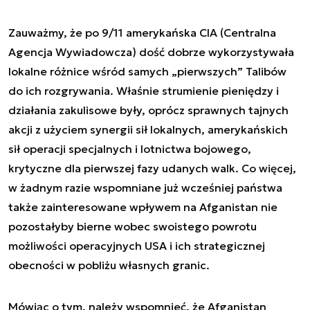
Zauważmy, że po 9/11 amerykańska CIA (Centralna
Agencja Wywiadowcza) dość dobrze wykorzystywała
lokalne różnice wśród samych „pierwszych” Talibów
do ich rozgrywania. Właśnie strumienie pieniędzy i
działania zakulisowe były, oprócz sprawnych tajnych
akcji z użyciem synergii sił lokalnych, amerykańskich
sił operacji specjalnych i lotnictwa bojowego,
krytyczne dla pierwszej fazy udanych walk. Co więcej,
w żadnym razie wspomniane już wcześniej państwa
także zainteresowane wpływem na Afganistan nie
pozostałyby bierne wobec swoistego powrotu
możliwości operacyjnych USA i ich strategicznej
obecności w pobliżu własnych granic.
Mówiąc o tym, należy wspomnieć, że Afganistan