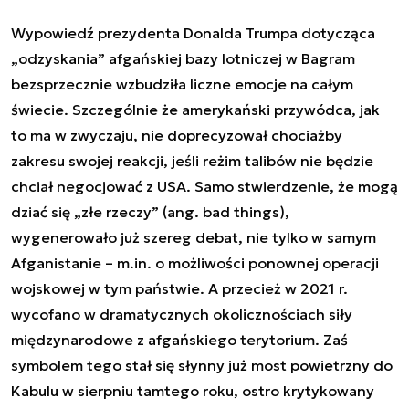
Wypowiedź prezydenta Donalda Trumpa dotycząca
„odzyskania” afgańskiej bazy lotniczej w Bagram
bezsprzecznie wzbudziła liczne emocje na całym
świecie. Szczególnie że amerykański przywódca, jak
to ma w zwyczaju, nie doprecyzował chociażby
zakresu swojej reakcji, jeśli reżim talibów nie będzie
chciał negocjować z USA. Samo stwierdzenie, że mogą
dziać się „złe rzeczy” (ang. bad things),
wygenerowało już szereg debat, nie tylko w samym
Afganistanie – m.in. o możliwości ponownej operacji
wojskowej w tym państwie. A przecież w 2021 r.
wycofano w dramatycznych okolicznościach siły
międzynarodowe z afgańskiego terytorium. Zaś
symbolem tego stał się słynny już most powietrzny do
Kabulu w sierpniu tamtego roku, ostro krytykowany