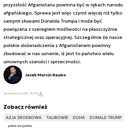
przyszłość Afganistanu powinna być w rękach narodu
afgańskiego. Sprawa jest więc czymś więcej niż tylko
samymi słowami Donalda Trumpa i może być
powiązana z szeregiem możliwości na płaszczyźnie
strategicznej oraz operacyjnej. Szczególnie że nasze
polskie doświadczenia z Afganistanem powinny
zbudować w nas uznanie, iż jest to państwo wielu
umownych szarości i sprzeczności.
Jacek Marcin Raubo
26 września 2025, 15:00
Zobacz również
AZJA ŚRODKOWA
TALIBOWIE
DOHA
DONALD TRUMP
pokaż wszystkie