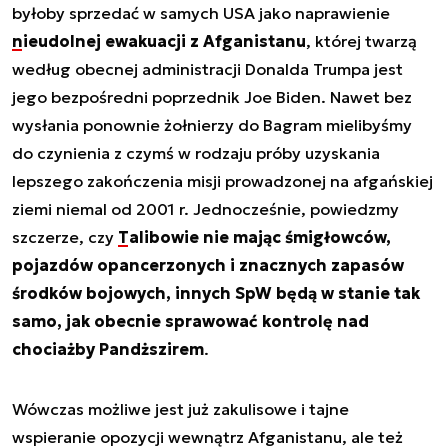
byłoby sprzedać w samych USA jako naprawienie
nieudolnej ewakuacji z Afganistanu
, której twarzą
według obecnej administracji Donalda Trumpa jest
jego bezpośredni poprzednik Joe Biden. Nawet bez
wysłania ponownie żołnierzy do Bagram mielibyśmy
do czynienia z czymś w rodzaju próby uzyskania
lepszego zakończenia misji prowadzonej na afgańskiej
ziemi niemal od 2001 r. Jednocześnie, powiedzmy
szczerze, czy
Talibowie nie mając śmigłowców
,
pojazdów opancerzonych i znacznych zapasów
środków bojowych, innych SpW będą w stanie tak
samo, jak obecnie sprawować kontrolę nad
chociażby Pandższirem
.
Wówczas możliwe jest już zakulisowe i tajne
wspieranie opozycji wewnątrz Afganistanu, ale też