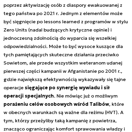
poprzez aktywizację osób z diaspory ewakuowanej z
tego państwa po 2021 r. Jednym z elementów może
być sięgnięcie po lessons learned z programów w stylu
Zero Units (nadal budzących krytyczne opinie) i
jednoczesną zdolnością do wyparcia się wszelkiej
odpowiedzialności. Może to być wysoce kuszące dla
tych pamiętających skuteczne działania przeciwko
Sowietom, ale przede wszystkim weteranom udanej
pierwszej części kampanii w Afganistanie po 2001 r.,
gdzie największą efektywnością wykazywały się tajne
operacje
sięgające po synergię wywiadu i sił
operacji specjalnych
. Nie mówiąc już o możliwym
porażeniu celów osobowych wśród Talibów
, które
w obecnych warunkach są ważne dla reżimu (HVT). A
tym, którzy przeżyliby taką kampanię z powietrza,
znacząco ograniczając komfort sprawowania władzy i