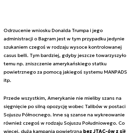
Odrzucenie wniosku Donalda Trumpa i jego
administracji o Bagram jest w tym przypadku jedynie
szukaniem czegoś w rodzaju wysoce kontrolowanej
casus belli. Tym bardziej, gdyby jeszcze towarzyszyło
temu np. zniszczenie amerykańskiego statku
powietrznego za pomocą jakiegoś systemu MANPADS
itp.
Przede wszystkim, Amerykanie nie mieliby szans na
sięgnięcie po silną opozycję wobec Talibów w postaci
Sojuszu Północnego. Inne są szanse na wykreowanie
również czegoś w rodzaju Sojuszu Południowego. Co
więcej, duża kampania powietrzna
bez JTAC-ów z sił