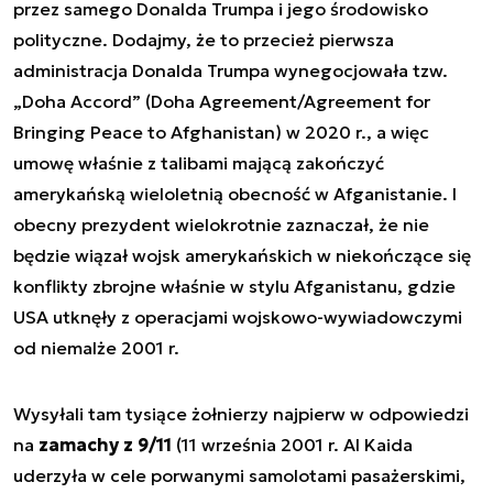
przez samego Donalda Trumpa i jego środowisko
polityczne. Dodajmy, że to przecież pierwsza
administracja Donalda Trumpa wynegocjowała tzw.
„Doha Accord” (Doha Agreement/Agreement for
Bringing Peace to Afghanistan) w 2020 r., a więc
umowę właśnie z talibami mającą zakończyć
amerykańską wieloletnią obecność w Afganistanie. I
obecny prezydent wielokrotnie zaznaczał, że nie
będzie wiązał wojsk amerykańskich w niekończące się
konflikty zbrojne właśnie w stylu Afganistanu, gdzie
USA utknęły z operacjami wojskowo-wywiadowczymi
od niemalże 2001 r.
Wysyłali tam tysiące żołnierzy najpierw w odpowiedzi
na
zamachy z 9/11
(11 września 2001 r. Al Kaida
uderzyła w cele porwanymi samolotami pasażerskimi,