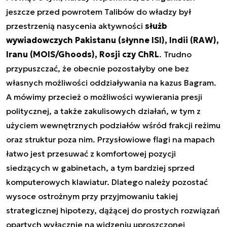
jeszcze przed powrotem Talibów do władzy był
przestrzenią nasycenia aktywności
służb
wywiadowczych Pakistanu (słynne ISI), Indii (RAW),
Iranu (MOIS/Ghoods), Rosji czy ChRL
. Trudno
przypuszczać, że obecnie pozostałyby one bez
własnych możliwości oddziaływania na kazus Bagram.
A mówimy przecież o możliwości wywierania presji
politycznej, a także zakulisowych działań, w tym z
użyciem wewnętrznych podziałów wśród frakcji reżimu
oraz struktur poza nim. Przysłowiowe flagi na mapach
łatwo jest przesuwać z komfortowej pozycji
siedzących w gabinetach, a tym bardziej sprzed
komputerowych klawiatur. Dlatego należy pozostać
wysoce ostrożnym przy przyjmowaniu takiej
strategicznej hipotezy, dążącej do prostych rozwiązań
opartych wyłącznie na widzeniu uproszczonej