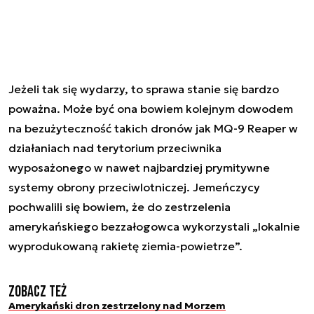
Jeżeli tak się wydarzy, to sprawa stanie się bardzo
poważna. Może być ona bowiem kolejnym dowodem
na bezużyteczność takich dronów jak MQ-9 Reaper w
działaniach nad terytorium przeciwnika
wyposażonego w nawet najbardziej prymitywne
systemy obrony przeciwlotniczej. Jemeńczycy
pochwalili się bowiem, że do zestrzelenia
amerykańskiego bezzałogowca wykorzystali „lokalnie
wyprodukowaną rakietę ziemia-powietrze”.
Zobacz też
Amerykański dron zestrzelony nad Morzem