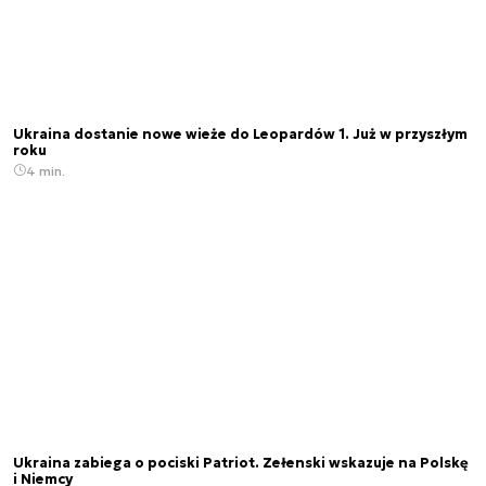
Ukraina dostanie nowe wieże do Leopardów 1. Już w przyszłym
roku
4 min.
Ukraina zabiega o pociski Patriot. Zełenski wskazuje na Polskę
i Niemcy