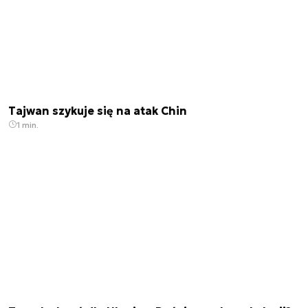
Tajwan szykuje się na atak Chin
1 min.