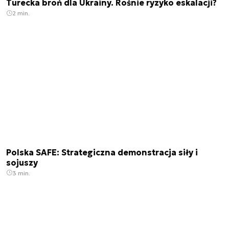
Turecka broń dla Ukrainy. Rośnie ryzyko eskalacji?
2 min.
Polska SAFE: Strategiczna demonstracja siły i
sojuszy
3 min.