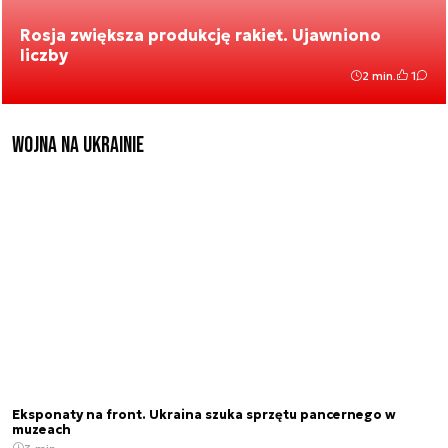
Rosja zwiększa produkcję rakiet. Ujawniono
liczby
2 min.
1
Wojna na Ukrainie
Eksponaty na front. Ukraina szuka sprzętu pancernego w
muzeach