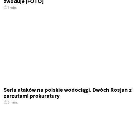
zwoduje [FOTO]
1 min.
Seria ataków na polskie wodociągi. Dwóch Rosjan z
zarzutami prokuratury
3 min.