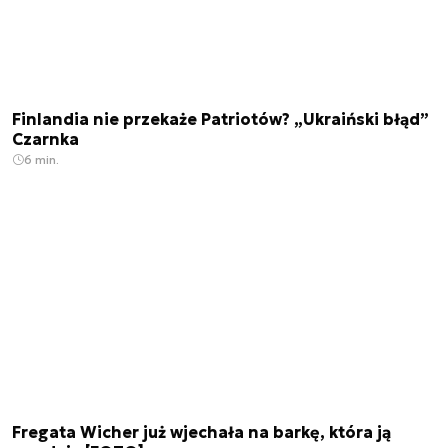
Finlandia nie przekaże Patriotów? „Ukraiński błąd”
Czarnka
6 min.
Fregata Wicher już wjechała na barkę, która ją