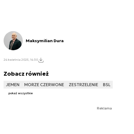
Maksymilian Dura
24 kwietnia 2025, 14:30
Zobacz również
JEMEN
MORZE CZERWONE
ZESTRZELENIE
BSL
pokaż wszystkie
Reklama