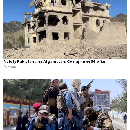
Naloty Pakistanu na Afganistan. Co najmniej 36 ofiar
2 min.