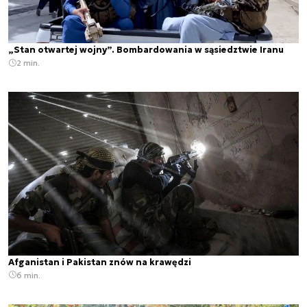
„Stan otwartej wojny”. Bombardowania w sąsiedztwie Iranu
2 min.
Afganistan i Pakistan znów na krawędzi
6 min.