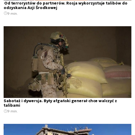
Od terrorystów do partnerów. Rosja wykorzystuje talibów do
odzyskania Azji Środkowej
9 min.
Sabotaż i dywersja. Były afgański generał chce walczyć z
talibami
9 min.