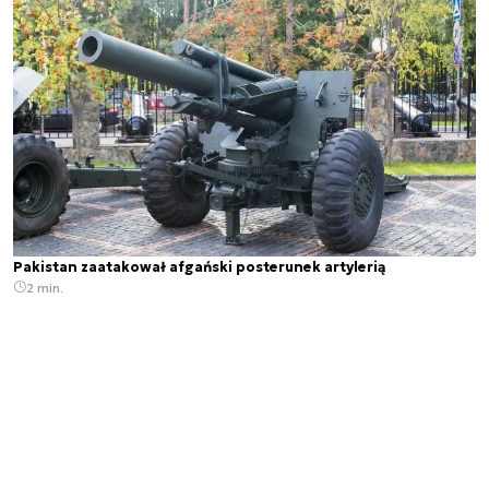
Pakistan zaatakował afgański posterunek artylerią
2 min.