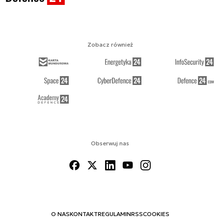
Zobacz również
Obserwuj nas
O NAS
KONTAKT
REGULAMIN
RSS
COOKIES