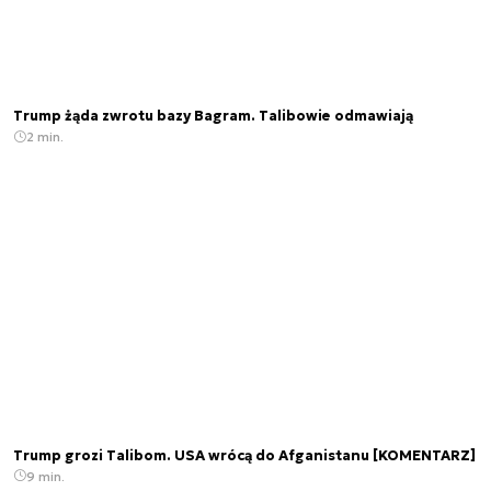
Trump żąda zwrotu bazy Bagram. Talibowie odmawiają
2 min.
Trump grozi Talibom. USA wrócą do Afganistanu [KOMENTARZ]
9 min.