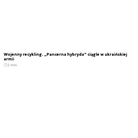
Wojenny recykling. „Pancerna hybryda” ciągle w ukraińskiej
armii
2 min.