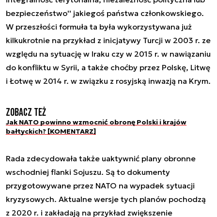
bezpieczeństwo'' jakiegoś państwa członkowskiego.
W przeszłości formuła ta była wykorzystywana już
kilkukrotnie na przykład z inicjatywy Turcji w 2003 r. ze
względu na sytuację w Iraku czy w 2015 r. w nawiązaniu
do konfliktu w Syrii, a także choćby przez Polskę, Litwę
i Łotwę w 2014 r. w związku z rosyjską inwazją na Krym.
Zobacz też
Jak NATO powinno wzmocnić obronę Polski i krajów
bałtyckich? [KOMENTARZ]
Rada zdecydowała także uaktywnić plany obronne
wschodniej flanki Sojuszu. Są to dokumenty
przygotowywane przez NATO na wypadek sytuacji
kryzysowych. Aktualne wersje tych planów pochodzą
z 2020 r. i zakładają na przykład zwiększenie