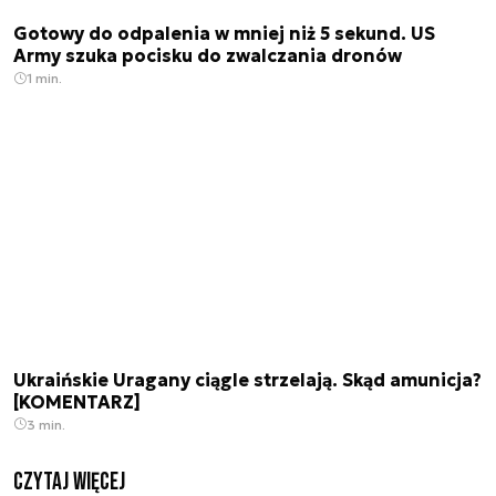
Gotowy do odpalenia w mniej niż 5 sekund. US
Army szuka pocisku do zwalczania dronów
1 min.
Ukraińskie Uragany ciągle strzelają. Skąd amunicja?
[KOMENTARZ]
3 min.
czytaj więcej