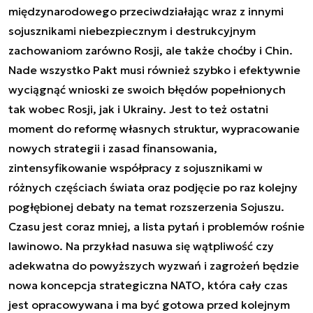
międzynarodowego przeciwdziałając wraz z innymi
sojusznikami niebezpiecznym i destrukcyjnym
zachowaniom zarówno Rosji, ale także choćby i Chin.
Nade wszystko Pakt musi również szybko i efektywnie
wyciągnąć wnioski ze swoich błędów popełnionych
tak wobec Rosji, jak i Ukrainy. Jest to też ostatni
moment do reformę własnych struktur, wypracowanie
nowych strategii i zasad finansowania,
zintensyfikowanie współpracy z sojusznikami w
różnych częściach świata oraz podjęcie po raz kolejny
pogłębionej debaty na temat rozszerzenia Sojuszu.
Czasu jest coraz mniej, a lista pytań i problemów rośnie
lawinowo. Na przykład nasuwa się wątpliwość czy
adekwatna do powyższych wyzwań i zagrożeń będzie
nowa koncepcja strategiczna NATO, która cały czas
jest opracowywana i ma być gotowa przed kolejnym