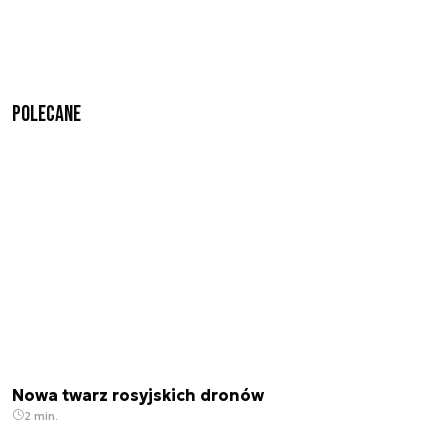
Polecane
Nowa twarz rosyjskich dronów
2 min.