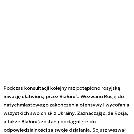
Podczas konsultacji kolejny raz potępiono rosyjską
inwazję ułatwioną przez Białoruś. Wezwano Rosję do
natychmiastowego zakończenia ofensywy i wycofania
wszystkich swoich sił z Ukrainy. Zaznaczając, że Rosja,
a także Białoruś zostaną pociągnięte do
odpowiedzialności za swoje działania. Sojusz wezwał