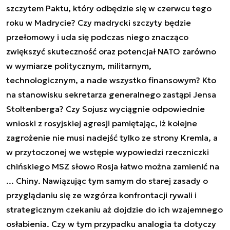
szczytem Paktu, który odbędzie się w czerwcu tego
roku w Madrycie? Czy madrycki szczyty będzie
przełomowy i uda się podczas niego znacząco
zwiększyć skuteczność oraz potencjał NATO zarówno
w wymiarze politycznym, militarnym,
technologicznym, a nade wszystko finansowym? Kto
na stanowisku sekretarza generalnego zastąpi Jensa
Stoltenberga? Czy Sojusz wyciągnie odpowiednie
wnioski z rosyjskiej agresji pamiętając, iż kolejne
zagrożenie nie musi nadejść tylko ze strony Kremla, a
w przytoczonej we wstępie wypowiedzi rzeczniczki
chińskiego MSZ słowo Rosja łatwo można zamienić na
... Chiny. Nawiązując tym samym do starej zasady o
przyglądaniu się ze wzgórza konfrontacji rywali i
strategicznym czekaniu aż dojdzie do ich wzajemnego
osłabienia. Czy w tym przypadku analogia ta dotyczy