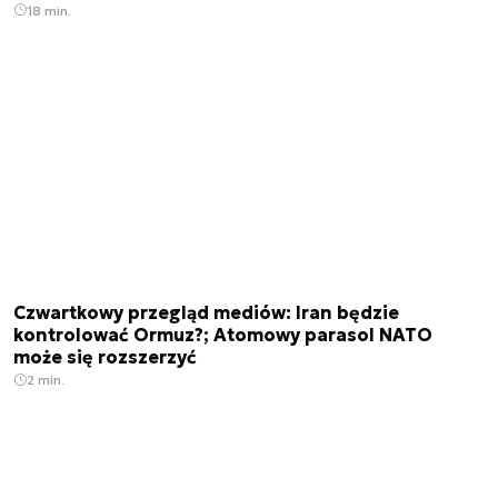
18 min.
Czwartkowy przegląd mediów: Iran będzie
kontrolować Ormuz?; Atomowy parasol NATO
może się rozszerzyć
2 min.