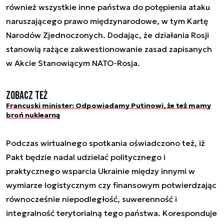
również wszystkie inne państwa do potępienia ataku
naruszającego prawo międzynarodowe, w tym Kartę
Narodów Zjednoczonych. Dodając, że działania Rosji
stanowią rażące zakwestionowanie zasad zapisanych
w Akcie Stanowiącym NATO-Rosja.
Zobacz też
Francuski minister: Odpowiadamy Putinowi, że też mamy
broń nuklearną
Podczas wirtualnego spotkania oświadczono też, iż
Pakt będzie nadal udzielać politycznego i
praktycznego wsparcia Ukrainie między innymi w
wymiarze logistycznym czy finansowym potwierdzając
równocześnie niepodległość, suwerenność i
integralność terytorialną tego państwa. Koresponduje