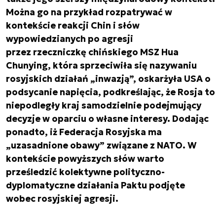
Można go na przykład rozpatrywać w
kontekście reakcji Chin i słów
wypowiedzianych po agresji
przez rzeczniczkę chińskiego MSZ Hua
Chunying, która sprzeciwiła się nazywaniu
rosyjskich działań „inwazją”, oskarżyła USA o
podsycanie napięcia, podkreślając, że Rosja to
niepodległy kraj samodzielnie podejmujący
decyzje w oparciu o własne interesy. Dodając
ponadto, iż Federacja Rosyjska ma
„uzasadnione obawy” związane z NATO. W
kontekście powyższych słów warto
prześledzić kolektywne polityczno-
dyplomatyczne działania Paktu podjęte
wobec rosyjskiej agresji.