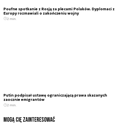
Poufne spotkanie z Rosją za plecami Polaków. Dyplomaci z
Europy rozmawiali o zakończeniu wojny
2 min.
Putin podpisał ustawę ograniczającą prawa skazanych
zaocznie emigrantów
2 min.
Mogą Cię zainteresować