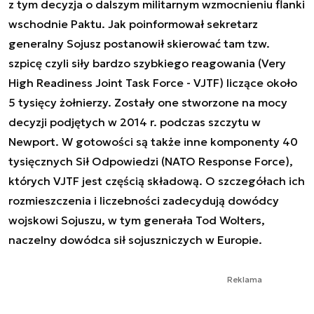
z tym decyzja o dalszym militarnym wzmocnieniu flanki
wschodnie Paktu. Jak poinformował sekretarz
generalny Sojusz postanowił skierować tam tzw.
szpicę czyli siły bardzo szybkiego reagowania (Very
High Readiness Joint Task Force - VJTF) liczące około
5 tysięcy żołnierzy. Zostały one stworzone na mocy
decyzji podjętych w 2014 r. podczas szczytu w
Newport. W gotowości są także inne komponenty 40
tysięcznych Sił Odpowiedzi (NATO Response Force),
których VJTF jest częścią składową. O szczegółach ich
rozmieszczenia i liczebności zadecydują dowódcy
wojskowi Sojuszu, w tym generała Tod Wolters,
naczelny dowódca sił sojuszniczych w Europie.
Reklama