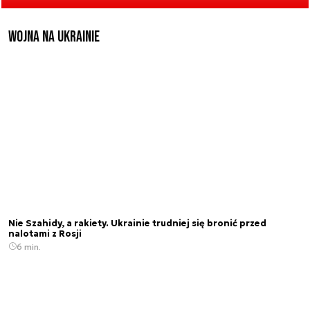
Wojna na Ukrainie
Nie Szahidy, a rakiety. Ukrainie trudniej się bronić przed
nalotami z Rosji
6 min.