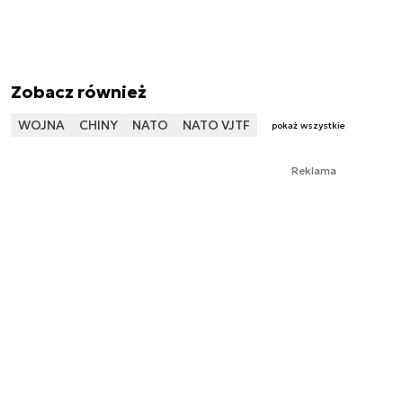
Zobacz również
WOJNA
CHINY
NATO
NATO VJTF
pokaż wszystkie
Reklama