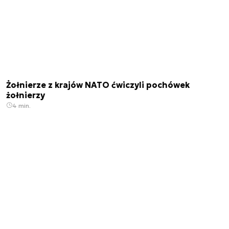
Żołnierze z krajów NATO ćwiczyli pochówek
żołnierzy
4 min.