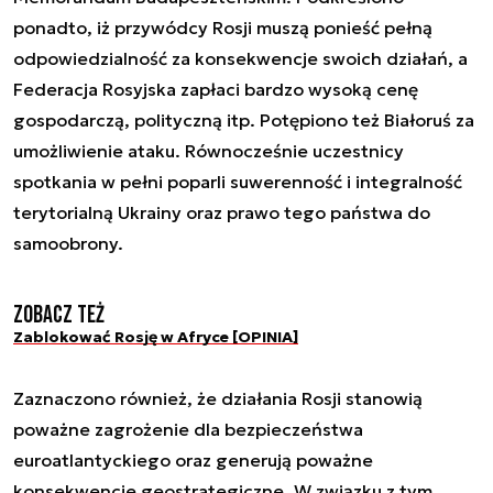
ponadto, iż przywódcy Rosji muszą ponieść pełną
odpowiedzialność za konsekwencje swoich działań, a
Federacja Rosyjska zapłaci bardzo wysoką cenę
gospodarczą, polityczną itp. Potępiono też Białoruś za
umożliwienie ataku. Równocześnie uczestnicy
spotkania w pełni poparli suwerenność i integralność
terytorialną Ukrainy oraz prawo tego państwa do
samoobrony.
Zobacz też
Zablokować Rosję w Afryce [OPINIA]
Zaznaczono również, że działania Rosji stanowią
poważne zagrożenie dla bezpieczeństwa
euroatlantyckiego oraz generują poważne
konsekwencje geostrategiczne. W związku z tym