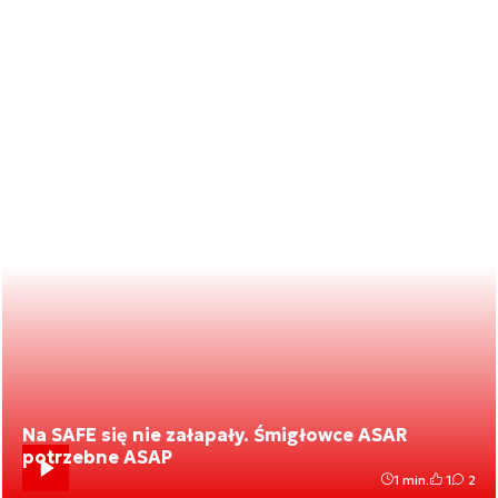
Na SAFE się nie załapały. Śmigłowce ASAR
potrzebne ASAP
1 min.
1
2