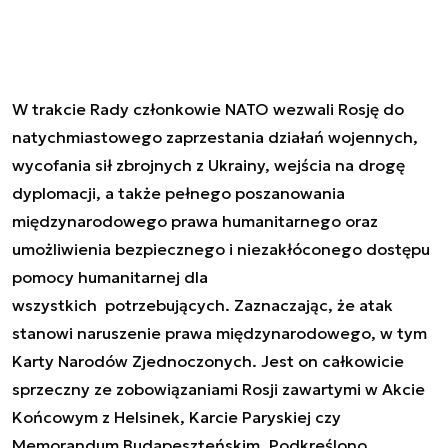
W trakcie Rady członkowie NATO wezwali Rosję do
natychmiastowego zaprzestania działań wojennych,
wycofania sił zbrojnych z Ukrainy, wejścia na drogę
dyplomacji, a także pełnego poszanowania
międzynarodowego prawa humanitarnego oraz
umożliwienia bezpiecznego i niezakłóconego dostępu
pomocy humanitarnej dla
wszystkich potrzebujących. Zaznaczając, że atak
stanowi naruszenie prawa międzynarodowego, w tym
Karty Narodów Zjednoczonych. Jest on całkowicie
sprzeczny ze zobowiązaniami Rosji zawartymi w Akcie
Końcowym z Helsinek, Karcie Paryskiej czy
Memorandum Budapeszteńskim. Podkreślono