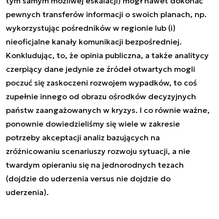
tym samym możliwej eskalacji) mógł nawet dokonać
pewnych transferów informacji o swoich planach, np.
wykorzystując pośredników w regionie lub (i)
nieoficjalne kanały komunikacji bezpośredniej.
Konkludując, to, że opinia publiczna, a także analitycy
czerpiący dane jedynie ze źródeł otwartych mogli
poczuć się zaskoczeni rozwojem wypadków, to coś
zupełnie innego od obrazu ośrodków decyzyjnych
państw zaangażowanych w kryzys. I co równie ważne,
ponownie dowiedzieliśmy się wiele w zakresie
potrzeby akceptacji analiz bazujących na
zróżnicowaniu scenariuszy rozwoju sytuacji, a nie
twardym opieraniu się na jednorodnych tezach
(dojdzie do uderzenia versus nie dojdzie do
uderzenia).