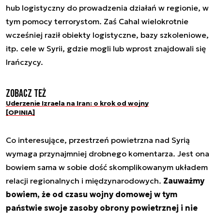
hub logistyczny do prowadzenia działań w regionie, w
tym pomocy terrorystom. Zaś Cahal wielokrotnie
wcześniej raził obiekty logistyczne, bazy szkoleniowe,
itp. cele w Syrii, gdzie mogli lub wprost znajdowali się
Irańczycy.
Zobacz też
Uderzenie Izraela na Iran: o krok od wojny
[OPINIA]
Co interesujące, przestrzeń powietrzna nad Syrią
wymaga przynajmniej drobnego komentarza. Jest ona
bowiem sama w sobie dość skomplikowanym układem
relacji regionalnych i międzynarodowych.
Zauważmy
bowiem, że od czasu wojny domowej w tym
państwie swoje zasoby obrony powietrznej i nie