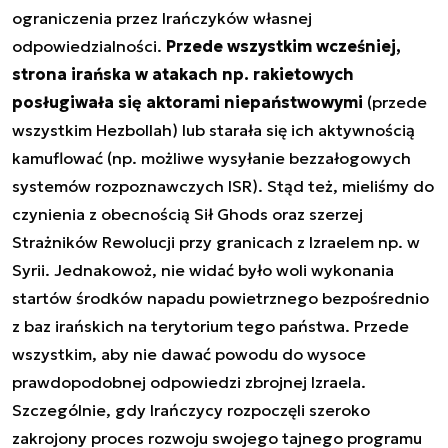
ograniczenia przez Irańczyków własnej
odpowiedzialności.
Przede wszystkim wcześniej,
strona irańska w atakach np. rakietowych
posługiwała się aktorami niepaństwowymi
(przede
wszystkim Hezbollah) lub starała się ich aktywnością
kamuflować (np. możliwe wysyłanie bezzałogowych
systemów rozpoznawczych ISR). Stąd też, mieliśmy do
czynienia z obecnością Sił Ghods oraz szerzej
Strażników Rewolucji przy granicach z Izraelem np. w
Syrii. Jednakowoż, nie widać było woli wykonania
startów środków napadu powietrznego bezpośrednio
z baz irańskich na terytorium tego państwa. Przede
wszystkim, aby nie dawać powodu do wysoce
prawdopodobnej odpowiedzi zbrojnej Izraela.
Szczególnie, gdy Irańczycy rozpoczęli szeroko
zakrojony proces rozwoju swojego tajnego programu