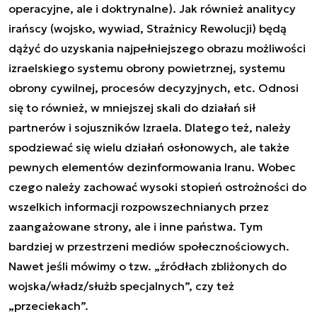
operacyjne, ale i doktrynalne). Jak również analitycy
irańscy (wojsko, wywiad, Strażnicy Rewolucji) będą
dążyć do uzyskania najpełniejszego obrazu możliwości
izraelskiego systemu obrony powietrznej, systemu
obrony cywilnej, procesów decyzyjnych, etc. Odnosi
się to również, w mniejszej skali do działań sił
partnerów i sojuszników Izraela. Dlatego też, należy
spodziewać się wielu działań osłonowych, ale także
pewnych elementów dezinformowania Iranu. Wobec
czego należy zachować wysoki stopień ostrożności do
wszelkich informacji rozpowszechnianych przez
zaangażowane strony, ale i inne państwa. Tym
bardziej w przestrzeni mediów społecznościowych.
Nawet jeśli mówimy o tzw. „źródłach zbliżonych do
wojska/władz/służb specjalnych”, czy też
„przeciekach”.