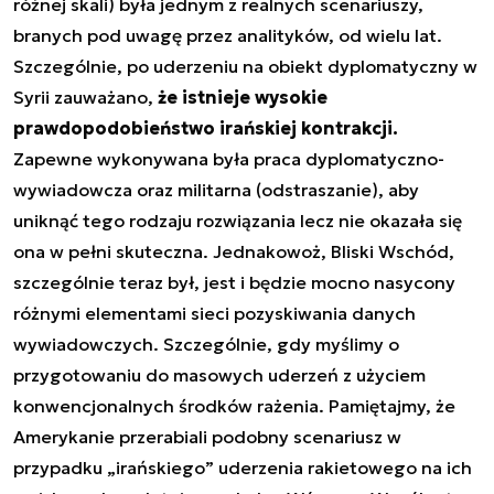
różnej skali) była jednym z realnych scenariuszy,
branych pod uwagę przez analityków, od wielu lat.
Szczególnie, po uderzeniu na obiekt dyplomatyczny w
Syrii zauważano,
że istnieje wysokie
prawdopodobieństwo irańskiej kontrakcji.
Zapewne wykonywana była praca dyplomatyczno-
wywiadowcza oraz militarna (odstraszanie), aby
uniknąć tego rodzaju rozwiązania lecz nie okazała się
ona w pełni skuteczna. Jednakowoż, Bliski Wschód,
szczególnie teraz był, jest i będzie mocno nasycony
różnymi elementami sieci pozyskiwania danych
wywiadowczych. Szczególnie, gdy myślimy o
przygotowaniu do masowych uderzeń z użyciem
konwencjonalnych środków rażenia. Pamiętajmy, że
Amerykanie przerabiali podobny scenariusz w
przypadku „irańskiego” uderzenia rakietowego na ich