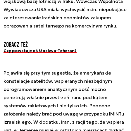
wojskową bazę lotniczą w Iraku. Wówczas Wspólnota
Wywiadowcza USA miała wychwycić m.in. niepokojące
zainteresowanie irańskich podmiotów zakupem
obrazowania satelitarnego na komercyjnym rynku.
Zobacz też
Czy powstaje oś Moskwa-Teheran?
Pojawiła się przy tym sugestia, że amerykańskie
konstelacje satelitów, wspieranych niezbędnym
oprogramowaniem analitycznym dość mocno
penetrują właśnie przestrzeń Iranu pod kątem
systemów rakietowych i nie tylko ich. Podobne
założenie należy brać pod uwagę w przypadku IMINTu
izraelskiego. W dodatku, Iran, z racji tego, że wspiera
Huti w Jemenie musiał w ostatnich miesiącach zyskać