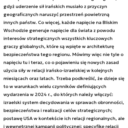
gdyż uderzenie sił irańskich musiało z przyczyn
geograficznych naruszyć przestrzeń powietrzną
innych państw. Co więcej, każde napięcie na Bliskim
Wschodzie generuje napięcie dla świata z powodu
interesów strategicznych wszystkich kluczowych
graczy globalnych, które są wpięte w architekturę
bezpieczeństwa tego regionu. Mówimy więc nie tyle o
napięciu tu i teraz, co o pojawieniu się nowych zasad
użycia siły w relacji irańsko-izraelskiej w kolejnych
miesiącach oraz latach. Trzeba podkreślić, że dzieje się
to w warunkach wielu czynników definiujących
wydarzenia w 2024 r., do których należy włączyć:
izraelski system decydowania w sprawach obronności,
bezpieczeństwa i realizacji celów strategicznych;
postawę USA w kontekście ich relacji regionalnych, ale
i wewnętrznej kampanii politycznej; specyfikę relacji