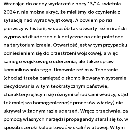
Wracając do oceny wydarzeń z nocy 13/14 kwietnia
2024 r. nie można ukryć, że mieliśmy do czynienia z
sytuacją nad wyraz wyjątkową. Albowiem po raz
pierwszy w historii, w sposób tak otwarty reżim irański
wyprowadził uderzenie kinetyczne na cele położone
na terytorium Izraela. Otwartość jest w tym przypadku
odniesieniem się do przestrzeni wojskowej, a więc
samego wojskowego uderzenia, ale także spraw
komunikowania tego. Umownie reżim w Teheranie
(chociaż trzeba pamiętać o skomplikowanym systemie
decydowania w tym teokratycznym państwie,
charakteryzującym się różnymi ośrodkami władzy, stąd
też mniejsza homogeniczność procesów władzy) nie
ukrywał w żadnym razie uderzeń. Wręcz przeciwnie, za
pomocą własnych narzędzi propagandy starał się to, w
sposób szeroki kolportować w skali światowej. W tym