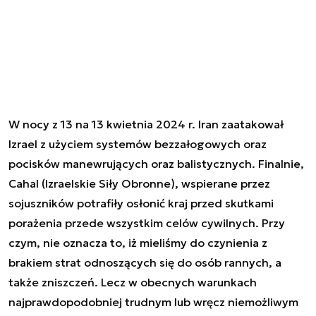
W nocy z 13 na 13 kwietnia 2024 r. Iran zaatakował
Izrael z użyciem systemów bezzałogowych oraz
pocisków manewrujących oraz balistycznych. Finalnie,
Cahal (Izraelskie Siły Obronne), wspierane przez
sojuszników potrafiły osłonić kraj przed skutkami
porażenia przede wszystkim celów cywilnych. Przy
czym, nie oznacza to, iż mieliśmy do czynienia z
brakiem strat odnoszących się do osób rannych, a
także zniszczeń. Lecz w obecnych warunkach
najprawdopodobniej trudnym lub wręcz niemożliwym