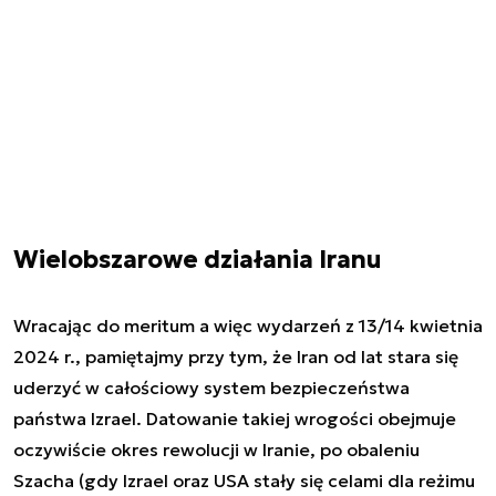
Wielobszarowe działania Iranu
Wracając do meritum a więc wydarzeń z 13/14 kwietnia
2024 r., pamiętajmy przy tym, że Iran od lat stara się
uderzyć w całościowy system bezpieczeństwa
państwa Izrael. Datowanie takiej wrogości obejmuje
oczywiście okres rewolucji w Iranie, po obaleniu
Szacha (gdy Izrael oraz USA stały się celami dla reżimu