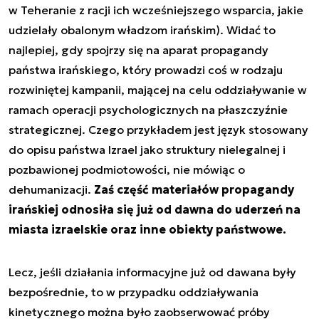
w Teheranie z racji ich wcześniejszego wsparcia, jakie
udzielały obalonym władzom irańskim). Widać to
najlepiej, gdy spojrzy się na aparat propagandy
państwa irańskiego, który prowadzi coś w rodzaju
rozwiniętej kampanii, mającej na celu oddziaływanie w
ramach operacji psychologicznych na płaszczyźnie
strategicznej. Czego przykładem jest język stosowany
do opisu państwa Izrael jako struktury nielegalnej i
pozbawionej podmiotowości, nie mówiąc o
dehumanizacji.
Zaś część materiałów propagandy
irańskiej odnosiła się już od dawna do uderzeń na
miasta izraelskie oraz inne obiekty państwowe.
Lecz, jeśli działania informacyjne już od dawana były
bezpośrednie, to w przypadku oddziaływania
kinetycznego można było zaobserwować próby