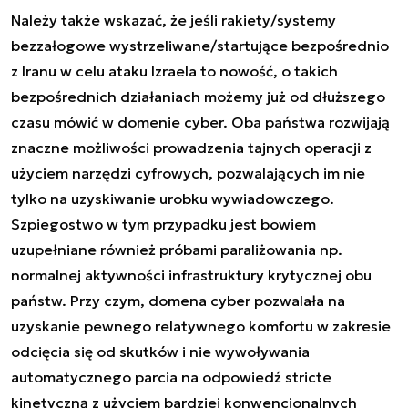
Należy także wskazać, że jeśli rakiety/systemy
bezzałogowe wystrzeliwane/startujące bezpośrednio
z Iranu w celu ataku Izraela to nowość, o takich
bezpośrednich działaniach możemy już od dłuższego
czasu mówić w domenie cyber. Oba państwa rozwijają
znaczne możliwości prowadzenia tajnych operacji z
użyciem narzędzi cyfrowych, pozwalających im nie
tylko na uzyskiwanie urobku wywiadowczego.
Szpiegostwo w tym przypadku jest bowiem
uzupełniane również próbami paraliżowania np.
normalnej aktywności infrastruktury krytycznej obu
państw. Przy czym, domena cyber pozwalała na
uzyskanie pewnego relatywnego komfortu w zakresie
odcięcia się od skutków i nie wywoływania
automatycznego parcia na odpowiedź stricte
kinetyczną z użyciem bardziej konwencjonalnych