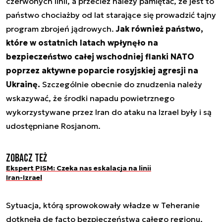
czerwonych linii, a przecież należy pamiętać, że jest to
państwo chociażby od lat starające się prowadzić tajny
program zbrojeń jądrowych.
Jak również państwo,
które w ostatnich latach wpłynęło na
bezpieczeństwo całej wschodniej flanki NATO
poprzez aktywne poparcie rosyjskiej agresji na
Ukrainę.
Szczególnie obecnie do znudzenia należy
wskazywać, że środki napadu powietrznego
wykorzystywane przez Iran do ataku na Izrael były i są
udostępniane Rosjanom.
Zobacz też
Ekspert PISM: Czeka nas eskalacja na linii
Iran-Izrael
Sytuacja, którą sprowokowały władze w Teheranie
dotknęła de facto bezpieczeństwa całego regionu,