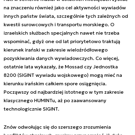
na znaczeniu również jako cel aktywności wywiadów
innych państw świata, szczególnie tych zależnych od
kwestii surowcowych i transportu morskiego. O
izraelskich służbach specjalnych nawet nie trzeba
wspominać, gdyż one od lat priorytetowo traktują
kierunek irański w zakresie wieloźródłowego
pozyskiwania danych wywiadowczych. Co więcej,
ostatnie lata wykazały, że Mossad czy Jednostka
8200 (SIGINT wywiadu wojskowego) mogą mieć na
kierunku irańskim całkiem spore osiągnięcia.
Począwszy od najbardziej istotnego w tym zakresie
klasycznego HUMINTu, aż po zaawansowany
technologicznie SIGINT.
Znów odwołując się do szerszego zrozumienia