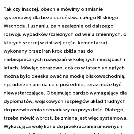
Tak czy inaczej, obecnie mówimy o zmianie
systemowej dla bezpieczeństwa całego Bliskiego
Wschodu. I uznaniu, że niezależnie od dalszego
rozwoju wypadków (zależnych od wielu zmiennych, o
których szerzej w dalszej części komentarza)
wykonany przez Iran krok zbliża nas do
niebezpiecznych rozwiązań w kolejnych miesiącach i
latach. Mówiąc obrazowo, coś co w latach ubiegłych
można było deeskalować na modłę bliskowschodnią,
np. uderzeniami na cele pośrednie, teraz może być
niewystarczające. Obejmując bardzo wymagający dla
dyplomatów, wojskowych i szpiegów układ trudnych
do przewidzenia scenariuszy na przyszłość. Dlatego,
trzeba mówić wprost, że zmiana jest więc systemowa.
Wykazująca wolę Iranu do przekraczania umownych