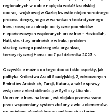
regionalnych w dobie napięcia wokół izraelskiej
operacji wojskowej w Gazie; kwestie niejednorodnego
procesu decyzyjnego w warunkach teokratycznego
Iranu; rosnące aspiracje polityczne podmiotów
niepaństwowych wspieranych przez Iran – Hezbollah,
Huti, struktury proirańskie w Iraku; problem
strategicznego postrzegania organizacji
terrorystycznej Hamas po 7 października 2023 r.
Oczywiście można do tego dodać takie aspekty, jak
polityka Królestwa Arabii Saudyjskiej, Zjednoczonych
Emiratów Arabskich, Turcji, Kataru, a także sprawy
związane z niestabilnością w Syrii czy Libanie.
Uderzenie Iranu na Izrael jest niejako przetwarzane
przez wspomniany system złożony z wielu elementów,
uzupełniony również interesami innych aktorów