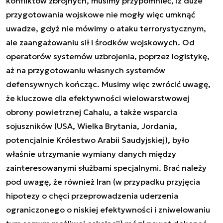
konfliktów zbrojnych, musimy przypomnieć, iż duże
przygotowania wojskowe nie mogły więc umknąć
uwadze, gdyż nie mówimy o ataku terrorystycznym,
ale zaangażowaniu sił i środków wojskowych. Od
operatorów systemów uzbrojenia, poprzez logistykę,
aż na przygotowaniu własnych systemów
defensywnych kończąc. Musimy więc zwrócić uwagę,
że kluczowe dla efektywności wielowarstwowej
obrony powietrznej Cahalu, a także wsparcia
sojuszników (USA, Wielka Brytania, Jordania,
potencjalnie Królestwo Arabii Saudyjskiej), było
właśnie utrzymanie wymiany danych między
zainteresowanymi służbami specjalnymi. Brać należy
pod uwagę, że również Iran (w przypadku przyjęcia
hipotezy o chęci przeprowadzenia uderzenia
ograniczonego o niskiej efektywności i zniwelowaniu