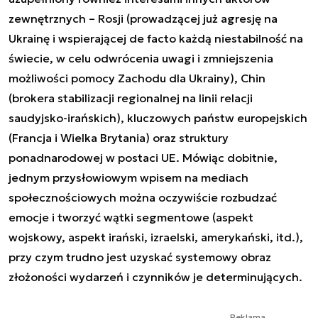
zewnętrznych – Rosji (prowadzącej już agresję na
Ukrainę i wspierającej de facto każdą niestabilność na
świecie, w celu odwrócenia uwagi i zmniejszenia
możliwości pomocy Zachodu dla Ukrainy), Chin
(brokera stabilizacji regionalnej na linii relacji
saudyjsko-irańskich), kluczowych państw europejskich
(Francja i Wielka Brytania) oraz struktury
ponadnarodowej w postaci UE. Mówiąc dobitnie,
jednym przysłowiowym wpisem na mediach
społecznościowych można oczywiście rozbudzać
emocje i tworzyć wątki segmentowe (aspekt
wojskowy, aspekt irański, izraelski, amerykański, itd.),
przy czym trudno jest uzyskać systemowy obraz
złożoności wydarzeń i czynników je determinujących.
Reklama