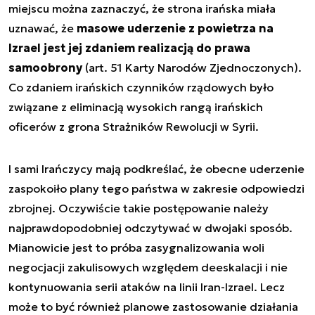
miejscu można zaznaczyć, że strona irańska miała
uznawać, że
masowe uderzenie z powietrza na
Izrael jest jej zdaniem realizacją do prawa
samoobrony
(art. 51 Karty Narodów Zjednoczonych).
Co zdaniem irańskich czynników rządowych było
związane z eliminacją wysokich rangą irańskich
oficerów z grona Strażników Rewolucji w Syrii.
I sami Irańczycy mają podkreślać, że obecne uderzenie
zaspokoiło plany tego państwa w zakresie odpowiedzi
zbrojnej. Oczywiście takie postępowanie należy
najprawdopodobniej odczytywać w dwojaki sposób.
Mianowicie jest to próba zasygnalizowania woli
negocjacji zakulisowych względem deeskalacji i nie
kontynuowania serii ataków na linii Iran-Izrael. Lecz
może to być również planowe zastosowanie działania