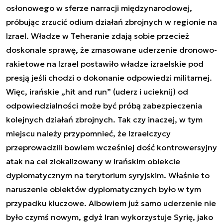
osłonowego w sferze narracji międzynarodowej,
próbując zrzucić odium działań zbrojnych w regionie na
Izrael. Władze w Teheranie zdają sobie przecież
doskonale sprawę, że zmasowane uderzenie dronowo-
rakietowe na Izrael postawiło władze izraelskie pod
presją jeśli chodzi o dokonanie odpowiedzi militarnej.
Więc, irańskie „hit and run” (uderz i ucieknij) od
odpowiedzialności może być próbą zabezpieczenia
kolejnych działań zbrojnych. Tak czy inaczej, w tym
miejscu należy przypomnieć, że Izraelczycy
przeprowadzili bowiem wcześniej dość kontrowersyjny
atak na cel zlokalizowany w irańskim obiekcie
dyplomatycznym na terytorium syryjskim. Właśnie to
naruszenie obiektów dyplomatycznych było w tym
przypadku kluczowe. Albowiem już samo uderzenie nie
było czymś nowym, gdyż Iran wykorzystuje Syrię, jako