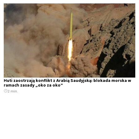
Huti zaostrzają konflikt z Arabią Saudyjską: blokada morska w
ramach zasady „oko za oko”
2 min.