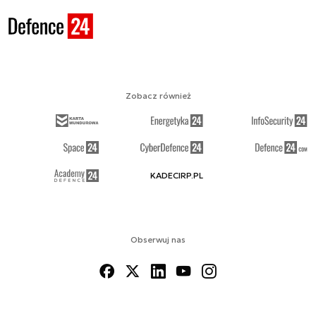
Zobacz również
KADECIRP.PL
Obserwuj nas