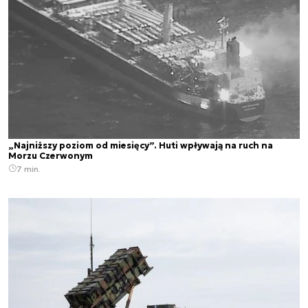
„Najniższy poziom od miesięcy”. Huti wpływają na ruch na
Morzu Czerwonym
7 min.