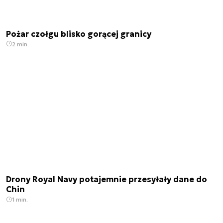
Pożar czołgu blisko gorącej granicy
2 min.
Drony Royal Navy potajemnie przesyłały dane do
Chin
1 min.