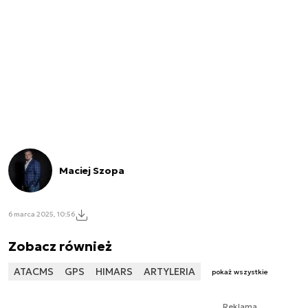
Maciej Szopa
6 marca 2025, 10:56
Zobacz również
ATACMS
GPS
HIMARS
ARTYLERIA
pokaż wszystkie
Reklama