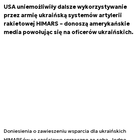
USA uniemożliwiły dalsze wykorzystywanie
przez armię ukraińską systemów artylerii
rakietowej HIMARS – donoszą amerykańskie
media powołując się na oficerów ukraińskich.
Doniesienia o zawieszeniu wsparcia dla ukraińskich
HIMARSów są częściowo sprzeczne ze sobą. Jedne