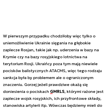
W pierwszym przypadku chodziłoby więc tylko o
uniemożliwienie Ukrainie sięgania na głębokie
zaplecze Rosjan, takie jak np. uderzenia w bazy na
Krymie czy na bazy rosyjskiego lotnictwa na
terytorium Rosji. Ukraińcy poza tym mają niewiele
pocisków balistycznych ATACMS, więc tego rodzaju
sankcja była by problemem ale o ograniczonym
znaczeniu. Gorzej jeżeli prawdziwe okażą się
doniesienia o pociskach
GMRLS
, którymi rażone jest
zaplecze wojsk rosyjskich, ich przyfrontowe składy,
stanowiska artylerii itp. Wówczas będziemy mieli do