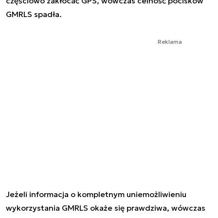
częściowo zakłócać GPS, wówczas celność pocisków
GMRLS spadła.
Reklama
Jeżeli informacja o kompletnym uniemożliwieniu
wykorzystania GMRLS okaże się prawdziwa, wówczas