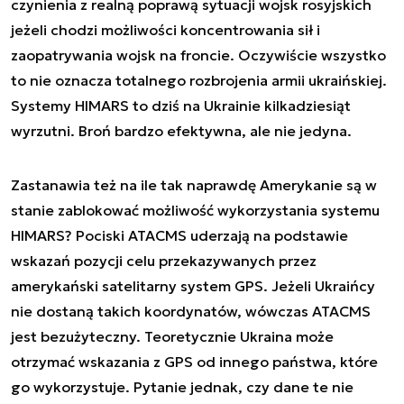
czynienia z realną poprawą sytuacji wojsk rosyjskich
jeżeli chodzi możliwości koncentrowania sił i
zaopatrywania wojsk na froncie. Oczywiście wszystko
to nie oznacza totalnego rozbrojenia armii ukraińskiej.
Systemy HIMARS to dziś na Ukrainie kilkadziesiąt
wyrzutni. Broń bardzo efektywna, ale nie jedyna.
Zastanawia też na ile tak naprawdę Amerykanie są w
stanie zablokować możliwość wykorzystania systemu
HIMARS? Pociski ATACMS uderzają na podstawie
wskazań pozycji celu przekazywanych przez
amerykański satelitarny system GPS. Jeżeli Ukraińcy
nie dostaną takich koordynatów, wówczas ATACMS
jest bezużyteczny. Teoretycznie Ukraina może
otrzymać wskazania z GPS od innego państwa, które
go wykorzystuje. Pytanie jednak, czy dane te nie