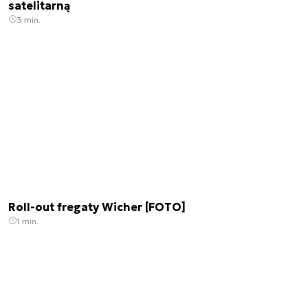
satelitarną
3 min.
Roll-out fregaty Wicher [FOTO]
1 min.