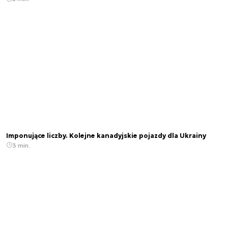
Imponujące liczby. Kolejne kanadyjskie pojazdy dla Ukrainy
3 min.