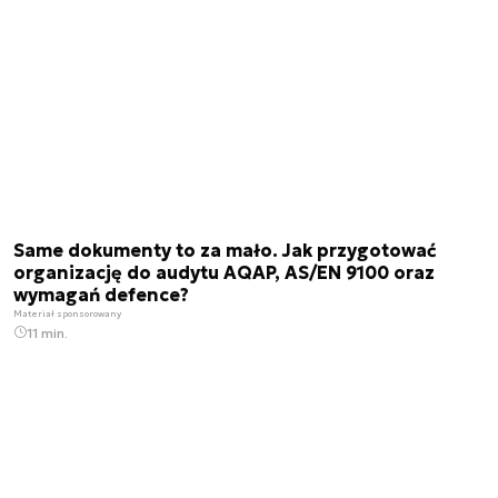
Same dokumenty to za mało. Jak przygotować
organizację do audytu AQAP, AS/EN 9100 oraz
wymagań defence?
Materiał sponsorowany
11 min.