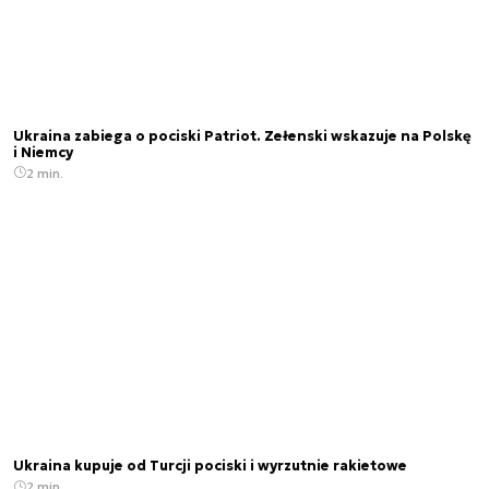
Ukraina zabiega o pociski Patriot. Zełenski wskazuje na Polskę
i Niemcy
2 min.
Ukraina kupuje od Turcji pociski i wyrzutnie rakietowe
2 min.