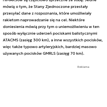
mówią o tym, że Stany Zjednoczone przestały
przesyłać dane z rozpoznania, które umożliwiały
rakietom naprowadzanie się na cel. Niektóre
doniesienia mówią przy tym o uniemożliwieniu w ten
sposób wyłącznie uderzeń pociskami balistycznymi
ATACMS (zasięg 300 km), a inne wszystkich pocisków,
więc także typowo artyleryjskich, bardziej masowo
używanych pocisków GMRLS (zasięg 70 km).
Reklama