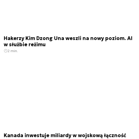
Hakerzy Kim Dzong Una weszli na nowy poziom. AI
w służbie reżimu
2 min.
Kanada inwestuje miliardy w wojskową łączność