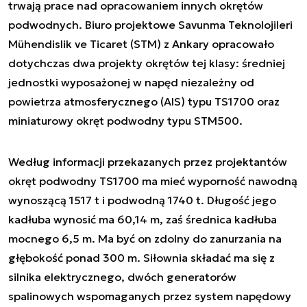
trwają prace nad opracowaniem innych okrętów
podwodnych. Biuro projektowe Savunma Teknolojileri
Mühendislik ve Ticaret (STM) z Ankary opracowało
dotychczas dwa projekty okrętów tej klasy: średniej
jednostki wyposażonej w napęd niezależny od
powietrza atmosferycznego (AIS) typu TS1700 oraz
miniaturowy okręt podwodny typu STM500.
Według informacji przekazanych przez projektantów
okręt podwodny TS1700 ma mieć wyporność nawodną
wynoszącą 1517 t i podwodną 1740 t. Długość jego
kadłuba wynosić ma 60,14 m, zaś średnica kadłuba
mocnego 6,5 m. Ma być on zdolny do zanurzania na
głębokość ponad 300 m. Siłownia składać ma się z
silnika elektrycznego, dwóch generatorów
spalinowych wspomaganych przez system napędowy