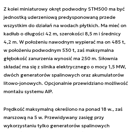
Z kolei miniaturowy okręt podwodny STM500 ma być
jednostką uderzeniową predysponowaną przede
wszystkim do działań na wodach płytkich. Ma mieć on
kadłub o długości 42 m, szerokości 8,5 m i średnicy
4,2 m. W położeniu nawodnym wypierać ma on 485 t,
w położeniu podwodnym 530 t, zaś maksymalna
głębokość zanurzenia wynosić ma 250 m. Siłownia
składać ma się z silnika elektrycznego o mocy 1,5 MW,
dwóch generatorów spalinowych oraz akumulatorów
litowo-jonowych. Opcjonalnie przewidziano możliwość
montażu systemu AIP.
Prędkość maksymalną określono na ponad 18 w., zaś
marszową na 5 w. Przewidywany zasięg przy
wykorzystaniu tylko generatorów spalinowych