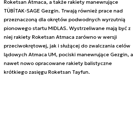
Roketsan Atmaca, a także rakiety manewrujące
TÜBİTAK-SAGE Gezgin. Trwają również prace nad
przeznaczoną dla okrętów podwodnych wyrzutnią
pionowego startu MIDLAS. Wystrzeliwane mają być z
niej rakiety Roketsan Atmaca zarówno w wersji
przeciwokrętowej, jak i służącej do zwalczania celów
lądowych Atmaca UM, pociski manewrujące Gezgin, a
nawet nowo opracowane rakiety balistyczne
krótkiego zasięgu Roketsan Tayfun.