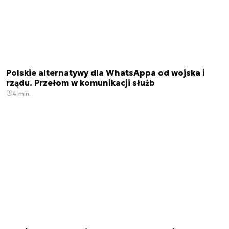
Polskie alternatywy dla WhatsAppa od wojska i
rządu. Przełom w komunikacji służb
4 min.