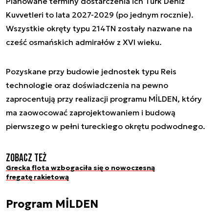
Planowane terminy dostarczenia ich Türk Deniz
Kuvvetleri to lata 2027-2029 (po jednym rocznie).
Wszystkie okręty typu 214TN zostały nazwane na
cześć osmańskich admirałów z XVI wieku.
Pozyskane przy budowie jednostek typu Reis
technologie oraz doświadczenia na pewno
zaprocentują przy realizacji programu MİLDEN, który
ma zaowocować zaprojektowaniem i budową
pierwszego w pełni tureckiego okrętu podwodnego.
Zobacz też
Grecka flota wzbogaciła się o nowoczesną
fregatę rakietową
Program MİLDEN