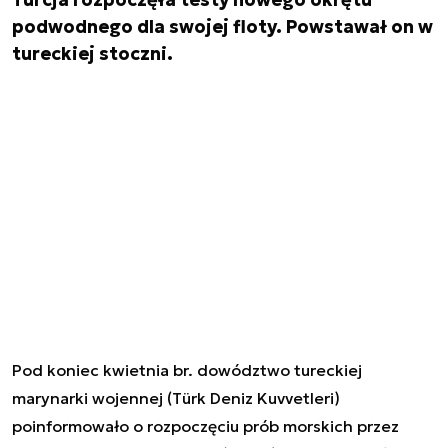
podwodnego dla swojej floty. Powstawał on w
tureckiej stoczni.
Pod koniec kwietnia br. dowództwo tureckiej
marynarki wojennej (Türk Deniz Kuvvetleri)
poinformowało o rozpoczęciu prób morskich przez