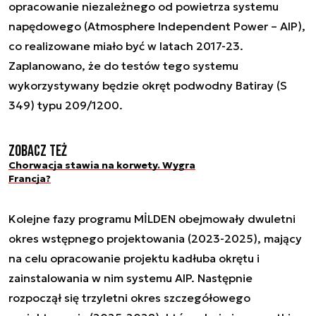
opracowanie niezależnego od powietrza systemu
napędowego (Atmosphere Independent Power – AIP),
co realizowane miało być w latach 2017-23.
Zaplanowano, że do testów tego systemu
wykorzystywany będzie okręt podwodny Batiray (S
349) typu 209/1200.
Zobacz też
Chorwacja stawia na korwety. Wygra
Francja?
Kolejne fazy programu MİLDEN obejmowały dwuletni
okres wstępnego projektowania (2023-2025), mający
na celu opracowanie projektu kadłuba okrętu i
zainstalowania w nim systemu AIP. Następnie
rozpoczął się trzyletni okres szczegółowego