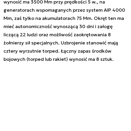
wynosić ma 3500 Mm przy prędkości 5 w., na
generatorach wspomaganych przez system AIP 4000
Mm, zaś tylko na akumulatorach 75 Mm. Okręt ten ma
mieć autonomiczność wynoszącą 30 dni i załogę
liczącą 22 ludzi oraz możliwość zaokrętowania 8
żołnierzy sił specjalnych. Uzbrojenie stanowić mają
cztery wyrzutnie torped. Łączny zapas środków
bojowych (torped lub rakiet) wynosić ma 8 sztuk.