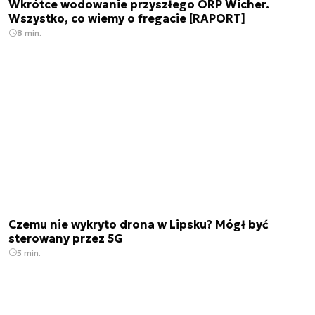
Wkrótce wodowanie przyszłego ORP Wicher.
Wszystko, co wiemy o fregacie [RAPORT]
8 min.
Czemu nie wykryto drona w Lipsku? Mógł być
sterowany przez 5G
5 min.