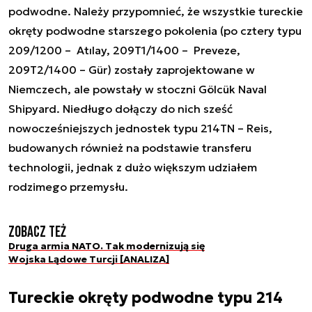
podwodne. Należy przypomnieć, że wszystkie tureckie
okręty podwodne starszego pokolenia (po cztery typu
209/1200 – Atılay, 209T1/1400 – Preveze,
209T2/1400 – Gür) zostały zaprojektowane w
Niemczech, ale powstały w stoczni Gölcük Naval
Shipyard. Niedługo dołączy do nich sześć
nowocześniejszych jednostek typu 214TN – Reis,
budowanych również na podstawie transferu
technologii, jednak z dużo większym udziałem
rodzimego przemysłu.
Zobacz też
Druga armia NATO. Tak modernizują się
Wojska Lądowe Turcji [ANALIZA]
Tureckie okręty podwodne typu 214