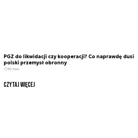
PGZ do likwidacji czy kooperacji? Co naprawdę dusi
polski przemysł obronny
10 min.
czytaj więcej