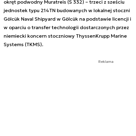
okręt podwodny Muratreis (S 332) – trzeci z sześciu
jednostek typu 214TN budowanych w lokalnej stoczni
Gölcük Naval Shipyard w Gölcük na podstawie licencji i
w oparciu o transfer technologii dostarczonych przez
niemiecki koncern stoczniowy ThyssenKrupp Marine
Systems (TKMS).
Reklama