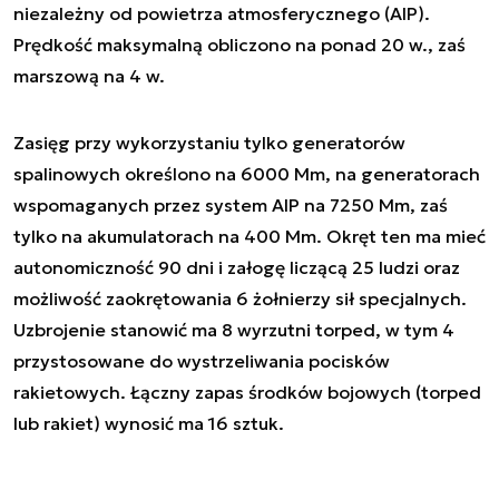
niezależny od powietrza atmosferycznego (AIP).
Prędkość maksymalną obliczono na ponad 20 w., zaś
marszową na 4 w.
Zasięg przy wykorzystaniu tylko generatorów
spalinowych określono na 6000 Mm, na generatorach
wspomaganych przez system AIP na 7250 Mm, zaś
tylko na akumulatorach na 400 Mm. Okręt ten ma mieć
autonomiczność 90 dni i załogę liczącą 25 ludzi oraz
możliwość zaokrętowania 6 żołnierzy sił specjalnych.
Uzbrojenie stanowić ma 8 wyrzutni torped, w tym 4
przystosowane do wystrzeliwania pocisków
rakietowych. Łączny zapas środków bojowych (torped
lub rakiet) wynosić ma 16 sztuk.