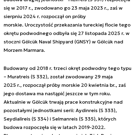
się w 2017 r., zwodowano go 23 maja 2023 r., zaś w
sierpniu 2024 r. rozpoczął on próby
morskie. Uroczystość przekazania tureckiej flocie tego
okrętu podwodnego odbyła się 27 listopada 2025 r. w
stoczni Gölcük Naval Shipyard (GNSY) w Gölcük nad
Morzem Marmara.
Budowany od 2018 r. trzeci okręt podwodny tego typu
– Muratreis (S 332), został zwodowany 29 maja
2025 r., rozpoczął próby morskie 20 kwietnia br., zaś
jego dostawa ma nastąpić jeszcze w tym roku.
Aktualnie w Gölcük trwają prace konstrukcyjne nad
pozostałymi jednostkami serii: Aydinreis (S 333),
Seydialireis (S 334) i Selmanreis (S 335), których
budowa rozpoczęła się w latach 2019-2022.