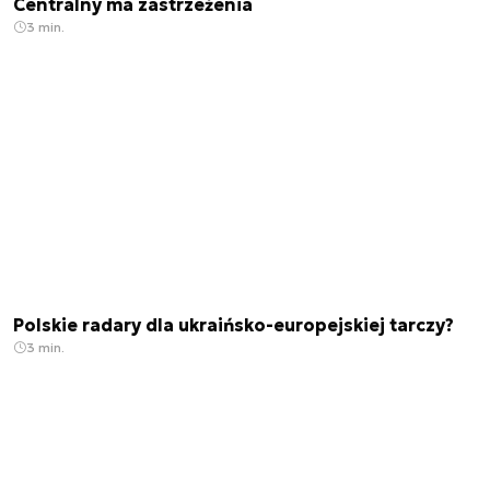
Centralny ma zastrzeżenia
3 min.
Polskie radary dla ukraińsko-europejskiej tarczy?
3 min.