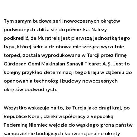
Tym samym budowa serii nowoczesnych okrętów
podwodnych zbliża się do półmetka. Należy
podkreślić, że Muratreis jest pierwszą jednostką tego
typu, której sekcja dziobowa mieszcząca wyrzutnie
torped, została wyprodukowana w Turcji przez firmę
Gürdesan Gemi Makinaları Sanayii Ticaret A.Ş. Jest to
kolejny przykład determinacji tego kraju w dążeniu do
opanowania technologii budowy nowoczesnych
okrętów podwodnych.
Wszystko wskazuje na to, że Turcja jako drugi kraj, po
Republice Korei, dzięki współpracy z Republiką
Federalną Niemiec wejdzie do wąskiego grona państw
samodzielnie budujących konwencjonalne okręty