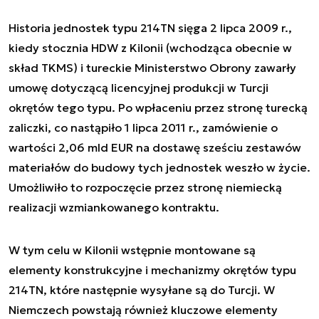
Historia jednostek typu 214TN sięga 2 lipca 2009 r.,
kiedy stocznia HDW z Kilonii (wchodząca obecnie w
skład TKMS) i tureckie Ministerstwo Obrony zawarły
umowę dotyczącą licencyjnej produkcji w Turcji
okrętów tego typu. Po wpłaceniu przez stronę turecką
zaliczki, co nastąpiło 1 lipca 2011 r., zamówienie o
wartości 2,06 mld EUR na dostawę sześciu zestawów
materiałów do budowy tych jednostek weszło w życie.
Umożliwiło to rozpoczęcie przez stronę niemiecką
realizacji wzmiankowanego kontraktu.
W tym celu w Kilonii wstępnie montowane są
elementy konstrukcyjne i mechanizmy okrętów typu
214TN, które następnie wysyłane są do Turcji. W
Niemczech powstają również kluczowe elementy