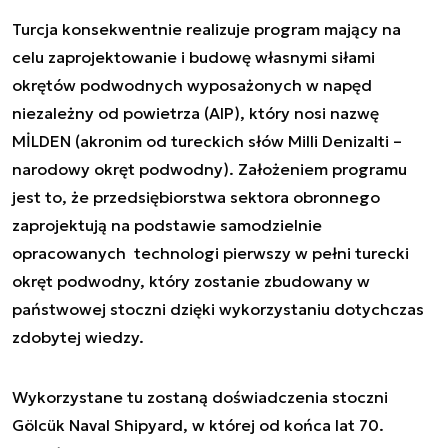
Turcja konsekwentnie realizuje program mający na
celu zaprojektowanie i budowę własnymi siłami
okrętów podwodnych wyposażonych w napęd
niezależny od powietrza (AIP), który nosi nazwę
MİLDEN (akronim od tureckich słów Milli Denizalti –
narodowy okręt podwodny). Założeniem programu
jest to, że przedsiębiorstwa sektora obronnego
zaprojektują na podstawie samodzielnie
opracowanych technologi pierwszy w pełni turecki
okręt podwodny, który zostanie zbudowany w
państwowej stoczni dzięki wykorzystaniu dotychczas
zdobytej wiedzy.
Wykorzystane tu zostaną doświadczenia stoczni
Gölcük Naval Shipyard, w której od końca lat 70.