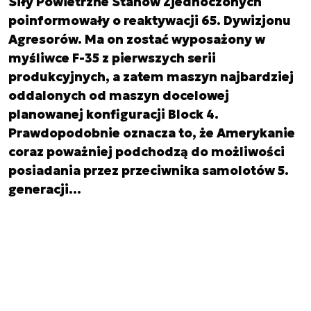
Siły Powietrzne Stanów Zjednoczonych
poinformowały o reaktywacji 65. Dywizjonu
Agresorów. Ma on zostać wyposażony w
myśliwce F-35 z pierwszych serii
produkcyjnych, a zatem maszyn najbardziej
oddalonych od maszyn docelowej
planowanej konfiguracji Block 4.
Prawdopodobnie oznacza to, że Amerykanie
coraz poważniej podchodzą do możliwości
posiadania przez przeciwnika samolotów 5.
generacji…