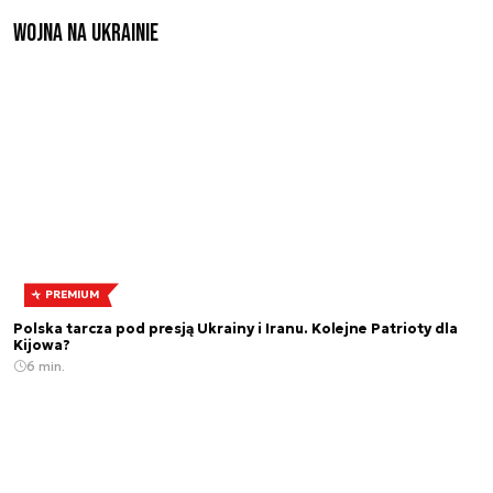
Wojna na Ukrainie
PREMIUM
Polska tarcza pod presją Ukrainy i Iranu. Kolejne Patrioty dla
Kijowa?
6 min.