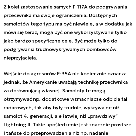
Z kolei zastosowanie samych F-117A do podgrywania
przeciwnika ma swoje ograniczenia. Dostępnych
samolotów tego typu ma być niewiele, a w dodatku jak
mówi się teraz, mogą być one wykorzystywane tylko
jako bardzo specyficzne cele. Być może tylko do
podgrywania trudnowykrywalnych bombowców
nieprzyjaciela.
Wejście do agresorów F-35A nie koniecznie oznacza
jednak, że Amerykanie uważają technikę przeciwnika
za dorównującą własnej. Samoloty te mogą
otrzymywać np. dodatkowe wzmacniacze odbicia fal
radarowych, tak aby były trudniej wykrywalne niż
samolot 4. generacji, ale łatwiej niż „prawdziwy”
Lightning II. Takie upośledzenie jest znacznie prostsze
i tańsze do przeprowadzenia niż np. nadanie