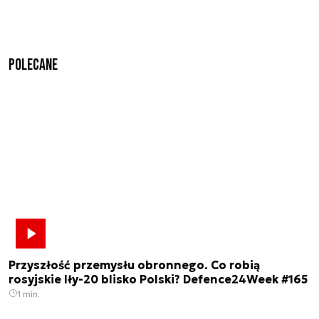
Polecane
Przyszłość przemysłu obronnego. Co robią
rosyjskie Iły-20 blisko Polski? Defence24Week #165
1 min.