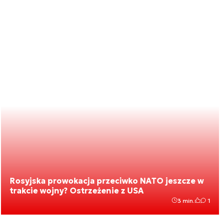
Rosyjska prowokacja przeciwko NATO jeszcze w
trakcie wojny? Ostrzeżenie z USA
3 min.
1