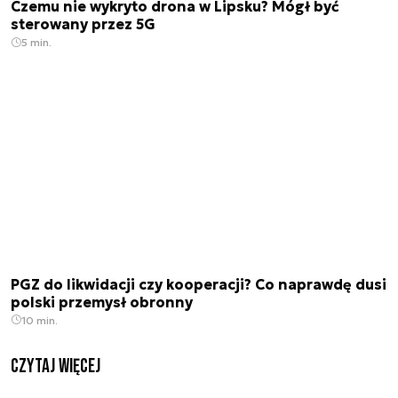
Czemu nie wykryto drona w Lipsku? Mógł być
sterowany przez 5G
5 min.
PGZ do likwidacji czy kooperacji? Co naprawdę dusi
polski przemysł obronny
10 min.
czytaj więcej