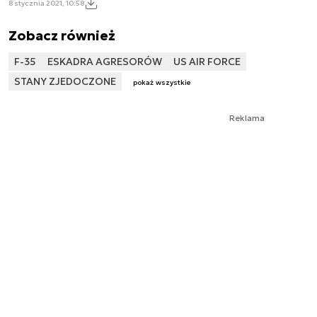
8 stycznia 2021, 10:58
Zobacz również
F-35
ESKADRA AGRESORÓW
US AIR FORCE
STANY ZJEDOCZONE
pokaż wszystkie
Reklama