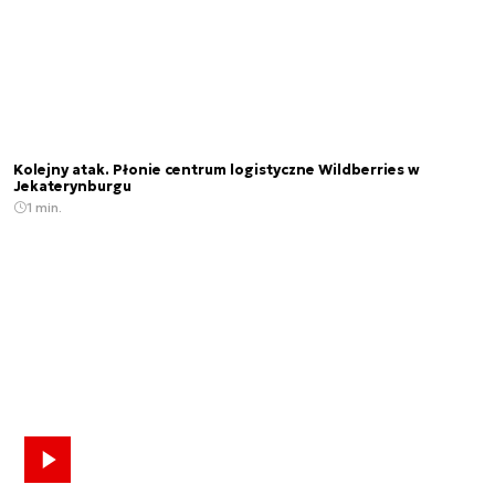
Kolejny atak. Płonie centrum logistyczne Wildberries w
Jekaterynburgu
1 min.