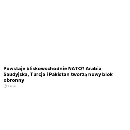
Powstaje bliskowschodnie NATO? Arabia
Saudyjska, Turcja i Pakistan tworzą nowy blok
obronny
3 min.