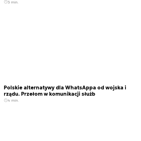
3 min.
Polskie alternatywy dla WhatsAppa od wojska i
rządu. Przełom w komunikacji służb
4 min.