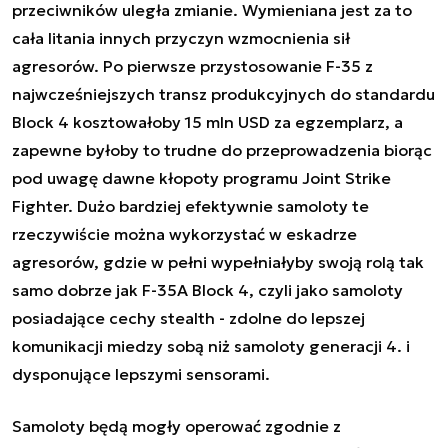
przeciwników uległa zmianie. Wymieniana jest za to
cała litania innych przyczyn wzmocnienia sił
agresorów. Po pierwsze przystosowanie F-35 z
najwcześniejszych transz produkcyjnych do standardu
Block 4 kosztowałoby 15 mln USD za egzemplarz, a
zapewne byłoby to trudne do przeprowadzenia biorąc
pod uwagę dawne kłopoty programu Joint Strike
Fighter. Dużo bardziej efektywnie samoloty te
rzeczywiście można wykorzystać w eskadrze
agresorów, gdzie w pełni wypełniałyby swoją rolą tak
samo dobrze jak F-35A Block 4, czyli jako samoloty
posiadające cechy stealth - zdolne do lepszej
komunikacji miedzy sobą niż samoloty generacji 4. i
dysponujące lepszymi sensorami.
Samoloty będą mogły operować zgodnie z