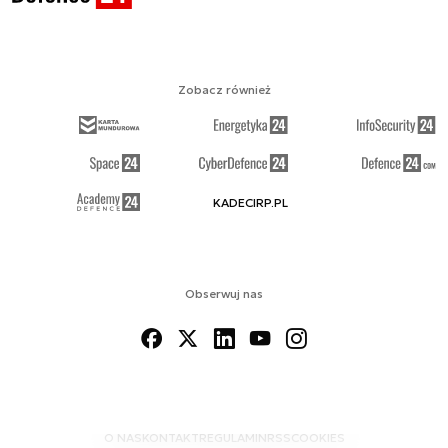
Zobacz również
KADECIRP.PL
Obserwuj nas
O NAS
KONTAKT
REGULAMIN
RSS
COOKIES