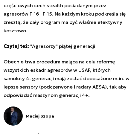
częściowych cech stealth posiadanym przez
agresorów F-16 i F-15. Na każdym kroku podkreśla się
zresztą, że cały program ma być właśnie efektywny
kosztowo.
Czytaj też:
"Agresorzy" piątej generacji
Obecnie trwa procedura mająca na celu reformę
wszystkich eskadr agresorów w USAF, których
samoloty 4. generacji mają zostać doposażone m.in. w
lepsze sensory (podczerwone i radary AESA), tak aby
odpowiadać maszynom generacji 4+.
Maciej Szopa