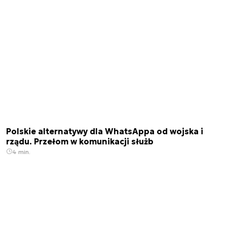
Polskie alternatywy dla WhatsAppa od wojska i
rządu. Przełom w komunikacji służb
4 min.