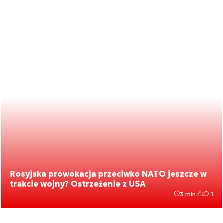
Rosyjska prowokacja przeciwko NATO jeszcze w
trakcie wojny? Ostrzeżenie z USA
3 min.
1