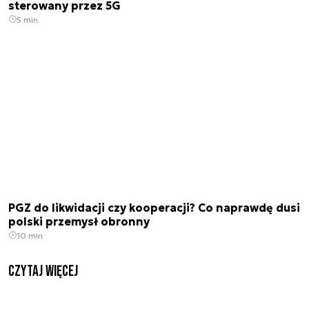
sterowany przez 5G
5 min.
PGZ do likwidacji czy kooperacji? Co naprawdę dusi
polski przemysł obronny
10 min.
czytaj więcej