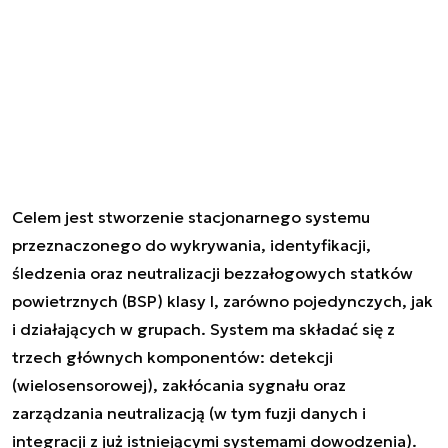
Celem jest stworzenie stacjonarnego systemu
przeznaczonego do wykrywania, identyfikacji,
śledzenia oraz neutralizacji bezzałogowych statków
powietrznych (BSP) klasy I, zarówno pojedynczych, jak
i działających w grupach. System ma składać się z
trzech głównych komponentów: detekcji
(wielosensorowej), zakłócania sygnału oraz
zarządzania neutralizacją (w tym fuzji danych i
integracji z już istniejącymi systemami dowodzenia).