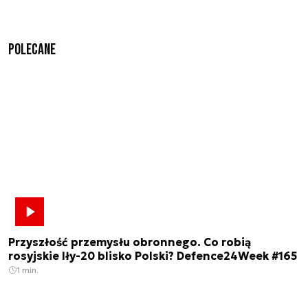
Polecane
Przyszłość przemysłu obronnego. Co robią
rosyjskie Iły-20 blisko Polski? Defence24Week #165
1 min.