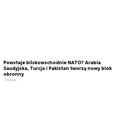
Powstaje bliskowschodnie NATO? Arabia
Saudyjska, Turcja i Pakistan tworzą nowy blok
obronny
3 min.