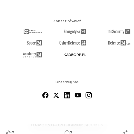
Zobacz również
KADECIRP.PL
Obserwuj nas
O NAS
KONTAKT
REGULAMIN
RSS
COOKIES
3
7