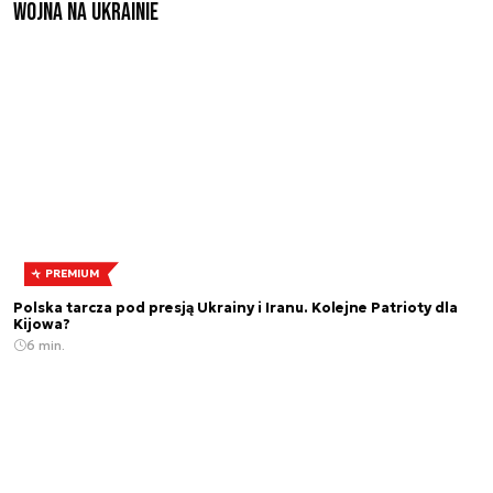
Wojna na Ukrainie
PREMIUM
Polska tarcza pod presją Ukrainy i Iranu. Kolejne Patrioty dla
Kijowa?
6 min.