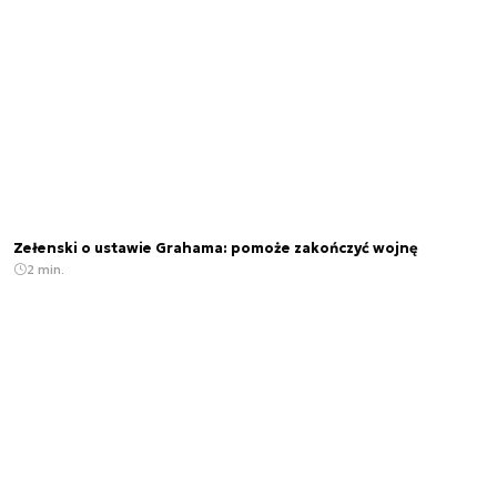
Zełenski o ustawie Grahama: pomoże zakończyć wojnę
2 min.