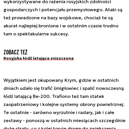
wykorzystywane do rażenia rosyjskich zdolności
gospodarczych i potencjału przemysłowego. Ataki są
też prowadzone na bazy wojskowe, chociaż te są
akurat najlepiej bronione i w ostatnim czasie trudno
tam o spektakularne sukcesy.
Zobacz też
Rosyjska łódź latająca zniszczona
Wyjątkiem jest okupowany Krym, gdzie w ostatnich
dniach udało się trafić śmigłowiec i spalić nowoczesną
łódź latającą Be-200. Trafiono też tam statek
zaopatrzeniowy i kolejne systemy obrony powietrznej.
Te ostatnie - zarówno wyrzutnie i radary, jak i całe
zestawy - ponoszą w ostatnich miesiącach szczególnie
duże straty, co z kolei toruje drogę do zwiększenia