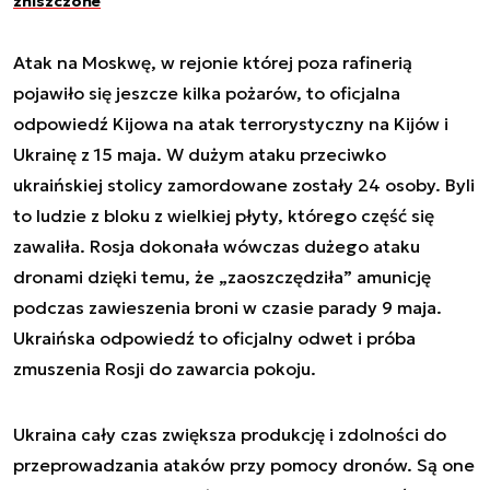
zniszczone
Atak na Moskwę, w rejonie której poza rafinerią
pojawiło się jeszcze kilka pożarów, to oficjalna
odpowiedź Kijowa na atak terrorystyczny na Kijów i
Ukrainę z 15 maja. W dużym ataku przeciwko
ukraińskiej stolicy zamordowane zostały 24 osoby. Byli
to ludzie z bloku z wielkiej płyty, którego część się
zawaliła. Rosja dokonała wówczas dużego ataku
dronami dzięki temu, że „zaoszczędziła” amunicję
podczas zawieszenia broni w czasie parady 9 maja.
Ukraińska odpowiedź to oficjalny odwet i próba
zmuszenia Rosji do zawarcia pokoju.
Ukraina cały czas zwiększa produkcję i zdolności do
przeprowadzania ataków przy pomocy dronów. Są one