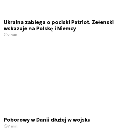
Ukraina zabiega o pociski Patriot. Zełenski
wskazuje na Polskę i Niemcy
2 min.
Poborowy w Danii dłużej w wojsku
7 min.