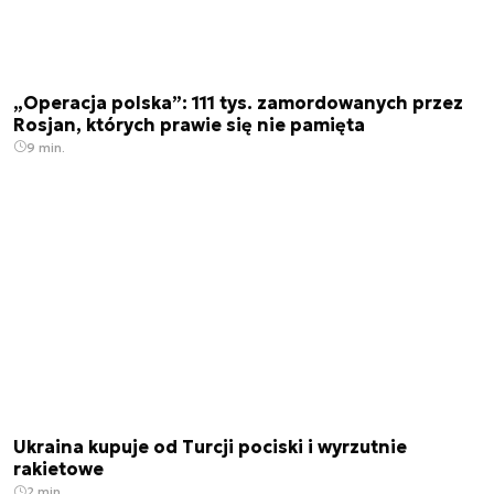
„Operacja polska”: 111 tys. zamordowanych przez
Rosjan, których prawie się nie pamięta
9 min.
Ukraina kupuje od Turcji pociski i wyrzutnie
rakietowe
2 min.