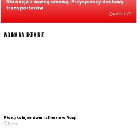
Słowacja z ważną umową. Przyspieszy dostawy
transporterów
4 min.
Wojna na Ukrainie
Płoną kolejne dwie rafinerie w Rosji
2 min.