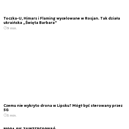
Toczka-U, Himars i Flaming wycelowane w Rosjan. Tak działa
ukraińska „Święta Barbara”
9 min.
Czemu nie wykryto drona w Lipsku? Mógł być sterowany przez
5G
5 min.