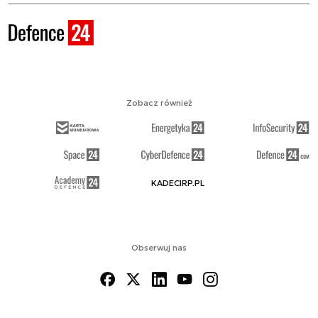
Zobacz również
KADECIRP.PL
Obserwuj nas