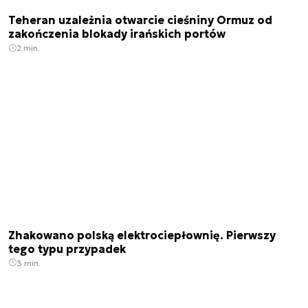
Teheran uzależnia otwarcie cieśniny Ormuz od
zakończenia blokady irańskich portów
2 min.
Zhakowano polską elektrociepłownię. Pierwszy
tego typu przypadek
3 min.