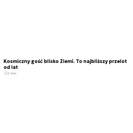
Kosmiczny gość blisko Ziemi. To najbliższy przelot
od lat
2 min.