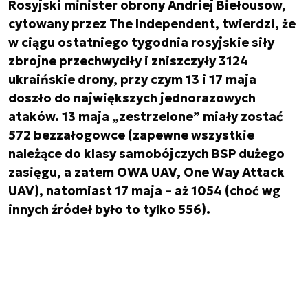
Rosyjski minister obrony Andriej Biełousow,
cytowany przez The Independent, twierdzi, że
w ciągu ostatniego tygodnia rosyjskie siły
zbrojne przechwyciły i zniszczyły 3124
ukraińskie drony, przy czym 13 i 17 maja
doszło do największych jednorazowych
ataków. 13 maja „zestrzelone” miały zostać
572 bezzałogowce (zapewne wszystkie
należące do klasy samobójczych BSP dużego
zasięgu, a zatem OWA UAV, One Way Attack
UAV), natomiast 17 maja – aż 1054 (choć wg
innych źródeł było to tylko 556).