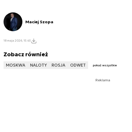
Maciej Szopa
18 maja 2026, 15:45
Zobacz również
MOSKWA
NALOTY
ROSJA
ODWET
pokaż wszystkie
Reklama