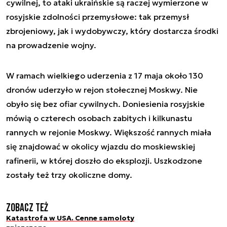
cywilnej, to ataki ukraińskie są raczej wymierzone w
rosyjskie zdolności przemysłowe: tak przemysł
zbrojeniowy, jak i wydobywczy, który dostarcza środki
na prowadzenie wojny.
W ramach wielkiego uderzenia z 17 maja około 130
dronów uderzyło w rejon stołecznej Moskwy. Nie
obyło się bez ofiar cywilnych. Doniesienia rosyjskie
mówią o czterech osobach zabitych i kilkunastu
rannych w rejonie Moskwy. Większość rannych miała
się znajdować w okolicy wjazdu do moskiewskiej
rafinerii, w której doszło do eksplozji. Uszkodzone
zostały też trzy okoliczne domy.
Zobacz też
Katastrofa w USA. Cenne samoloty