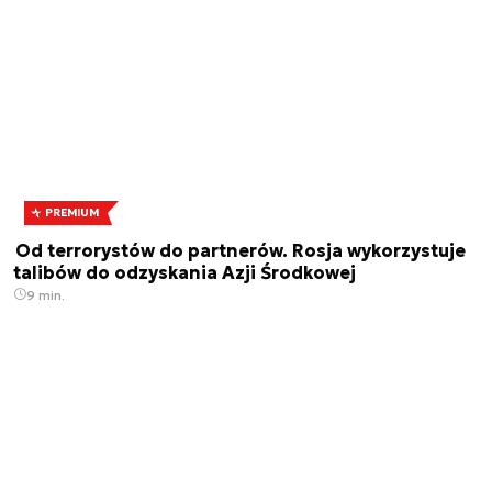
PREMIUM
Od terrorystów do partnerów. Rosja wykorzystuje
talibów do odzyskania Azji Środkowej
9 min.