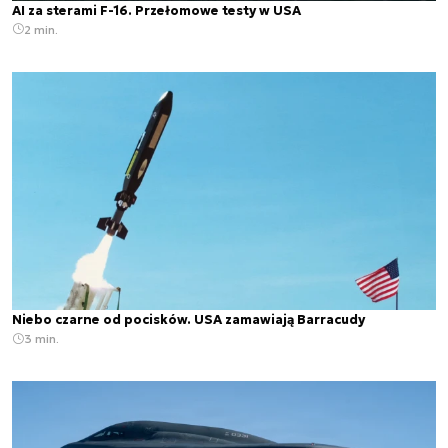
AI za sterami F-16. Przełomowe testy w USA
2 min.
Niebo czarne od pocisków. USA zamawiają Barracudy
3 min.