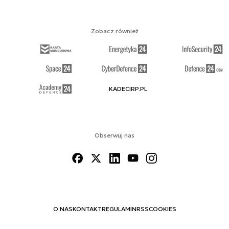
Zobacz również
KADECIRP.PL
Obserwuj nas
O NAS
KONTAKT
REGULAMIN
RSS
COOKIES