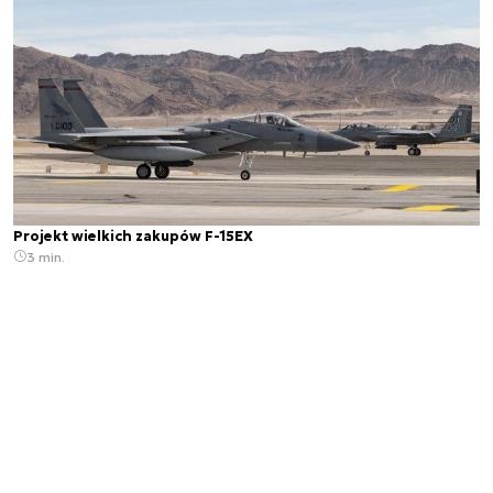
Projekt wielkich zakupów F-15EX
3 min.