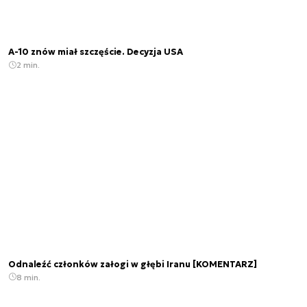
A-10 znów miał szczęście. Decyzja USA
2 min.
Odnaleźć członków załogi w głębi Iranu [KOMENTARZ]
8 min.