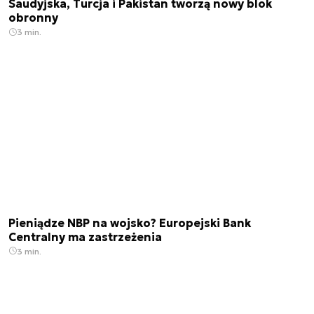
Saudyjska, Turcja i Pakistan tworzą nowy blok
obronny
3 min.
Pieniądze NBP na wojsko? Europejski Bank
Centralny ma zastrzeżenia
3 min.