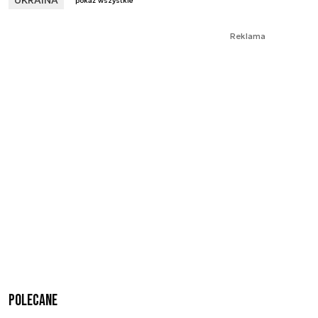
pokaż wszystkie
Reklama
Polecane