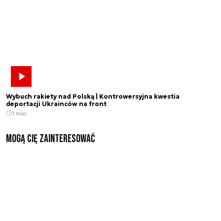
Wybuch rakiety nad Polską | Kontrowersyjna kwestia
deportacji Ukrainców na front
1 min.
Mogą Cię zainteresować