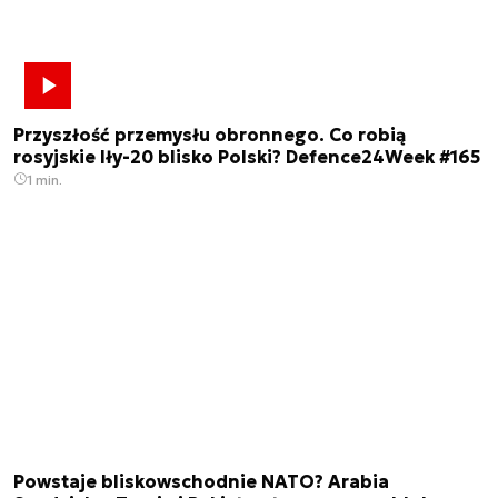
Przyszłość przemysłu obronnego. Co robią
rosyjskie Iły-20 blisko Polski? Defence24Week #165
1 min.
Powstaje bliskowschodnie NATO? Arabia