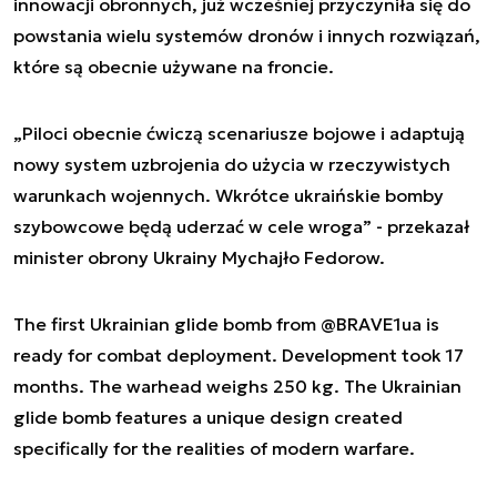
innowacji obronnych, już wcześniej przyczyniła się do
powstania wielu systemów dronów i innych rozwiązań,
które są obecnie używane na froncie.
„Piloci obecnie ćwiczą scenariusze bojowe i adaptują
nowy system uzbrojenia do użycia w rzeczywistych
warunkach wojennych. Wkrótce ukraińskie bomby
szybowcowe będą uderzać w cele wroga” - przekazał
minister obrony Ukrainy Mychajło Fedorow.
The first Ukrainian glide bomb from
@BRAVE1ua
is
ready for combat deployment. Development took 17
months. The warhead weighs 250 kg. The Ukrainian
glide bomb features a unique design created
specifically for the realities of modern warfare.