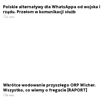
Polskie alternatywy dla WhatsAppa od wojska i
rządu. Przełom w komunikacji służb
4 min.
Wkrótce wodowanie przyszłego ORP Wicher.
Wszystko, co wiemy o fregacie [RAPORT]
8 min.