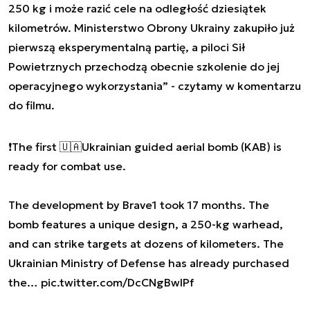
250 kg i może razić cele na odległość dziesiątek
kilometrów. Ministerstwo Obrony Ukrainy zakupiło już
pierwszą eksperymentalną partię, a piloci Sił
Powietrznych przechodzą obecnie szkolenie do jej
operacyjnego wykorzystania” - czytamy w komentarzu
do filmu.
❗️The first 🇺🇦Ukrainian guided aerial bomb (KAB) is
ready for combat use.
The development by Brave1 took 17 months. The
bomb features a unique design, a 250-kg warhead,
and can strike targets at dozens of kilometers. The
Ukrainian Ministry of Defense has already purchased
the…
pic.twitter.com/DcCNgBwIPf