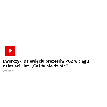
Dworczyk: Dziewięciu prezesów PGZ w ciągu
dziesięciu lat. „Coś tu nie działa”
3 min.