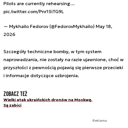
Pilots are currently rehearsing…
pic.twitter.com/Pnr15iTG9L
— Mykhailo Fedorov (@FedorovMykhailo)
May 18,
2026
Szczegóły techniczne bomby, w tym system
naprowadzania, nie zostały na razie ujawnione, choć w
przyszłości z pewnością pojawią się pierwsze przecieki
i informacje dotyczące uzbrojenia.
Zobacz też
Wielki atak ukraińskich dronów na Moskwę.
Są zabici
Reklama