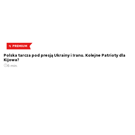
PREMIUM
Polska tarcza pod presją Ukrainy i Iranu. Kolejne Patrioty dla
Kijowa?
6 min.