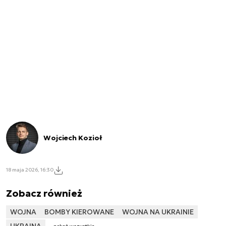
Wojciech Kozioł
18 maja 2026, 16:30
Zobacz również
WOJNA
BOMBY KIEROWANE
WOJNA NA UKRAINIE
UKRAINA