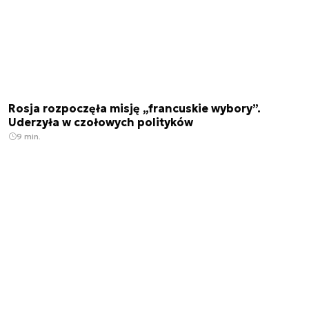
Rosja rozpoczęła misję „francuskie wybory”.
Uderzyła w czołowych polityków
9 min.