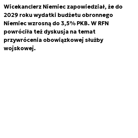
Wicekanclerz Niemiec zapowiedział, że do
2029 roku wydatki budżetu obronnego
Niemiec wzrosną do 3,5% PKB. W RFN
powróciła też dyskusja na temat
przywrócenia obowiązkowej służby
wojskowej.