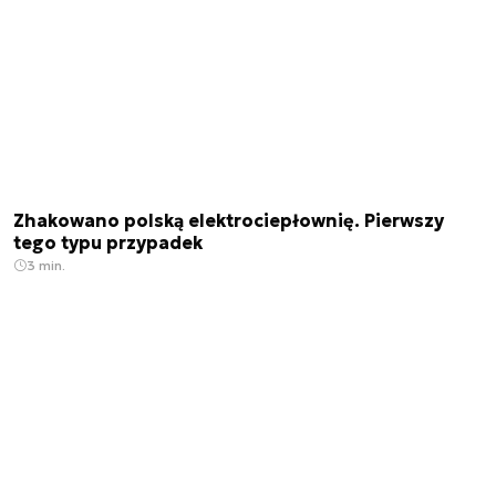
Zhakowano polską elektrociepłownię. Pierwszy
tego typu przypadek
3 min.