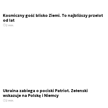
Kosmiczny gość blisko Ziemi. To najbliższy przelot
od lat
2 min.
Ukraina zabiega o pociski Patriot. Zełenski
wskazuje na Polskę i Niemcy
2 min.