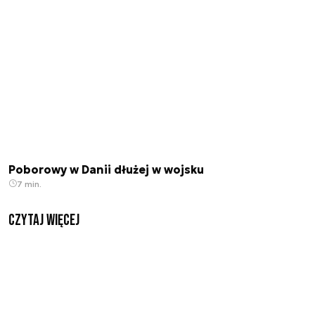
Poborowy w Danii dłużej w wojsku
7 min.
czytaj więcej