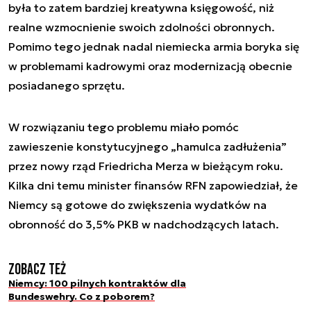
była to zatem bardziej kreatywna księgowość, niż
realne wzmocnienie swoich zdolności obronnych.
Pomimo tego jednak nadal niemiecka armia boryka się
w problemami kadrowymi oraz modernizacją obecnie
posiadanego sprzętu.
W rozwiązaniu tego problemu miało pomóc
zawieszenie konstytucyjnego „hamulca zadłużenia”
przez nowy rząd Friedricha Merza w bieżącym roku.
Kilka dni temu minister finansów RFN zapowiedział, że
Niemcy są gotowe do zwiększenia wydatków na
obronność do 3,5% PKB w nadchodzących latach.
Zobacz też
Niemcy: 100 pilnych kontraktów dla
Bundeswehry. Co z poborem?