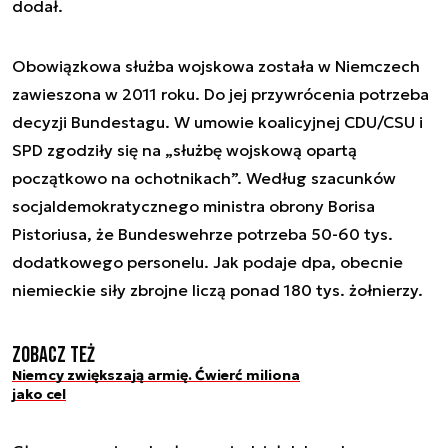
dodał.
Obowiązkowa służba wojskowa została w Niemczech
zawieszona w 2011 roku. Do jej przywrócenia potrzeba
decyzji Bundestagu. W umowie koalicyjnej CDU/CSU i
SPD zgodziły się na „służbę wojskową opartą
początkowo na ochotnikach”. Według szacunków
socjaldemokratycznego ministra obrony Borisa
Pistoriusa, że Bundeswehrze potrzeba 50-60 tys.
dodatkowego personelu. Jak podaje dpa, obecnie
niemieckie siły zbrojne liczą ponad 180 tys. żołnierzy.
Zobacz też
Niemcy zwiększają armię. Ćwierć miliona
jako cel