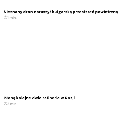
Nieznany dron naruszył bułgarską przestrzeń powietrzną
1 min.
Płoną kolejne dwie rafinerie w Rosji
2 min.