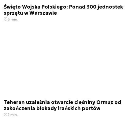
Święto Wojska Polskiego: Ponad 300 jednostek
sprzętu w Warszawie
3 min.
Teheran uzależnia otwarcie cieśniny Ormuz od
zakończenia blokady irańskich portów
2 min.