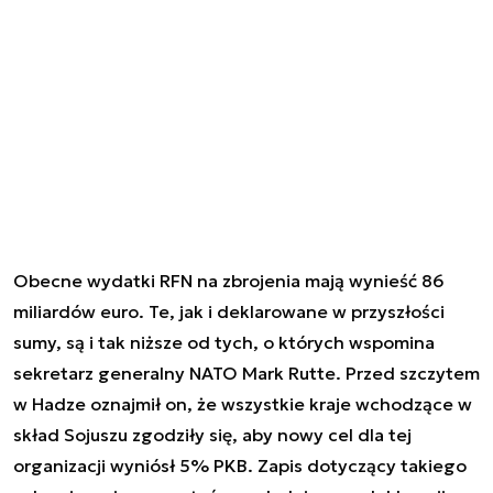
Obecne wydatki RFN na zbrojenia mają wynieść 86
miliardów euro. Te, jak i deklarowane w przyszłości
sumy, są i tak niższe od tych, o których wspomina
sekretarz generalny NATO Mark Rutte. Przed szczytem
w Hadze oznajmił on, że wszystkie kraje wchodzące w
skład Sojuszu zgodziły się, aby nowy cel dla tej
organizacji wyniósł 5% PKB. Zapis dotyczący takiego