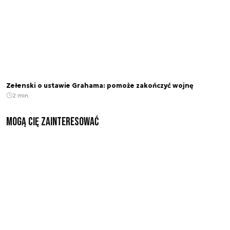
Zełenski o ustawie Grahama: pomoże zakończyć wojnę
2 min.
Mogą Cię zainteresować