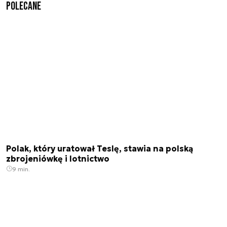
Polecane
Polak, który uratował Teslę, stawia na polską
zbrojeniówkę i lotnictwo
9 min.