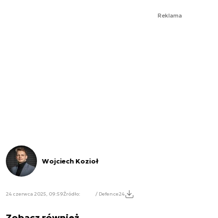
Reklama
Wojciech Kozioł
24 czerwca 2025, 09:59
Źródło:
/ Defence24
Zobacz również