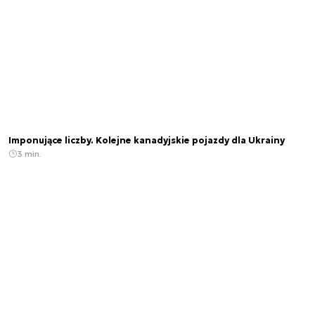
Imponujące liczby. Kolejne kanadyjskie pojazdy dla Ukrainy
3 min.